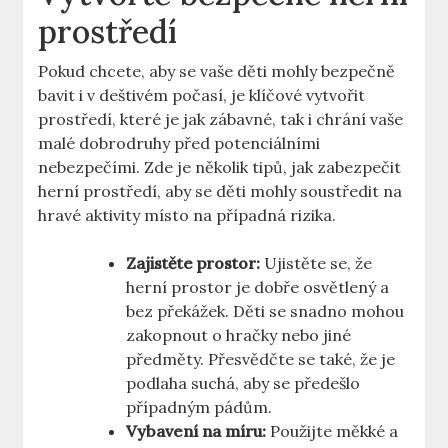
prostředí
Pokud chcete, aby se vaše děti mohly bezpečně
bavit i v deštivém počasí, je klíčové vytvořit
prostředí, které je jak zábavné, tak i chrání vaše
malé dobrodruhy před potenciálními
nebezpečími. Zde je několik tipů, jak zabezpečit
herní prostředí, aby se děti mohly soustředit na
hravé aktivity místo na případná rizika.
Zajistěte prostor:
Ujistěte se, že
herní prostor je dobře osvětlený a
bez překážek. Děti se snadno mohou
zakopnout o hračky nebo jiné
předměty. Přesvědčte se také, že je
podlaha suchá, aby se předešlo
případným pádům.
Vybavení na míru:
Použijte měkké a