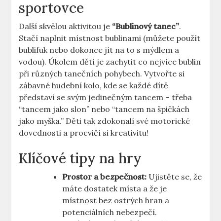
sportovce
Další skvělou aktivitou je
“Bublinový tanec”
.
Stačí naplnit místnost bublinami (můžete použít
bublifuk nebo dokonce jít na to s mýdlem a
vodou). Úkolem dětí je zachytit co nejvíce bublin
při různých tanečních pohybech. Vytvořte si
zábavné hudební kolo, kde se každé dítě
představí se svým jedinečným tancem – třeba
“tancem jako slon” nebo “tancem na špičkách
jako myška.” Děti tak zdokonalí své motorické
dovednosti a procvičí si kreativitu!
Klíčové tipy na hry
Prostor a bezpečnost:
Ujistěte se, že
máte dostatek místa a že je
místnost bez ostrých hran a
potenciálních nebezpečí.