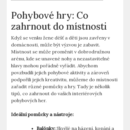
Pohybové hry: Co
zahrnout do místnosti
Když se venku žene déšť a děti jsou zavřeny v
domácnosti, může být výzvou je zabavit.
Místnost se může proměnit v dobrodružnou
arénu, kde se unavené nohy a nezastavitelné
hlavy mohou pořádně vyřádit. Abychom
povzbudili jejich pohybové aktivity a zároveň
podpořili jejich kreativitu, můžeme do místnosti
zařadit různé pomůcky a hry. Tady je několik
tipů, co zahrnout do vašich interiérových
pohybových her.
Ideální pomůcky a nástroje:
Balónky:
Skvélé na házení, kopání a