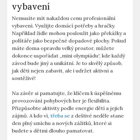
vybavení
Nemusíte mít nakaždou cenu profesionální
vybavení. Využijte domácí potřeby a hračky.
Například židle mohou posloužit jako překážky a
polštáře jako bezpečné dopadové plochy. Pokud
máte doma opravdu velký prostor, můžete
dokonce uspořádat „mini olympiádu“, kde každý
závod bude jiný a unikátní. Je to skvělý způsob,
jak děti nejen zabavit, ale i udržet aktivní a
soutěživé!
Na závěr si pamatujte, že klíčem k úspěšnému
provozování pohybových her je flexibilita.
Přizpůsobte aktivity podle energie dětí a jejich
zájmů. A kdo ví,
třeba se
z deštivé neděle stane
den plný smíchu a nových zážitků, které si
budete s dětmi dlouho pamatovat.