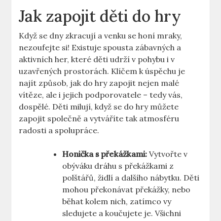
Jak zapojit děti do hry
Když se dny zkracují a venku se honí mraky,
nezoufejte si! Existuje spousta zábavných a
aktivních her, které děti udrží v pohybu i v
uzavřených prostorách. Klíčem k úspěchu je
najít způsob, jak do hry zapojit nejen malé
vítěze, ale i jejich podporovatele – tedy vás,
dospělé. Děti milují, když se do hry můžete
zapojit společně a vytváříte tak atmosféru
radosti a spolupráce.
Honička s překážkami:
Vytvořte v
obýváku dráhu s překážkami z
polštářů, židlí a dalšího nábytku. Děti
mohou překonávat překážky, nebo
běhat kolem nich, zatímco vy
sledujete a koučujete je. Všichni