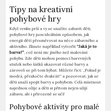
Tipy na kreativní
pohybové hry
Když venku prší a vy se snažíte zabavit děti,
pohybové hry jsou ideálním způsobem, jak
energii dětí přesměrovat na něco zábavného a
aktivního. Zkuste například vytvořit
“Jaká je to
barva?”
, což není nic jiného než malování
pohybu. Zde děti mohou pomocí barevných
stužek nebo šátků ukazovat různé barvy a
zároveň se při tom hýbat. Můžete říct: „Pokud je
modrá, přeskočte dvakrát!“ a pozorovat, jak se
děti snaží spojit barvy s pohybem. Celá místnost
najednou ožije a děti si přitom nejen užijí
zábavu, ale i přirozeně se učí!
Pohybové aktivity pro malé