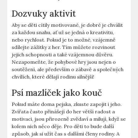
Dozvuky aktivit
Aby se děti cítily motivované, je dobré je chválit
za každou snahu, ať už se jedná o kreativitu,
nebo rychlost. Pokud je to možné, vzájemně
sdílejte zážitky z her. Tím můžete rozvinout
jejich schopnosti a také vzájemnou důvěru.
Nezapomeňte, že pohybové hry jsou nejen o
soutěžení, ale především o zábavě a společných
chvílích, které dělají rodinu silnější!
Psí mazlíček jako kouč
Pokud máte doma pejska, zkuste zapojit i jeho.
Zvířata často přinášejí do her větší radost a
motivaci, jsou přirozeně zvědaví a milují, když se
kolem nich něco děje. Pro děti to bude další
způsob, jak si užít čas s dalšími členy rodiny. A