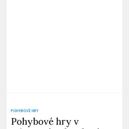
POHYBOVÉ HRY
Pohybové hry v