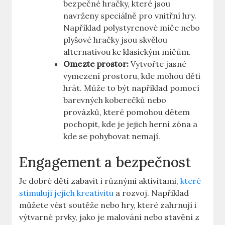
bezpečné hračky, které jsou
navrženy speciálně pro vnitřní hry.
Například polystyrenové míče nebo
plyšové hračky jsou skvělou
alternativou ke klasickým míčům.
Omezte prostor:
Vytvořte jasné
vymezení prostoru, kde mohou děti
hrát. Může to být například pomocí
barevných koberečků nebo
provázků, které pomohou dětem
pochopit, kde je jejich herní zóna a
kde se pohybovat nemají.
Engagement a bezpečnost
Je dobré děti zabavit i různými aktivitami,
které
stimulují jejich kreativitu
a rozvoj. Například
můžete vést soutěže nebo hry, které zahrnují i
výtvarné prvky, jako je malování nebo stavění z