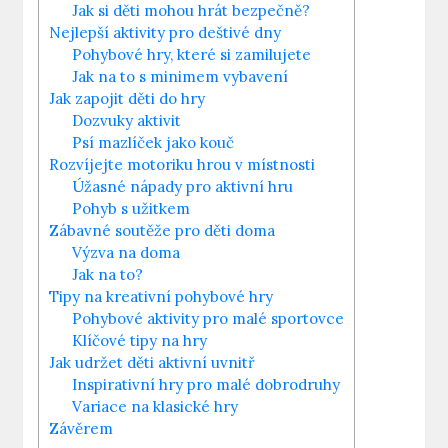
Jak si děti mohou hrát bezpečně?
Nejlepší aktivity pro deštivé dny
Pohybové hry, které si zamilujete
Jak na to s minimem vybavení
Jak zapojit děti do hry
Dozvuky aktivit
Psí mazlíček jako kouč
Rozvíjejte motoriku hrou v místnosti
Úžasné nápady pro aktivní hru
Pohyb s užitkem
Zábavné soutěže pro děti doma
Výzva na doma
Jak na to?
Tipy na kreativní pohybové hry
Pohybové aktivity pro malé sportovce
Klíčové tipy na hry
Jak udržet děti aktivní uvnitř
Inspirativní hry pro malé dobrodruhy
Variace na klasické hry
Závěrem