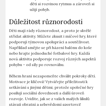
děti si rozvinou rytmus a zároveň si
užijí pohyb.
Důležitost různorodosti
Děti mají rády různorodost, a proto je skvělé
střídat aktivity. Můžete zkusit i míčové hry, které
podporují týmovou spolupráci a soutěživost.
Například smějte se při házení balónu do koše
nebo hrajte jednoduché fotbalové hry. Každá
nová aktivita podporuje rozvoj různých aspektů
pohybu – od síly po rovnováhu.
Během hraní nezapomeňte chválit pokroky dětí.
Motivace je klíčová! Vytvářejte příležitosti k
setkávání s jinými dětmi, protože společné hry
posilují sociální dovednosti a další úroveň
rozvoje. Uvidíte, jak se z vašich malých šikulů
stávají obratní a sebevědomí sportovci!