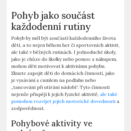
Pohyb jako součást
každodenní rutiny
Pohyb by měl být součástí každodenního života
dětí, a to nejen během her či sportovních aktivit,
ale také v běžných rutinách. I jednoduché úkoly,
jako je chůze do školky nebo pomoc s nákupem,
mohou děti motivovat k aktivnímu pohybu.
Zkuste zapojit děti do domácích činností, jako
je vysávání s cumlem na podlahu nebo
„tancování při utírání nádobí“. Tyto činnosti
nejenže přispějí k jejich fyzické aktivitě,
ale také
pomohou rozvíjet jejich motorické dovednosti
a
zodpovědnost.
Pohybové aktivity ve