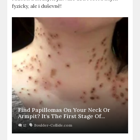
fyzicky, ale i duševně!
Find Papillomas On Your Neck Or
Armpit? It's The First Stage Of...