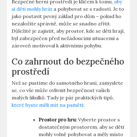
Bezpečné herní prostředí je klíčem k tomu,
aby
si děti mohly hrát
a pohybovat se s radostí. Je to
jako postavit pevný základ pro dům – pokud ho
nezaložíte správně, může se snadno zřítit.
Důležité je zajistit, aby prostor, kde se děti hrají,
byl zabezpečen před nežádoucími situacemi a
zároveň motivoval k aktivnímu pohybu.
Co zahrnout do bezpečného
prostředí
Než se pustíme do samotného hraní, zamyslete
se, co vše může ovlivnit bezpečnost vašich
malých šikulků. Tady je pár praktických tipů,
které byste měli mít na paměti
:
Prostor pro hru:
Vyberte prostor s
dostatečným prostorem, aby se děti
mohly volně pohybovat a měly místo