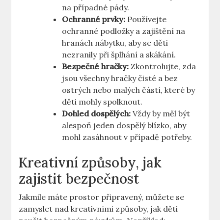
na případné pády.
Ochranné prvky:
Používejte
ochranné podložky a zajištění na
hranách nábytku, aby se děti
nezranily při šplhání a skákání.
Bezpečné hračky:
Zkontrolujte, zda
jsou všechny hračky čisté a bez
ostrých nebo malých částí, které by
děti mohly spolknout.
Dohled dospělých:
Vždy by měl být
alespoň jeden dospělý blízko, aby
mohl zasáhnout v případě potřeby.
Kreativní způsoby, jak
zajistit bezpečnost
Jakmile máte prostor připravený, můžete se
zamyslet nad kreativními způsoby, jak děti