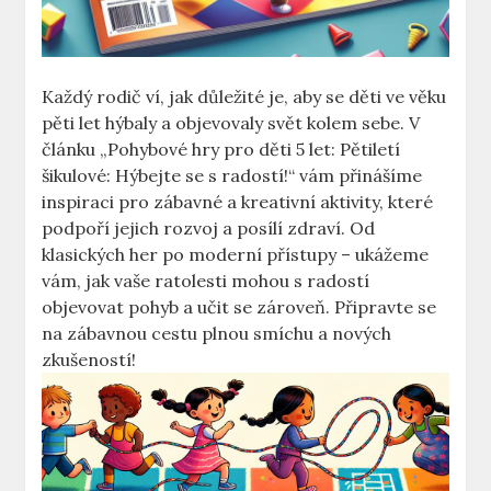
Každý rodič ví, jak důležité je, aby se děti ve věku
pěti let hýbaly a objevovaly svět kolem sebe. V
článku „Pohybové hry pro děti 5 let: Pětiletí
šikulové: Hýbejte se s radostí!“ vám přinášíme
inspiraci pro zábavné a kreativní aktivity, které
podpoří jejich rozvoj a posílí zdraví. Od
klasických her po moderní přístupy – ukážeme
vám, jak vaše ratolesti mohou s radostí
objevovat pohyb a učit se zároveň. Připravte se
na zábavnou cestu plnou smíchu a nových
zkušeností!