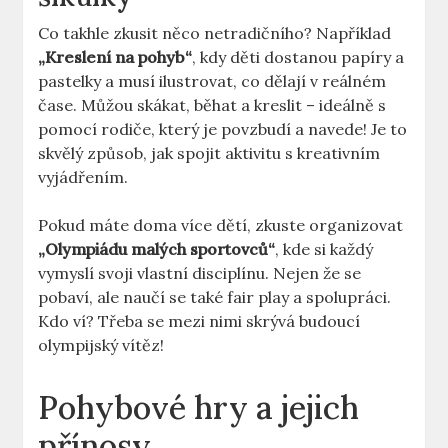
Co takhle zkusit něco netradičního? Například
„Kreslení na pohyb“
, kdy děti dostanou papíry a
pastelky a musí ilustrovat, co dělají v reálném
čase. Můžou skákat, běhat a kreslit – ideálně s
pomocí rodiče, který je povzbudí a navede! Je to
skvělý způsob, jak spojit aktivitu s kreativním
vyjádřením.
Pokud máte doma více dětí, zkuste organizovat
„Olympiádu malých sportovců“
, kde si každý
vymyslí svoji vlastní disciplínu. Nejen že se
pobaví, ale naučí se také fair play a spolupráci.
Kdo ví? Třeba se mezi nimi skrývá budoucí
olympijský vítěz!
Pohybové hry a jejich
přínosy