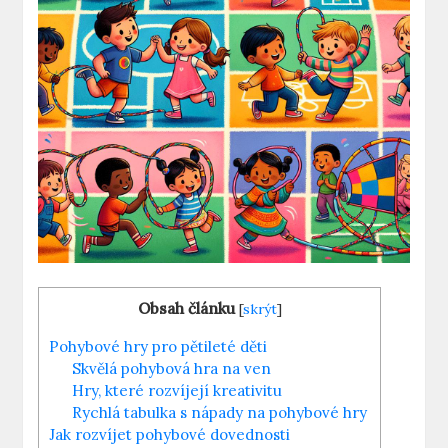
Obsah článku
[
skrýt
]
Pohybové hry pro pětileté děti
Skvělá pohybová hra na ven
Hry, které rozvíjejí kreativitu
Rychlá tabulka s nápady na pohybové hry
Jak rozvíjet pohybové dovednosti