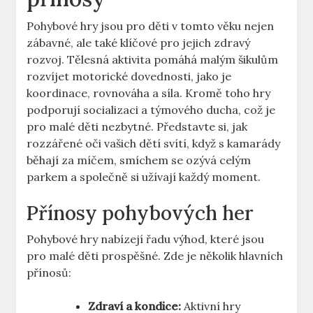
Pohybové hry jsou pro děti v tomto věku nejen
zábavné, ale také klíčové pro jejich zdravý
rozvoj. Tělesná aktivita pomáhá malým šikulům
rozvíjet motorické dovednosti, jako je
koordinace, rovnováha a síla. Kromě toho hry
podporují socializaci a týmového ducha, což je
pro malé děti nezbytné. Představte si, jak
rozzářené oči vašich dětí svítí, když s kamarády
běhají za míčem, smíchem se ozývá celým
parkem a společně si užívají každý moment.
Přínosy pohybových her
Pohybové hry nabízejí řadu výhod, které jsou
pro malé děti prospěšné. Zde je několik hlavních
přínosů:
Zdraví a kondice:
Aktivní hry