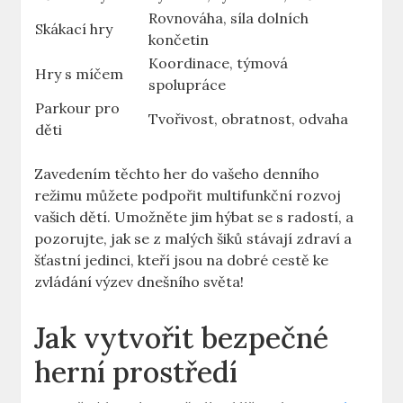
Rovnováha, síla dolních
Skákací hry
končetin
Koordinace, týmová
Hry s míčem
spolupráce
Parkour pro
Tvořivost, obratnost, odvaha
děti
Zavedením těchto her do vašeho denního
režimu můžete podpořit multifunkční rozvoj
vašich dětí. Umožněte jim hýbat se s radostí, a
pozorujte, jak se z malých šiků stávají zdraví a
šťastní jedinci, kteří jsou na dobré cestě ke
zvládání výzev dnešního světa!
Jak vytvořit bezpečné
herní prostředí