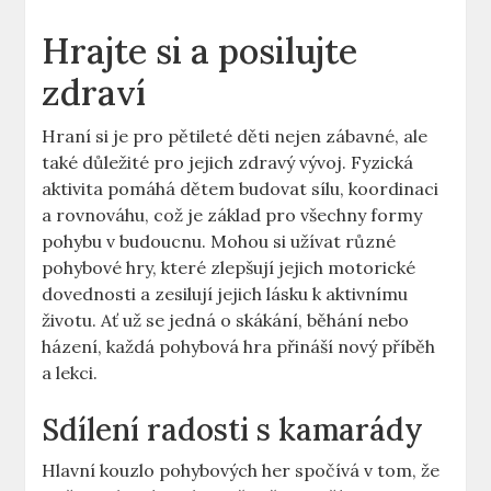
Hrajte si a posilujte
zdraví
Hraní si je pro pětileté děti nejen zábavné, ale
také důležité pro jejich zdravý vývoj. Fyzická
aktivita pomáhá dětem budovat sílu, koordinaci
a rovnováhu, což je základ pro všechny formy
pohybu v budoucnu. Mohou si užívat různé
pohybové hry, které zlepšují jejich motorické
dovednosti a zesilují jejich lásku k aktivnímu
životu. Ať už se jedná o skákání, běhání nebo
házení, každá pohybová hra přináší nový příběh
a lekci.
Sdílení radosti s kamarády
Hlavní kouzlo pohybových her spočívá v tom, že