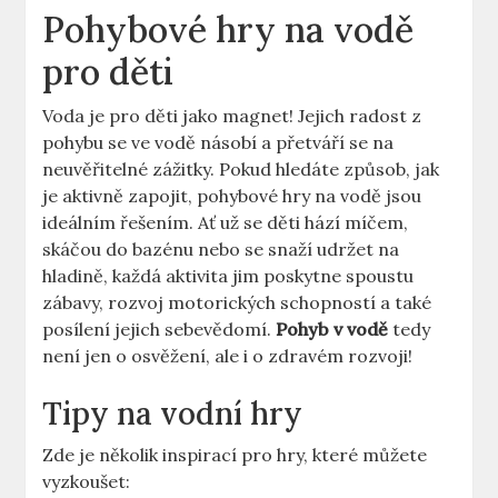
Pohybové hry na vodě
pro děti
Voda je pro děti jako magnet! Jejich radost z
pohybu se ve vodě násobí a přetváří se na
neuvěřitelné zážitky. Pokud hledáte způsob, jak
je aktivně zapojit, pohybové hry na vodě jsou
ideálním řešením. Ať už se děti hází míčem,
skáčou do bazénu nebo se snaží udržet na
hladině, každá aktivita jim poskytne spoustu
zábavy, rozvoj motorických schopností a také
posílení jejich sebevědomí.
Pohyb v vodě
tedy
není jen o osvěžení, ale i o zdravém rozvoji!
Tipy na vodní hry
Zde je několik inspirací pro hry, které můžete
vyzkoušet: