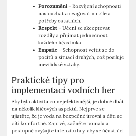
Porozumění
– Rozvíjení schopnosti
naslouchat a reagovat na cíle a
potřeby ostatních.
Respekt
– Učení se akceptovat
rozdíly a přijímat jedinečnost
každého účastníka.
Empatie
– Schopnost vcítit se do
pocitů a situací druhých, což posiluje
mezilidské vztahy.
Praktické tipy pro
implementaci vodních her
Aby byla aktivita co nejefektivnější, je dobré dbát
na několik klíčových aspektů. Nejprve se
ujistěte, že je voda na bezpečné úrovni a děti se
cítí komfortně. Zaprvé, začněte pomalu a
postupně zvyšujte intenzitu hry, aby se účastníci