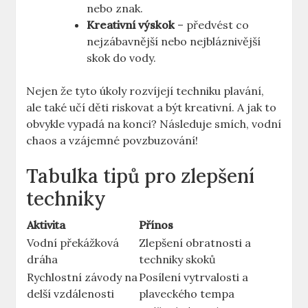
nebo znak.
Kreativní výskok
– předvést co
nejzábavnější nebo nejbláznivější
skok do vody.
Nejen že tyto úkoly rozvíjejí techniku plavání,
ale také učí děti riskovat a být kreativní. A jak to
obvykle vypadá na konci? Následuje smích, vodní
chaos a vzájemné povzbuzování!
Tabulka tipů pro zlepšení
techniky
Aktivita
Přínos
Vodní překážková
Zlepšení obratnosti a
dráha
techniky skoků
Rychlostní závody na
Posílení vytrvalosti a
delší vzdálenosti
plaveckého tempa