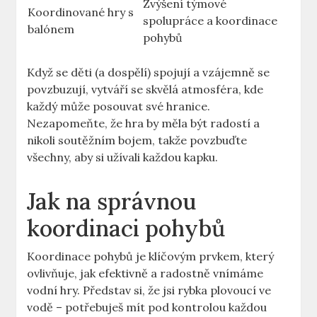
Zvýšení týmové
Koordinované hry s
spolupráce a koordinace
balónem
pohybů
Když se děti (a dospělí) spojují a vzájemně se
povzbuzují, vytváří se skvělá atmosféra, kde
každý může posouvat své hranice.
Nezapomeňte, že hra by měla být radostí a
nikoli soutěžním bojem, takže povzbuďte
všechny, aby si užívali každou kapku.
Jak na správnou
koordinaci pohybů
Koordinace pohybů je klíčovým prvkem, který
ovlivňuje, jak efektivně a radostně vnímáme
vodní hry. Představ si, že jsi rybka plovoucí ve
vodě – potřebuješ mít pod kontrolou každou