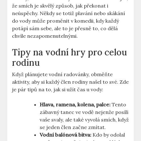
že smích je skvělý způsob, jak překonat i
neúspěchy. Někdy se totiž plavání nebo skákání
do vody může proměnit v komedii, kdy každý
potápí sám sebe, ale to je přesně to, co dělá
chvíle nezapomenutelnými.
Tipy na vodní hry pro celou
rodinu
Když plánujete vodní radovánky, obměňte
aktivity, aby si každý člen rodiny našel to své. Zde
je pár tipů na to, jak si užít čas u vody:
Hlava, ramena, kolena, palce:
Tento
zábavný tanec ve vodě nejenže posílí
vaše svaly, ale také vyvolá smích, když
se jeden člen začne zmítat.
Vodní balónová bitva:
Kdo by odolal