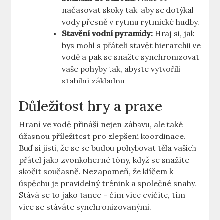
načasovat skoky tak, aby se dotýkal
vody přesně v rytmu rytmické hudby.
Stavění vodní pyramidy:
Hraj si, jak
bys mohl s přáteli stavět hierarchii ve
vodě a pak se snažte synchronizovat
vaše pohyby tak, abyste vytvořili
stabilní základnu.
Důležitost hry a praxe
Hraní ve vodě přináší nejen zábavu, ale také
úžasnou příležitost pro zlepšení koordinace.
Buď si jisti, že se se budou pohybovat těla vašich
přátel jako zvonkoherné tóny, když se snažíte
skočit současně. Nezapomeň, že klíčem k
úspěchu je pravidelný trénink a společné snahy.
Stává se to jako tanec – čím více cvičíte, tím
více se stáváte synchronizovanými.