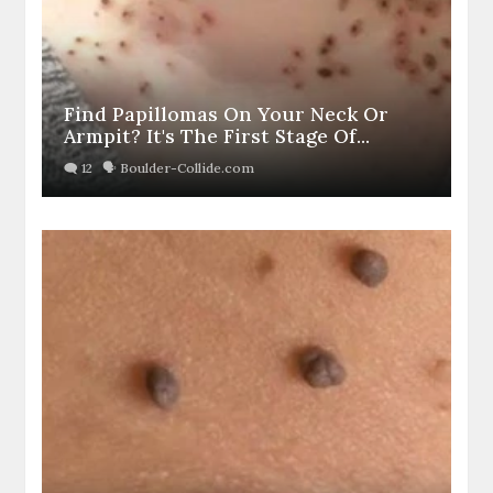
Find Papillomas On Your Neck Or
Armpit? It's The First Stage Of...