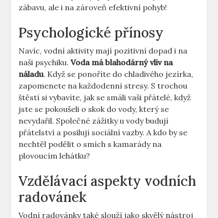
zábavu, ale i na zároveň efektivní pohyb!
Psychologické přínosy
Navíc, vodní aktivity mají pozitivní dopad i na
naši psychiku.
Voda má blahodárný vliv na
náladu
. Když se ponoříte do chladivého jezírka,
zapomenete na každodenní stresy. S trochou
štěstí si vybavíte, jak se smáli vaši přátelé, když
jste se pokoušeli o skok do vody, který se
nevydařil. Společné zážitky u vody budují
přátelství a posilují sociální vazby. A kdo by se
nechtěl podělit o smích s kamarády na
plovoucím lehátku?
Vzdělávací aspekty vodních
radovánek
Vodní radovánky také slouží jako skvělý nástroj