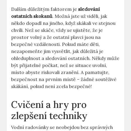
Dalším důležitým faktorem je
sledování
ostatních skokanů
. Možná jste už viděli, jak
někdo dopadl na jiného, když skákali ve stejnou
chvíli. Než se skáče, vždy se ujistěte, že je
prostor volný a že ostatní plavci jsou na
bezpečné vzdálenosti. Pokud máte děti,
nezapomeňte jim vysvětlit, jak důležitá je
ohleduplnost a sledování ostatních. Někdy může
být přijatelné počkat, než se situace uvolní,
místo abyste riskovali zranění. A pamatujte,
bezpečnost na prvním místě – žádné soutěživé
skákání, pokud není zcela bezpečné!
Cvičení a hry pro
zlepšení techniky
Vodní radovánky se neobejdou bez správných