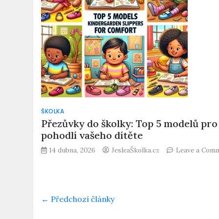
ŠKOLKA
Přezůvky do školky: Top 5 modelů pro
pohodlí vašeho dítěte
14 dubna, 2026
JesleaŠkolka.cz
Leave a Com
← Předchozí články