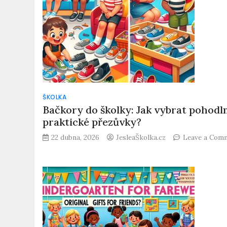
ŠKOLKA
Bačkory do školky: Jak vybrat pohodl
praktické přezůvky?
22 dubna, 2026
JesleaŠkolka.cz
Leave a Com