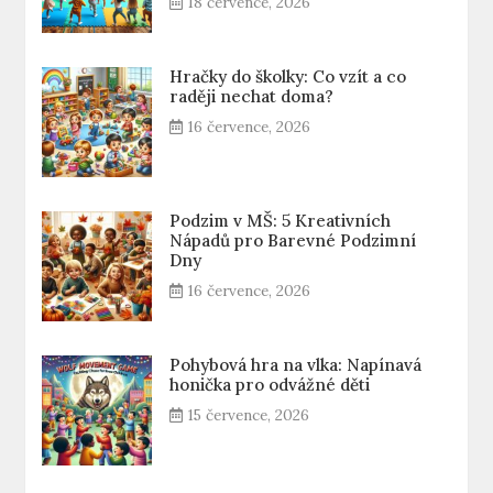
18 července, 2026
Hračky do školky: Co vzít a co
raději nechat doma?
16 července, 2026
Podzim v MŠ: 5 Kreativních
Nápadů pro Barevné Podzimní
Dny
16 července, 2026
Pohybová hra na vlka: Napínavá
honička pro odvážné děti
15 července, 2026