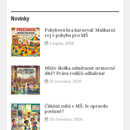
Novinky
Pohybová hra karneval: Maškarní
rej v pohybu pro MŠ
1 srpna, 2026
Může školka odmítnout nemocné
dítě? Práva rodičů odhalena!
31 července, 2026
Čištění zubů v MŠ: Je opravdu
povinné?
30 července, 2026