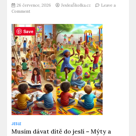
26 července, 2026
JesleaŠkolka.cz
Leave a
on
Comment
Učitelkou
v
MŠ:
Save
Jak
se
jí
stát?
Krok
za
krokem!
JESLE
Musím dávat dítě do jeslí – Mýty a