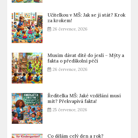
Učitelkou v MŠ: Jak se jí stát? Krok
za krokem!
26 července, 2026
Musím dávat dítě do jeslí – Mýty a
fakta o předškolní péči
26 července, 2026
Ředitelka MŠ: Jaké vzdělání musí
mít? Překvapivá fakta!
25 července, 2026
Co dělám celý den a rok?