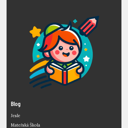
Blog
Jesle
Mateřská Škola