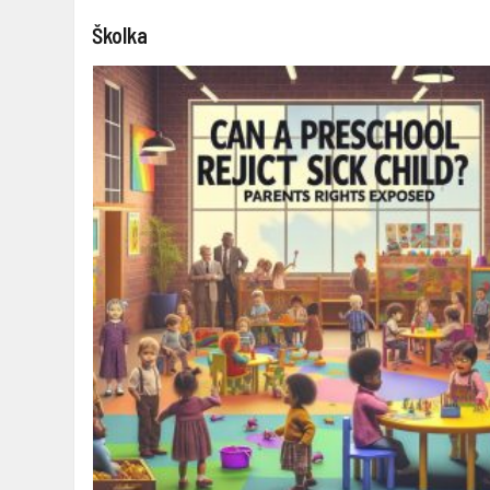
Školka