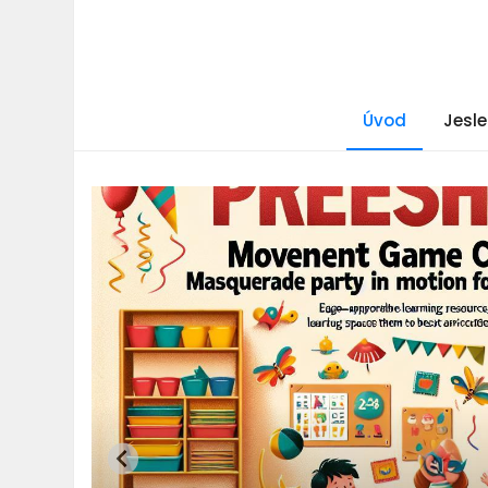
Úvod
Jesle