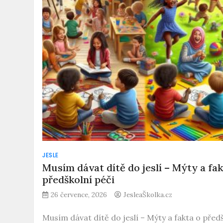
JESLE
Musím dávat dítě do jeslí – Mýty a fak
předškolní péči
26 července, 2026
JesleaŠkolka.cz
Musím dávat dítě do jeslí – Mýty a fakta o před