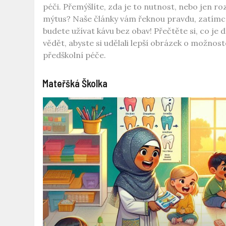
péči. Přemýšlíte, zda je to nutnost, nebo jen ro
mýtus? Naše články vám řeknou pravdu, zatímc
budete užívat kávu bez obav! Přečtěte si, co je 
vědět, abyste si udělali lepší obrázek o možnos
předškolní péče.
Mateřšká Školka