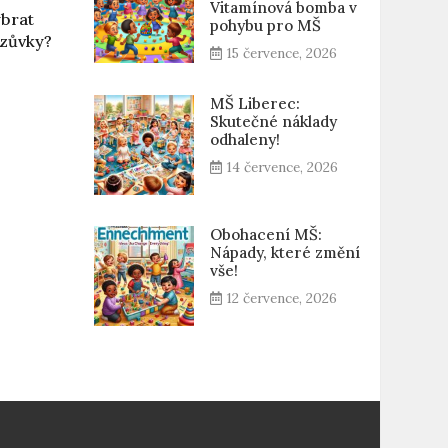
Vitamínová bomba v
ybrat
pohybu pro MŠ
ezůvky?
15 července, 2026
MŠ Liberec:
Skutečné náklady
odhaleny!
14 července, 2026
Obohacení MŠ:
Nápady, které změní
vše!
12 července, 2026