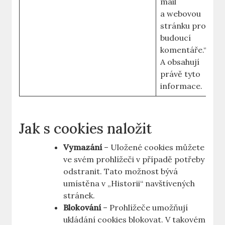
mail
a webovou
stránku pro
budoucí
komentáře.“
A obsahují
právě tyto
informace.
Jak s cookies naložit
Vymazání
– Uložené cookies můžete
ve svém prohlížeči v případě potřeby
odstranit. Tato možnost bývá
umístěna v „Historii“ navštívených
stránek.
Blokování
– Prohlížeče umožňují
ukládání cookies blokovat. V takovém