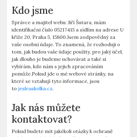
Kdo jsme
Správce a majitel webu: Jiří Šutara, mám
identifikační číslo 05217415 a sídlím na adrese U
kříže 20, Praha 5, 15800.Jsem zodpovědný za
vaše osobní údaje. To znamená, že rozhoduji o
tom, jak budou vaše údaje použity, pro jaký účel,
jak dlouho je budeme uchovávat a také si
vybírám, kdo nám s jejich zpracováním
pomůže.Pokud jde o mé webové stránky, na
které se vztahují tyto informace, jsou
to
jesleaskolka.cz
.
Jak nás můžete
kontaktovat?
Pokud budete mít jakékoli otázky k ochraně