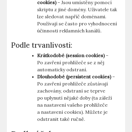
cookies)
– Jsou umístěny pomocí
skriptu z jiné domény. Uživatele tak
lze sledovat napříč doménami.
Používají se často pro vyhodnocení
účinnosti reklamních kanálů.
Podle trvanlivosti:
Krátkodobé (session cookies)
–
Po zavření prohlížeče se z něj
automaticky odstraní.
Dlouhodobé (persistent cookies)
–
Po zavření prohlížeče zůstávají
zachovány, odstraní se teprve
po uplynutí nějaké doby (ta záleží
na nastavení vašeho prohlížeče
a nastavení cookies). Můžete je
odstranit také ručně.