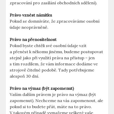
zpracování pro zasílání obchodních sdělení).
Právo vznést námitku
Pokud se domníváte, že zpracováváme osobní
údaje neoprávněně.
Právo na přenositelnost
Pokud byste chtěli své osobní údaje vzít
a přenést k někomu jinému, budeme postupovat
stejně jako při využití práva na přístup – jen
s tím rozdílem, že vám informace dodáme ve
strojově čitelné podobě. Tady potřebujeme
alespoň 30 dní.
Právo na výmaz (být zapomenut)
Vaším dalším právem je právo na výmaz (být
zapomenut). Nechceme na vás zapomenout, ale
pokud si to budete přát, máte na to právo.
V takovém případě vymažeme veškeré vaše