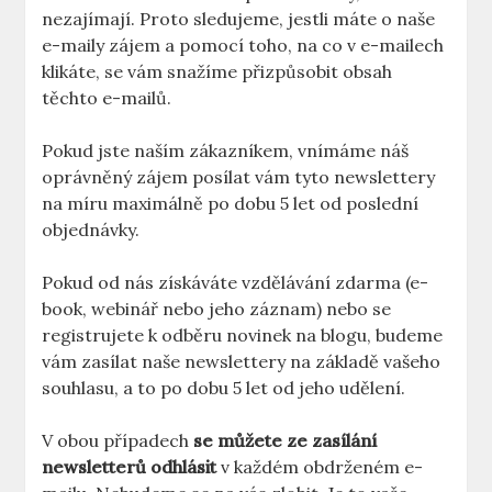
nezajímají. Proto sledujeme, jestli máte o naše
e-maily zájem a pomocí toho, na co v e-mailech
klikáte, se vám snažíme přizpůsobit obsah
těchto e-mailů.
Pokud jste naším zákazníkem, vnímáme náš
oprávněný zájem posílat vám tyto newslettery
na míru maximálně po dobu 5 let od poslední
objednávky.
Pokud od nás získáváte vzdělávání zdarma (e-
book, webinář nebo jeho záznam) nebo se
registrujete k odběru novinek na blogu, budeme
vám zasílat naše newslettery na základě vašeho
souhlasu, a to po dobu 5 let od jeho udělení.
V obou případech
se můžete ze zasílání
newsletterů odhlásit
v každém obdrženém e-