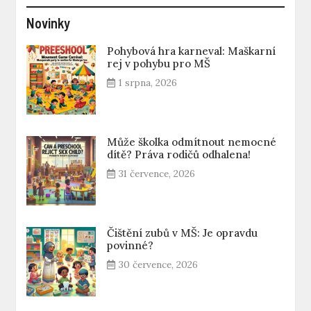
Novinky
Pohybová hra karneval: Maškarní
rej v pohybu pro MŠ
1 srpna, 2026
Může školka odmítnout nemocné
dítě? Práva rodičů odhalena!
31 července, 2026
Čištění zubů v MŠ: Je opravdu
povinné?
30 července, 2026