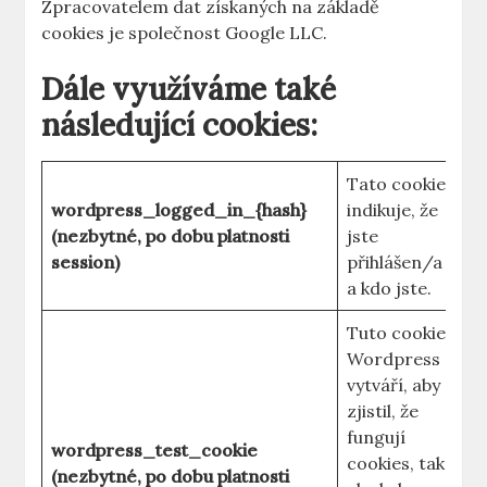
Zpracovatelem dat získaných na základě
cookies je společnost Google LLC.
Dále využíváme také
následující cookies:
Tato cookies
wordpress_logged_in_{hash}
indikuje, že
(nezbytné, po dobu platnosti
jste
session)
přihlášen/a
a kdo jste.
Tuto cookies
Wordpress
vytváří, aby
zjistil, že
fungují
wordpress_test_cookie
cookies, tak
(nezbytné, po dobu platnosti