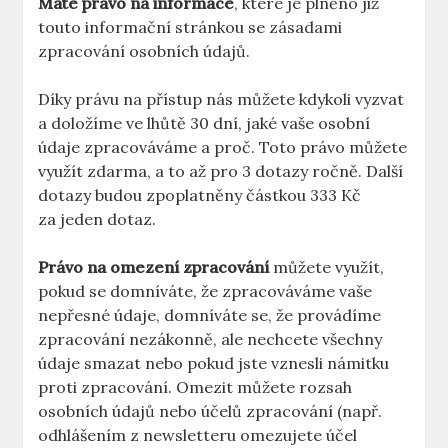
Máte právo na informace
, které je plněno již
touto informační stránkou se zásadami
zpracování osobních údajů.
Díky právu na přístup nás můžete kdykoli vyzvat
a doložíme ve lhůtě 30 dní, jaké vaše osobní
údaje zpracováváme a proč. Toto právo můžete
využít zdarma, a to až pro 3 dotazy ročně. Další
dotazy budou zpoplatněny částkou 333 Kč
za jeden dotaz.
Právo na omezení zpracování
můžete využít,
pokud se domníváte, že zpracováváme vaše
nepřesné údaje, domníváte se, že provádíme
zpracování nezákonně, ale nechcete všechny
údaje smazat nebo pokud jste vznesli námitku
proti zpracování. Omezit můžete rozsah
osobních údajů nebo účelů zpracování (např.
odhlášením z newsletteru omezujete účel