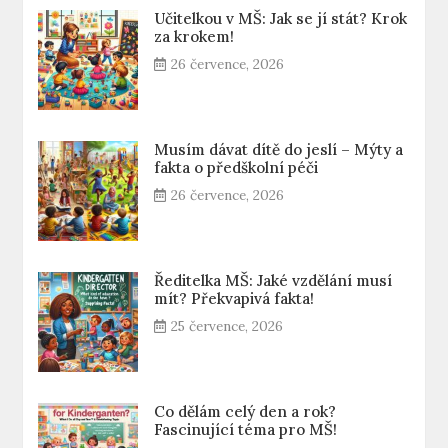
Učitelkou v MŠ: Jak se jí stát? Krok
za krokem!
26 července, 2026
Musím dávat dítě do jeslí – Mýty a
fakta o předškolní péči
26 července, 2026
Ředitelka MŠ: Jaké vzdělání musí
mít? Překvapivá fakta!
25 července, 2026
Co dělám celý den a rok?
Fascinující téma pro MŠ!