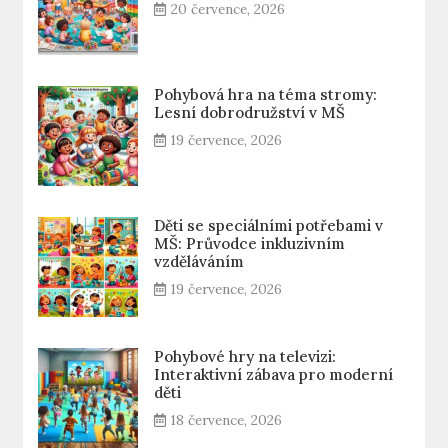
20 července, 2026
Pohybová hra na téma stromy:
Lesní dobrodružství v MŠ
19 července, 2026
Děti se speciálními potřebami v
MŠ: Průvodce inkluzivním
vzděláváním
19 července, 2026
Pohybové hry na televizi:
Interaktivní zábava pro moderní
děti
18 července, 2026