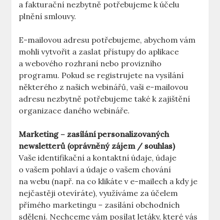
a fakturační nezbytně potřebujeme k účelu
plnění smlouvy.
E-mailovou adresu potřebujeme, abychom vám
mohli vytvořit a zaslat přístupy do aplikace
a webového rozhraní nebo provizního
programu. Pokud se registrujete na vysílání
některého z našich webinářů, vaši e-mailovou
adresu nezbytně potřebujeme také k zajištění
organizace daného webináře.
Marketing – zasílání personalizovaných
newsletterů (oprávněný zájem / souhlas)
Vaše identifikační a kontaktní údaje, údaje
o vašem pohlaví a údaje o vašem chování
na webu (např. na co klikáte v e-mailech a kdy je
nejčastěji otevíráte), využíváme za účelem
přímého marketingu – zasílání obchodních
sdělení. Nechceme vám posílat letáky, které vás