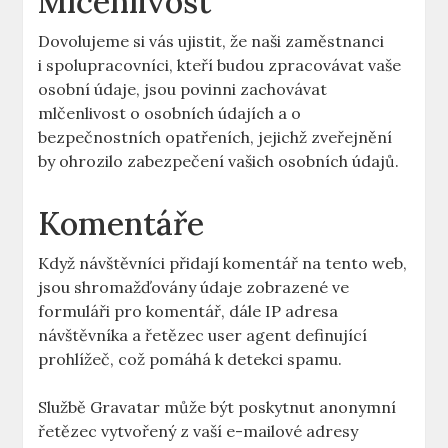
Mlčenlivost
Dovolujeme si vás ujistit, že naši zaměstnanci
i spolupracovníci, kteří budou zpracovávat vaše
osobní údaje, jsou povinni zachovávat
mlčenlivost o osobních údajích a o
bezpečnostních opatřeních, jejichž zveřejnění
by ohrozilo zabezpečení vašich osobních údajů.
Komentáře
Když návštěvníci přidají komentář na tento web,
jsou shromažďovány údaje zobrazené ve
formuláři pro komentář, dále IP adresa
návštěvníka a řetězec user agent definující
prohlížeč, což pomáhá k detekci spamu.
Službě Gravatar může být poskytnut anonymní
řetězec vytvořený z vaší e-mailové adresy