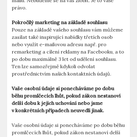
mailu. Nebudeme se na vás zlobit. Je to vaše
právo.
Pokročilý marketing na základě souhlasu
Pouze na základě vašeho souhlasu vám můžeme
zasílat také inspirující nabídky třetích osob
nebo využít e-mailovou adresu např. pro
remarketing a cílení reklamy na Facebooku, a to
po dobu maximálně 3 let od udělení souhlasu.
Ten lze samozřejmě kdykoli odvolat
prostřednictvím našich kontaktních údajů.
Vaše osobní údaje si ponecháváme po dobu
běhu promlčecích lhůt, pokud zákon nestanoví
delší dobu k jejich uchování nebo jsme
v konkrétních případech neuvedli jinak.
Vaše osobní údaje si ponecháváme po dobu běhu
promlčecích lhůt, pokud zákon nestanoví delší