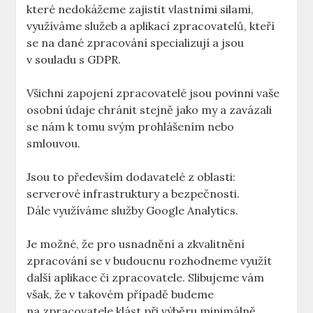
které nedokážeme zajistit vlastními silami,
využíváme služeb a aplikací zpracovatelů, kteří
se na dané zpracování specializují a jsou
v souladu s GDPR.
Všichni zapojení zpracovatelé jsou povinni vaše
osobní údaje chránit stejně jako my a zavázali
se nám k tomu svým prohlášením nebo
smlouvou.
Jsou to především dodavatelé z oblasti:
serverové infrastruktury a bezpečnosti.
Dále využíváme služby Google Analytics.
Je možné, že pro usnadnění a zkvalitnění
zpracování se v budoucnu rozhodneme využít
další aplikace či zpracovatele. Slibujeme vám
však, že v takovém případě budeme
na zpracovatele klást při výběru minimálně