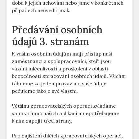
dobu k jejich uchování nebo jsme v konkrétních
případech neuvedli jinak.
Předávání osobních
údajů 3. stranám
K vašim osobním údajům mají přístup naši
zaměstnanci a spolupracovníci, kteří jsou
vázáni mlčenlivostí a proškoleni v oblasti
bezpečnosti zpracování osobních údajů. Všichni
táhneme za jeden provaz a o vaše údaje
pečujeme jako o své vlastní.
Většinu zpracovatelských operací zvládáme
sami v rámci našich aplikací a nepotřebujeme
k nim zapojit třetí strany.
Pro zajištění dílčích zpracovatelských operací,