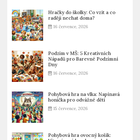
Hračky do školky: Co vzít a co
raději nechat doma?
16 července, 2026
Podzim v MŠ: 5 Kreativních
Nápadů pro Barevné Podzimní
Dny
16 července, 2026
Pohybová hra na vlka: Napínavá
honička pro odvážné děti
15 července, 2026
Pohybová hra ovocný košík: