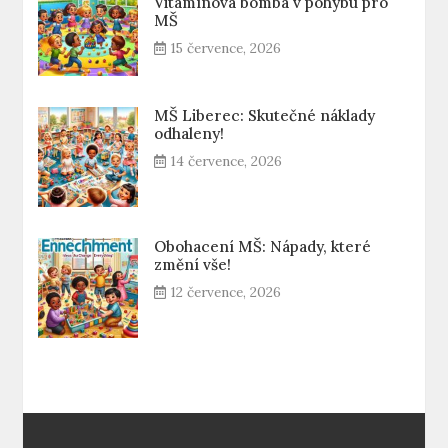
Vitamínová bomba v pohybu pro
MŠ
15 července, 2026
MŠ Liberec: Skutečné náklady
odhaleny!
14 července, 2026
Obohacení MŠ: Nápady, které
změní vše!
12 července, 2026