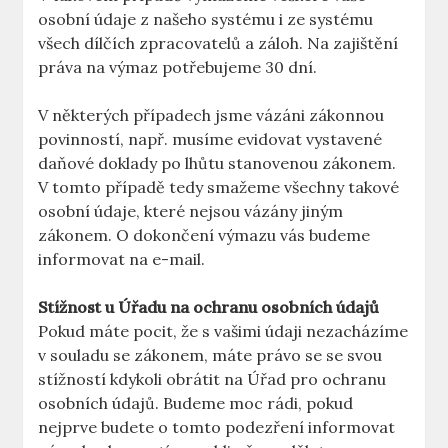
osobní údaje z našeho systému i ze systému
všech dílčích zpracovatelů a záloh. Na zajištění
práva na výmaz potřebujeme 30 dní.
V některých případech jsme vázáni zákonnou
povinností, např. musíme evidovat vystavené
daňové doklady po lhůtu stanovenou zákonem.
V tomto případě tedy smažeme všechny takové
osobní údaje, které nejsou vázány jiným
zákonem. O dokončení výmazu vás budeme
informovat na e-mail.
Stížnost u Úřadu na ochranu osobních údajů
Pokud máte pocit, že s vašimi údaji nezacházíme
v souladu se zákonem, máte právo se se svou
stížností kdykoli obrátit na Úřad pro ochranu
osobních údajů. Budeme moc rádi, pokud
nejprve budete o tomto podezření informovat