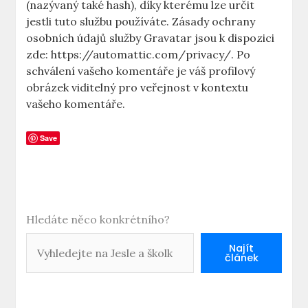
(nazývaný také hash), díky kterému lze určit
jestli tuto službu používáte. Zásady ochrany
osobních údajů služby Gravatar jsou k dispozici
zde: https://automattic.com/privacy/. Po
schválení vašeho komentáře je váš profilový
obrázek viditelný pro veřejnost v kontextu
vašeho komentáře.
Save
Hledáte něco konkrétního?
Najít
článek