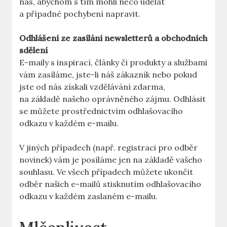
nás, abychom s tím mohli něco udělat
a případné pochybení napravit.
Odhlášení ze zasílání newsletterů a obchodních
sdělení
E-maily s inspirací, články či produkty a službami
vám zasíláme, jste-li náš zákazník nebo pokud
jste od nás získali vzdělávání zdarma,
na základě našeho oprávněného zájmu. Odhlásit
se můžete prostřednictvím odhlašovacího
odkazu v každém e-mailu.
V jiných případech (např. registraci pro odběr
novinek) vám je posíláme jen na základě vašeho
souhlasu. Ve všech případech můžete ukončit
odběr našich e-mailů stisknutím odhlašovacího
odkazu v každém zaslaném e-mailu.