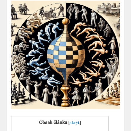
Obsah článku
[
skrýt
]