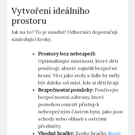
Vytvoření ‍ideálního
prostoru
Jak na ⁣to? To​ je snadné!⁣ Odborníci doporučují
následující kroky:
Prostory bez ‍nebezpečí:
⁤Optimalizujte ⁣místnosti,‍ které děti
‍používají, abyste zajistili⁤ bezpečné
hraní. Věci ⁤jako ⁢stoly a židle by měly
být daleko od míst,‌ kde ⁣si děti hrají.
Bezpečnostní pomůcky:
Používejte
bezpečnostní ‍zábrany, které
pomohou omezit přístup k ​
nebezpečným částem bytu,⁤ jako jsou
⁢schody nebo ⁣oblasti s ostrými
předměty.
Vhodné hračky:
Zvolte hračky,
které