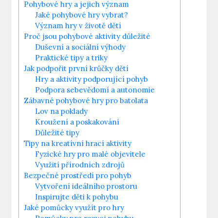
Pohybové hry a jejich význam
Jaké pohybové hry vybrat?
Význam hry ⁢v životě dětí
Proč jsou pohybové aktivity důležité
Duševní a sociální výhody
Praktické tipy a‌ triky
Jak podpořit první krůčky dětí
Hry‍ a aktivity podporující pohyb
Podpora sebevědomí⁢ a autonomie
Zábavné pohybové hry pro batolata
Lov na poklady
Kroužení ​a⁤ poskakování
Důležité tipy
Tipy na kreatívní hrací aktivity
Fyzické hry pro malé objevitele
Využití⁢ přírodních zdrojů
Bezpečné prostředí pro pohyb
Vytvoření ‍ideálního prostoru
Inspirujte ⁤děti k⁣ pohybu
Jaké pomůcky⁤ využít pro hry