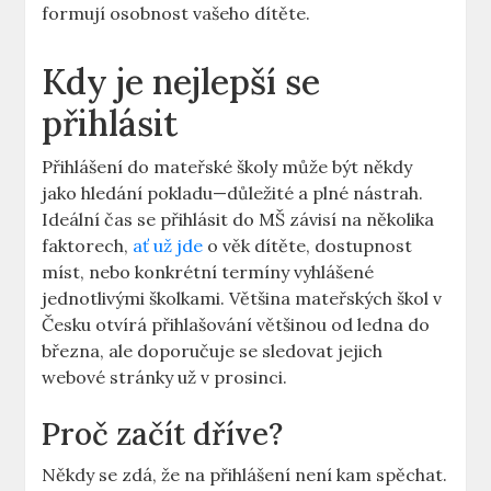
formují osobnost vašeho dítěte.
Kdy je nejlepší se
přihlásit
Přihlášení do mateřské školy může být někdy
‌jako hledání pokladu—důležité a plné nástrah.
Ideální⁣ čas se přihlásit do MŠ závisí​ na několika
faktorech,
ať už jde
​ o věk dítěte, dostupnost
míst, nebo konkrétní termíny⁣ vyhlášené⁢
jednotlivými školkami. Většina mateřských škol v
Česku otvírá přihlašování většinou od ledna ⁢do
března, ale‌ doporučuje ‌se sledovat jejich
webové stránky už v ⁢prosinci.
Proč ‍začít ⁢dříve?
Někdy se zdá, že na přihlášení není ⁢kam spěchat.