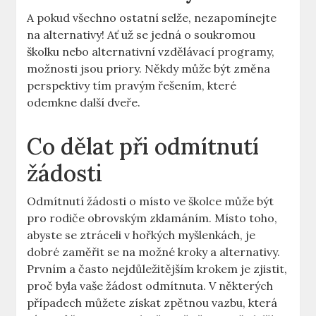
A pokud všechno ostatní selže, nezapomínejte
na alternativy! Ať už se jedná ‌o soukromou
školku nebo alternativní vzdělávací programy,
možnosti jsou priory. Někdy může být ​změna
perspektivy tím ⁢pravým řešením, které
odemkne další dveře.
Co dělat při odmítnutí
žádosti
Odmítnutí žádosti o místo ve školce může být
pro rodiče obrovským zklamáním. Místo toho,
abyste se‌ ztráceli v hořkých myšlenkách, je⁣
dobré zaměřit se na možné kroky a alternativy.
⁣Prvním a často nejdůležitějším krokem je zjistit,
proč byla vaše žádost odmítnuta.⁣ V některých
případech můžete‍ získat zpětnou vazbu, která