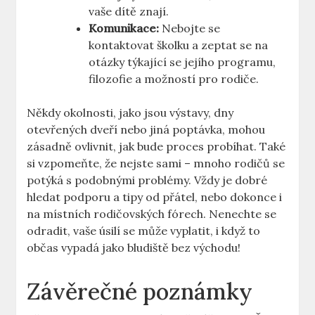
vaše dítě znají.
Komunikace:
Nebojte se
kontaktovat školku ⁢a ‌zeptat se na
otázky týkající‍ se jejího programu,
filozofie a možností pro rodiče.
Někdy okolnosti, jako jsou výstavy, dny
otevřených dveří nebo⁤ jiná poptávka, mohou
zásadně ovlivnit, jak bude ⁤proces probíhat. Také
si vzpomeňte, že nejste sami – mnoho rodičů se
potýká s podobnými problémy. Vždy je ⁤dobré
hledat podporu a tipy od přátel, nebo dokonce i
na‌ místních⁣ rodičovských fórech. Nenechte ​se
odradit, vaše úsilí​ se může vyplatit, i když to
občas vypadá jako⁢ bludiště bez východu!
Závěrečné‌ poznámky