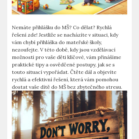
Nemáte ‍přihlášku do MŠ? Co dělat? Rychlá
řešení zde! Jestliže se nacházíte v situaci, kdy
vám chybí přihláška​ do mateřské školy,​
nezoufejte.​ V této době, kdy jsou vzdělávací
možnosti pro vaše děti klíčové, vám přinášíme‌
praktické tipy a osvědčené postupy, jak se s
touto situací vypořádat. Čtěte ⁣dál⁣ a objevíte ​
rychlá a efektivní⁤ řešení, která vám pomohou
dostat vaše dítě do MŠ bez ‍zbytečného stresu.