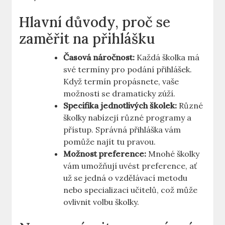
Hlavní‍ důvody, proč se​
zaměřit na​ přihlášku
Časová náročnost:
Každá školka má
své termíny pro podání přihlášek.
Když termín propásnete, vaše
možnosti se dramaticky zúží.
Specifika jednotlivých školek:
Různé
školky nabízejí​ různé programy a
přístup. Správná přihláška vám
pomůže najít⁢ tu pravou.
Možnost preference:
Mnohé školky
vám umožňují uvést preference, ať
už se jedná o vzdělávací metodu
nebo specializaci učitelů,​ což‌ může
ovlivnit‍ volbu školky.