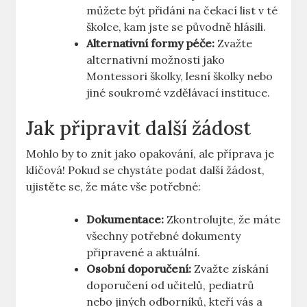
můžete být přidáni na čekací list v té
školce, kam jste se původně hlásili.
Alternativní formy péče:
Zvažte
alternativní možnosti jako⁣
Montessori školky, lesní školky nebo
jiné soukromé vzdělávací instituce.
Jak připravit další žádost
Mohlo ⁢by to ‍znít jako opakování, ale příprava je
klíčová! ​Pokud ⁣se chystáte ‍podat další žádost,
ujistěte se, že máte vše potřebné:
Dokumentace:
Zkontrolujte, že máte
⁢všechny potřebné ‍dokumenty
připravené a aktuální.
Osobní doporučení:
⁣Zvažte získání
doporučení od učitelů, pediatrů
nebo ‌jiných ⁢odborníků, kteří vás a