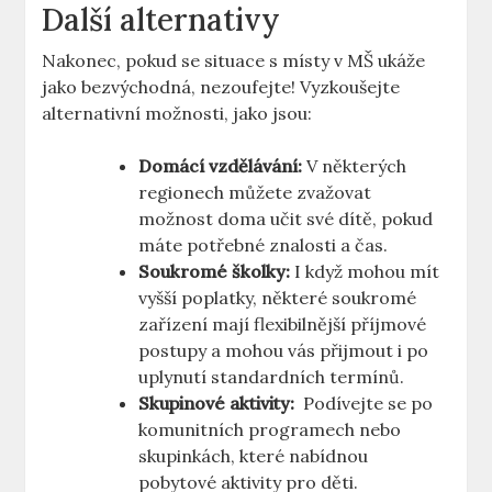
Další alternativy
Nakonec, pokud se situace s místy v MŠ‌ ukáže
jako bezvýchodná, nezoufejte! Vyzkoušejte
alternativní​ možnosti,⁢ jako jsou:
Domácí ‍vzdělávání:
V některých
regionech můžete zvažovat
možnost doma učit své dítě, pokud
máte potřebné znalosti⁣ a čas.
Soukromé školky:
I když mohou mít⁣
vyšší poplatky, některé⁣ soukromé
zařízení mají flexibilnější příjmové
postupy a mohou vás přijmout i‍ po
uplynutí standardních termínů.
Skupinové aktivity:
‌ Podívejte ‌se po
⁣komunitních programech nebo
⁤skupinkách, ​které nabídnou
pobytové aktivity pro děti.