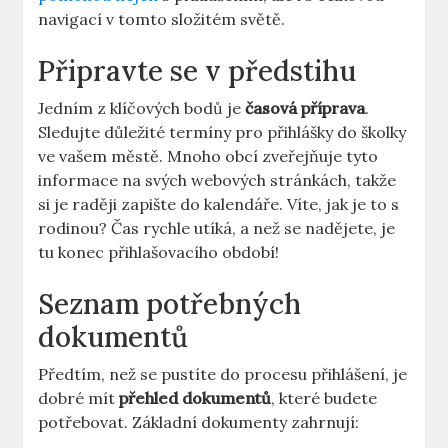
navigací v tomto složitém světě.
Připravte se v předstihu
Jedním z klíčových bodů je
časová příprava
.
Sledujte důležité termíny pro přihlášky do školky
ve⁢ vašem městě. Mnoho obcí zveřejňuje tyto
informace na svých⁢ webových stránkách, takže
si je ⁢raději zapište do kalendáře. Víte, jak je to s
rodinou?⁢ Čas⁢ rychle utíká,⁢ a než ​se nadějete, je
tu konec přihlašovacího období!
Seznam ‍potřebných
dokumentů
Předtím, než se pustíte do procesu přihlášení, je
dobré mít
přehled dokumentů
, které budete‍
potřebovat.‌ Základní dokumenty zahrnují: