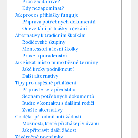
Proč ‍začít ⁢dříve?
Kdy nezapomínat?
Jak proces ‌přihlášky⁢ funguje
Příprava potřebných dokumentů
Odevzdání přihlášky a čekání
Alternativy k tradičním školkám
Rodičovské skupiny
Montessori a lesní školky
Praxe a ‌poradenství
Jak získat místo mimo běžné termíny
Jaké kroky podniknout?
Další alternativy
Tipy pro ⁢úspěšné přihlášení
Připravte se v předstihu
Seznam ‍potřebných dokumentů
Buďte⁣ v kontaktu s dalšími rodiči
Zvažte alternativy
Co dělat při odmítnutí žádosti
Možnosti, které přicházejí v úvahu
Jak připravit další žádost
Závěrečné‌ poznámky