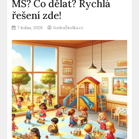
MŠ? Co dělat? Rychlá
řešení zde!
7 ledna, 2026
JesleaŠkolka.cz