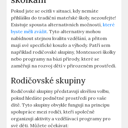
Pokud jste se ocitli v‍ situaci, kdy nemáte
⁤přihlášku‍ do tradiční mateřské⁤ školy,⁤ nezoufejte!
Existuje spousta alternativních možností,
které
byste‌ měli zvážit
. Tyto alternativy mohou⁢
nabídnout stejnou kvalitu vzdělání, ⁣a přitom
mají ​své specifické kouzlo⁢ a výhody. Patří ​sem
například rodičovské skupiny, ​Montessori školky
nebo programy na bázi přírody, které se
zaměřují na rozvoj‌ dětí v přirozeném prostředí.
Rodičovské skupiny
Rodičovské skupiny představují skvělou volbu,
pokud hledáte podnětné prostředí pro vaše
dítě.⁤ Tyto ‌skupiny obvykle fungují na principu
spolupráce mezi rodiči, kteří společně
organizují aktivity a vzdělávací programy pro
své‌ děti. Můžete očekávat: