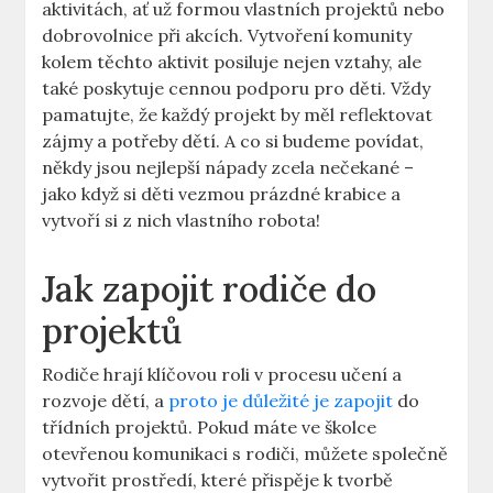
aktivitách, ať už formou vlastních projektů nebo
dobrovolnice při akcích. Vytvoření komunity
kolem těchto aktivit posiluje nejen vztahy, ale
také poskytuje cennou podporu pro děti. Vždy
pamatujte, že každý projekt by měl reflektovat
zájmy a potřeby dětí. A co si budeme povídat,
někdy jsou nejlepší nápady zcela nečekané –
jako když si děti vezmou prázdné krabice a
vytvoří si z nich vlastního robota!
Jak zapojit rodiče do
projektů
Rodiče hrají klíčovou roli v procesu učení a
rozvoje dětí, a
proto je důležité je zapojit
do
třídních projektů. Pokud máte ve školce
otevřenou komunikaci s rodiči, můžete společně
vytvořit prostředí, které přispěje k tvorbě