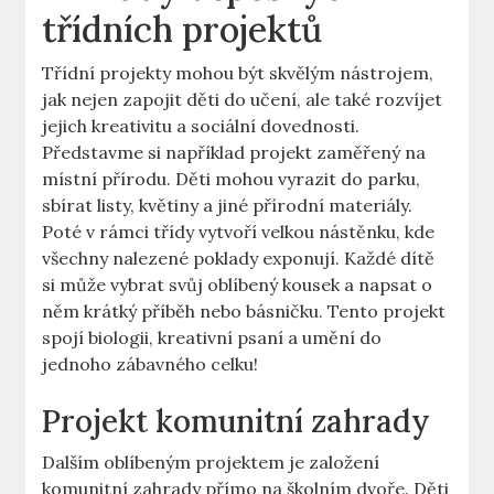
třídních projektů
Třídní projekty mohou být skvělým nástrojem,
jak nejen zapojit děti do učení, ale také rozvíjet
jejich kreativitu a sociální dovednosti.
Představme si například projekt zaměřený na
místní přírodu. Děti mohou vyrazit do parku,
sbírat listy, květiny a jiné přírodní materiály.
Poté v rámci třídy vytvoří velkou nástěnku, kde
všechny nalezené poklady exponují. Každé dítě
si může vybrat svůj oblíbený kousek a napsat o
něm krátký příběh nebo básničku. Tento projekt
spojí biologii, kreativní psaní a umění do
jednoho zábavného celku!
Projekt komunitní zahrady
Dalším oblíbeným projektem je založení
komunitní zahrady přímo na školním dvoře. Děti