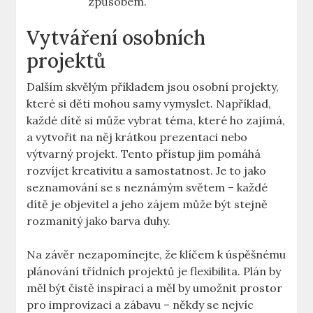
způsobem.
Vytváření osobních
projektů
Dalším skvělým příkladem jsou osobní projekty,
které si děti mohou samy vymyslet. Například,
každé dítě si může vybrat téma, které ho zajímá,
a vytvořit na něj krátkou prezentaci nebo
výtvarný projekt. Tento přístup jim pomáhá
rozvíjet kreativitu a samostatnost. Je to jako
seznamování se s neznámým světem – každé
dítě je objevitel a jeho zájem může být stejně
rozmanitý jako barva duhy.
Na závěr nezapomínejte, že klíčem k úspěšnému
plánování třídních projektů je flexibilita. Plán by
měl být čistě inspirací a měl by umožnit prostor
pro improvizaci a zábavu – někdy se nejvíc