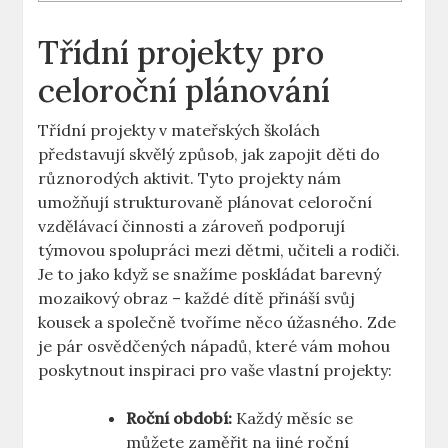
Třídní projekty pro
celoroční plánování
Třídní projekty v mateřských školách
představují skvělý způsob, jak zapojit děti do
různorodých aktivit. Tyto projekty nám
umožňují strukturovaně plánovat celoroční
vzdělávací činnosti a zároveň podporují
týmovou spolupráci mezi dětmi, učiteli a rodiči.
Je to jako když se snažíme poskládat barevný
mozaikový obraz – každé dítě přináší svůj
kousek a společně tvoříme něco úžasného. Zde
je pár osvědčených nápadů, které vám mohou
poskytnout inspiraci pro vaše vlastní projekty:
Roční období:
Každý měsíc se
můžete zaměřit na jiné roční