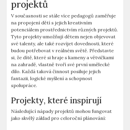
projektů
V současnosti se stále více pedagogů zaměřuje
na propojení dětí s jejich kreativním
potenciálem prostřednictvím různých projektů.
Tyto projekty umožňují dětem nejen objevovat
své talenty, ale také rozvíjet dovednosti, které
budou potřebovat v reálném světě. Představte
si, že dítě, které si hraje s kameny a větvičkami
na zahradě, vlastně tvoří své první umělecké
dílo. Každá taková činnost posiluje jejich
fantazii, logické myšlení a schopnost
spolupráce.
Projekty, které inspirují
Následující nápady projektů mohou fungovat
jako skvělý základ pro celoroční plánování: