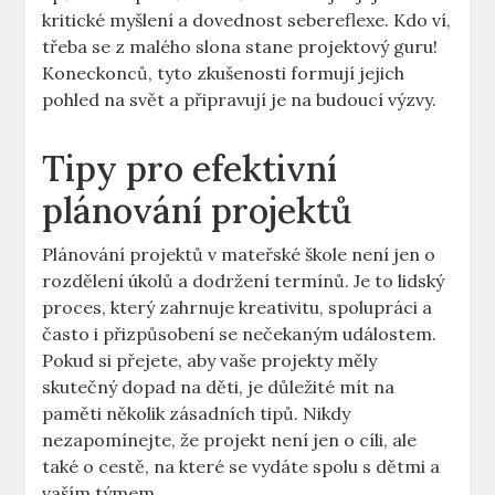
kritické myšlení a dovednost sebereflexe. Kdo ví,
třeba se z malého slona stane projektový guru!
Koneckonců, tyto zkušenosti formují jejich
pohled na svět a připravují je na budoucí výzvy.
Tipy pro efektivní
plánování projektů
Plánování projektů v mateřské škole není jen o
rozdělení úkolů a dodržení termínů. Je to lidský
proces, který zahrnuje kreativitu, spolupráci a
často i přizpůsobení se nečekaným událostem.
Pokud si přejete, aby vaše projekty měly
skutečný dopad na děti, je důležité mít na
paměti několik zásadních tipů. Nikdy
nezapomínejte, že projekt není jen o cíli, ale
také o cestě, na které se vydáte spolu s dětmi a
vaším týmem.