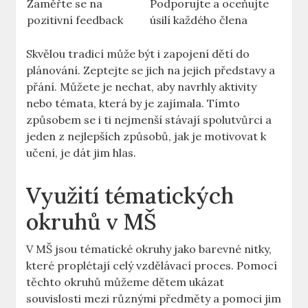
Zaměřte se na
Podporujte a oceňujte
pozitivní feedback
úsilí každého člena
Skvělou tradicí může být i zapojení dětí do
plánování. Zeptejte se jich na jejich představy a
přání. Můžete je nechat, aby navrhly aktivity
nebo témata, která by je zajímala. Tímto
způsobem se i ti nejmenší stávají spolutvůrci a
jeden z nejlepších způsobů, jak je motivovat k
učení, je dát jim hlas.
Využití tématických
okruhů v MŠ
V MŠ jsou tématické okruhy jako barevné nitky,
které proplétají celý vzdělávací proces. Pomocí
těchto okruhů můžeme dětem ukázat
souvislosti mezi různými předměty a pomoci jim