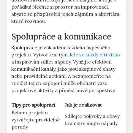
pořádku! Nechte si prostor na improvizaci,
abyste se přizpůsobili jejich zájmům a aktivitám,
které rozvinou.
Spolupráce a komunikace
Spolupráce je základem každého úspěšného
projektu. Vytvořte si tým,
kde se každý cítí vítán
a inspirován sdílet nápady. Využijte efektivní
komunikační kanály, jako jsou skupinové chaty
nebo pravidelné setkání. A nezapomeňte na
rodiče! Jejich zapojení může obohatit vaše
projektové aktivity a přinést nové perspektivy.
Tipy pro spolupráci
Jak je realizovat
Během projektu
Sdílejte pokroky a obavy,
vytvářejte pravidelné
brainstormujte nápady
porady