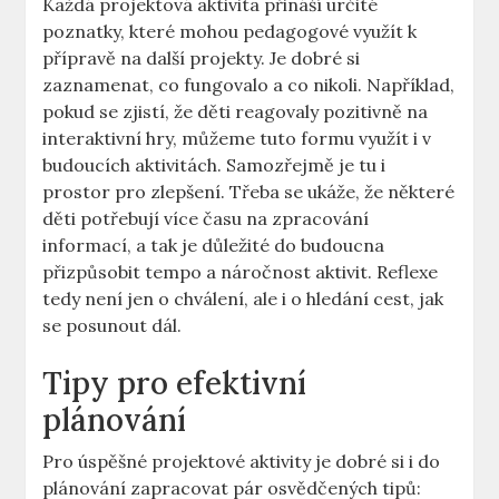
Každá projektová aktivita přináší určité
poznatky, které mohou pedagogové využít k
přípravě na další projekty. Je dobré si
zaznamenat, co fungovalo a co nikoli. Například,
pokud se zjistí, že děti reagovaly pozitivně na
interaktivní hry, můžeme tuto formu využít i v
budoucích aktivitách. Samozřejmě je tu i
prostor pro zlepšení. Třeba se ukáže, že některé
děti potřebují více času na zpracování
informací, a tak je důležité do budoucna
přizpůsobit tempo a náročnost aktivit. Reflexe
tedy není jen o chválení, ale i o hledání cest, jak
se posunout dál.
Tipy pro efektivní
plánování
Pro úspěšné projektové aktivity je dobré si i do
plánování zapracovat pár osvědčených tipů: