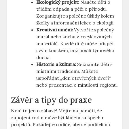
Ekologický projekt:
Naučte děti o
třídění odpadu a péči o přírodu.
Zorganizujte společné úklidy kolem
školky a informační lekce o ekologii.
Kreativní umění:
Vytvořte společný
mural nebo sochu z recyklovaných
materiálů. Každé dítě může přispět
svým kouskem, což posílí týmového
ducha.
Historie a kultura:
Seznamte děti s
místními tradicemi. Můžete
uspořádat „den otevřených dveří“
nebo prezentaci o minulosti regionu.
Závěr a tipy do praxe
Není to jen o zábavě! Mějte na paměti, že
zapojení rodin může být klíčem k úspěchu
projektů. Požádejte rodiče, aby se podíleli na