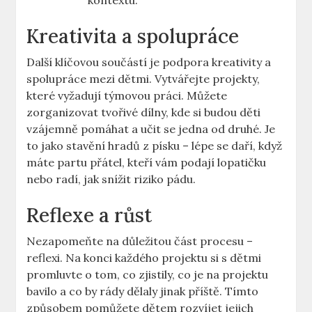
kontextu.
Kreativita a spolupráce
Další klíčovou součástí je podpora kreativity a
spolupráce mezi dětmi. Vytvářejte projekty,
které vyžadují týmovou práci. Můžete
zorganizovat tvořivé dílny, kde si budou děti
vzájemně pomáhat a učit se jedna od druhé. Je
to jako stavění hradů z písku – lépe se daří, když
máte partu přátel, kteří vám podají lopatičku
nebo radí, jak snížit riziko pádu.
Reflexe a růst
Nezapomeňte na důležitou část procesu –
reflexi. Na konci každého projektu si s dětmi
promluvte o tom, co zjistily, co je na projektu
bavilo a co by rády dělaly jinak příště. Tímto
způsobem pomůžete dětem rozvíjet jejich