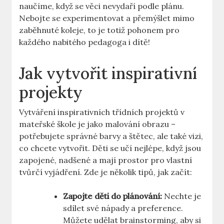
naučíme, když se věci nevydaří podle plánu.
Nebojte se experimentovat a přemýšlet mimo
zaběhnuté koleje, to je totiž pohonem pro
každého nabitého pedagoga i dítě!
Jak vytvořit inspirativní
projekty
Vytváření inspirativních třídních projektů v
mateřské škole je jako malování obrazu –
potřebujete správné barvy a štětec, ale také vizi,
co chcete vytvořit. Děti se učí nejlépe, když jsou
zapojené, nadšené a mají prostor pro vlastní
tvůrčí vyjádření. Zde je několik tipů, jak začít:
Zapojte děti do plánování:
Nechte je
sdílet své nápady a preference.
Můžete udělat brainstorming, aby si