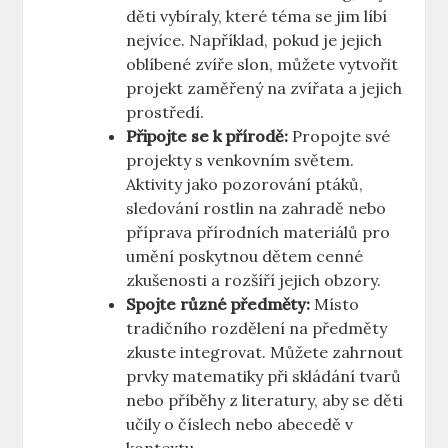
děti vybíraly, které téma se jim líbí
nejvíce. Například, pokud je jejich
oblíbené zvíře slon, můžete vytvořit
projekt zaměřený na zvířata a jejich
prostředí.
Připojte se k přírodě:
Propojte své
projekty s venkovním světem.
Aktivity jako pozorování ptáků,
sledování rostlin na zahradě nebo
příprava přírodních materiálů pro
umění poskytnou dětem cenné
zkušenosti a rozšíří jejich obzory.
Spojte různé předměty:
Místo
tradičního rozdělení na předměty
zkuste integrovat. Můžete zahrnout
prvky matematiky při skládání tvarů
nebo příběhy z literatury, aby se děti
učily o číslech nebo abecedě v