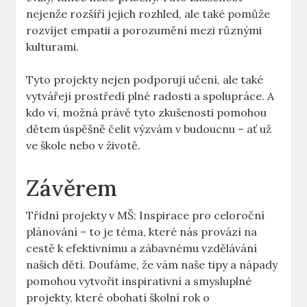
nejenže rozšíří jejich rozhled, ale také pomůže
rozvíjet empatii a porozumění mezi různými
kulturami.
Tyto projekty nejen podporují učení, ale také
vytvářejí prostředí plné radosti a spolupráce. A
kdo ví, možná právě tyto zkušenosti pomohou
dětem úspěšně čelit výzvám v budoucnu – ať už
ve škole nebo v životě.
Závěrem
Třídní projekty v MŠ: Inspirace pro celoroční
plánování – to je téma, které nás provází na
cestě k efektivnímu a zábavnému vzdělávání
našich dětí. Doufáme, že vám naše tipy a nápady
pomohou vytvořit inspirativní a smysluplné
projekty, které obohatí školní rok o