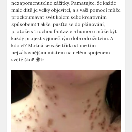
nezapomenutelné zážitky. Pamatujte, že každé
malé dítě je velký objevitel, a s vaší pomocí může
prozkoumávat svět kolem sebe kreativním
způsobem! Takže, pusťte se do plánování,
protože s trochou fantazie a humoru může být
každý projekt výjimečným dobrodružstvím. A
kdo ví? Možná se vaše třída stane tím
nejzábavnějším místem na celém spojeném
světě škol! 🌍✨