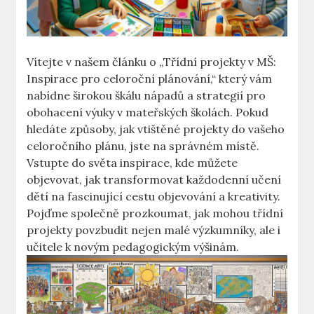
Vítejte v našem článku o „Třídní projekty v MŠ:
Inspirace pro celoroční plánování,“ který vám
nabídne širokou škálu nápadů a strategií pro
obohacení výuky v mateřských školách. Pokud
hledáte způsoby, jak vtištěné projekty do vašeho
celoročního plánu, jste na správném místě.
Vstupte do světa inspirace, kde můžete
objevovat, jak transformovat každodenní učení
dětí na fascinující cestu objevování a kreativity.
Pojďme společně prozkoumat, jak mohou třídní
projekty povzbudit nejen malé výzkumníky, ale i
učitele k novým pedagogickým výšinám.