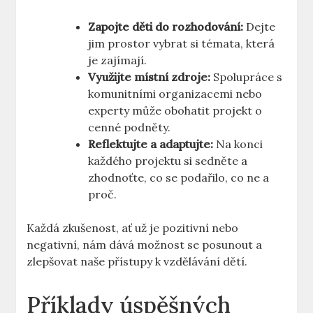
Zapojte děti do rozhodování:
Dejte
jim prostor vybrat si témata, která
je zajímají.
Využijte místní zdroje:
Spolupráce s
komunitními organizacemi nebo
experty může obohatit projekt o
cenné podněty.
Reflektujte a adaptujte:
Na konci
každého projektu si sedněte a
zhodnoťte, co se podařilo, co ne a
proč.
Každá zkušenost, ať už je pozitivní nebo
negativní, nám dává možnost se posunout a
zlepšovat naše přístupy k vzdělávání dětí.
Příklady úspěšných