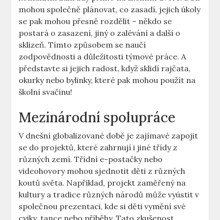
mohou společně plánovat, co zasadí, jejich úkoly
se pak mohou přesně rozdělit – někdo se
postará o zasazení, jiný o zalévání a další o
sklizeň. Tímto způsobem se naučí
zodpovědnosti a důležitosti týmové práce. A
představte si jejich radost, když sklidí rajčata,
okurky nebo bylinky, které pak mohou použít na
školní svačinu!
Mezinárodní spolupráce
V dnešní globalizované době je zajímavé zapojit
se do projektů, které zahrnují i jiné třídy z
různých zemí. Třídní e-postačky nebo
videohovory mohou sjednotit děti z různých
koutů světa. Například, projekt zaměřený na
kultury a tradice různých národů může vyústit v
společnou prezentaci, kde si děti vymění své
cviky, tance nebo příběhy. Tato zkušenost