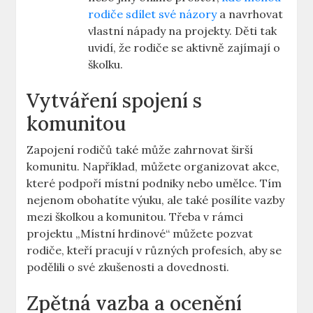
rodiče sdílet své názory
a navrhovat
vlastní nápady na projekty. Děti tak
uvidí, že rodiče se aktivně zajímají o
školku.
Vytváření spojení s
komunitou
Zapojení rodičů také může zahrnovat širší
komunitu. Například, můžete organizovat akce,
které podpoří místní podniky nebo umělce. Tím
nejenom obohatíte výuku, ale také posílíte vazby
mezi školkou a komunitou. Třeba v rámci
projektu „Místní hrdinové“ můžete pozvat
rodiče, kteří pracují v různých profesích, aby se
podělili o své zkušenosti a dovednosti.
Zpětná vazba a ocenění