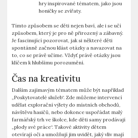
hry inspirované tématem, jako jsou
honičky se zvířaty.
Tímto způsobem se děti nejen baví, ale i se učí
způsobem, který je pro ně přirozený a zábavný.
Je fascinující pozorovat, jak si některé děti
spontánně začnou klást otázky a navazovat na
to, co se právě učíme. Vždyť právě otázky jsou
klíčem k hlubšímu porozumění.
Čas na kreativitu
Dalším zajímavým tématem může být například
„Poskytovatelé služeb“. Zde můžeme intervencí
udělat explorační výlety do místních obchodů,
návštěvu hasičů, nebo dokonce uspořádat malý
farmářský trh ve školce, kde děti samy prodávají
„plody své práce“. Takové aktivity dětem
otevírají oči a umožňují jim uvidět, jaký vliv mají