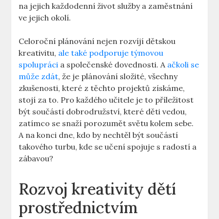
na jejich každodenní život služby a zaměstnání
ve jejich okolí.
Celoroční plánování nejen rozvíjí dětskou
kreativitu,
ale také podporuje týmovou
spolupráci
a společenské dovednosti. A
ačkoli se
může zdát
, že je plánování složité, všechny
zkušenosti, které z těchto projektů získáme,
stojí za to. Pro každého učitele je to příležitost
být součástí dobrodružství, které děti vedou,
zatímco se snaží porozumět světu kolem sebe.
A na konci dne, kdo by nechtěl být součástí
takového turbu, kde se učení spojuje s radostí a
zábavou?
Rozvoj kreativity dětí
prostřednictvím