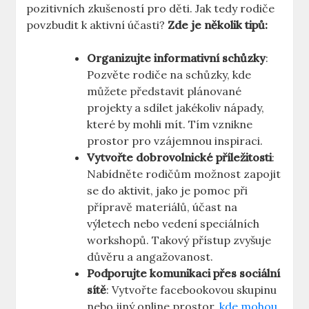
pozitivních zkušeností pro děti. Jak tedy rodiče
povzbudit k aktivní účasti?
Zde je několik tipů:
Organizujte informativní schůzky
:
Pozvěte rodiče na schůzky, kde
můžete představit plánované
projekty a sdílet jakékoliv nápady,
které by mohli mít. Tím vznikne
prostor pro vzájemnou inspiraci.
Vytvořte dobrovolnické příležitosti
:
Nabídněte rodičům možnost zapojit
se do aktivit, jako je pomoc při
přípravě materiálů, účast na
výletech nebo vedení speciálních
workshopů. Takový přístup zvyšuje
důvěru a angažovanost.
Podporujte komunikaci přes sociální
sítě
: Vytvořte facebookovou skupinu
nebo jiný online prostor,
kde mohou