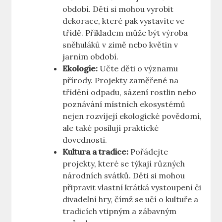
období. Děti si mohou vyrobit
dekorace, které pak vystavíte ve
třídě. Příkladem může být výroba
sněhuláků v zimě nebo květin v
jarním období.
Ekologie:
Učte děti o významu
přírody. Projekty zaměřené na
třídění odpadu, sázení rostlin nebo
poznávání místních ekosystémů
nejen rozvíjejí ekologické povědomí,
ale také posilují praktické
dovednosti.
Kultura a tradice:
Pořádejte
projekty, které se týkají různých
národních svátků. Děti si mohou
připravit vlastní krátká vystoupení či
divadelní hry, čímž se učí o kultuře a
tradicích vtipným a zábavným