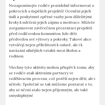
Nezapomínejte rodiče pravidelně informovat o
pokrocích a úspěších projektů! Ocenění jejich
úsilí a poskytnutí zpětné vazby jsou důležitými
kroky k udržení jejich zájmu a motivace. Můžete
zorganizovat závěrečnou prezentaci projektů
před rodičovskou komunitou, kde děti
předvedou své výtvory a pokroky. Takové akce
vytvářejí nejen příležitosti k oslavě, ale i k
navázání silnějších vztahů mezi školou a
rodinou.
Všechny tyto aktivity mohou přispět k tomu, aby
se rodiče stali aktivními partnery ve
vzdělávacím procesu, což potěší nejen děti, ale i
učitele. Společně se tak můžeme postarat o to,
aby se učení stalo nejen příjemným, ale také
smysluplným!