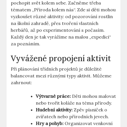
pochopit svět kolem sebe. Začněme třeba
tématem „Příroda kolem nás“. Zde si děti mohou
vyzkoušet různé aktivity: od pozorování rostlin
na školní zahradě, přes tvoření vlastních
herbářů, až po experimentování s počasím.
Každý den je tak vyrážíme na malou „expedici“
za poznáním.
Vyvážené propojení aktivit
Při plánování třídních projektů je důležité
balancovat mezi různými typy aktivit. Můžeme
zahrnout:
Výtvarné práce:
Děti mohou malovat
nebo tvořit koláže na téma přírody.
Hudební aktivity:
Zpěv písniček o
zvířatech nebo přírodních jevech.
Hry a pohyb:
Organizovat venkovní