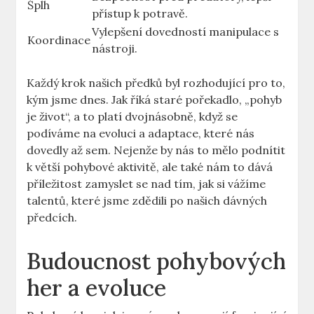
Šplh
přístup k potravě.
Vylepšení dovedností manipulace s
Koordinace
nástroji.
Každý krok našich předků byl rozhodující pro to,
kým jsme dnes. Jak říká staré pořekadlo, „pohyb
je život“, a to platí dvojnásobně, když se
podíváme na evoluci a adaptace, které nás
dovedly až sem. Nejenže by nás to mělo podnítit
k větší pohybové aktivitě, ale také nám to dává
příležitost zamyslet se nad tím, jak si vážíme
talentů, které jsme zdědili po našich dávných
předcích.
Budoucnost pohybových
her a evoluce