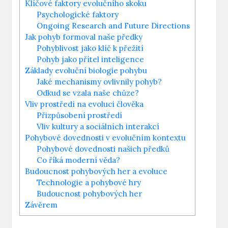
Klíčové faktory evolučního skoku
Psychologické faktory
Ongoing Research and Future Directions
Jak pohyb formoval naše předky
Pohyblivost jako klíč k přežití
Pohyb jako přítel inteligence
Základy evoluční biologie pohybu
Jaké mechanismy ovlivnily pohyb?
Odkud se vzala naše chůze?
Vliv prostředí na evoluci člověka
Přizpůsobení prostředí
Vliv kultury a sociálních interakcí
Pohybové dovednosti v evolučním kontextu
Pohybové dovednosti našich předků
Co říká moderní věda?
Budoucnost pohybových her a evoluce
Technologie a pohybové hry
Budoucnost pohybových her
Závěrem