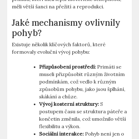
měli větší šanci na přežití a reprodukci.
Jaké mechanismy ovlivnily
pohyb?
Existuje několik klíčových faktorů, které
formovaly evoluční vývoj pohybu:
Přizpůsobení prostředí:
Primáti se
museli přizpůsobit různým životním
podmínkám, což vedlo k různým
způsobům pohybu, jako jsou šplhání,
skákání a chůze.
Vývoj kosterní struktury:
S
postupem času se struktura páteře a
končetin změnila, což umožnilo větší
flexibilitu a výkon.
Sociální interakce:
Pohyb není jen o