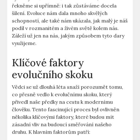
řekněme si upřímně: i tak zůstáváme docela
šílení. Evoluce nám dala mnoho skvělých
schopností, ale také nám ukázala, jak malý je náš
podíl v rozmanitém a živém světě kolem nás.
Záleží už jen na nás, jakým způsobem tyto dary
využijeme.
Klíčové faktory
evolučního skoku
Vědci se už dlouhá léta snaží porozumět tomu,
co přesně vedlo k evolučnímu skoku, který
přivedl naše předky na cestu k modernímu
člověku. Tento fascinující proces byl ovlivněn
několika klíčovými faktory, které budou mít
zásadní vliv na budoucí směřování našeho
druhu. K hlavním faktorům patří: