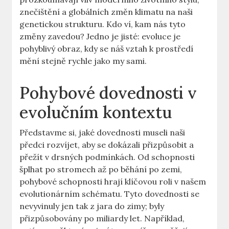
znečištění a globálních změn klimatu na naši
genetickou strukturu. Kdo ví, kam nás tyto
změny zavedou? Jedno je jisté: evoluce je
pohyblivý obraz, kdy se náš vztah k prostředí
mění stejně rychle jako my sami.
Pohybové dovednosti v
evolučním kontextu
Představme si, jaké dovednosti museli naši
předci rozvíjet, aby se dokázali přizpůsobit a
přežít v drsných podmínkách. Od schopnosti
šplhat po stromech až po běhání po zemi,
pohybové schopnosti hrají klíčovou roli v našem
evolutionárním schématu. Tyto dovednosti se
nevyvinuly jen tak z jara do zimy; byly
přizpůsobovány po miliardy let. Například,