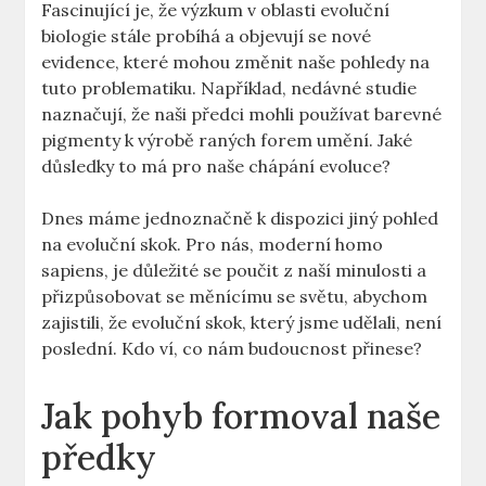
Fascinující je, že výzkum v oblasti evoluční
biologie stále probíhá a objevují se nové
evidence, které mohou změnit naše pohledy na
tuto problematiku. Například, nedávné studie
naznačují, že naši předci mohli používat barevné
pigmenty k výrobě raných forem umění. Jaké
důsledky to má pro naše chápání evoluce?
Dnes máme jednoznačně k dispozici jiný pohled
na evoluční skok. Pro nás, moderní homo
sapiens, je důležité se poučit z naší minulosti a
přizpůsobovat se měnícímu se světu, abychom
zajistili, že evoluční skok, který jsme udělali, není
poslední. Kdo ví, co nám budoucnost přinese?
Jak pohyb formoval naše
předky