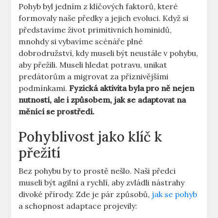
Pohyb byl jedním z klíčových faktorů, které
formovaly naše předky a jejich evoluci. Když si
představíme život primitivních hominidů,
mnohdy si vybavíme scénáře plné
dobrodružství, kdy museli být neustále v pohybu,
aby přežili. Museli hledat potravu, unikat
predátorům a migrovat za příznivějšími
podmínkami.
Fyzická aktivita byla pro ně nejen
nutností, ale i způsobem, jak se adaptovat na
měnící se prostředí.
Pohyblivost jako klíč k
přežití
Bez pohybu by to prostě nešlo. Naši předci
museli být agilní a rychlí, aby zvládli nástrahy
divoké přírody. Zde je pár způsobů,
jak se pohyb
a schopnost adaptace projevily: