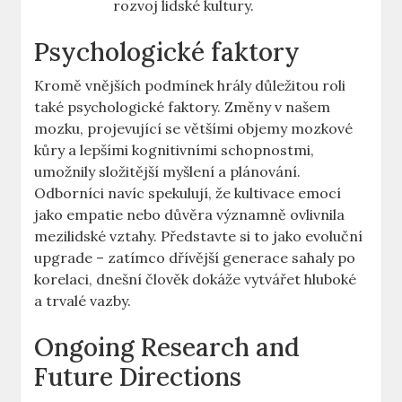
rozvoj lidské kultury.
Psychologické faktory
Kromě vnějších podmínek hrály důležitou roli
také psychologické faktory. Změny v našem
mozku, projevující se většími objemy mozkové
kůry a lepšími kognitivními schopnostmi,
umožnily složitější myšlení a plánování.
Odborníci navíc spekulují, že kultivace emocí
jako empatie nebo důvěra významně ovlivnila
mezilidské vztahy. Představte si to jako evoluční
upgrade – zatímco dřívější generace sahaly po
korelaci, dnešní člověk dokáže vytvářet hluboké
a trvalé vazby.
Ongoing Research and
Future Directions