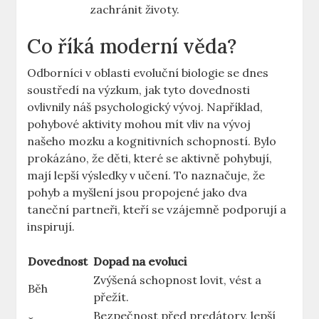
zachránit životy.
Co říká moderní věda?
Odborníci v oblasti evoluční biologie se dnes
soustředí na výzkum, jak tyto dovednosti
ovlivnily náš psychologický vývoj. Například,
pohybové aktivity mohou mít vliv na vývoj
našeho mozku a kognitivních schopností. Bylo
prokázáno, že děti, které se aktivně pohybují,
mají lepší výsledky v učení. To naznačuje, že
pohyb a myšlení jsou propojené jako dva
taneční partneři, kteří se vzájemně podporují a
inspirují.
Dovednost
Dopad na evoluci
Zvýšená schopnost lovit, vést a
Běh
přežít.
Bezpečnost před predátory, lepší