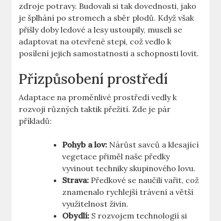
zdroje potravy. Budovali si tak dovednosti, jako
je šplhání po stromech a sběr plodů. Když však
přišly doby ledové a lesy ustoupily, museli se
adaptovat na otevřené stepi, což vedlo k
posílení jejich samostatnosti a schopnosti lovit.
Přizpůsobení prostředí
Adaptace na proměnlivé prostředí vedly k
rozvoji různých taktik přežití. Zde je pár
příkladů:
Pohyb a lov:
Nárůst savců a klesající
vegetace přiměl naše předky
vyvinout techniky skupinového lovu.
Strava:
Předkové se naučili vařit, což
znamenalo rychlejší trávení a větší
využitelnost živin.
Obydlí:
S rozvojem technologií si