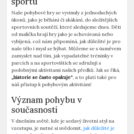
sportu
Naše pohybové hry se vyvinuly z jednoduchých
úkonů, jako je běhání či skákání, do složitějších
sportovních soutěží, které sledujeme dnes. Děti
od malička hrají hry jako je schovávaná nebo
vybíjená, což nám připomíná, jak důležité je pro
naše tělo i mysl se hýbat. Můžeme se s úsměvem
zamyslet nad tím, jak vypadatelné tréninky v
parcích a na sportovištích se sdružují s
podobnými aktivitami našich předků. Jak se říká,
„historie se často opakuje“
, a to platí také pro
náš přístup k pohybovým aktivitám!
Význam pohybu v
současnosti
V dnešním světě, kde je sedavý životní styl na
vzestupu, je nutné si uvědomit,
jak důležité je