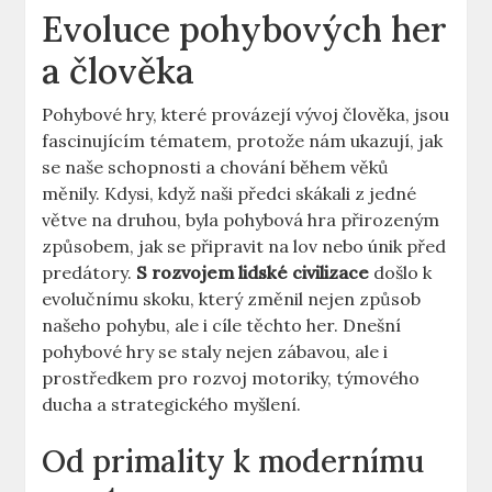
Evoluce pohybových her
a člověka
Pohybové hry, které provázejí vývoj člověka, jsou
fascinujícím tématem, protože nám ukazují, jak
se naše schopnosti a chování během věků
měnily. Kdysi, když naši předci skákali z jedné
větve na druhou, byla pohybová hra přirozeným
způsobem, jak se připravit na lov nebo únik před
predátory.
S rozvojem lidské civilizace
došlo k
evolučnímu skoku, který změnil nejen způsob
našeho pohybu, ale i cíle těchto her. Dnešní
pohybové hry se staly nejen zábavou, ale i
prostředkem pro rozvoj motoriky, týmového
ducha a strategického myšlení.
Od primality k modernímu