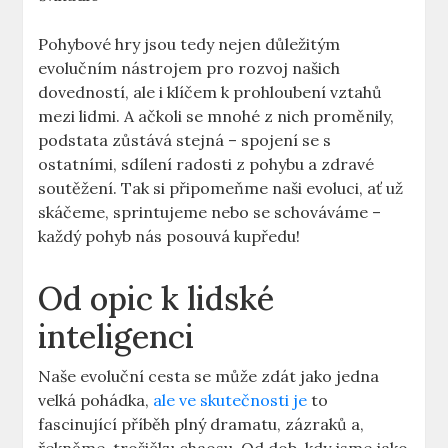
Pohybové hry jsou tedy nejen důležitým
evolučním nástrojem pro rozvoj našich
dovedností, ale i klíčem k prohloubení vztahů
mezi lidmi. A ačkoli se mnohé z nich proměnily,
podstata zůstává stejná – spojení se s
ostatními, sdílení radosti z pohybu a zdravé
soutěžení. Tak si připomeňme naši evoluci, ať už
skáčeme, sprintujeme nebo se schováváme –
každý pohyb nás posouvá kupředu!
Od opic k lidské
inteligenci
Naše evoluční cesta se může zdát jako jedna
velká pohádka,
ale ve skutečnosti je
to
fascinující příběh plný dramatu, zázraků a,