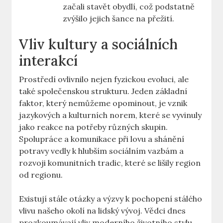
začali stavět obydlí, což podstatně
zvýšilo jejich šance na přežití.
Vliv kultury a sociálních
interakcí
Prostředí ovlivnilo nejen fyzickou evoluci, ale
také společenskou strukturu. Jeden základní
faktor, který nemůžeme opominout, je vznik
jazykových a kulturních norem, které se vyvinuly
jako reakce na potřeby různých skupin.
Spolupráce a komunikace při lovu a shánění
potravy vedly k hlubším sociálním vazbám a
rozvoji komunitních tradic, které se lišily region
od regionu.
Existují stále otázky a výzvy k pochopení stálého
vlivu našeho okolí na lidský vývoj. Vědci dnes
prozkoumávají vliv moderního životního stylu,