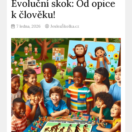
Evoluční skok: Od opice
k člověku!
7 ledna, 2026
JesleaŠkolka.cz