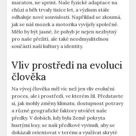
maraton, ne sprint. Naše fyzické adaptace na
chůzi a běh trvaly tisíce let, a výzkum stále
odhaluje nové souvislosti. Například se zkoumá,
jak se náš mozek a motorika vyvíjely společně.
Mělo by být jasné, že pohyb je nejen nezbytný
pro naše přežití, ale také neodmyslitelnou
součástí naší kultury a identity.
Vliv prostředí na evoluci
člověka
Na vývoj člověka měl víc než jen vliv evoluční
proces, ale i prostředí, ve kterém žil. Představte
si, jak mohly změny klimatu, dostupnost potravy
a různé geografické faktory utvářet naše
předky. V dobách, kdy byla Země pokryta
hustými lesy, se naši předkové vyvinuli, aby se
dokázali orientovat v terénu a využívat skryté