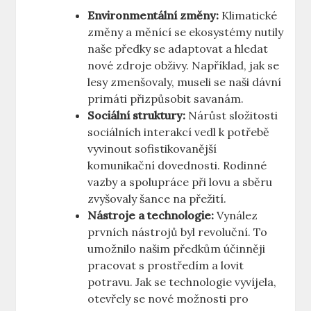
Environmentální změny:
Klimatické
změny a měnící se ekosystémy nutily
naše předky se adaptovat a hledat
nové zdroje obživy. Například, jak se
lesy zmenšovaly, museli se naši dávní
primáti přizpůsobit savanám.
Sociální struktury:
Nárůst složitosti
sociálních interakcí vedl k potřebě
vyvinout sofistikovanější
komunikační dovednosti. Rodinné
vazby a spolupráce při lovu a sběru
zvyšovaly šance na přežití.
Nástroje a technologie:
Vynález
prvních nástrojů byl revoluční. To
umožnilo našim předkům účinněji
pracovat s prostředím a lovit
potravu. Jak se technologie vyvíjela,
otevřely se nové možnosti pro