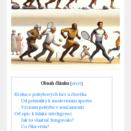
Obsah článku
[
skrýt
]
Evoluce pohybových her a člověka
Od primality k modernímu sportu
Význam pohybu v současnosti
Od opic k lidské inteligenci
Jak to vlastně fungovalo?
Co říká věda?