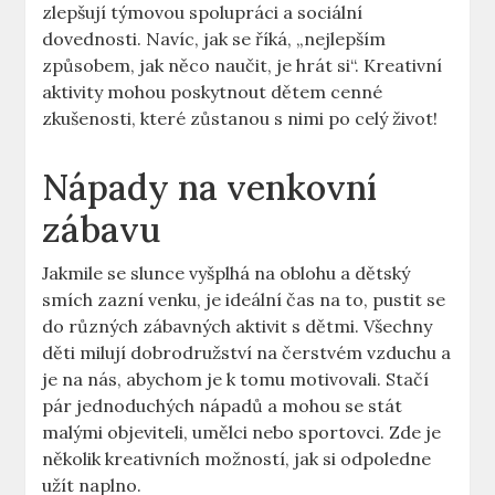
zlepšují týmovou spolupráci a sociální
dovednosti. Navíc, jak se říká, „nejlepším
způsobem, jak něco ⁣naučit, je hrát si“. ⁣Kreativní
aktivity mohou poskytnout dětem cenné
zkušenosti, které zůstanou s nimi po celý život!
Nápady na venkovní
zábavu
Jakmile se slunce vyšplhá na oblohu a dětský
smích zazní venku, je ideální čas na to, pustit ⁣se
do různých zábavných aktivit‌ s dětmi. Všechny
děti milují dobrodružství na čerstvém vzduchu a
je na ⁣nás,‌ abychom je k tomu motivovali. Stačí
⁤pár jednoduchých nápadů a mohou se stát
malými objeviteli, umělci nebo sportovci. Zde je
několik kreativních možností, jak‌ si odpoledne
užít naplno.