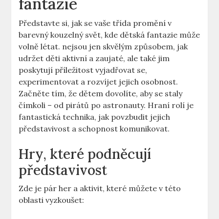
fantazie
Představte si, jak se vaše​ třída promění ⁢v
barevný kouzelný svět, kde dětská fantazie může
volně létat. nejsou jen skvělým způsobem, jak
udržet děti⁣ aktivní a⁢ zaujaté, ale také jim
poskytují příležitost vyjadřovat se,
experimentovat a rozvíjet jejich osobnost.
Začněte tím, že dětem dovolíte, aby⁤ se staly
čímkoli – od pirátů ‍po astronauty. Hraní rolí je
fantastická technika, jak povzbudit ‍jejich
představivost a ‌schopnost komunikovat.
Hry, které podněcují
představivost
Zde je pár her ‍a aktivit, které můžete v této
oblasti vyzkoušet: