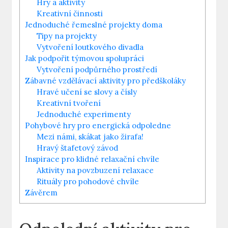
Hry​ a aktivity
Kreativní činnosti
Jednoduché řemeslné projekty doma
Tipy na projekty
Vytvoření loutkového divadla
Jak podpořit týmovou spolupráci
Vytvoření podpůrného prostředí
Zábavné vzdělávací aktivity pro předškoláky
Hravé učení se slovy a čísly
Kreativní ‌tvoření
Jednoduché experimenty
Pohybové⁤ hry pro energická odpoledne
Mezi námi, skákat jako žirafa!
Hravý štafetový závod
Inspirace pro klidné relaxační chvíle
Aktivity na povzbuzení relaxace
Rituály pro pohodové chvíle
Závěrem