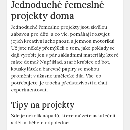
Jednoduché řemeslné
projekty doma
Jednoduché řemeslné projekty jsou skvělou
⁢zábavou pro děti, a co víc, pomáhají rozvíjet
jejich kreativní schopnosti ⁢a jemnou motoriku!⁣
Už jste někdy přemýšleli⁣ o tom,​ jaké poklady ‍se
dají vyrobit jen s pár ​základními materiály, které
máte doma? Například, staré krabice‍ od bot,⁣
kousky látek a barevné papíry se mohou
proměnit v úžasné umělecké díla. Vše, ‌co
‌potřebujete, je trocha představivosti a chuť
experimentovat.
Tipy na projekty
Zde je několik nápadů, které můžete uskutečnit
s dětmi během odpoledne: