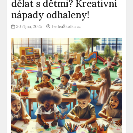
dělat s dětmi? Kreativní
nápady odhaleny!
30 října, 2025
JesleaŠkolka.cz