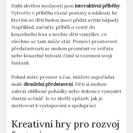
Další skvělou možností jsou
interaktivní příběhy
.
Vytvořte v⁢ příběhu různé postavy a události, ke
kterým se děti budou moci přidat svými nápady.
Například, začněte příběh o cestě do
kouzelného lesa a nechte děti vymýšlet, co
všechno se tam může stát. Pomocí‍ prostorové
představivosti⁢ se mohou proměnit ve zvířata
nebo kouzelné bytosti, čímž ‌si rozvinou svoji ​
fantazii.
Pokud máte prostor a čas, můžete uspořádat
malé
divadelní představení
. Děti⁢ si mohou
zahrát oblíbené pohádky nebo dokonce vymyslet
vlastní scénář. Je to skvělý způsob, jak je
motivovat k vystupování a spolupráci.
Kreativní hry pro‌ rozvoj