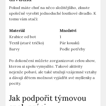
Pokud máte chuť na něco složitějšího,⁤ zkuste
společně vyrobit jednoduché loutkové divadlo. K
tomu vám stačí:
Materiál
Množství
Krabice od⁣ bot
1
Textil (staré tričko)
Pár kousků
Barvy
Podle potřeby
Po dokončení můžete zorganizovat celou show,
kterou si spolu vymyslíte. Takové aktivity
nejenže‍ pobaví, ale také utužují vzájemné vztahy
a dávají dětem možnost​ vyjádřit své myšlenky ⁣a
pocity.
Jak podpořit týmovou