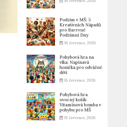
16 července, 2026
Podzim v MŠ: 5
Kreativních Nápadů
pro Barevné
Podzimní Dny
16 července, 2026
Pohybová hra na
vlka: Napínavá
honička pro odvážné
děti
15 července, 2026
Pohybová hra
ovocný košík:
Vitamínová bomba v
pohybu pro MŠ
15 července, 2026