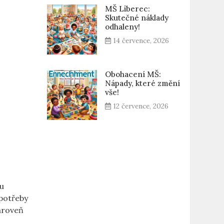
MŠ Liberec:
Skutečné náklady
odhaleny!
14 července, 2026
Obohacení MŠ:
Nápady, které změní
vše!
12 července, 2026
hu
 potřeby
zároveň