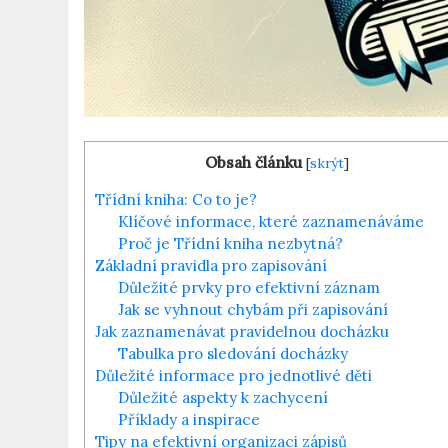
Obsah článku
[
skrýt
]
Třídní‌ kniha: Co to ​je?
Klíčové informace, které⁢ zaznamenáváme
Proč je⁢ Třídní ⁢kniha⁤ nezbytná?
Základní⁣ pravidla ⁤pro zapisování
Důležité prvky‌ pro efektivní záznam
Jak ⁢se ‍vyhnout chybám při⁢ zapisování
Jak​ zaznamenávat pravidelnou ⁣docházku
Tabulka​ pro⁢ sledování docházky
Důležité⁢ informace pro⁤ jednotlivé děti
Důležité aspekty k zachycení
Příklady a inspirace
Tipy na efektivní organizaci zápisů