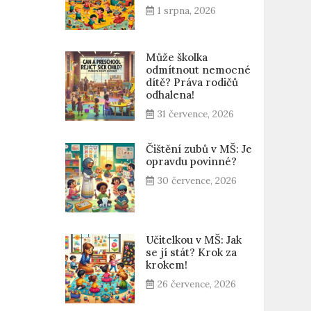
1 srpna, 2026
Může školka
odmítnout nemocné
dítě? Práva rodičů
odhalena!
31 července, 2026
Čištění zubů v MŠ: Je
opravdu povinné?
30 července, 2026
Učitelkou v MŠ: Jak
se jí stát? Krok za
krokem!
26 července, 2026