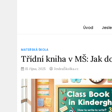
Úvod
Jesle
MATEŘSKÁ ŠKOLA
Třídní kniha v MŠ: Jak d
15 října, 2025
JesleaŠkolka.cz