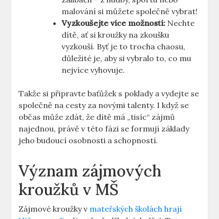
malování si můžete společně vybrat!
Vyzkoušejte více možností:
Nechte
dítě, ať si kroužky na zkoušku
vyzkouší. Byť je to trocha chaosu,
důležité je, aby si vybralo to, co mu
nejvíce vyhovuje.
Takže si připravte baťůžek s poklady a vydejte se
společně na cesty za novými talenty. I když se
občas může zdát, že dítě má „tisíc“ zájmů
najednou, právě v této fázi se formují základy
jeho budoucí osobnosti a schopností.
Význam zájmových
kroužků v MŠ
Zájmové kroužky v
mateřských školách hrají