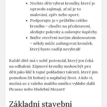
Nechte děti vybrat kroužky, které je
opravdu zajímají, ať už je to
malování, zpěv nebo sport.
Podporujte je v průběhu celého
kroužku – choďte na představení,
sledujte pokroky a oslavujte úspěchy.
Buďte otevření novým zkušenostem
– někdy může zafungovat kroužek,
který byste raději nevybrali!
Každé dítě má v sobě potenciál, který jen čeká
na odhalení. Zájmové kroužky mohou být pro
děti jako klíč k tajné pokladnici talentů, které jim
pomohou žít bohatý a naplněný život. A kdo ví,
možná se z vašeho malého umělce vyklube další
Picasso nebo Hudební Mozart!
Základní stavební