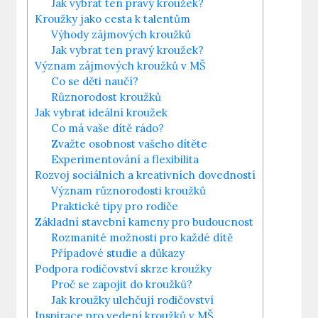
Jak vybrat ten pravý kroužek?
Kroužky jako cesta k talentům
Výhody zájmových kroužků
Jak vybrat ten pravý kroužek?
Význam zájmových kroužků v MŠ
Co se děti naučí?
Různorodost kroužků
Jak vybrat ideální kroužek
Co má vaše dítě rádo?
Zvažte osobnost vašeho dítěte
Experimentování a flexibilita
Rozvoj sociálních a kreativních dovedností
Význam různorodosti kroužků
Praktické tipy pro rodiče
Základní stavební kameny pro budoucnost
Rozmanité možnosti pro každé dítě
Případové studie a důkazy
Podpora rodičovství skrze kroužky
Proč se zapojit do kroužků?
Jak kroužky ulehčují rodičovství
Inspirace pro vedení kroužků v MŠ