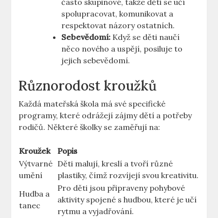
často skupinové, takže děti se učí
spolupracovat, komunikovat a
respektovat názory ostatních.
Sebevědomí:
Když se děti naučí
něco nového a uspějí, posiluje to
jejich sebevědomí.
Různorodost kroužků
Každá mateřská škola má své specifické
programy, které odrážejí zájmy dětí a potřeby
rodičů. Některé školky se zaměřují na:
Kroužek
Popis
Výtvarné
Děti malují, kreslí a tvoří různé
umění
plastiky, čímž rozvíjejí svou kreativitu.
Pro děti jsou připraveny pohybové
Hudba a
aktivity spojené s hudbou, které je učí
tanec
rytmu a vyjadřování.