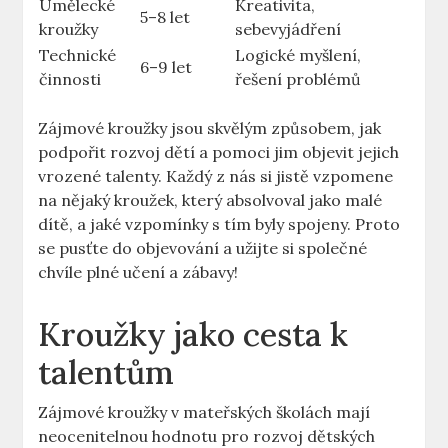
Umělecké
Kreativita,
5–8 let
kroužky
sebevyjádření
Technické
Logické myšlení,
6–9 let
činnosti
řešení problémů
Zájmové kroužky jsou skvělým způsobem, jak
podpořit rozvoj dětí a pomoci jim objevit jejich
vrozené talenty. Každý z nás si jistě vzpomene
na nějaký kroužek, který absolvoval jako malé
dítě, a jaké vzpomínky s tím byly spojeny. Proto
se pusťte do objevování a užijte si společné
chvíle plné učení a zábavy!
Kroužky jako cesta k
talentům
Zájmové kroužky v mateřských školách mají
neocenitelnou hodnotu pro rozvoj dětských