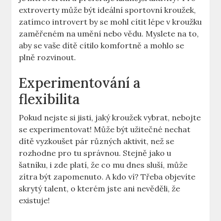
extroverty může být ideální sportovní kroužek,
zatímco introvert by se mohl cítit lépe v kroužku
zaměřeném na umění nebo vědu. Myslete na to,
aby se vaše dítě cítilo komfortně a mohlo se
plně rozvinout.
Experimentování a
flexibilita
Pokud nejste si jisti, jaký kroužek vybrat, nebojte
se experimentovat! Může být užitečné nechat
dítě vyzkoušet pár různých aktivit, než se
rozhodne pro tu správnou. Stejně jako u
šatníku, i zde platí, že co mu dnes sluší, může
zítra být zapomenuto. A kdo ví? Třeba objevíte
skrytý talent, o kterém jste ani nevěděli, že
existuje!