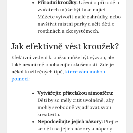
Přírodní kroužky:
Učení o přírodě a
zvířatech může být fascinující.
Můžete vytvořit malé zahrádky, nebo
navštívit místní parky a učit děti o
rostlinách a ekosystémech.
Jak efektivně vést kroužek?
Efektivní vedení kroužku může být výzvou, ale
také nesmírně obohacující zkušeností. Zde je
několik užitečných tipů,
které vám mohou
pomoci
:
Vytvářejte přátelskou atmosféru:
Děti by se měly cítit uvolněně, aby
mohly svobodně vyjadřovat svou
kreativitu.
Nepodceňujte jejich názory:
Ptejte
se dětí na jejich názory a nápady.