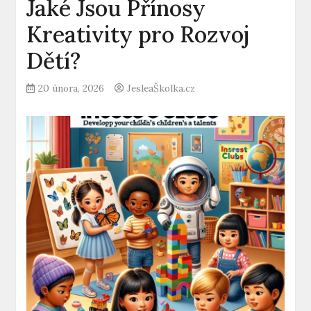
Jaké Jsou Přínosy
Kreativity pro Rozvoj
Dětí?
20 února, 2026
JesleaŠkolka.cz