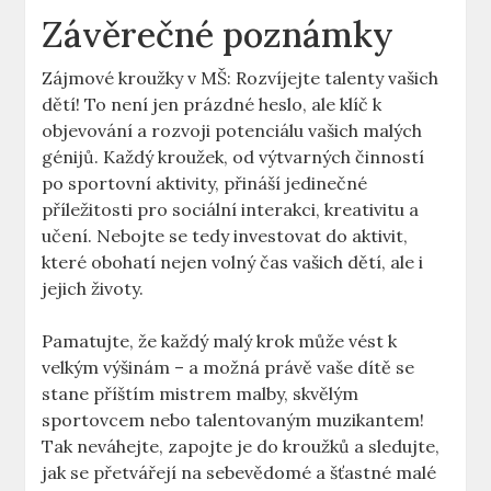
Závěrečné poznámky
Zájmové kroužky v MŠ: Rozvíjejte talenty vašich
dětí! To není jen prázdné heslo, ale klíč k
objevování a rozvoji potenciálu vašich malých
génijů. Každý kroužek, od výtvarných činností
po sportovní aktivity, přináší jedinečné
příležitosti pro sociální interakci, kreativitu a
učení. Nebojte se tedy investovat do aktivit,
které obohatí nejen volný čas vašich dětí, ale i
jejich životy.
Pamatujte, že každý malý krok může vést k
velkým výšinám – a možná právě vaše dítě se
stane příštím mistrem malby, skvělým
sportovcem nebo talentovaným muzikantem!
Tak neváhejte, zapojte je do kroužků a sledujte,
jak se přetvářejí na sebevědomé a šťastné malé