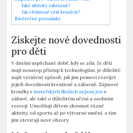
Jaké aktivity zahrnout?
Jak efektivně vést kroužek?
Závěrečné poznámky
Získejte nové dovednosti
pro děti
V dnešní uspěchané době, kdy se zdá, že děti
mají nonstop přístup k technologiím, je důležité
najít vyvážený způsob, jak jim pomoci rozvíjet
jejich dovednosti kreativně a zábavně. Zájmové
kroužky v
mateřských školách nejsou jen
o
zábavě, ale také o důležitém učení a osobním
rozvoji. Umožňují dětem zkoumat různé
aktivity, od sportu až po výtvarné umění, a tím
jim otevírají nové obzory.