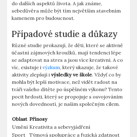
do dalších aspektů života. A jak známe,
sebedůvěra může být tím největším stavebním
kamenem pro budoucnost.
Případové studie a důkazy
Různé studie prokazují, že děti, které se aktivně
účastní zájmových kroužků, mají tendenci lépe
se adaptovat na stres a jsou více kreativní. A co
víc, existuje i
výzkum
, který ukazuje, že takové
aktivity zlepšují i
výsledky ve škole
. Vždyť co by
mohla být lepší motivace, než vidět radost na
tváři vašeho dítěte po úspěšném výkonu? Tento
pocit hrdosti, který se propojuje s osvojováním
nových dovedností, je naším společným cílem.
Oblast
Přínosy
Umění
Kreativita a sebevyjádření
Sport
Týmová spolupráce a fyzická zdatnost