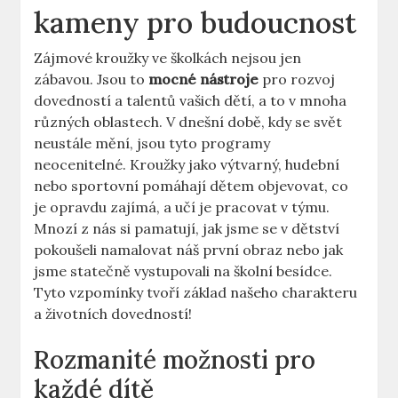
kameny pro budoucnost
Zájmové kroužky ve školkách nejsou jen
zábavou. Jsou to
mocné nástroje
pro rozvoj
dovedností a talentů vašich dětí, a to v mnoha
různých oblastech. V dnešní době, kdy se svět
neustále mění, jsou tyto programy
neocenitelné. Kroužky jako výtvarný, hudební
nebo sportovní pomáhají dětem objevovat, co
je opravdu zajímá, a učí je pracovat v týmu.
Mnozí z nás si pamatují, jak jsme se v dětství
pokoušeli namalovat náš první obraz nebo jak
jsme statečně vystupovali na školní besídce.
Tyto vzpomínky tvoří základ našeho charakteru
a životních dovedností!
Rozmanité možnosti pro
každé dítě