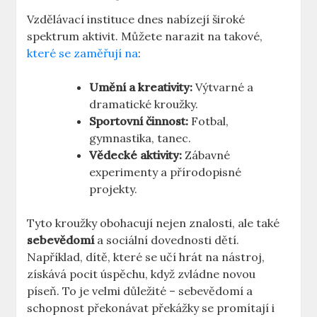
Vzdělávací instituce dnes nabízejí široké
spektrum aktivit. Můžete narazit na takové,
které se zaměřují na
:
Umění a kreativity:
Výtvarné a
dramatické kroužky.
Sportovní činnost:
Fotbal,
gymnastika, tanec.
Vědecké aktivity:
Zábavné
experimenty a přírodopisné
projekty.
Tyto kroužky obohacují nejen znalosti, ale také
sebevědomí
a sociální dovednosti dětí.
Například, dítě, které se učí hrát na nástroj,
získává pocit úspěchu, když zvládne novou
píseň. To je velmi důležité – sebevědomí a
schopnost překonávat překážky se promítají i