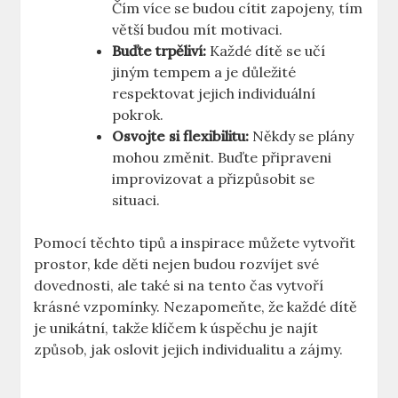
Čím více se budou cítit zapojeny, tím
větší budou mít motivaci.
Buďte trpěliví:
Každé dítě se učí
jiným tempem a je důležité
respektovat jejich individuální
pokrok.
Osvojte si flexibilitu:
Někdy se plány
mohou změnit. Buďte připraveni
improvizovat a přizpůsobit se
situaci.
Pomocí těchto tipů a inspirace můžete vytvořit
prostor, kde děti nejen budou rozvíjet své
dovednosti, ale také si na tento čas vytvoří
krásné vzpomínky. Nezapomeňte, že každé dítě
je unikátní, takže klíčem k úspěchu je najít
způsob, jak oslovit jejich individualitu a zájmy.