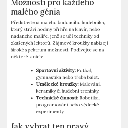
Možnosti pro každého
malého génia
Představte si malého budoucího hudebníka,
který stráví hodiny při hře na klavír, nebo
nadaného malíře, jenž se učí techniky od
zkušených lektorů. Zájmové kroužky nabízejí
široké spektrum možností. Podívejte se na
některé z nich:
Sportovní aktivity:
Fotbal,
gymnastika nebo třeba balet.
Umělecké kroužky:
Malování,
keramiky či hudební tréninky.
Technické činnosti:
Robotika,
programování nebo vědecké
experimenty.
Jak vybrat ten pravý