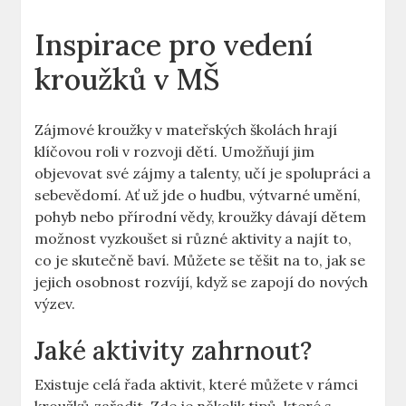
Inspirace pro vedení
kroužků v MŠ
Zájmové kroužky v mateřských školách hrají
klíčovou roli v rozvoji dětí. Umožňují jim
objevovat své zájmy a talenty, učí je spolupráci a
sebevědomí. Ať už jde o hudbu, výtvarné umění,
pohyb nebo přírodní vědy, kroužky dávají dětem
možnost vyzkoušet si různé aktivity a najít to,
co je skutečně baví. Můžete se těšit na to, jak se
jejich osobnost rozvíjí, když se zapojí do nových
výzev.
Jaké aktivity zahrnout?
Existuje celá řada aktivit, které můžete v rámci