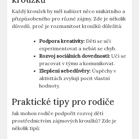
Každý kroužek by měl nabízet něco unikátního a
přizpůsobeného pro různé zájmy. Zde je několik
důvodů, proč je rozmanitost kroužků důležitá:
Podpora kreativity:
Děti se učí
experimentovat a nebát se chyb.
Rozvoj sociálních dovedností:
Učí se
pracovat v týmu a komunikovat.
Zlepšení sebedůvěry:
Úspěchy v
aktivitách zvyšují pocit vlastní
hodnoty.
Praktické tipy pro rodiče
Jak mohou rodiče podpořit rozvoj dětí
prostřednictvím zájmových kroužků? Zde je
několik tipů: