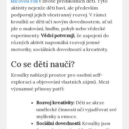
klíčovou roli
v životě předškolních dětí. Tyto
aktivity nejenže děti baví, ale především
podporují jejich všestranný rozvoj. V rámci
kroužků se děti učí novým dovednostem, ať už
jde o malování, hudbu, pohyb nebo vědecké
experimenty.
Vědci potvrzují
, že zapojení do
různých aktivit napomáhá rozvoji jemné
motoriky, sociálních dovedností a kreativity.
Co se děti naučí?
Kroužky nabízejí prostor pro osobní self-
exploraci a objevování vlastních zájmů. Mezi
významné přínosy patří:
Rozvoj kreativity:
Děti se skrze
umělecké činnosti učí vyjadřovat své
myšlenky a emoce.
Sociální dovednosti:
Kroužky jsou