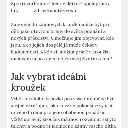
Sportovní
Pomocí her se děti učí spolupráci a
hry
zdravé soutěživosti.
Zapojení do zájmových kroužků může být pro
děti jako otevření brány do světa poznání a
nových přátelství. Umožňuje jim objevovat, kdo
jsou, a co jejich dospělé já může čekat v
budoucnosti. A kdo ví, možná právě v kroužku
malování nebo tance objeví svůj životní talent!
Jak vybrat ideální
kroužek
Výběr ideálního kroužku pro vaše dítě může být
stejně vzrušující, jako když se pokoušíte vybrat
nového hrdinu pro jeho oblíbenou pohádku.
Vždyť správný kroužek má moc rozvinout skryté
talenty a podpořit jedinečné zájmy vašeho dítka.