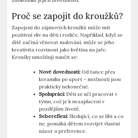
zdokonalit jejich dovednosti.
Proč se zapojit do kroužků?
Zapojení do zájmových kroužků může mít
pozitivní vliv na děti i rodiče. Například, když se
dítě začíná věnovat malování, může se jeho
kreativita rozvinout jako květina na jaře.
Kroužky umožňují naučit se:
Nové dovednosti:
Od tance přes
keramiku po sport – možnosti jsou
prakticky nekonečné.
Spolupráci:
Děti se učí pracovat v
týmu, což je k nezaplacení v
pozdějším životě.
Sebereflexi:
Sledující, co se líbí a co
ne, pomáhá dětem rozvíjet vlastní
názor a preference.