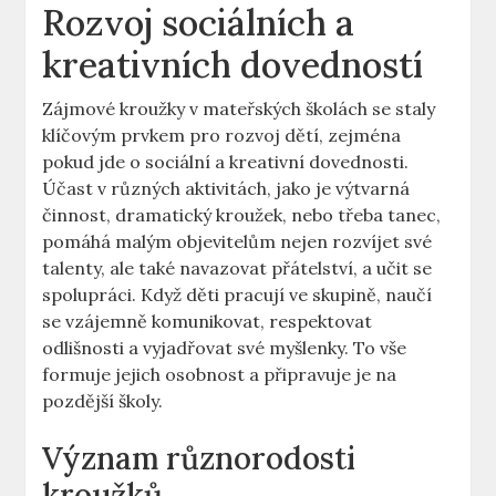
Rozvoj sociálních a
kreativních dovedností
Zájmové kroužky v mateřských školách se staly
klíčovým prvkem pro rozvoj dětí, zejména
pokud jde o sociální a kreativní dovednosti.
Účast v různých aktivitách, jako je výtvarná
činnost, dramatický kroužek, nebo třeba tanec,
pomáhá malým objevitelům nejen rozvíjet své
talenty, ale také navazovat přátelství, a učit se
spolupráci. Když děti pracují ve skupině, naučí
se vzájemně komunikovat, respektovat
odlišnosti a vyjadřovat své myšlenky. To vše
formuje jejich osobnost a připravuje je na
pozdější školy.
Význam různorodosti
kroužků