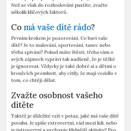
Než se však do rozhodování pustíte, zvažte
několik klíčových faktorů.
Co
má vaše dítě rádo
?
Prvním krokem je pozorování. Co baví vaše
dítě? Je to malování, sportování, tanec nebo
třeba zpívání? Pokud máte štěstí, třeba vám o
svých zájmech vypráví tak nadšeně, že je těžké
je ignorovat. Vždycky je také dobré si s dětmi o
kroužcích promluvit, aby cítily, že mají vozidlo v
tom, co chtějí dělat.
Zvažte osobnost vašeho
dítěte
Taktéž je důležité vzít v potaz, jaké má vaše dítě
povahu. Je spíše extrovertní, rád mezi lidi, nebo
je introvertní a preferuje klidnější aktivity? Pro