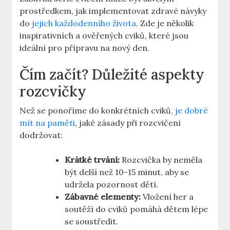
prostředkem, jak implementovat zdravé návyky
do
jejich každodenního života
. Zde je několik
inspirativních a ověřených cviků, které jsou
ideální pro přípravu na nový den.
Čím začít? Důležité aspekty
rozcvičky
Než se ponoříme do konkrétních cviků,
je dobré
mít na paměti
, jaké zásady při rozcvičení
dodržovat:
Krátké trvání:
Rozcvička by neměla
být delší než 10-15 minut, aby se
udržela pozornost dětí.
Zábavné elementy:
Vložení her a
soutěží do cviků pomáhá dětem lépe
se soustředit.