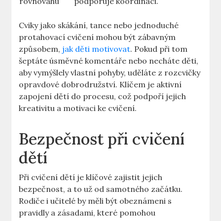
rovnováhu
podporuje koordinaci.
Cviky jako skákání, tance nebo jednoduché
protahovací cvičení mohou být zábavným
způsobem,
jak děti motivovat
. Pokud při tom
šeptáte úsměvné komentáře nebo necháte děti,
aby vymýšlely vlastní pohyby, uděláte z rozcvičky
opravdové dobrodružství. Klíčem je aktivní
zapojení dětí do procesu, což podpoří jejich
kreativitu a motivaci ke cvičení.
Bezpečnost při cvičení
dětí
Při cvičení dětí je klíčové zajistit jejich
bezpečnost, a to už od samotného začátku.
Rodiče i učitelé by měli být obeznámeni s
pravidly a zásadami, které pomohou