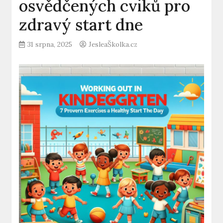
osvědčených cviků pro
zdravý start dne
31 srpna, 2025
JesleaŠkolka.cz