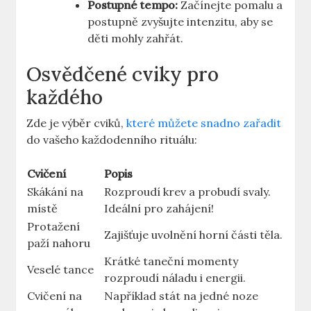
Postupné tempo:
Začínejte pomalu a
postupně zvyšujte intenzitu, aby se
děti mohly zahřát.
Osvědčené cviky pro
každého
Zde je výběr cviků,
které můžete snadno zařadit
do vašeho každodenního rituálu:
Cvičení
Popis
Skákání na
Rozproudí krev a probudí svaly.
místě
Ideální pro zahájení!
Protažení
Zajišťuje uvolnění horní části těla.
paží nahoru
Krátké taneční momenty
Veselé tance
rozproudí náladu i energii.
Cvičení na
Například stát na jedné noze