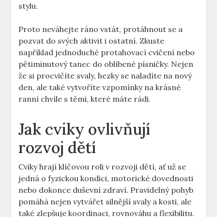
stylu.
Proto neváhejte ráno vstát, protáhnout se a
pozvat do svých aktivit i ostatní. Zkuste
například jednoduché protahovací cvičení nebo
pětiminutový tanec do oblíbené písničky. Nejen
že si procvičíte svaly, hezky se naladíte na nový
den, ale také vytvoříte vzpomínky na krásné
ranní chvíle s těmi, které máte rádi.
Jak cviky ovlivňují
rozvoj dětí
Cviky hrají klíčovou roli v rozvoji dětí, ať už se
jedná o fyzickou kondici, motorické dovednosti
nebo dokonce duševní zdraví. Pravidelný pohyb
pomáhá nejen vytvářet silnější svaly a kosti, ale
také zlepšuje koordinaci, rovnováhu a flexibilitu.