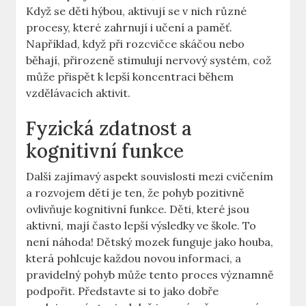
Když se děti hýbou, aktivují se v nich různé
procesy, které zahrnují i učení a paměť.
Například, když při rozcvičce skáčou nebo
běhají, přirozeně stimulují nervový systém, což
může přispět k lepší koncentraci během
vzdělávacích aktivit.
Fyzická zdatnost a
kognitivní funkce
Další zajímavý aspekt souvislosti mezi cvičením
a rozvojem dětí je ten, že pohyb pozitivně
ovlivňuje kognitivní funkce. Děti, které jsou
aktivní, mají často lepší výsledky ve škole. To
není náhoda! Dětský mozek funguje jako houba,
která pohlcuje každou novou informaci, a
pravidelný pohyb může tento proces významně
podpořit. Představte si to jako dobře