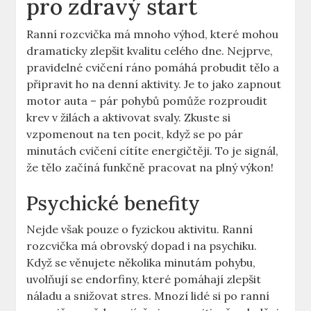
pro zdravý start
Ranní rozcvička má mnoho výhod, které mohou
dramaticky zlepšit kvalitu celého dne. Nejprve,
pravidelné cvičení ráno pomáhá probudit tělo a
připravit ho na denní aktivity. Je to jako zapnout
motor auta – pár pohybů pomůže rozproudit
krev v žilách a aktivovat svaly. Zkuste si
vzpomenout na ten pocit, když se po pár
minutách cvičení cítíte energičtěji. To je signál,
že tělo začíná funkčně pracovat na plný výkon!
Psychické benefity
Nejde však pouze o fyzickou aktivitu. Ranní
rozcvička má obrovský dopad i na psychiku.
Když se věnujete několika minutám pohybu,
uvolňují se endorfiny, které pomáhají zlepšit
náladu a snižovat stres. Mnozí lidé si po ranní