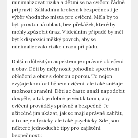
minimalizovat rizika a dětmi se na cvičení řádně
připravit. Základním krokem k bezpečnosti je
výběr vhodného místa pro cvičení. Měla by to
být prostorná oblast, bez překážek, které by
mohly způsobit úraz. V ideálním případě by měl
být k dispozici měkký povrch, aby se
minimalizovalo riziko úrazu při pádu.
Dalším důležitým aspektem je správné oblečení
a obuv. Děti by měly nosit pohodlné sportovní
oblečení a obuv s dobrou oporou. To nejen
zvyšuje komfort během cvičení, ale také snižuje
možnost zranění. Děti se často snaží napodobit
dospělé, a tak je dobré je vést k tomu, aby
cvičení prováděly správně a bezpečně. Je
užitečné jim ukázat, jak se mají správně zahřát,
a to nejen fyzicky, ale také psychicky. Zde jsou
některé jednoduché tipy pro zajištění
bezpečnosti: