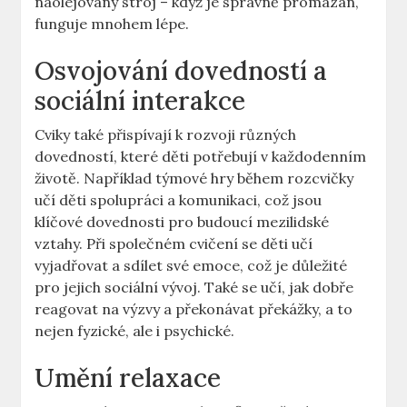
naolejovaný stroj – když je správně promazán,
funguje mnohem lépe.
Osvojování dovedností a
sociální interakce
Cviky také přispívají k rozvoji různých
dovedností, které děti potřebují v každodenním
životě. Například týmové hry během rozcvičky
učí děti spolupráci a komunikaci, což jsou
klíčové dovednosti pro budoucí mezilidské
vztahy. Při společném cvičení se děti učí
vyjadřovat a sdílet své emoce, což je důležité
pro jejich sociální vývoj. Také se učí, jak dobře
reagovat na výzvy a překonávat překážky, a to
nejen fyzické, ale i psychické.
Umění relaxace