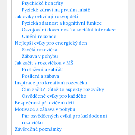
Psychické benefity
Fyzické zdraví na prvním místě
Jak cviky ovlivňují rozvoj dětí
Fyzická zdatnost a kognitivní funkce
Osvojování dovedností a sociální interakce
Umění relaxace
Nejlepší cviky pro energický den
Skvělá rozcvička
Zábava v pohybu
Jak začít s rozcvičkou v MŠ
Protažení a zahřátí
Posílení a zábava
Inspirace pro kreativní rozcvičku
Čím začít? Důležité aspekty rozcvičky
Osvědčené cviky pro každého
Bezpečnost při cvičení dětí
Motivace a zábava v pohybu
Pár osvědčených cviků pro každodenní
rozcvičku
Závěrečné poznámky