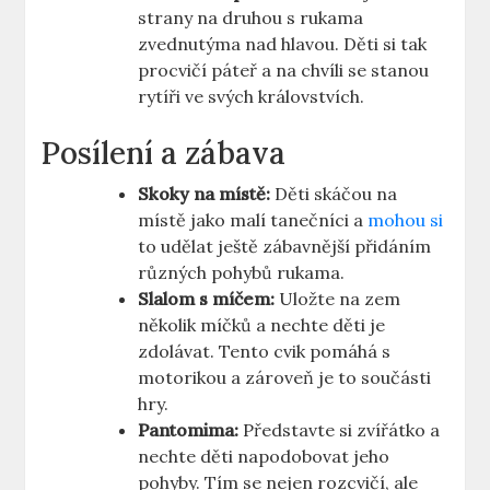
strany na druhou s rukama
zvednutýma nad hlavou. Děti si tak
procvičí páteř a na chvíli se stanou
rytíři ve svých královstvích.
Posílení a zábava
Skoky na místě:
Děti skáčou na
místě jako malí tanečníci a
mohou si
to udělat ještě zábavnější přidáním
různých pohybů rukama.
Slalom s míčem:
Uložte na zem
několik míčků a nechte děti je
zdolávat. Tento cvik pomáhá s
motorikou a zároveň je to součásti
hry.
Pantomima:
Představte si zvířátko a
nechte děti napodobovat jeho
pohyby. Tím se nejen rozcvičí, ale