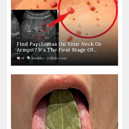
Find Papillomas On Your Neck Or
Armpit? It's The First Stage Of...