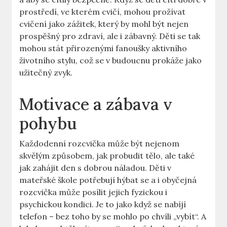
prostředí, ve kterém cvičí, mohou prožívat
cvičení jako zážitek, který by mohl být nejen
prospěšný pro zdraví, ale i zábavný. Děti se tak
mohou stát přirozenými fanoušky aktivního
životního stylu, což se v budoucnu prokáže jako
užitečný zvyk.
Motivace a zábava v
pohybu
Každodenní rozcvička může být nejenom
skvělým způsobem, jak probudit tělo, ale také
jak zahájit den s dobrou náladou. Děti v
mateřské škole potřebují hýbat se a i obyčejná
rozcvička může posílit jejich fyzickou i
psychickou kondici. Je to jako když se nabíjí
telefon – bez toho by se mohlo po chvíli „vybít“. A