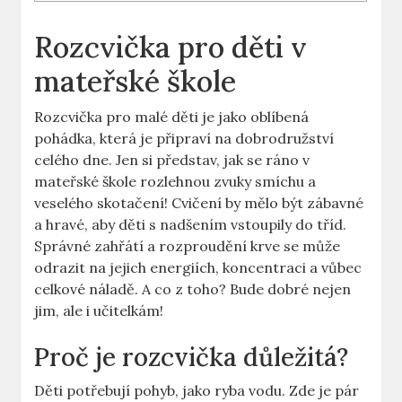
Rozcvička pro děti v
mateřské škole
Rozcvička pro malé děti je jako oblíbená
pohádka, která je připraví na dobrodružství
celého dne. Jen si představ, jak se ráno v
mateřské škole rozlehnou zvuky smíchu a
veselého skotačení! Cvičení by mělo být zábavné
a hravé, aby děti s nadšením vstoupily do tříd.
Správné zahřátí a rozproudění krve se může
odrazit na jejich energiích, koncentraci a vůbec
celkové náladě. A co z toho? Bude dobré nejen
jim, ale i učitelkám!
Proč je rozcvička důležitá?
Děti potřebují pohyb, jako ryba vodu. Zde je pár