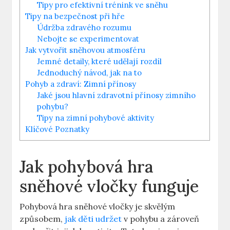
Tipy ​pro efektivní trénink ve sněhu
Tipy na​ bezpečnost při hře
Údržba ‍zdravého rozumu
Nebojte⁤ se experimentovat
Jak vytvořit⁣ sněhovou‍ atmosféru
Jemné detaily,⁢ které udělají rozdíl
Jednoduchý návod, jak na‌ to
Pohyb a zdraví: Zimní ‌přínosy
Jaké jsou hlavní ⁣zdravotní přínosy zimního⁢
pohybu?
Tipy na zimní pohybové ⁣aktivity
Klíčové Poznatky
Jak pohybová hra
sněhové vločky funguje
Pohybová hra sněhové vločky je skvělým
způsobem,
jak děti udržet
v pohybu ​a zároveň