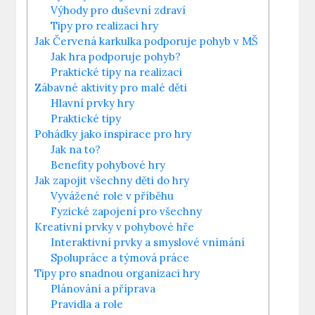
Výhody⁤ pro duševní zdraví
Tipy pro realizaci hry
Jak Červená karkulka podporuje ​pohyb v MŠ
Jak hra⁤ podporuje ⁣pohyb?
Praktické tipy na realizaci
Zábavné aktivity ⁣pro malé děti
Hlavní prvky hry
Praktické tipy
Pohádky ​jako‌ inspirace pro‌ hry
Jak ‍na to?
Benefity ‍pohybové hry
Jak zapojit všechny děti do hry
Vyvážené role‌ v příběhu
Fyzické zapojení pro všechny
Kreativní prvky v pohybové hře
Interaktivní prvky a smyslové vnímání
Spolupráce a ⁤týmová práce
Tipy ‌pro snadnou organizaci hry
Plánování a příprava
Pravidla a role