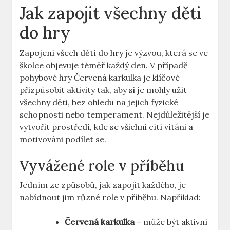
Jak zapojit všechny děti
do hry
Zapojení všech⁤ dětí do hry⁢ je výzvou,⁢ která se ‍ve⁤
školce‌ objevuje téměř každý​ den. V případě
pohybové hry Červená karkulka je klíčové
⁤přizpůsobit aktivity tak, aby si je mohly užít
všechny děti, bez ohledu na jejich ​fyzické
⁣schopnosti nebo temperament. Nejdůležitější ‍je
vytvořit prostředí, kde se všichni ‍cítí vítáni ‍a
motivováni podílet se.
Vyvážené role‌ v příběhu
Jedním ze způsobů, jak zapojit každého, je
nabídnout jim různé role v příběhu. ‍Například:
Červená karkulka
– může⁣ být aktivní