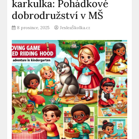
karkulka: Pohádkové
dobrodružství v MŠ
8 prosince, 2025
JesleaŠkolka.cz