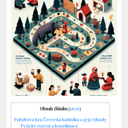
Obsah článku
[
skrýt
]
Pohybová‍ hra ⁣Červená karkulka​ a její výhody
Fyzický rozvoj a⁢ koordinace