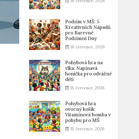
16 července, 2026
Podzim v MŠ: 5
Kreativních Nápadů
pro Barevné
Podzimní Dny
16 července, 2026
Pohybová hra na
vlka: Napínavá
honička pro odvážné
děti
15 července, 2026
Pohybová hra
ovocný košík:
Vitamínová bomba v
pohybu pro MŠ
15 července, 2026