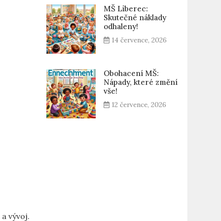
MŠ Liberec:
Skutečné náklady
odhaleny!
14 července, 2026
Obohacení MŠ:
Nápady, které změní
vše!
12 července, 2026
 a vývoj.