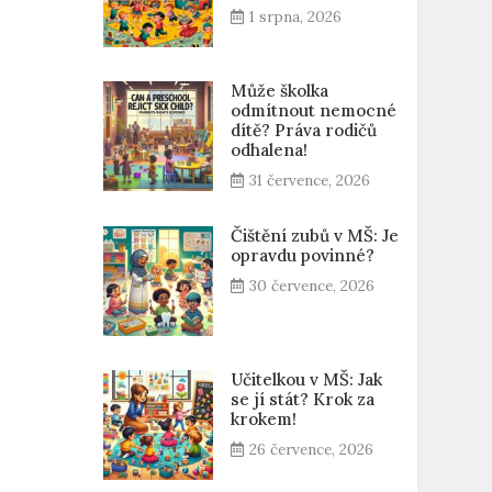
1 srpna, 2026
Může školka
odmítnout nemocné
dítě? Práva rodičů
odhalena!
31 července, 2026
Čištění zubů v MŠ: Je
opravdu povinné?
30 července, 2026
Učitelkou v MŠ: Jak
se jí stát? Krok za
krokem!
26 července, 2026