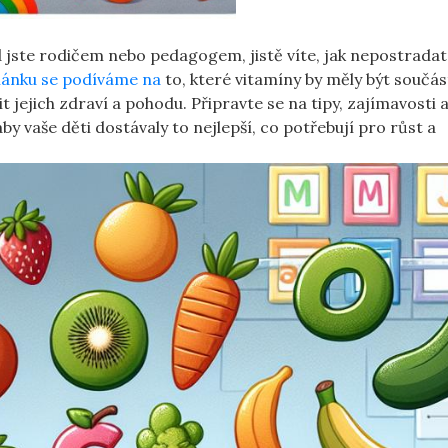
d jste rodičem nebo pedagogem, jistě víte, jak nepostradat
lánku se podíváme na
to, které vitamíny by měly být součás
t jejich zdraví a pohodu. Připravte se na tipy, zajímavosti 
y vaše děti dostávaly to nejlepší, co potřebují pro růst a