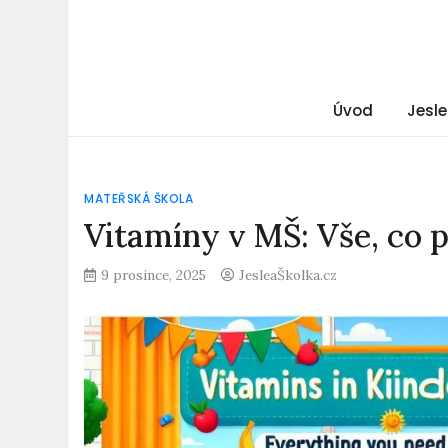
Úvod
Jesle
MATEŘSKÁ ŠKOLA
Vitamíny v MŠ: Vše, co p
9 prosince, 2025
JesleaŠkolka.cz