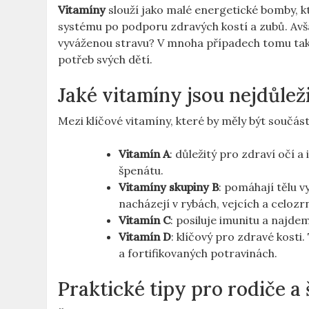
Vitamíny
slouží jako malé energetické bomby, kt
systému po podporu zdravých kostí a zubů. Avšak
vyváženou stravu? V mnoha případech tomu tak 
potřeb svých dětí.
Jaké vitamíny jsou nejdůleži
Mezi klíčové vitamíny, které by měly být součást
Vitamín A
: důležitý pro zdraví očí
špenátu.
Vitamíny skupiny B
: pomáhají tělu v
nacházejí v rybách, vejcích a celoz
Vitamín C
: posiluje imunitu a najde
Vitamín D
: klíčový pro zdravé kosti.
a fortifikovaných potravinách.
Praktické tipy pro rodiče a