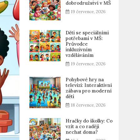
dobrodružství v MŠ
19 července, 2026
Děti se speciálními
potřebami v MŠ:
Průvodce
inkluzivním
vzděláváním
19 července, 2026
Pohybové hry na
televizi: Interaktivní
zábava pro moderní
děti
18 července, 2026
Hračky do školky: Co
vzít a co raději
nechat doma?