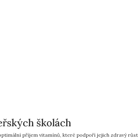
eřských školách
optimální příjem vitamínů, které podpoří jejich zdravý růst