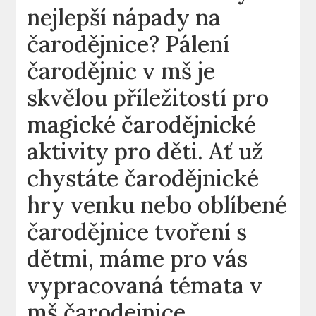
nejlepší nápady na
čarodějnice? Pálení
čarodějnic v mš je
skvělou příležitostí pro
magické čarodějnické
aktivity pro děti. Ať už
chystáte čarodějnické
hry venku nebo oblíbené
čarodějnice tvoření s
dětmi, máme pro vás
vypracovaná témata v
mš čarodejnice.