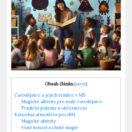
Obsah článku
[
skrýt
]
Čarodějnice a‍ jejich tradice ​v MŠ
Magické aktivity pro malé čarodějnice
Tradiční pokrmy a občerstvení
Kouzelná atmosféra pro děti
Magické aktivity
Vůně kouzel a chutě⁢ magie