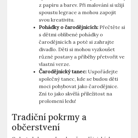
z papíru a barev. Při malování si užijí
spoustu legrace a mohou zapojit
svou kreativitu.
Pohádky o ⁢čarodějnicích:
Přečtěte si
s​ dětmi oblíbené ⁤pohádky o
čarodějnicích a ‌poté si​ zahrajte ​
divadlo. Děti si mohou vyzkoušet
různé postavy a příběhy přetvořit ‍ve
⁤vlastní verze.
Čarodějnický tanec:
Uspořádejte
společný tanec, kde se budou děti
‍moci pohybovat jako čarodějnice.
Zní to jako skvělá příležitost na
prolomení ledu!
Tradiční pokrmy a
občerstvení