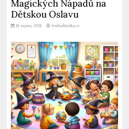
Magických Nápadů na
Dětskou Oslavu
16 srpna, 2025
JesleaŠkolka.cz