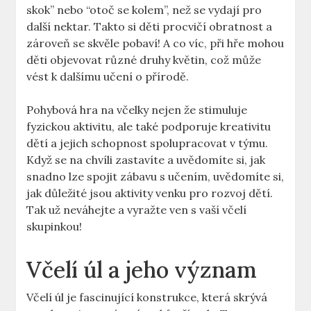
skok” nebo “otoč se kolem”, než se vydají pro
další nektar. Takto si děti procvičí obratnost a
zároveň se skvěle pobaví! A co víc, při hře mohou
děti objevovat různé druhy květin, což může
vést k dalšímu učení o přírodě.
Pohybová hra na včelky nejen že stimuluje
fyzickou aktivitu, ale také podporuje kreativitu
dětí a jejich schopnost spolupracovat v týmu.
Když se na chvíli zastavíte a uvědomíte si, jak
snadno lze spojit zábavu s učením, uvědomíte si,
jak důležité jsou aktivity venku pro rozvoj dětí.
Tak už neváhejte a vyražte ven s vaší včelí
skupinkou!
Včelí úl a jeho význam
Včelí úl je fascinující konstrukce, která skrývá