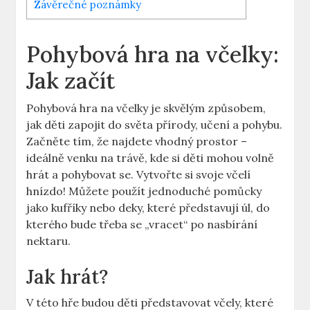
Závěrečné poznámky
Pohybová hra na včelky:
Jak začít
Pohybová hra na včelky je skvělým způsobem,
jak děti zapojit do světa přírody, učení a pohybu.
Začněte tím, že najdete vhodný prostor –
ideálně venku na trávě, kde si děti mohou volně
hrát a pohybovat se. Vytvořte si svoje včelí
hnízdo! Můžete použít jednoduché pomůcky
jako kufříky nebo deky, které představují úl, do
kterého bude třeba se „vracet“ po nasbírání
nektaru.
Jak hrát?
V této hře budou děti představovat včely, které