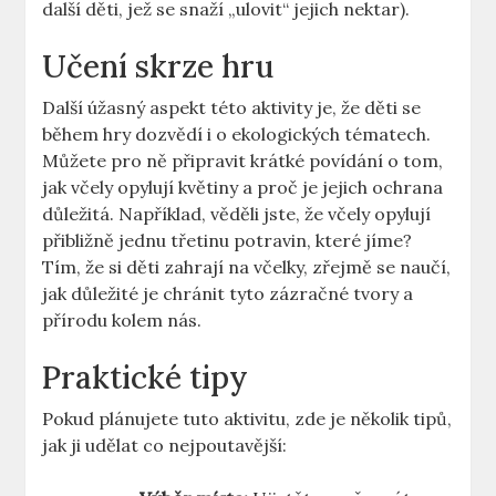
další děti, jež se snaží „ulovit“ jejich nektar).
Učení skrze hru
Další úžasný aspekt této aktivity je, že děti se
během hry dozvědí i o ekologických tématech.
Můžete pro ně připravit krátké povídání o tom,
jak včely opylují květiny a proč je jejich ochrana
důležitá. Například, věděli jste, že včely opylují
přibližně jednu třetinu potravin, které jíme?
Tím, že si děti zahrají na včelky, zřejmě se naučí,
jak důležité je chránit tyto zázračné tvory a
přírodu kolem nás.
Praktické tipy
Pokud plánujete tuto aktivitu, zde je několik tipů,
jak ji udělat co nejpoutavější: