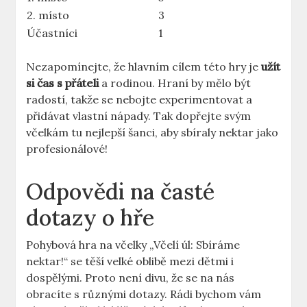
2. místo
3
Účastníci
1
Nezapomínejte, že hlavním cílem této hry je
užít
si čas s přáteli
a rodinou. Hraní by mělo být
radostí, takže se nebojte experimentovat a
přidávat vlastní nápady. Tak dopřejte svým
včelkám tu nejlepší šanci, aby sbíraly nektar jako
profesionálové!
Odpovědi na časté
dotazy o hře
Pohybová hra na včelky „Včelí úl: Sbíráme
nektar!“ se těší velké oblibě mezi dětmi i
dospělými. Proto není divu, že se na nás
obracíte s různými dotazy. Rádi bychom vám