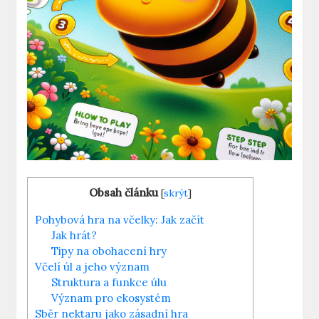
Obsah článku
[
skrýt
]
Pohybová hra na včelky: Jak začít
Jak hrát?
Tipy na obohacení hry
Včelí úl a jeho význam
Struktura a funkce úlu
Význam pro ekosystém
Sběr nektaru jako zásadní hra