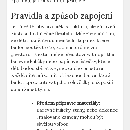
způsobů, jak zapojit děti ještě víc.
Pravidla a způsob zapojení
Je důležité, aby hra měla strukturu, ale zároveň
zůstala dostatečně flexibilní. Můžete začít tím,
že děti rozdělíte do menších skupinek, které
budou soutěžit o to, kdo nasbírá nejvíc
„nektaru“. Nektar může představovat například
barevné kuličky nebo papírové lístečky, které
děti budou sbírat z vymezeného prostoru.
Každé dítě může mít přiřazenou barvu, která
bude reprezentovat jeho roli včelky, což posílí
soudržnost týmu.
Předem připravte materiály:
Barevné kuličky, stuhy, nebo dokonce
i malované kameny mohou být
skvělou volbou.