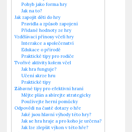
Pohyb jako forma hry
Jak na to?
Jak zapojit děti do hry
Pravidla a způsob zapojení
Přidané hodnoty ze hry
Vzdělávací přínosy včelí hry
Interakce a společenství
Edukace o přírodě
Praktické tipy pro rodiče
Tvořivé aktivity kolem včel
Jak hra funguje?
Učení skrze hru
Praktické tipy
Zábavné tipy pro efektivní hraní
Mějte plán a sbírejte strategicky
Používejte herní pomůcky
Odpovědi na časté dotazy o hře
Jaké jsou hlavní výhody této hry?
Jak se hra hraje a pro koho je určena?
Jak lze zlepšit výkon v této hře?