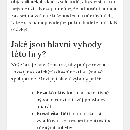
objasnili několik klíčových bodů, abyste si hru co
nejvíce užili. Nezapomeňte, že odpovědi mohou
záviset na vašich zkušenostech a očekáváních,
takže si s námi povídejte, pokud budete mít další
otázky!
Jaké jsou hlavní výhody
této hry?
Naše hra je navržena tak, aby podporovala
rozvoj motorických dovedností a týmové
spolupráce. Mezi její hlavní výhody patří:
Fyzická aktivita:
Hráči se aktivně
hýbou a rozvíjejí svůj pohybový
aparát.
Kreativita:
Děti mají možnost
vyjadřovat se a experimentovat s
různými pohyby.