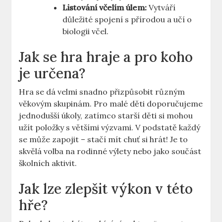
Listování včelím úlem:
Vytváří
důležité spojení s přírodou a učí o
biologii včel.
Jak se hra hraje a pro koho
je určena?
Hra se dá velmi snadno přizpůsobit různým
věkovým skupinám. Pro malé děti doporučujeme
jednodušší úkoly, zatímco starší děti si mohou
užít položky s většími výzvami. V podstatě každý
se může zapojit – stačí mít chuť si hrát! Je to
skvělá volba na rodinné výlety nebo jako součást
školních aktivit.
Jak lze zlepšit výkon v této
hře?