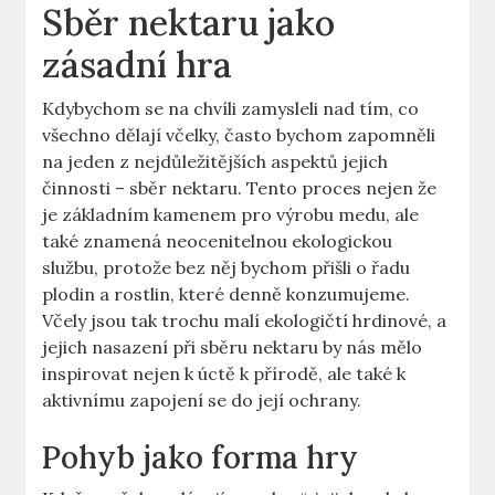
Sběr nektaru jako
zásadní hra
Kdybychom se na chvíli zamysleli nad tím, co
všechno dělají včelky, často bychom zapomněli
na jeden z nejdůležitějších aspektů jejich
činnosti – sběr nektaru. Tento proces nejen že
je základním kamenem pro výrobu medu, ale
také znamená neocenitelnou ekologickou
službu, protože bez něj bychom přišli o řadu
plodin a rostlin, které denně konzumujeme.
Včely jsou tak trochu malí ekologičtí hrdinové, a
jejich nasazení při sběru nektaru by nás mělo
inspirovat nejen k úctě k přírodě, ale také k
aktivnímu zapojení se do její ochrany.
Pohyb jako forma hry