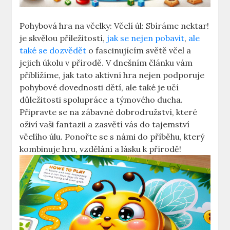
Pohybová hra na včelky: Včelí úl: Sbíráme nektar!
je skvělou příležitostí,
jak se nejen pobavit
,
ale
také se dozvědět
o fascinujícím světě včel a
jejich úkolu v přírodě. V dnešním článku vám
přiblížíme, jak tato aktivní hra nejen podporuje
pohybové dovednosti dětí, ale také je učí
důležitosti spolupráce a týmového ducha.
Připravte se na zábavné dobrodružství, které
oživí vaši fantazii a zasvětí vás do tajemství
včelího úlu. Ponořte se s námi do příběhu, který
kombinuje hru, vzdělání a lásku k přírodě!