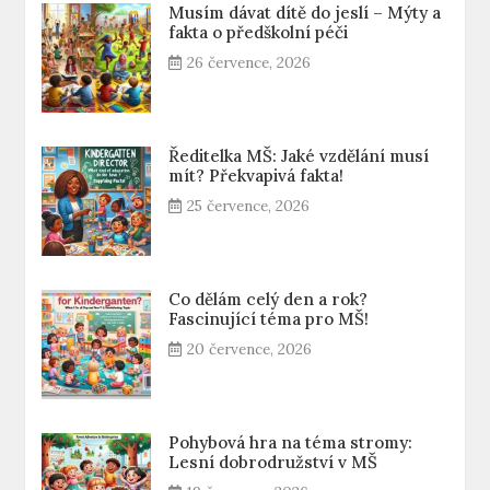
Musím dávat dítě do jeslí – Mýty a
fakta o předškolní péči
26 července, 2026
Ředitelka MŠ: Jaké vzdělání musí
mít? Překvapivá fakta!
25 července, 2026
Co dělám celý den a rok?
Fascinující téma pro MŠ!
20 července, 2026
Pohybová hra na téma stromy:
Lesní dobrodružství v MŠ