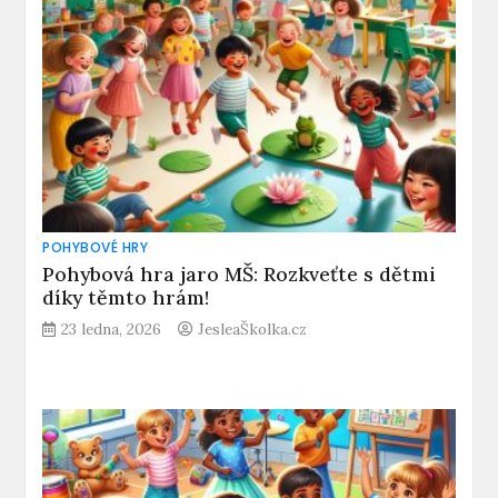
POHYBOVÉ HRY
Pohybová hra jaro MŠ: Rozkveťte s dětmi
díky těmto hrám!
23 ledna, 2026
JesleaŠkolka.cz