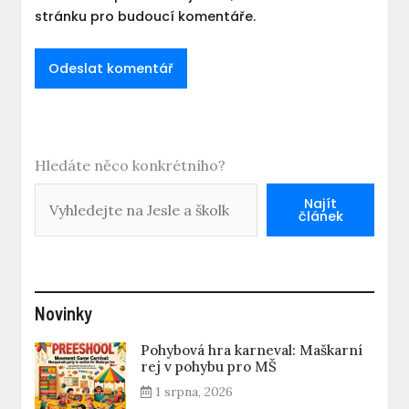
stránku pro budoucí komentáře.
Hledáte něco konkrétního?
Najít
článek
Novinky
Pohybová hra karneval: Maškarní
rej v pohybu pro MŠ
1 srpna, 2026