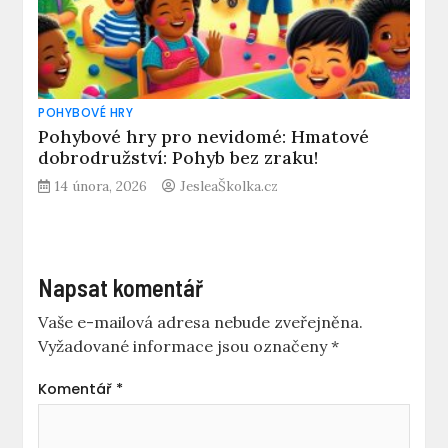
POHYBOVÉ HRY
Pohybové hry pro nevidomé: Hmatové
dobrodružství: Pohyb bez zraku!
14 února, 2026
JesleaŠkolka.cz
Napsat komentář
Vaše e-mailová adresa nebude zveřejněna.
Vyžadované informace jsou označeny
*
Komentář
*