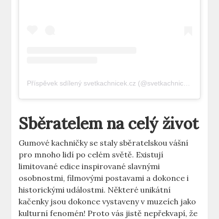
Příspěvek sdílený svetkachnicek.cz (@svetkachnicek.cz)
Sběratelem na celý život
Gumové kachničky se staly sběratelskou vášní
pro mnoho lidí po celém světě. Existují
limitované edice inspirované slavnými
osobnostmi, filmovými postavami a dokonce i
historickými událostmi. Některé unikátní
kačenky jsou dokonce vystaveny v muzeích jako
kulturní fenomén! Proto vás jistě nepřekvapí, že