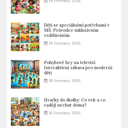
19 července, 2026
Děti se speciálními potřebami v
MŠ: Průvodce inkluzivním
vzděláváním
19 července, 2026
Pohybové hry na televizi:
Interaktivní zábava pro moderní
děti
18 července, 2026
Hračky do školky: Co vzít a co
raději nechat doma?
16 července, 2026