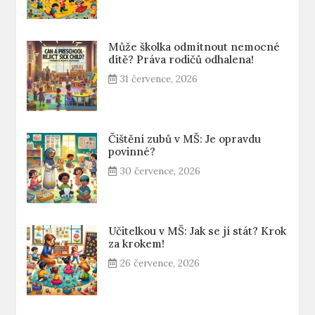
Může školka odmítnout nemocné
dítě? Práva rodičů odhalena!
31 července, 2026
Čištění zubů v MŠ: Je opravdu
povinné?
30 července, 2026
Učitelkou v MŠ: Jak se jí stát? Krok
za krokem!
26 července, 2026