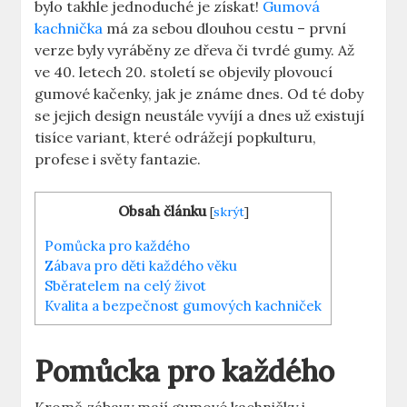
bylo takhle jednoduché je získat!
Gumová
kachnička
má za sebou dlouhou cestu – první
verze byly vyráběny ze dřeva či tvrdé gumy. Až
ve 40. letech 20. století se objevily plovoucí
gumové kačenky, jak je známe dnes. Od té doby
se jejich design neustále vyvíjí a dnes už existují
tisíce variant, které odrážejí popkulturu,
profese i světy fantazie.
Obsah článku
[
skrýt
]
Pomůcka pro každého
Zábava pro děti každého věku
Sběratelem na celý život
Kvalita a bezpečnost gumových kachniček
Pomůcka pro každého