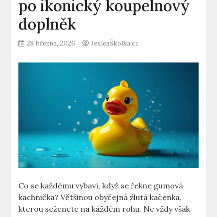
po ikonický koupelnový
doplněk
28 března, 2026
JesleaŠkolka.cz
Co se každému vybaví, když se řekne gumová
kachnička? Většinou obyčejná žlutá kačenka,
kterou seženete na každém rohu. Ne vždy však