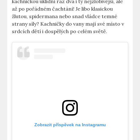
kachničkou uklidní raz dva i ty nejzlobivější, ale
až po pořádném čachtání! Je libo klasickou
žlutou, spidermana nebo snad vládce temné
strany síly? Kachničky do vany mají své místo v
srdcích dětí i dospělých po celém světě.
Zobrazit příspěvek na Instagramu