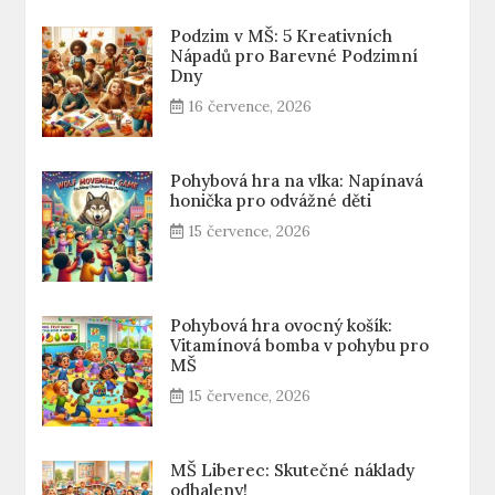
Podzim v MŠ: 5 Kreativních
Nápadů pro Barevné Podzimní
Dny
16 července, 2026
Pohybová hra na vlka: Napínavá
honička pro odvážné děti
15 července, 2026
Pohybová hra ovocný košík:
Vitamínová bomba v pohybu pro
MŠ
15 července, 2026
MŠ Liberec: Skutečné náklady
odhaleny!