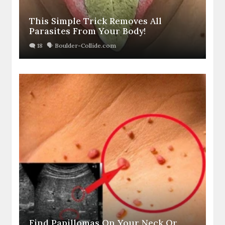
This Simple Trick Removes All
Parasites From Your Body!
Find Papillomas On Your Neck Or