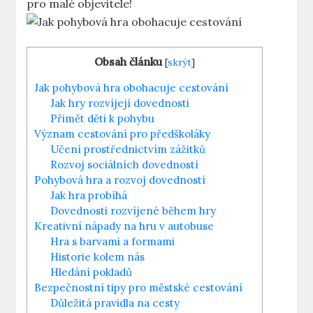
pro ‌malé objevitele!
Obsah článku
[
skrýt
]
Jak ⁣pohybová⁣ hra obohacuje‍ cestování
Jak hry rozvíjejí dovednosti
Přimět děti k ​pohybu
Význam cestování pro předškoláky
Učení prostřednictvím zážitků
Rozvoj sociálních dovedností
Pohybová hra a rozvoj dovedností
Jak hra probíhá
Dovednosti⁤ rozvíjené během hry
Kreativní nápady na hru v autobuse
Hra s barvami a formami
Historie kolem nás
Hledání pokladů
Bezpečnostní tipy pro městské cestování
Důležitá pravidla na cesty