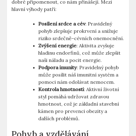
dobré připomenout, co nám přinášejí. Mezi
hlavní výhody patří:
Posílení srdce a cév
: Pravidelný
pohyb zlepšuje prokrvení a snižuje
riziko srdečně-cévních onemocnění.
Zvýšení energie
: Aktivita zvyšuje
hladinu endorfinů, což může zlepšit
naši náladu a pocit energie.
Podpora imunity
: Pravidelný pohyb
může posílit náš imunitní systém a
pomoci nám odolávat nemocem.
Kontrola hmotnosti
: Aktivní životní
styl pomáhá udržovat zdravou
hmotnost, což je základní stavební
kámen pro prevenci obezity a
dalších problémů.
Pohyb a vzdělávání