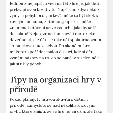
Jednou z nejlepších věcí na této hře je, jak děti
překvapí svou kreativitu. Například když někdo
vymyslí pohyb pro „mrkev“, může to být skok s
rovnými nohama, zatímco „paprika“ může
znamenat otáčení se ve vzduchu jako by se lila
do salátu! Nejen, že se tím rozvíjí motorické
dovednosti, ale děti se také učí spolupracovat a
komunikovat mezi sebou. Po skončení hry
můžete uspořádat malou diskuzi, kde si děti
vymění názory na to, co se naučily o zelenině a
jak si užily pohyb.
Tipy na organizaci hry v
přírodě
Pokud plánujete hravou aktivitu s dětmi v
přírodě, zamyslete se nad několika klíčovými
prvky, které zajistí, že se hru nejen užijí, ale také