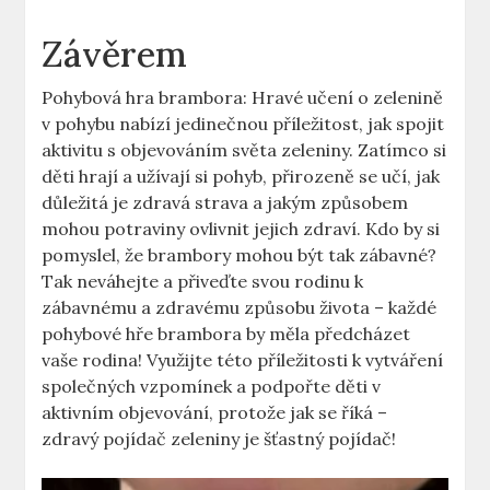
Závěrem
Pohybová hra brambora: Hravé učení o zelenině
v pohybu nabízí jedinečnou příležitost, jak spojit
aktivitu s objevováním světa zeleniny. Zatímco si
děti hrají a užívají si pohyb, přirozeně se učí, jak
důležitá je zdravá strava a jakým způsobem
mohou potraviny ovlivnit jejich zdraví. Kdo by si
pomyslel, že brambory mohou být tak zábavné?
Tak neváhejte a přiveďte svou rodinu k
zábavnému a zdravému způsobu života – každé
pohybové hře brambora by měla předcházet
vaše rodina! Využijte této příležitosti k vytváření
společných vzpomínek a podpořte děti v
aktivním objevování, protože jak se říká –
zdravý pojídač zeleniny je šťastný pojídač!