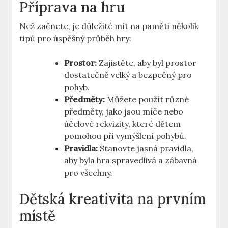
Příprava na hru
Než začnete, je důležité mít na paměti několik
tipů pro úspěšný průběh hry:
Prostor:
Zajistěte, aby byl prostor
dostatečně velký a bezpečný pro
pohyb.
Předměty:
Můžete použít různé
předměty, jako jsou míče nebo
účelové rekvizity, které dětem
pomohou při vymýšlení pohybů.
Pravidla:
Stanovte jasná pravidla,
aby byla hra spravedlivá a zábavná
pro všechny.
Dětská kreativita na prvním
místě