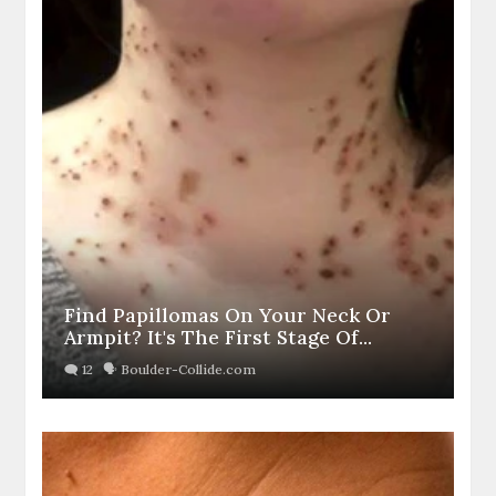
Find Papillomas On Your Neck Or
Armpit? It's The First Stage Of...