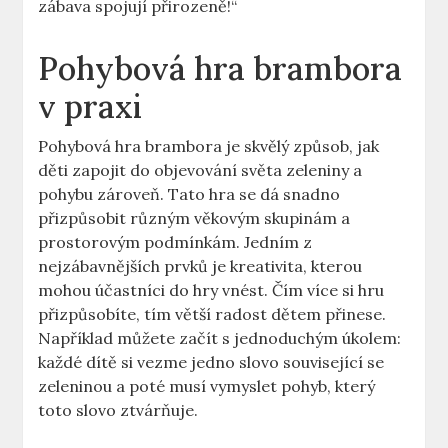
zábava spojují přirozeně!“
Pohybová hra brambora
v praxi
Pohybová hra brambora je skvělý způsob, jak
děti zapojit do objevování světa zeleniny a
pohybu zároveň. Tato hra se dá snadno
přizpůsobit různým věkovým skupinám a
prostorovým podmínkám. Jedním z
nejzábavnějších prvků je kreativita, kterou
mohou účastníci do hry vnést. Čím více si hru
přizpůsobíte, tím větší radost dětem přinese.
Například můžete začít s jednoduchým úkolem:
každé dítě si vezme jedno slovo související se
zeleninou a poté musí vymyslet pohyb, který
toto slovo ztvárňuje.