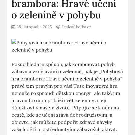
brambora: Hravé učení
o zelenině v pohybu
28 listopadu, 2025
JesleaŠkolka.cz
Pokud hledáte způsob, jak kombinovat pohyb,
zábavu a vzdělávání o zelenině, pak je „Pohybová
hra brambora: Hravé učení o zelenině v pohybu“
právě tím pravým pro vás! Tato inovativní hra
nejenže rozproudí dětskou energii, ale také jim
hravou formou přiblíží svět zeleniny a její
důležitost v našem životě. Připojte se k nám na
cestě, kde se učení stává dobrodružstvím, a
objevte, jak můžete podpořit zdravé návyky
vašich dětí prostřednictvím zábavných aktivit.