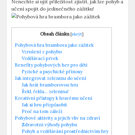
Nenechte si ujít příležitost zjistit, jak lze pohyb a
učení spojit do jedinečného zážitku!
Obsah článku
[
skrýt
]
Pohybová hra brambora jako zážitek
Vzrušení z pohybu
Vzdělávací prvek
Benefity pohybových her pro děti
Fyzické a psychické přínosy
Jak integrovat zeleninu do učení
Jak hrát bramborovou hru
Řekl, řekla… zelenina!
Kreativní přístupy k hravému učení
Jak si hru přizpůsobit
Proč na tom záleží
Pohybové aktivity a jejich vliv na zdraví
Zdravotní výhody pohybu
Pohyb a vzdělávání prostřednictvím hry