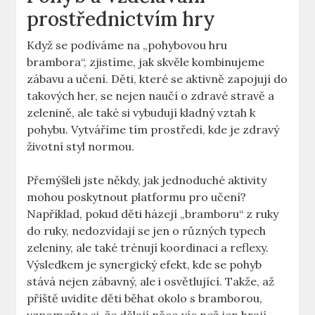
prostřednictvím hry
Když se podíváme na „pohybovou hru
brambora“, zjistíme, jak skvěle kombinujeme
zábavu a učení. Děti, které se aktivně zapojují do
takových her, se nejen naučí o zdravé stravě a
zelenině, ale také si vybudují kladný vztah k
pohybu. Vytváříme tím prostředí, kde je zdravý
životní styl normou.
Přemýšleli jste někdy, jak jednoduché aktivity
mohou poskytnout platformu pro učení?
Například, pokud děti házejí „bramboru“ z ruky
do ruky, nedozvídají se jen o různých typech
zeleniny, ale také trénují koordinaci a reflexy.
Výsledkem je synergický efekt, kde se pohyb
stává nejen zábavný, ale i osvětlující. Takže, až
příště uvidíte děti běhat okolo s bramborou,