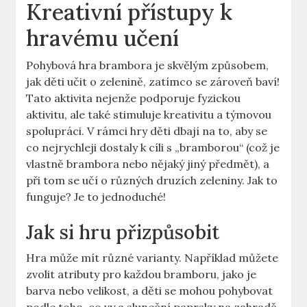
Kreativní přístupy k
hravému učení
Pohybová hra brambora je skvělým způsobem,
jak děti učit o zelenině, zatímco se zároveň baví!
Tato aktivita nejenže podporuje fyzickou
aktivitu, ale také stimuluje kreativitu a týmovou
spolupráci. V rámci hry děti dbají na to, aby se
co nejrychleji dostaly k cíli s „bramborou“ (což je
vlastně brambora nebo nějaký jiný předmět), a
při tom se učí o různých druzích zeleniny. Jak to
funguje? Je to jednoduché!
Jak si hru přizpůsobit
Hra může mít různé varianty. Například můžete
zvolit atributy pro každou bramboru, jako je
barva nebo velikost, a děti se mohou pohybovat