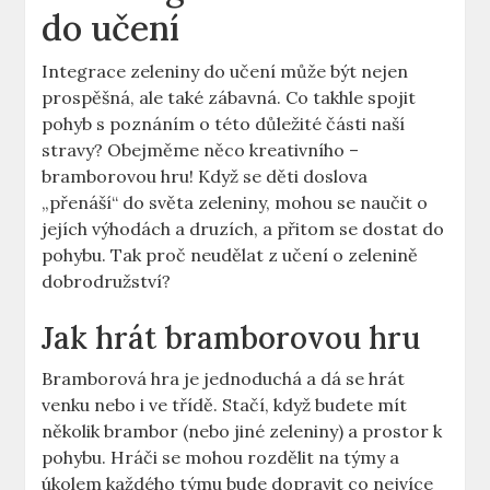
do učení
Integrace zeleniny do učení může být nejen
prospěšná, ale také zábavná. Co takhle spojit
pohyb s poznáním o této důležité části naší
stravy? Obejměme něco kreativního –
bramborovou hru! Když se děti doslova
„přenáší“ do světa zeleniny, mohou se naučit o
jejích výhodách a druzích, a přitom se dostat do
pohybu. Tak proč neudělat z učení o zelenině
dobrodružství?
Jak hrát bramborovou hru
Bramborová hra je jednoduchá a dá se hrát
venku nebo i ve třídě. Stačí, když budete mít
několik brambor (nebo jiné zeleniny) a prostor k
pohybu. Hráči se mohou rozdělit na týmy a
úkolem každého týmu bude dopravit co nejvíce