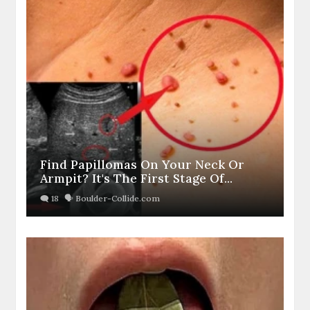
Find Papillomas On Your Neck Or
Armpit? It's The First Stage Of...