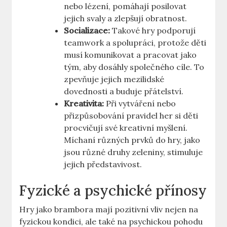
nebo lézení, pomáhají posilovat
jejich svaly a zlepšují obratnost.
Socializace:
Takové hry podporují
teamwork a spolupráci, protože děti
musí komunikovat a pracovat jako
tým, aby dosáhly společného cíle. To
zpevňuje jejich mezilidské
dovednosti a buduje přátelství.
Kreativita:
Při vytváření nebo
přizpůsobování pravidel her si děti
procvičují své kreativní myšlení.
Míchaní různých prvků do hry, jako
jsou různé druhy zeleniny, stimuluje
jejich představivost.
Fyzické a psychické přínosy
Hry jako brambora mají pozitivní vliv nejen na
fyzickou kondici, ale také na psychickou pohodu