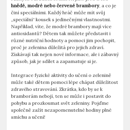
hnědé, modré nebo červené brambory
, a co je
činí speciálními. Každý hráč může mít svůj
„speciální“ kousek s jedinečnými vlastnostmi.
Například, víte, že modré brambory mají více
antioxidantů? Dětem tak můžete představit i
různé nutriční hodnoty a pomoci jim pochopit,
proč je zelenina důležitá pro jejich zdraví.
Získávají tak nejen nové informace, ale i zábavný
způsob, jak je sdílet a zapamatuje si je.
Integrace fyzické aktivity do učení o zelenině
může také dětem pomoci lépe chápat důležitost
zdravého stravování. Zkrátka, kdo by se k
bramborám nebojí, ten se může i postavit do
pohybu a prozkoumat svět zeleniny. Pojďme
společně zažít nezapomenutelné hodiny plné
smíchu a učení!