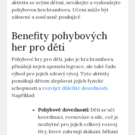
aktivitu se svými dětmi, neváhejte a vyzkoušejte
pohybovou hru brambora. Učení může být
zábavné a současně posilující!
Benefity pohybových
her pro děti
Pohybové hry pro děti, jako je hra brambora,
přinášejí nejen spoustu legrace, ale také řadu
výhod pro jejich zdravý vývoj. Tyto aktivity
pomáhají dětem zlepšovat jejich fyzické
schopnosti a
rozvíjet důležité dovednosti
.
Například:
Pohybové dovednosti:
Děti se učí
koordinaci, rovnováze a síle, což je
nezbytné pro jejich celkový rozvoj.
Hry, které zahrnují skákání, běhání