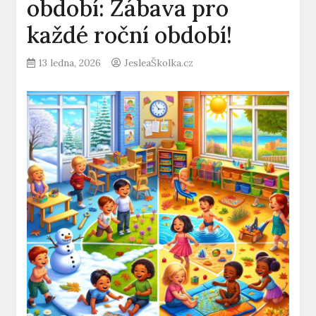
období: Zábava pro
každé roční období!
13 ledna, 2026
JesleaŠkolka.cz