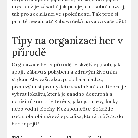
mysl, což je zásadní jak pro jejich osobní rozvoj,
tak pro socializaci ve společnosti. Tak proč si
prostě nezahrát? Zábava čeká na vás a vaše děti!
Tipy na organizaci her v
přírodě
Organizace her v přírodě je skvělý způsob, jak
spojit zábavu s pohybem a zdravým životním
stylem. Aby vaše akce probíhala hladce,
především si promyslete vhodné místo. Dobré je
vybrat lokalitu, která je snadno dostupná a
nabízí různorodé terény, jako jsou lesy, louky
nebo vodní plochy. Nezapomeňte, že každé
roční období má svá specifika, která můžete do
her zapojit!