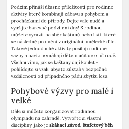
Podzim přináší úžasné příležitosti pro rodinné
aktivity, které kombinují zábavu s pohybem a
procházkami do přírody. Dejte vale nudě a
využijte barevné podzimní dny! S rodinou
můžete vyrazit na sběr kaštanů nebo listí, které
se následně promění v originální umělecké dílo.
Takové jednoduché aktivity posilují rodinné
vazby a navíc pomáhají dětem učit se o přírodě.
Všichni víme, jak se kaštany dají koulet –
pohlídejte si však, abyste zůstali v bezpečné
vzdálenosti od případného pádu zbytku lesa!
Pohybové výzvy pro malé i
velké
Dále si můžete zorganizovat rodinnou
olympiádu na zahradě. Vytvořte si vlastní
disciplíny, jako je
skákací závod
,
štafetový běh