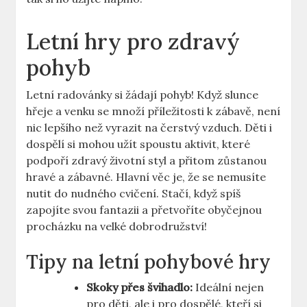
Letní hry pro zdravý
pohyb
Letní radovánky si žádají pohyb! Když slunce
hřeje a venku se množí příležitosti k zábavě, není
nic lepšího než vyrazit na čerstvý vzduch. Děti i
dospělí si mohou užít spoustu aktivit, které
podpoří zdravý životní styl a přitom zůstanou
hravé a zábavné. Hlavní věc je, že se nemusíte
nutit do nudného cvičení. Stačí, když spíš
zapojíte svou fantazii a přetvoříte obyčejnou
procházku na velké dobrodružství!
Tipy na letní pohybové hry
Skoky přes švihadlo:
Ideální nejen
pro děti, ale i pro dospělé, kteří si