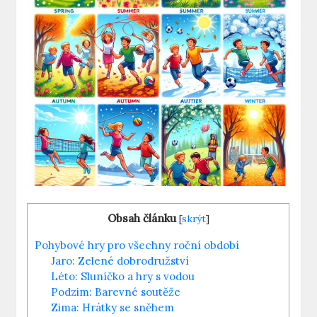
Obsah článku
[
skrýt
]
Pohybové hry pro všechny roční období
Jaro: Zelené dobrodružství
Léto: Sluníčko a hry s vodou
Podzim: Barevné soutěže
Zima: Hrátky se sněhem