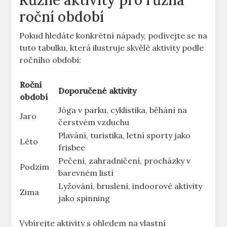
Různé aktivity pro různá
roční období
Pokud hledáte konkrétní nápady, podívejte se na
tuto tabulku, která ilustruje skvělé aktivity podle
ročního období:
Roční
Doporučené aktivity
období
Jóga v parku, cyklistika, běhání na
Jaro
čerstvém vzduchu
Plavání, turistika, letní sporty jako
Léto
frisbee
Pečení, zahradničení, procházky v
Podzim
barevném listí
Lyžování, bruslení, indoorové aktivity
Zima
jako spinning
Vybírejte aktivity s ohledem na vlastní