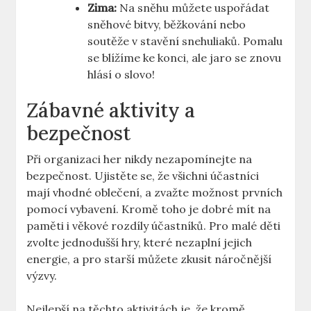
Zima:
Na sněhu můžete uspořádat
sněhové bitvy, běžkování nebo
soutěže v stavění snehuliaků. Pomalu
se blížíme ke konci, ale jaro se znovu
hlásí o slovo!
Zábavné aktivity a
bezpečnost
Při organizaci her nikdy nezapomínejte na
bezpečnost. Ujistěte se, že všichni účastníci
mají vhodné oblečení, a zvažte možnost prvních
pomocí vybavení. Kromě toho je dobré mít na
paměti i věkové rozdíly účastníků. Pro malé děti
zvolte jednodušší hry, které nezaplní jejich
energie, a pro starší můžete zkusit náročnější
výzvy.
Nejlepší na těchto aktivitách je, že kromě