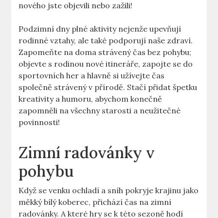
nového jste objevili nebo zažili!
Podzimní dny plné aktivity nejenže upevňují
rodinné vztahy, ale také podporují naše zdraví.
Zapomeňte na doma strávený čas bez pohybu;
objevte s rodinou nové itineráře, zapojte se do
sportovních her a hlavně si užívejte čas
společně strávený v přírodě. Stačí přidat špetku
kreativity a humoru, abychom konečně
zapomněli na všechny starosti a neužitečné
povinnosti!
Zimní radovánky v
pohybu
Když se venku ochladí a sníh pokryje krajinu jako
měkký bílý koberec, přichází čas na zimní
radovánky. A které hry se k této sezoně hodí