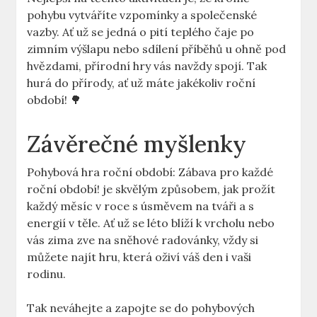
pohybu vytváříte vzpomínky a společenské
vazby. Ať už se jedná o pití teplého čaje po
zimním výšlapu nebo sdílení příběhů u ohně pod
hvězdami, přírodní hry vás navždy spojí. Tak
hurá do přírody, ať už máte jakékoliv roční
období! 🌳
Závěrečné myšlenky
Pohybová hra roční období: Zábava pro každé
roční období! je skvělým způsobem, jak prožít
každý měsíc v roce s úsměvem na tváři a s
energií v těle. Ať už se léto blíží k vrcholu nebo
vás zima zve na sněhové radovánky, vždy si
můžete najít hru, která oživí váš den i vaši
rodinu.
Tak neváhejte a zapojte se do pohybových