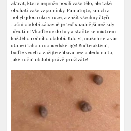
aktivit, které nejenže posílí vaše tělo, ale také
obohatí vaše vzpomínky. Pamatujte, smích a
pohyb jdou ruku v ruce, a zažít všechny čtyři
roční období zábavně je teď snadnější než kdy
předtím! Vhoďte se do hry a staňte se mistrem
každého ročního období. Kdo ví, možná se z vás
stane i tahoun sousedské ligy! Buďte aktivní,
buďte veselí a zažijte zábavu bez ohledu na to,
jaké roční období právě prožíváte!