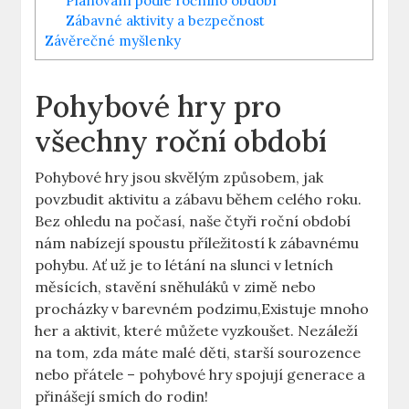
Plánování podle ročního období
Zábavné aktivity a bezpečnost
Závěrečné myšlenky
Pohybové hry pro
všechny roční období
Pohybové hry jsou skvělým způsobem, jak
povzbudit aktivitu a zábavu během celého roku.
Bez ohledu na počasí, naše čtyři roční období
nám nabízejí spoustu příležitostí k zábavnému
pohybu. Ať už je to létání na slunci v letních
měsících, stavění sněhuláků v zimě nebo
procházky v barevném podzimu,Existuje mnoho
her a aktivit, které můžete vyzkoušet. Nezáleží
na tom, zda máte malé děti, starší sourozence
nebo přátele – pohybové hry spojují generace a
přinášejí smích do rodin!