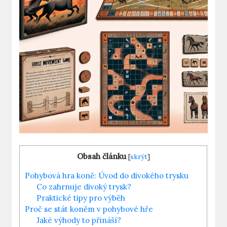
Obsah článku
[
skrýt
]
Pohybová hra koně: Úvod do divokého trysku
Co zahrnuje divoký trysk?
Praktické tipy pro výběh
Proč se stát koněm v pohybové hře
Jaké výhody to přináší?