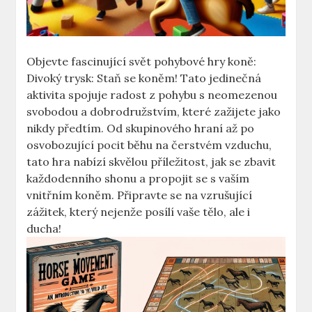
Objevte fascinující svět pohybové hry koně:
Divoký trysk: Staň se koněm! Tato jedinečná
aktivita spojuje radost z pohybu s neomezenou
svobodou a dobrodružstvím, které zažijete jako
nikdy předtím. Od skupinového hraní až po
osvobozující pocit běhu na čerstvém vzduchu,
tato hra nabízí skvělou příležitost, jak se zbavit
každodenního shonu a propojit se s vaším
vnitřním koněm. Připravte se na vzrušující
zážitek, který nejenže posílí vaše tělo, ale i
ducha!