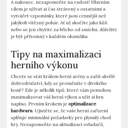
A nakonec, nezapomeňte na radost! Hlavním
cílem je užívat si čas strávený s ostatními a
vytvářet vzpomínky, které jsou cennější než
jakýkoli vítězný pohár. Ať už skočíte jako kůň
nebo se jen chytíte za břicho od smíchu, důležité
je být přítomný v každém okamžiku.
Tipy na maximalizaci
herního výkonu
Chcete se stát králem herní arény a zažít skvělé
dobrodružství, kdy se proměníte v divokého
koně? Zde je několik tipů, které vám pomohou
maximalizovat váš herní výkon a užít si hru
naplno. Prvním krokem je
optimalizace
hardwaru
. Ujistěte se, že vaše herní zařízení
splňuje minimální požadavky pro plynulý chod
hry. Nezapomeňte na aktualizaci ovladačů,