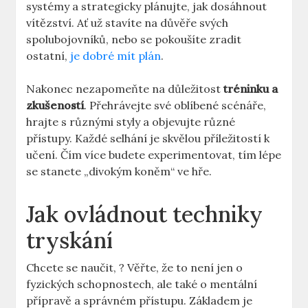
systémy a strategicky plánujte, jak dosáhnout
vítězství. Ať už stavíte na důvěře svých
spolubojovníků, nebo se pokoušíte zradit
ostatní,
je dobré mít plán
.
Nakonec nezapomeňte na důležitost
tréninku a
zkušeností
. Přehrávejte své oblíbené scénáře,
hrajte s různými styly a objevujte různé
přístupy. Každé selhání je skvělou příležitostí k
učení. Čím více budete experimentovat, tím lépe
se stanete „divokým koněm“ ve hře.
Jak ovládnout techniky
tryskání
Chcete se naučit, ? Věřte, že to není jen o
fyzických schopnostech, ale také o mentální
přípravě a správném přístupu. Základem je