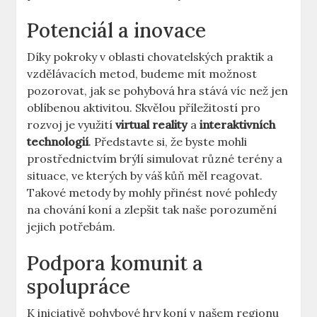
Potenciál a inovace
Díky pokroky v oblasti chovatelských praktik a
vzdělávacích metod, budeme mít možnost
pozorovat, jak se pohybová hra stává víc než jen
oblíbenou aktivitou. Skvělou příležitostí pro
rozvoj je využití
virtual reality
a
interaktivních
technologií
. Představte si, že byste mohli
prostřednictvím brýlí simulovat různé terény a
situace, ve kterých by váš kůň měl reagovat.
Takové metody by mohly přinést nové pohledy
na chování koní a zlepšit tak naše porozumění
jejich potřebám.
Podpora komunit a
spolupráce
K iniciativě pohybové hry koní v našem regionu