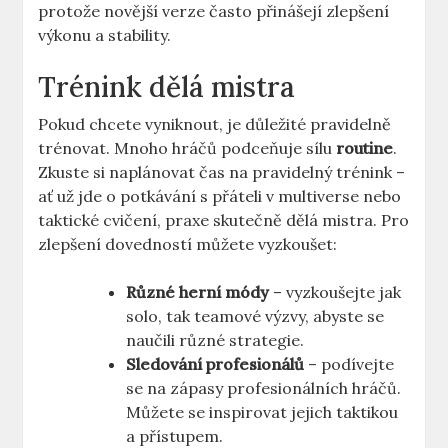
protože novější verze často přinášejí zlepšení
výkonu a stability.
Trénink dělá mistra
Pokud chcete vyniknout, je důležité pravidelně
trénovat. Mnoho hráčů podceňuje sílu
routine
.
Zkuste si naplánovat čas na pravidelný trénink –
ať už jde o potkávání s přáteli v multiverse nebo
taktické cvičení, praxe skutečně dělá mistra. Pro
zlepšení dovedností můžete vyzkoušet:
Různé herní módy
– vyzkoušejte jak
solo, tak teamové výzvy, abyste se
naučili různé strategie.
Sledování profesionálů
– podívejte
se na zápasy profesionálních hráčů.
Můžete se inspirovat jejich taktikou
a přístupem.