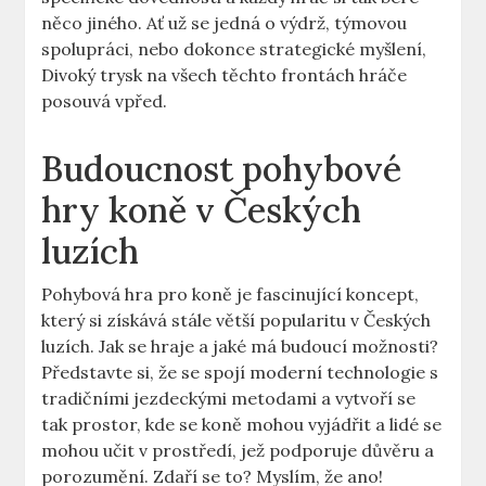
něco jiného. Ať už se jedná o výdrž, týmovou
spolupráci, nebo dokonce strategické myšlení,
Divoký trysk na všech těchto frontách hráče
posouvá vpřed.
Budoucnost pohybové
hry koně v Českých
luzích
Pohybová hra pro koně je fascinující koncept,
který si získává stále větší popularitu v Českých
luzích. Jak se hraje a jaké má budoucí možnosti?
Představte si, že se spojí moderní technologie s
tradičními jezdeckými metodami a vytvoří se
tak prostor, kde se koně mohou vyjádřit a lidé se
mohou učit v prostředí, jež podporuje důvěru a
porozumění. Zdaří se to? Myslím, že ano!