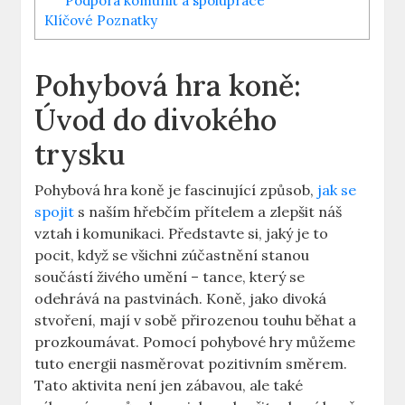
Podpora komunit a spolupráce
Klíčové Poznatky
Pohybová hra koně:
Úvod do divokého
trysku
Pohybová hra koně je fascinující způsob,
jak se
spojit
s naším hřebčím přítelem a zlepšit náš
vztah i komunikaci. Představte si, jaký je to
pocit, když se všichni zúčastnění stanou
součástí živého umění – tance, který se
odehrává na pastvinách. Koně, jako divoká
stvoření, mají v sobě přirozenou touhu běhat a
prozkoumávat. Pomocí pohybové hry můžeme
tuto energii nasměrovat pozitivním směrem.
Tato aktivita není jen zábavou, ale také