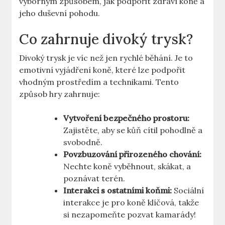
výborným způsobem, jak podpořit zdraví koně a
jeho duševní pohodu.
Co zahrnuje divoký trysk?
Divoký trysk je víc než jen rychlé běhání. Je to
emotivní vyjádření koně, které lze podpořit
vhodným prostředím a technikami. Tento
způsob hry zahrnuje:
Vytvoření bezpečného prostoru:
Zajistěte, aby se kůň cítil pohodlně a
svobodně.
Povzbuzování přirozeného chování:
Nechte koně vyběhnout, skákat, a
poznávat terén.
Interakci s ostatními koňmi:
Sociální
interakce je pro koně klíčová, takže
si nezapomeňte pozvat kamarády!