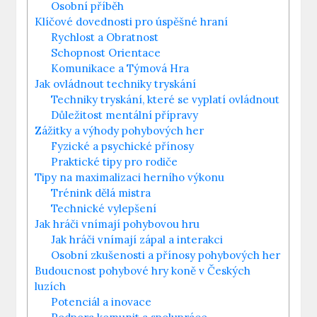
Osobní příběh
Klíčové dovednosti pro úspěšné hraní
Rychlost a Obratnost
Schopnost Orientace
Komunikace a Týmová Hra
Jak ovládnout techniky tryskání
Techniky tryskání, které se vyplatí ovládnout
Důležitost mentální přípravy
Zážitky a výhody pohybových her
Fyzické a psychické přínosy
Praktické tipy pro rodiče
Tipy na maximalizaci herního výkonu
Trénink dělá mistra
Technické vylepšení
Jak hráči vnímají pohybovou hru
Jak hráči vnímají zápal a interakci
Osobní zkušenosti a přínosy pohybových her
Budoucnost pohybové hry koně v Českých
luzích
Potenciál a inovace