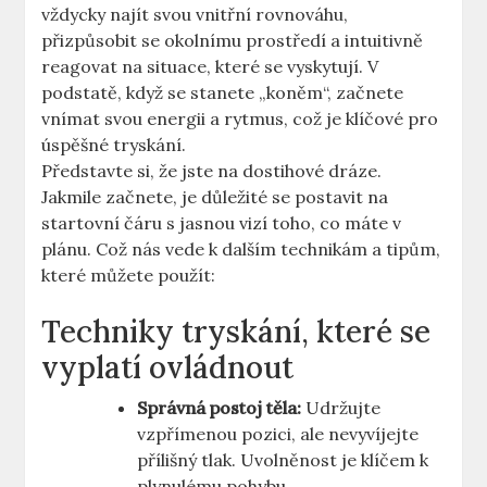
vždycky najít svou vnitřní rovnováhu,
přizpůsobit se okolnímu prostředí a intuitivně
reagovat na situace, které se vyskytují. V
podstatě, když se stanete „koněm“, začnete
vnímat svou energii a rytmus, což je klíčové pro
úspěšné tryskání.
Představte si, že jste na dostihové dráze.
Jakmile začnete, je důležité se postavit na
startovní čáru s jasnou vizí toho, co máte v
plánu. Což nás vede k dalším technikám a tipům,
které můžete použít:
Techniky tryskání, které se
vyplatí ovládnout
Správná postoj těla:
Udržujte
vzpřímenou pozici, ale nevyvíjejte
přílišný tlak. Uvolněnost je klíčem k
plynulému pohybu.