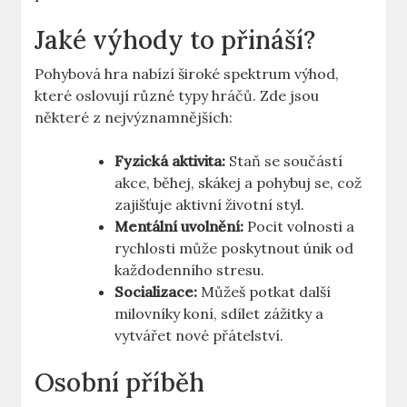
Jaké výhody to přináší?
Pohybová hra nabízí široké spektrum výhod,
které oslovují různé typy hráčů. Zde jsou
některé z nejvýznamnějších:
Fyzická aktivita:
Staň se součástí
akce, běhej, skákej a pohybuj se, což
zajišťuje aktivní životní styl.
Mentální uvolnění:
Pocit volnosti a
rychlosti může poskytnout únik od
každodenního stresu.
Socializace:
Můžeš potkat další
milovníky koní, sdílet zážitky a
vytvářet nové přátelství.
Osobní příběh