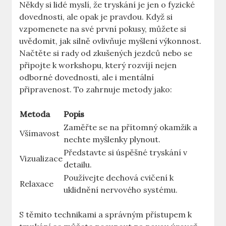
Někdy si lidé myslí, že tryskání je jen o fyzické
dovednosti, ale opak je pravdou. Když si
vzpomenete na své první pokusy, můžete si
uvědomit, jak silně ovlivňuje myšlení výkonnost.
Načtěte si rady od zkušených jezdců nebo se
připojte k workshopu, který rozvíjí nejen
odborné dovednosti, ale i mentální
připravenost. To zahrnuje metody jako:
Metoda
Popis
Zaměřte se na přítomný okamžik a
Všímavost
nechte myšlenky plynout.
Představte si úspěšné tryskání v
Vizualizace
detailu.
Používejte dechová cvičení k
Relaxace
uklidnění nervového systému.
S těmito technikami a správným přístupem k