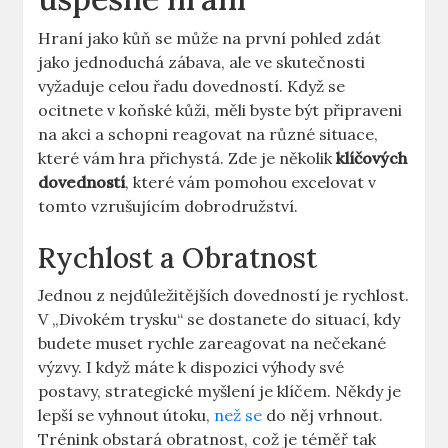
Hraní jako kůň se může na první pohled zdát
jako jednoduchá zábava, ale ve skutečnosti
vyžaduje celou řadu dovedností. Když se
ocitnete v koňské kůži, měli byste být připraveni
na akci a schopni reagovat na různé situace,
které vám hra přichystá. Zde je několik
klíčových
dovedností
, které vám pomohou excelovat v
tomto vzrušujícím dobrodružství.
Rychlost a Obratnost
Jednou z nejdůležitějších dovedností je rychlost.
V „Divokém trysku“ se dostanete do situací, kdy
budete muset rychle zareagovat na nečekané
výzvy. I když máte k dispozici výhody své
postavy, strategické myšlení je klíčem. Někdy je
lepší se vyhnout útoku,
než se
do něj vrhnout.
Trénink obstará obratnost, což je téměř tak