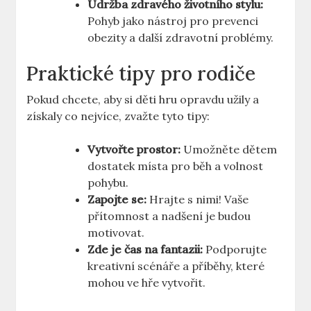
Údržba zdravého životního stylu:
Pohyb jako nástroj pro prevenci
obezity a další zdravotní problémy.
Praktické tipy pro rodiče
Pokud chcete, aby si děti hru opravdu užily a
získaly co nejvíce, zvažte tyto tipy:
Vytvořte prostor:
Umožněte dětem
dostatek místa pro běh a volnost
pohybu.
Zapojte se:
Hrajte s nimi! Vaše
přítomnost a nadšení je budou
motivovat.
Zde je čas na fantazii:
Podporujte
kreativní scénáře a příběhy, které
mohou ve hře vytvořit.