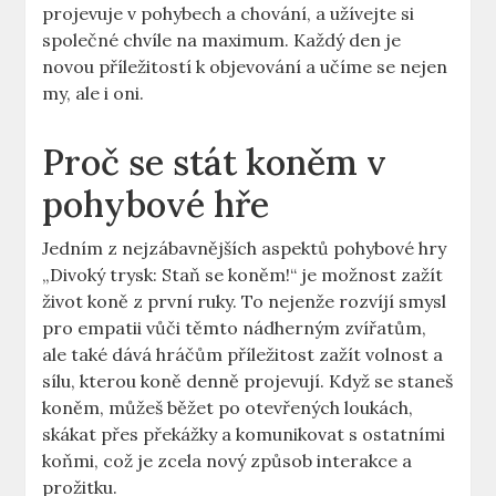
projevuje v pohybech a chování, a užívejte si
společné chvíle na maximum. Každý den je
novou příležitostí k objevování a učíme se nejen
my, ale i oni.
Proč se stát koněm v
pohybové hře
Jedním z nejzábavnějších aspektů pohybové hry
„Divoký trysk: Staň se koněm!“ je možnost zažít
život koně z první ruky. To nejenže rozvíjí smysl
pro empatii vůči těmto nádherným zvířatům,
ale také dává hráčům příležitost zažít volnost a
sílu, kterou koně denně projevují. Když se staneš
koněm, můžeš běžet po otevřených loukách,
skákat přes překážky a komunikovat s ostatními
koňmi, což je zcela nový způsob interakce a
prožitku.