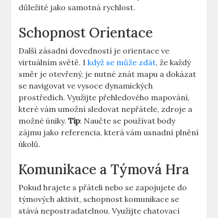
důležité jako samotná rychlost.
Schopnost Orientace
Další zásadní dovedností je orientace ve
virtuálním světě. I
když se může zdát
, že každý
směr je otevřený, je nutné znát mapu a dokázat
se navigovat ve vysoce dynamických
prostředích. Využijte přehledového mapování,
které vám umožní sledovat nepřátele, zdroje a
možné úniky.
Tip
: Naučte se používat body
zájmu jako referencia, která vám usnadní plnění
úkolů.
Komunikace a Týmová Hra
Pokud hrajete s přáteli nebo se zapojujete do
týmových aktivit, schopnost komunikace se
stává nepostradatelnou. Využijte chatovací