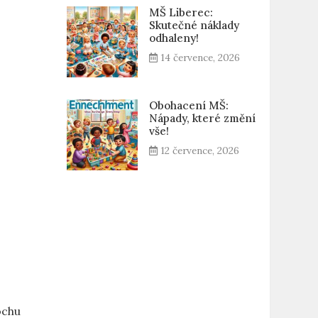
MŠ Liberec:
Skutečné náklady
odhaleny!
14 července, 2026
Obohacení MŠ:
Nápady, které změní
vše!
12 července, 2026
ochu