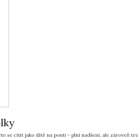
olky
te se cítit jako dítě na pouti – plní nadšení, ale zároveň tr