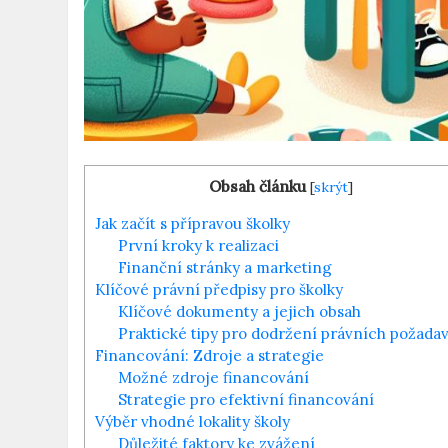
Obsah článku
[
skrýt
]
Jak začít s přípravou školky
První kroky k realizaci
Finanční stránky a marketing
Klíčové právní předpisy pro školky
Klíčové dokumenty a jejich obsah
Praktické tipy pro dodržení právních požada
Financování: Zdroje a strategie
Možné zdroje financování
Strategie pro efektivní financování
Výběr vhodné lokality školy
Důležité faktory ke zvážení