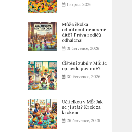
1 srpna, 2026
Může školka
odmítnout nemocné
dítě? Práva rodičů
odhalena!
31 července, 2026
Čištění zubů v MŠ: Je
opravdu povinné?
30 července, 2026
Učitelkou v MŠ: Jak
se jí stát? Krok za
krokem!
26 července, 2026