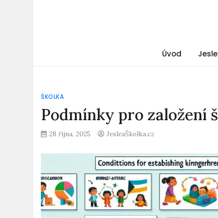
Úvod
Jesle
ŠKOLKA
Podmínky pro založení 
28 října, 2025
JesleaŠkolka.cz