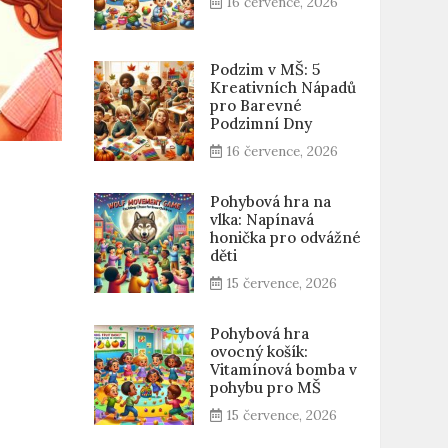
16 července, 2026
Podzim v MŠ: 5
Kreativních Nápadů
pro Barevné
Podzimní Dny
16 července, 2026
Pohybová hra na
vlka: Napínavá
honička pro odvážné
děti
15 července, 2026
Pohybová hra
ovocný košík:
Vitamínová bomba v
pohybu pro MŠ
15 července, 2026