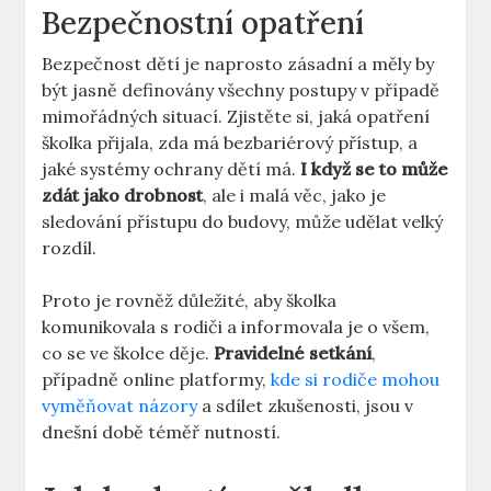
Bezpečnostní opatření
Bezpečnost dětí je naprosto zásadní a měly by
být jasně definovány všechny postupy v případě
mimořádných situací. Zjistěte si, jaká opatření
školka přijala, zda má bezbariérový přístup, a
jaké systémy ochrany dětí má.
I když se to může
zdát jako drobnost
, ale i malá věc, jako je
sledování přístupu do budovy, může udělat velký
rozdíl.
Proto je rovněž důležité, aby školka
komunikovala s rodiči a informovala je o všem,
co se ve školce děje.
Pravidelné setkání
,
případně online platformy,
kde si rodiče mohou
vyměňovat názory
a sdílet zkušenosti, jsou v
dnešní době téměř nutností.