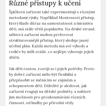
Různé přístupy k učení
Špičková zařízení také experimentují s různými
metodami výuky. Například Montessori přístup,
který klade důraz na samostatnost a iniciativa
dětí, má stále větší popularitu. Na druhé straně,
některá zařízení mohou preferovat
strukturovanější přístup, který sleduje jasný
učební plán. Každá metoda má své výhody a
rodiče by měli zvážit, co nejlépe vyhovuje jejich
dítěti.
Jak děti rostou, rozvíjí se i jejich potřeby. Proto
by dobré zařízení mělo být flexibilní a
přizpůsobit se měnícím se zájmům a
schopnostem dětí. Důležité je sledovat, jak
zařízení reagují na dětské podněty, a nabízet
jim možnosti pro prozkoumávání různých
činností, od hudby po přírodní vědy.