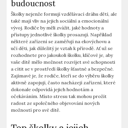
budoucnost
Školky nejenže formují vzdělávací dráhu dětí, ale
také mají vliv na jejich sociální a emocionální
vývoj. Rodiče by měli zvážit, jaké hodnoty a
přístupy jednotlivé školky prosazují. Například
některé zařízení se zaměřují na ekovýchovu a
učí děti, jak důležitý je vztah k přírodě. Ať už se
rozhodnete pro jakoukoli školku, klíčové je, aby
vaše dítě mělo možnost rozvíjet své schopnosti
a cítit se v prostředí školky šťastné a bezpečné.
Zajímavé je, že rodiče, kteří se do výběru školky
aktivně zapojují, často nacházejí zařízení, které
dokonale odpovídá jejich hodnotám a
očekáváním. Místo stresu tak mohou prožít
radost ze společného objevování nových
možností pro své dítě.
Top školky a jejich