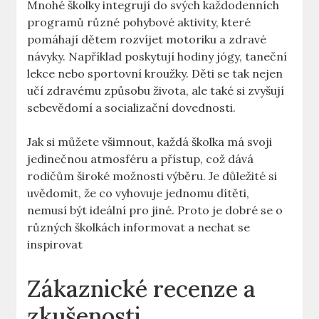
Mnohé školky integrují do svých každodenních
programů různé pohybové aktivity, které
pomáhají dětem rozvíjet motoriku a zdravé
návyky. Například poskytují hodiny jógy, taneční
lekce nebo sportovní kroužky. Děti se tak nejen
učí zdravému způsobu života, ale také si zvyšují
sebevědomí a socializační dovednosti.
Jak si můžete všimnout, každá školka má svoji
jedinečnou atmosféru a přístup, což dává
rodičům široké možnosti výběru. Je důležité si
uvědomit, že co vyhovuje jednomu dítěti,
nemusí být ideální pro jiné. Proto je dobré se o
různých školkách informovat a nechat se
inspirovat
Zákaznické recenze a
zkušenosti