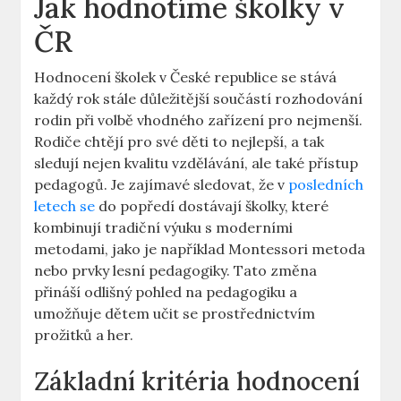
Jak hodnotíme školky v
ČR
Hodnocení školek v České republice se stává
každý rok stále důležitější součástí rozhodování
rodin při volbě vhodného zařízení pro nejmenší.
Rodiče chtějí pro své děti to nejlepší, a tak
sledují nejen kvalitu vzdělávání, ale také přístup
pedagogů. Je zajímavé sledovat, že v
posledních
letech se
do popředí dostávají školky, které
kombinují tradiční výuku s moderními
metodami, jako je například Montessori metoda
nebo prvky lesní pedagogiky. Tato změna
přináší odlišný pohled na pedagogiku a
umožňuje dětem učit se prostřednictvím
prožitků a her.
Základní kritéria hodnocení