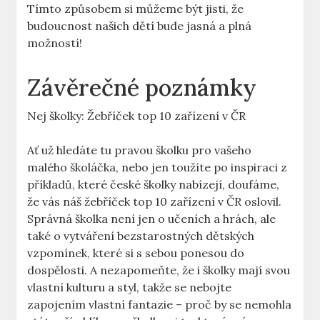
Tímto způsobem si můžeme být jisti, že
budoucnost našich dětí bude jasná a plná
možností!
Závěrečné poznámky
Nej školky: Žebříček top 10 zařízení v ČR
Ať už hledáte tu pravou školku pro vašeho
malého školáčka, nebo jen toužíte po inspiraci z
příkladů, které české školky nabízejí, doufáme,
že vás náš žebříček top 10 zařízení v ČR oslovil.
Správná školka není jen o učeních a hrách, ale
také o vytváření bezstarostných dětských
vzpomínek, které si s sebou ponesou do
dospělosti. A nezapomeňte, že i školky mají svou
vlastní kulturu a styl, takže se nebojte
zapojením vlastní fantazie – proč by se nemohla