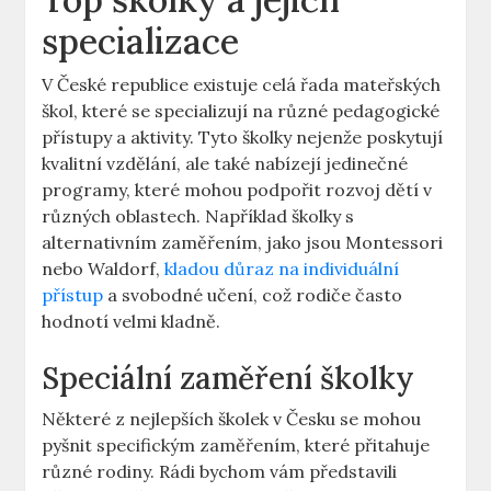
specializace
V České republice existuje celá řada mateřských
škol, které se specializují na různé pedagogické
přístupy a aktivity. Tyto školky nejenže poskytují
kvalitní vzdělání, ale také nabízejí jedinečné
programy, které mohou podpořit rozvoj dětí v
různých oblastech. Například školky s
alternativním zaměřením, jako jsou Montessori
nebo Waldorf,
kladou důraz na individuální
přístup
a svobodné učení, což rodiče často
hodnotí velmi kladně.
Speciální zaměření školky
Některé z nejlepších školek v Česku se mohou
pyšnit specifickým zaměřením, které přitahuje
různé rodiny. Rádi bychom vám představili