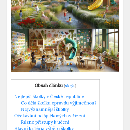
Obsah článku
[
skrýt
]
Nejlepší školky v České republice
Co dělá školku opravdu výjimečnou?
Nejvýznamnější školky
Očekávání od špičkových zařízení
Různé přístupy k učení
Hlavní kritéria výběru školky