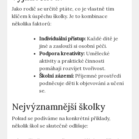
Jako rodič se určitě ptáte, co je vlastně tím
klíčem k úspěchu školky. Je to kombinace
několika faktorů:
Individuální přístup:
Každé dítě je
jiné a zaslouží si osobní péči.
Podpora kreativity:
Umělecké
aktivity a praktické činnosti
pomáhají rozvíjet tvořivost.
Školní zázemí:
Příjemné prostředí
podněcuje děti k objevování a učení
se.
Nejvýznamnější školky
Pokud se podíváme na konkrétní příklady,
několik škol se skutečně odlišuje: