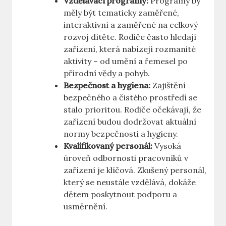
Vzdělávací programy:
Programy by
měly být tematicky zaměřené,
interaktivní a zaměřené na celkový
rozvoj dítěte. Rodiče často hledají
zařízení, která nabízejí rozmanité
aktivity – od umění a řemesel po
přírodní vědy a pohyb.
Bezpečnost a hygiena:
Zajištění
bezpečného a čistého prostředí se
stalo prioritou. Rodiče očekávají, že
zařízení budou dodržovat aktuální
normy bezpečnosti a hygieny.
Kvalifikovaný personál:
Vysoká
úroveň odbornosti pracovníků v
zařízení je klíčová. Zkušený personál,
který se neustále vzdělává, dokáže
dětem poskytnout podporu a
usměrnění.