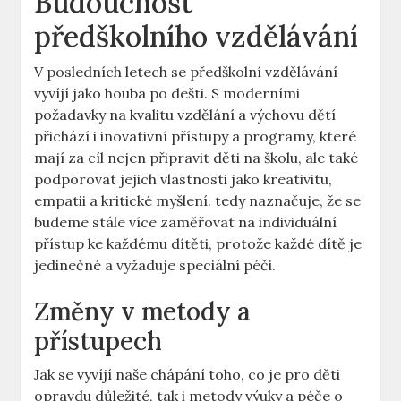
Budoucnost
předškolního vzdělávání
V posledních letech se předškolní vzdělávání
vyvíjí jako houba po dešti. S moderními
požadavky na kvalitu vzdělání a výchovu dětí
přichází i inovativní přístupy a programy, které
mají za cíl nejen připravit děti na školu, ale také
podporovat jejich vlastnosti jako kreativitu,
empatii a kritické myšlení. tedy naznačuje, že se
budeme stále více zaměřovat na individuální
přístup ke každému dítěti, protože každé dítě je
jedinečné a vyžaduje speciální péči.
Změny v metody a
přístupech
Jak se vyvíjí naše chápání toho, co je pro děti
opravdu důležité, tak i metody výuky a péče o