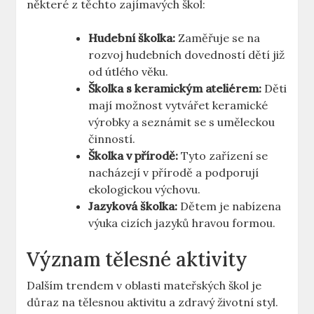
některé z těchto zajímavých škol:
Hudební školka:
Zaměřuje se na
rozvoj hudebních dovedností dětí již
od útlého věku.
Školka s keramickým ateliérem:
Děti
mají možnost vytvářet keramické
výrobky a seznámit se s uměleckou
činností.
Školka v přírodě:
Tyto zařízení se
nacházejí v přírodě a podporují
ekologickou výchovu.
Jazyková školka:
Dětem je nabízena
výuka cizích jazyků hravou formou.
Význam tělesné aktivity
Dalším trendem v oblasti mateřských škol je
důraz na tělesnou aktivitu a zdravý životní styl.