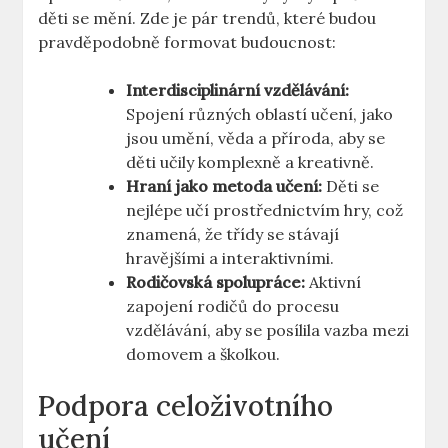
děti se mění. Zde je pár trendů, které budou
pravděpodobně formovat budoucnost:
Interdisciplinární vzdělávání:
Spojení různých oblastí učení, jako
jsou umění, věda a příroda, aby se
děti učily komplexně a kreativně.
Hraní jako metoda učení:
Děti se
nejlépe učí prostřednictvím hry, což
znamená, že třídy se stávají
hravějšími a interaktivními.
Rodičovská spolupráce:
Aktivní
zapojení rodičů do procesu
vzdělávání, aby se posílila vazba mezi
domovem a školkou.
Podpora celoživotního
učení