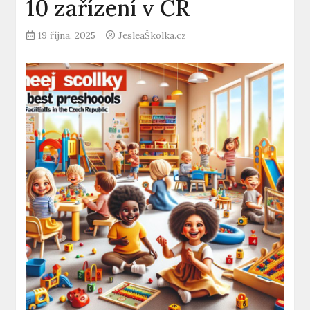
10 zařízení v ČR
19 října, 2025
JesleaŠkolka.cz