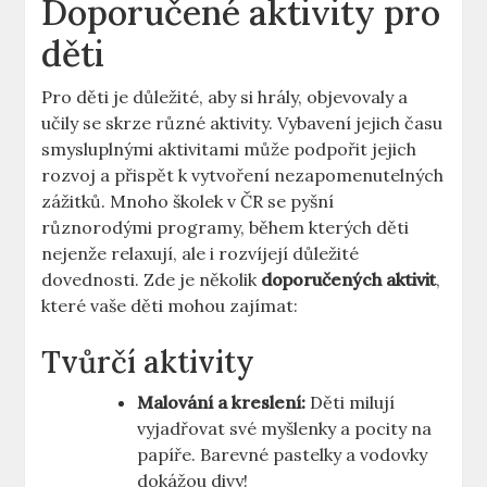
Doporučené aktivity pro
děti
Pro děti je důležité, aby si hrály, objevovaly a
učily se skrze různé aktivity. Vybavení jejich času
smysluplnými aktivitami může podpořit jejich
rozvoj a přispět k vytvoření nezapomenutelných
zážitků. Mnoho školek v ČR se pyšní
různorodými programy, během kterých děti
nejenže relaxují, ale i rozvíjejí důležité
dovednosti. Zde je několik
doporučených aktivit
,
které vaše děti mohou zajímat:
Tvůrčí aktivity
Malování a kreslení:
Děti milují
vyjadřovat své myšlenky a pocity na
papíře. Barevné pastelky a vodovky
dokážou divy!