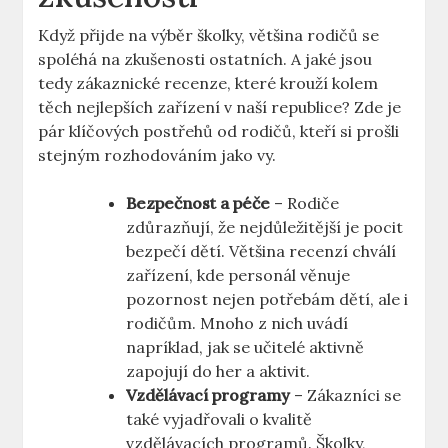
Když přijde na výběr školky, většina rodičů se
spoléhá na zkušenosti ostatních. A jaké jsou
tedy zákaznické recenze, které krouží kolem
těch nejlepších zařízení v naší republice? Zde je
pár klíčových postřehů od rodičů, kteří si prošli
stejným rozhodováním jako vy.
Bezpečnost a péče
– Rodiče
zdůrazňují, že nejdůležitější je pocit
bezpečí dětí. Většina recenzí chválí
zařízení, kde personál věnuje
pozornost nejen potřebám dětí, ale i
rodičům. Mnoho z nich uvádí
napríklad, jak se učitelé aktivně
zapojují do her a aktivit.
Vzdělávací programy
– Zákazníci se
také vyjadřovali o kvalitě
vzdělávacích programů. Školky,