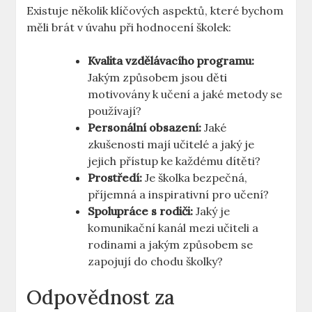
Existuje několik klíčových aspektů, které bychom
měli brát v úvahu při hodnocení školek:
Kvalita vzdělávacího programu:
Jakým způsobem jsou děti
motivovány k učení a jaké metody se
používají?
Personální obsazení:
Jaké
zkušenosti mají učitelé a jaký je
jejich přístup ke každému dítěti?
Prostředí:
Je školka bezpečná,
příjemná a inspirativní pro učení?
Spolupráce s rodiči:
Jaký je
komunikační kanál mezi učiteli a
rodinami a jakým způsobem se
zapojují do chodu školky?
Odpovědnost za