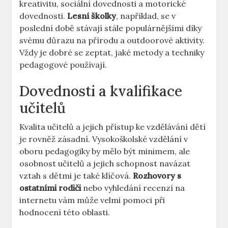
kreativitu, sociální dovednosti a motorické
dovednosti.
Lesní školky
, například, se v
poslední době stávají stále populárnějšími díky
svému důrazu na přírodu a outdoorové aktivity.
Vždy je dobré se zeptat, jaké metody a techniky
pedagogové používají.
Dovednosti a kvalifikace
učitelů
Kvalita učitelů a jejich přístup ke vzdělávání dětí
je rovněž zásadní. Vysokoškolské vzdělání v
oboru pedagogiky by mělo být minimem, ale
osobnost učitelů a jejich schopnost navázat
vztah s dětmi je také klíčová.
Rozhovory s
ostatními rodiči
nebo vyhledání recenzí na
internetu vám může velmi pomoci při
hodnocení této oblasti.