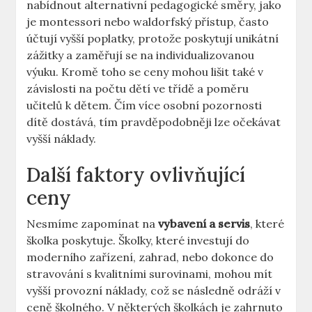
nabídnout alternativní pedagogické směry, jako
je montessori nebo waldorfský přístup, často
účtují vyšší poplatky, protože poskytují unikátní
zážitky a zaměřují se na individualizovanou
výuku. Kromě toho se ceny mohou lišit také v
závislosti na počtu dětí ve třídě a poměru
učitelů k dětem. Čím více osobní pozornosti
dítě dostává, tím pravděpodobněji lze očekávat
vyšší náklady.
Další faktory ovlivňující
ceny
Nesmíme zapomínat na
vybavení a servis
, které
školka poskytuje. Školky, které investují do
moderního zařízení, zahrad, nebo dokonce do
stravování s kvalitními surovinami, mohou mít
vyšší provozní náklady, což se následně odráží v
ceně školného. V některých školkách je zahrnuto