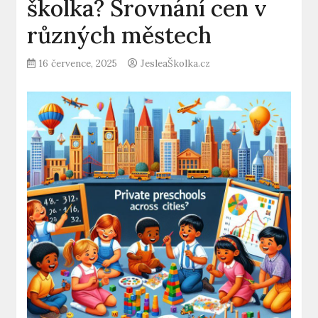
školka? Srovnání cen v
různých městech
16 července, 2025
JesleaŠkolka.cz