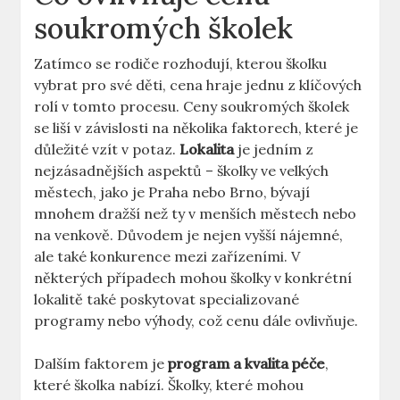
soukromých školek
Zatímco se rodiče rozhodují, kterou školku
vybrat pro své děti, cena hraje jednu z klíčových
rolí v tomto procesu. Ceny soukromých školek
se liší v závislosti na několika faktorech, které je
důležité vzít v potaz.
Lokalita
je jedním z
nejzásadnějších aspektů – školky ve velkých
městech, jako je Praha nebo Brno, bývají
mnohem dražší než ty v menších městech nebo
na venkově. Důvodem je nejen vyšší nájemné,
ale také konkurence mezi zařízeními. V
některých případech mohou školky v konkrétní
lokalitě také poskytovat specializované
programy nebo výhody, což cenu dále ovlivňuje.
Dalším faktorem je
program a kvalita péče
,
které školka nabízí. Školky, které mohou