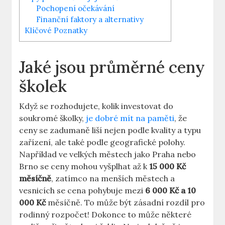
Pochopení očekávání
Finanční faktory a alternativy
Klíčové Poznatky
Jaké jsou průměrné ceny
školek
Když se rozhodujete, kolik investovat do
soukromé školky,
je dobré mít na paměti
, že
ceny se zadumaně liší nejen podle kvality a typu
zařízení, ale také podle geografické polohy.
Například ve velkých městech jako Praha nebo
Brno se ceny mohou vyšplhat až k
15 000 Kč
měsíčně
, zatímco na menších městech a
vesnicích se cena pohybuje mezi
6 000 Kč a 10
000 Kč
měsíčně. To může být zásadní rozdíl pro
rodinný rozpočet! Dokonce to může některé