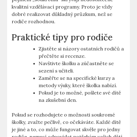
kvalitní vzdělávací programy. Proto je vždy
dobré realizovat důkladný průzkum, než se
rodiče rozhodnou.
Praktické tipy pro rodiče
Zjistěte si názory ostatních rodičů a
přečtěte si recenze.
Navštivte školku a zúčastněte se
sezení s učiteli.
Zaměřte se na specifické kurzy a
metody výuky, které školka nabízí.
Pokud je to možné, pošlete své dítě
na zkušební den.
Pokud se rozhodujete o možnosti soukromé
školky, zvažte pečlivě, co očekáváte. Každé dítě
je jiné a to, co může fungovat skvěle pro jedny
rodiče, nemusí odpovídat potřebám vašich dětí.