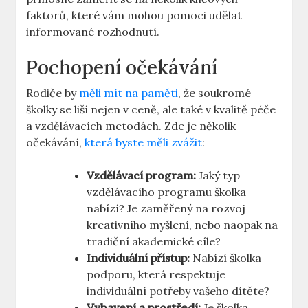
faktorů, které vám mohou pomoci udělat
informované rozhodnutí.
Pochopení očekávání
Rodiče by
měli mít na paměti
, že soukromé
školky se liší nejen v ceně, ale také v kvalitě péče
a vzdělávacích metodách. Zde je několik
očekávání,
která byste měli zvážit
:
Vzdělávací program:
Jaký typ
vzdělávacího programu školka
nabízí? Je zaměřený na rozvoj
kreativního myšlení, nebo naopak na
tradiční akademické cíle?
Individuální přístup:
Nabízí školka
podporu, která respektuje
individuální potřeby vašeho dítěte?
Vybavení a prostředí:
Je školka