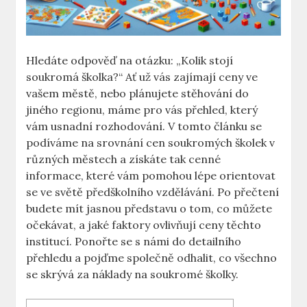
Hledáte odpověď na otázku: „Kolik stojí
soukromá školka?“ Ať už vás zajímají ceny ve
vašem městě, nebo plánujete stěhování do
jiného regionu, máme pro vás přehled, který
vám usnadní rozhodování. V tomto článku se
podíváme na srovnání cen soukromých školek v
různých městech a získáte tak cenné
informace, které vám pomohou lépe orientovat
se ve světě předškolního vzdělávání. Po přečtení
budete mít jasnou představu o tom, co můžete
očekávat, a jaké faktory ovlivňují ceny těchto
institucí. Ponořte se s námi do detailního
přehledu a pojďme společně odhalit, co všechno
se skrývá za náklady na soukromé školky.