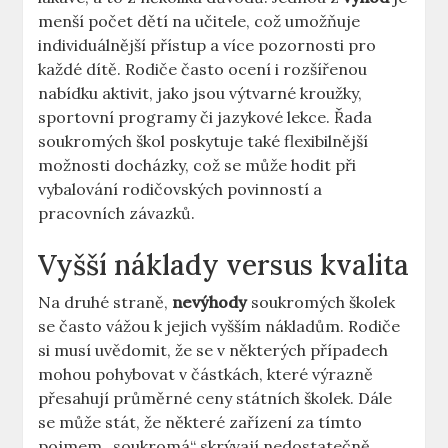
menší počet dětí na učitele, což umožňuje
individuálnější přístup a více pozornosti pro
každé dítě. Rodiče často ocení i rozšířenou
nabídku aktivit, jako jsou výtvarné kroužky,
sportovní programy či jazykové lekce. Řada
soukromých škol poskytuje také flexibilnější
možnosti docházky, což se může hodit při
vybalování rodičovských povinností a
pracovních závazků.
Vyšší náklady versus kvalita
Na druhé straně,
nevýhody
soukromých školek
se často vážou k jejich vyšším nákladům. Rodiče
si musí uvědomit, že se v některých případech
mohou pohybovat v částkách, které výrazně
přesahují průměrné ceny státních školek. Dále
se může stát, že některé zařízení za tímto
pojmem „soukromá“ skrývají nedostatečně