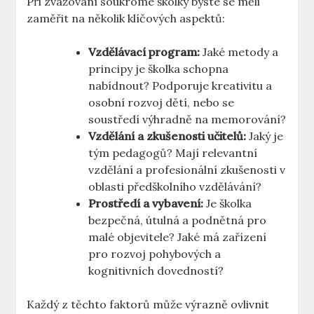
Při zvažování soukromé školky byste se měli
zaměřit na několik klíčových aspektů:
Vzdělávací program:
Jaké metody a
principy je školka schopna
nabídnout? Podporuje kreativitu a
osobní rozvoj dětí, nebo se
soustředí výhradně na memorování?
Vzdělání a zkušenosti učitelů:
Jaký je
tým pedagogů? Mají relevantní
vzdělání a profesionální zkušenosti v
oblasti předškolního vzdělávání?
Prostředí a vybavení:
Je školka
bezpečná, útulná a podnětná pro
malé objevitele? Jaké má zařízení
pro rozvoj pohybových a
kognitivních dovedností?
Každý z těchto faktorů může výrazně ovlivnit