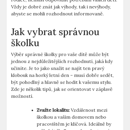
Vždy je dobré znát jak výhody, tak i nevýhody,
abyste se mohli rozhodnout informovaně.
Jak vybrat správnou
školku
Výběr správné školky pro vaše dítě může být
jednou z nejdůležitějších rozhodnutí, jaká kdy
učiníte. Je to jako snažit se najít ten pravý
klobouk na horký letní den – musí dobře sedět,
být pohodlný a hlavně se hodit k vašemu stylu.
Zde je několik tipů, jak se orientovat v záplavě
možností.
Zvažte lokalitu:
Vzdálenost mezi
školkou a vaším domovem nebo
pracovištěm je klíčová. Ideálně by