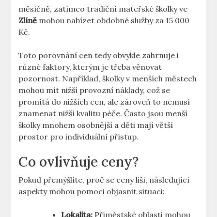
měsíčně, zatímco tradiční mateřské školky ve
Zlíně
mohou nabízet obdobné služby za 15 000
Kč.
Toto porovnání cen tedy obvykle zahrnuje i
různé faktory, kterým je třeba věnovat
pozornost. Například, školky v menších městech
mohou mít nižší provozní náklady, což se
promítá do nižších cen, ale zároveň to nemusí
znamenat nižší kvalitu péče. Často jsou menší
školky mnohem osobnější a děti mají větší
prostor pro individuální přístup.
Co ovlivňuje ceny?
Pokud přemýšlíte, proč se ceny liší, následující
aspekty mohou pomoci objasnit situaci:
Lokalita:
Příměstské oblasti mohou