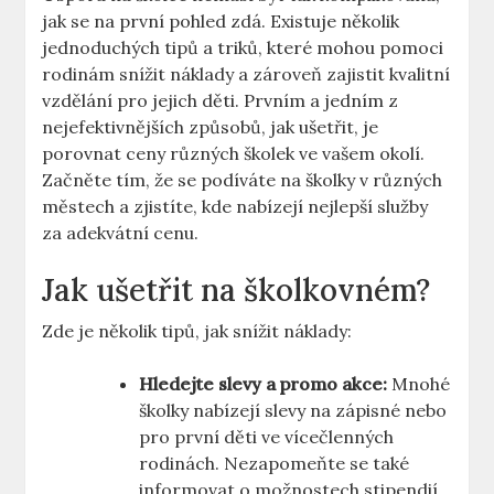
jak se na první pohled zdá. Existuje několik
jednoduchých tipů a triků, které mohou pomoci
rodinám snížit náklady a zároveň zajistit kvalitní
vzdělání pro jejich děti. Prvním a jedním z
nejefektivnějších způsobů, jak ušetřit, je
porovnat ceny různých školek ve vašem okolí.
Začněte tím, že se podíváte na školky v různých
městech a zjistíte, kde nabízejí nejlepší služby
za adekvátní cenu.
Jak ušetřit na školkovném?
Zde je několik tipů, jak snížit náklady:
Hledejte slevy a promo akce:
Mnohé
školky nabízejí slevy na zápisné nebo
pro první děti ve vícečlenných
rodinách. Nezapomeňte se také
informovat o možnostech stipendií