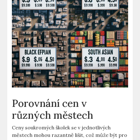
Porovnání cen v
různých městech
Ceny soukromých školek se v jednotlivých
městech mohou razantně lišit, což může být pro