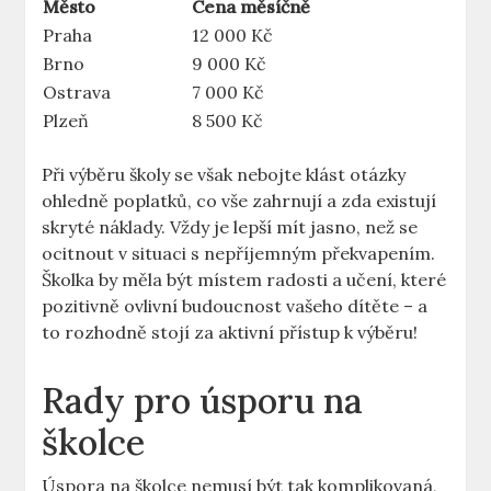
Město
Cena měsíčně
Praha
12 000 Kč
Brno
9 000 Kč
Ostrava
7 000 Kč
Plzeň
8 500 Kč
Při výběru školy se však nebojte klást otázky
ohledně poplatků, co vše zahrnují a zda existují
skryté náklady. Vždy je lepší mít jasno, než se
ocitnout v situaci s nepříjemným překvapením.
Školka by měla být místem radosti a učení, které
pozitivně ovlivní budoucnost vašeho dítěte – a
to rozhodně stojí za aktivní přístup k výběru!
Rady pro úsporu na
školce
Úspora na školce nemusí být tak komplikovaná,