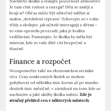
Navštivte školku a věnujte pozornost atmosféře.
Je tam cítit radost a energii? Děti se smějí a
hrají si? Občas může být užitečné udělat si
malou „detektivní výpravu“. Schovejte se v rohu
třídy a sledujte, jak učitelé interagují s dětmi –
to vám opravdu prozradí, jaká je kvalita
vzdělávání. Pamatujte, že školka by měla být
místem, kde se vaše dítě cítí bezpečně a
šťastně.
Finance a rozpočet
Nezapomeňte také na ekonomickou stránku
věci. Ceny soukromých školek se mohou
pohybovat od několika tisíc korun až po mnoho
desítek tisíc měsíčně, v závislosti na tom, kde se
nacházíte a jaké služby školka nabízí.
Zde je
stručný přehled cen v některých městech: