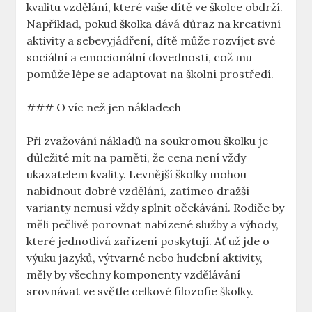
kvalitu vzdělání, které vaše dítě ve školce obdrží.
Například, pokud školka dává důraz na kreativní
aktivity a sebevyjádření, dítě může rozvíjet své
sociální a emocionální dovednosti, což mu
pomůže lépe se adaptovat na školní prostředí.
### O víc než jen nákladech
Při zvažování nákladů na soukromou školku je
důležité mít na paměti, že cena není vždy
ukazatelem kvality. Levnější školky mohou
nabídnout dobré vzdělání, zatímco dražší
varianty nemusí vždy splnit očekávání. Rodiče by
měli pečlivě porovnat nabízené služby a výhody,
které jednotlivá zařízení poskytují. Ať už jde o
výuku jazyků, výtvarné nebo hudební aktivity,
měly by všechny komponenty vzdělávání
srovnávat ve světle celkové filozofie školky.