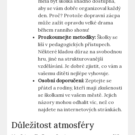
měla být školka snadno dostupná,
aby se vám dobře organizoval každý
den. Proč? Protože dopravní zácpa
může zažít opravdu velké drama
během ranního shonu!
Prozkoumejte metodiky:
Školky se
liší v pedagogických přístupech.
Některé kladou důraz na svobodnou
hru, jiné na strukturovanější
vzdělávání. Je dobré zjistit, co vám a
vašemu dítěti nejlépe vyhovuje.
Osobní doporučení:
Zeptejte se
přátel a rodiny, kteří mají zkušenosti
se školkami ve vašem městě. Jejich
názory mohou odhalit víc, než co
najdete na internetových stránkách.
Důležitost atmosféry