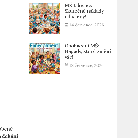
MŠ Liberec:
Skutečné náklady
odhaleny!
14 července, 2026
Obohacení MŠ:
Nápady, které změní
vše!
12 července, 2026
sobené
a čekání