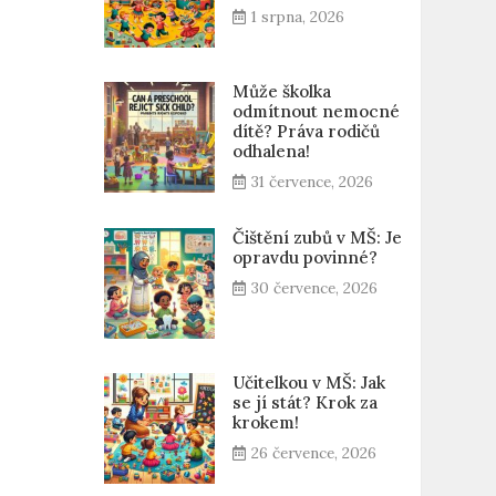
1 srpna, 2026
Může školka
odmítnout nemocné
dítě? Práva rodičů
odhalena!
31 července, 2026
Čištění zubů v MŠ: Je
opravdu povinné?
30 července, 2026
Učitelkou v MŠ: Jak
se jí stát? Krok za
krokem!
26 července, 2026