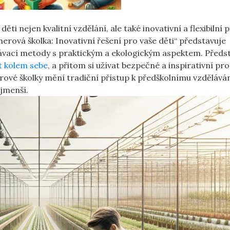
ti nejen kvalitní vzdělání, ale také inovativní a flexibilní p
ová školka: Inovativní řešení pro vaše děti“ představuje
lávací metody s praktickým a ekologickým aspektem. Předst
t kolem sebe
, a přitom si užívat bezpečné a inspirativní pro
rové školky mění tradiční přístup k předškolnímu vzděláván
ejmenší.