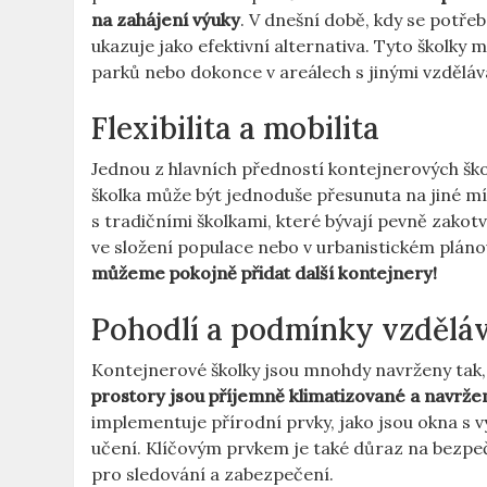
na zahájení výuky
. V dnešní době, kdy se potře
ukazuje jako efektivní alternativa. Tyto školky 
parků nebo dokonce v areálech s jinými vzděláv
Flexibilita a mobilita
Jednou z hlavních předností kontejnerových škol
školka může být jednoduše přesunuta na jiné mís
s tradičními školkami, které bývají pevně zak
ve složení populace nebo v urbanistickém pláno
můžeme pokojně přidat další kontejnery!
Pohodlí a podmínky vzdělá
Kontejnerové školky jsou mnohdy navrženy tak,
prostory jsou příjemně klimatizované a navrže
implementuje přírodní prvky, jako jsou okna s v
učení. Klíčovým prvkem je také důraz na bezpe
pro sledování a zabezpečení.