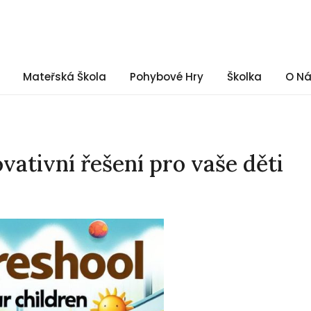
Mateřská Škola
Pohybové Hry
Školka
O N
vativní řešení pro vaše děti