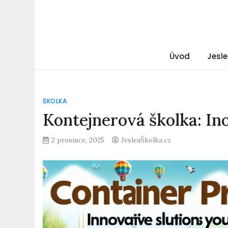
Úvod
Jesle
ŠKOLKA
Kontejnerová školka: Ino
2 prosince, 2025
JesleaŠkolka.cz