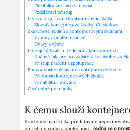
Flexibilita versus trvanlivost
Vzdělávací přístup
Jak zvolit správnou kontejnerovou školku
Slovník kontejnerové školky: Co sledovat
Zkušenosti rodičů s kontejnerovými školkami
Výhody z pohledu rodičů
Obavy a výzvy
Jak zajistit kvalitní vzdělání v kontejnerech
Klíčové faktory pro zajištění kvalitního vzdělá
Přístup k učení a spolupráce
Budoucnost vzdělávání: kontejnerové školky
Přednosti kontejnerových školek
Variabilita a inovace
Závěrečné poznámky
K čemu slouží kontejner
Kontejnerová školka představuje nejen inovativn
potřebám rodin a společnosti.
Jedná se o prost