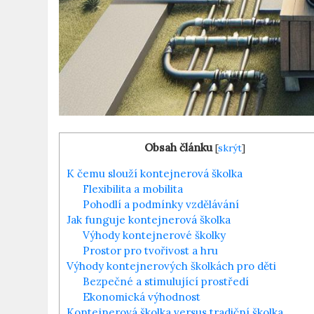
Obsah článku
[
skrýt
]
K čemu slouží kontejnerová školka
Flexibilita a mobilita
Pohodlí a podmínky vzdělávání
Jak funguje kontejnerová školka
Výhody kontejnerové školky
Prostor pro tvořivost a hru
Výhody kontejnerových školkách pro děti
Bezpečné a stimulující prostředí
Ekonomická výhodnost
Kontejnerová školka versus tradiční školka