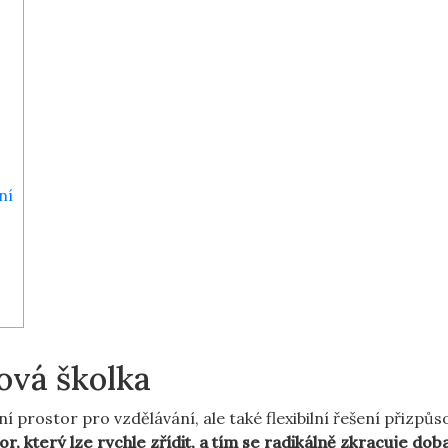
ní
ová školka
í prostor pro vzdělávání, ale také flexibilní řešení přizpů
or, který lze rychle zřídit, a tím se radikálně zkracuje dob