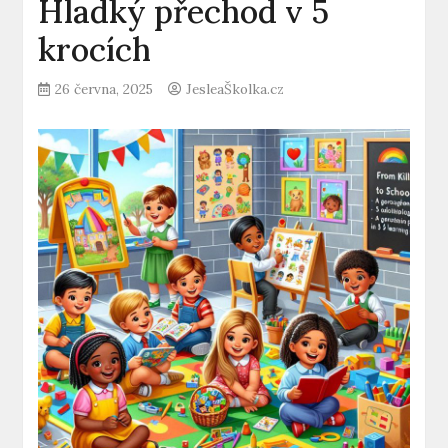
Hladký přechod v 5
krocích
26 června, 2025
JesleaŠkolka.cz