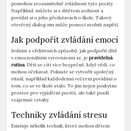
pomohou srozumitelně zvládnout tyto pocity.
Například, můžete si s dítětem sednout a
povídat si o jeho představách o škole. Takový
otevřený dialog mu může pomoci uvolnit napětí.
Jak podpořit zvládání emocí
Jedním z efektivních způsobů, jak podpořit dítě
v emocionálním vyrovnávání se, je
pravidelná
rutina
. Děti se cítí více bezpečně, když vědí, co
mohou očekávat. Pokuste se vytvořit společný
rituál, například každodenní večerní povídání o
tom, co se ve škole stalo. To jim nejen poskytne
prostor pro vyjádření pocitů, ale také posílí
vzájemné vztahy.
Techniky zvládání stresu
Existuje několik technik, které mohou dětem