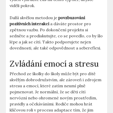
viděli pokrok.
Další skvělou metodou je
povzbuzování
pozitivních interakcí
a dáváte prostor pro
zpětnou vazbu. Po dokončení projektu si
sedněte a prodiskutujte, co se povedlo, co by šlo
lépe a jak se cítí. Takto podporujete nejen
dovednosti, ale také odpovědnost a sebereflexi.
Zvládání emocí a stresu
Přechod ze školky do školy může být pro dítě
skvělým dobrodružstvím, ale zároveň i zdrojem
stresu a emocí, které zatím neumí plně
pojmenovat. Je normální, že se děti cítí
nervózní nebo ohromené novým prostředím,
pravidly a očekáváními. Rodiče mohou hrát
klíčovou roli v procesu adaptace tím, že jim