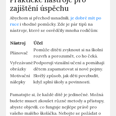
zajištění úspěchu
Abychom si přechod usnadnili,
je dobré mít po
ruce
i vhodné pomůcky. Zde je pár tipů na
nástroje, které se osvědčily mnoha rodičům:
Nástroj
Účel
Pomůže dítěti zvyknout si na školní
Plánovač
rozvrh a porozumět, co ho čeká.
Vyřezávané
Podporují vizuální učení a pomáhají
obrázky
dětem zapamatovat si nové pojmy.
Motivační
Skvělý způsob, jak děti povzbudit,
nálepky
když splní úkoly a povinnosti.
Pamatujte si, že každé dítě je jedinečné. Možná
budete muset zkoušet různé metody a přístupy,
abyste objevili, co funguje nejlépe právě pro
vašeho malého školáčka. Nebojte se požádat o