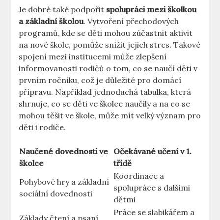
Je dobré také podpořit
spolupráci mezi školkou
a základní školou
. Vytvoření přechodových
programů, kde se děti mohou zúčastnit aktivit
na nové škole, pomůže snížit jejich stres. Takové
spojení mezi institucemi může zlepšení
informovanosti rodičů o tom, co se naučí děti v
prvním ročníku, což je důležité pro domácí
přípravu. Například jednoduchá tabulka, která
shrnuje, co se děti ve školce naučily a na co se
mohou těšit ve škole, může mít velký význam pro
děti i rodiče.
Naučené dovednosti ve
Očekávané učení v 1.
školce
třídě
Koordinace a
Pohybové hry a základní
spolupráce s dalšími
sociální dovednosti
dětmi
Práce se slabikářem a
Základy čtení a psaní