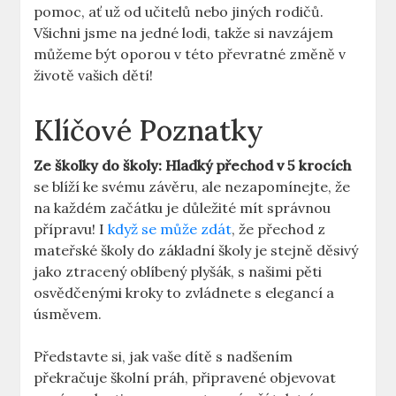
pomoc, ať už od učitelů nebo jiných rodičů.
Všichni jsme na jedné lodi, takže si navzájem
můžeme být oporou v této převratné změně v
životě vašich dětí!
Klíčové Poznatky
Ze školky do školy: Hladký přechod v 5 krocích
se blíží ke svému závěru, ale nezapomínejte, že
na každém začátku je důležité mít správnou
přípravu! I
když se může zdát
, že přechod z
mateřské školy do základní školy je stejně děsivý
jako ztracený oblíbený plyšák, s našimi pěti
osvědčenými kroky to zvládnete s elegancí a
úsměvem.
Představte si, jak vaše dítě s nadšením
překračuje školní práh, připravené objevovat