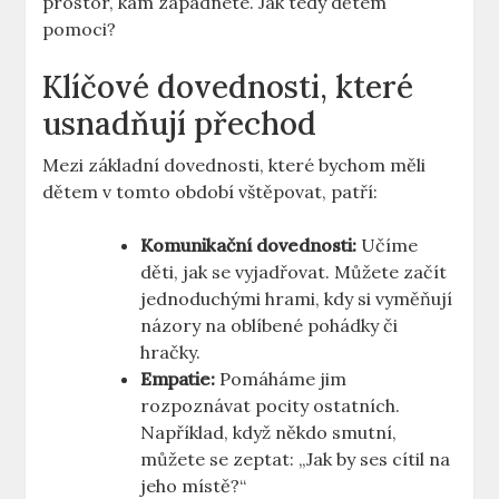
prostor, kam zapadnete. Jak tedy dětem
pomoci?
Klíčové dovednosti, které
usnadňují přechod
Mezi základní dovednosti, které bychom měli
dětem v tomto období vštěpovat, patří:
Komunikační dovednosti:
Učíme
děti, jak se vyjadřovat. Můžete začít
jednoduchými hrami, kdy si vyměňují
názory na oblíbené pohádky či
hračky.
Empatie:
Pomáháme jim
rozpoznávat pocity ostatních.
Například, když někdo smutní,
můžete se zeptat: „Jak by ses cítil na
jeho místě?“