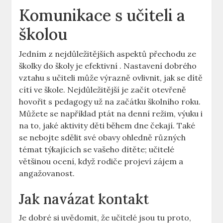
Komunikace s učiteli a
školou
Jedním z nejdůležitějších aspektů přechodu ze
školky do školy je efektivní
. Nastavení dobrého
vztahu s učiteli může výrazně ovlivnit, jak se dítě
cítí ve škole. Nejdůležitější je začít otevřeně
hovořit s pedagogy už na začátku školního roku.
Můžete se například ptát na denní režim, výuku i
na to, jaké aktivity děti během dne čekají. Také
se nebojte sdělit své obavy ohledně různých
témat týkajících se vašeho dítěte; učitelé
většinou ocení, když rodiče projeví zájem a
angažovanost.
Jak navázat kontakt
Je dobré si uvědomit, že učitelé jsou tu proto,