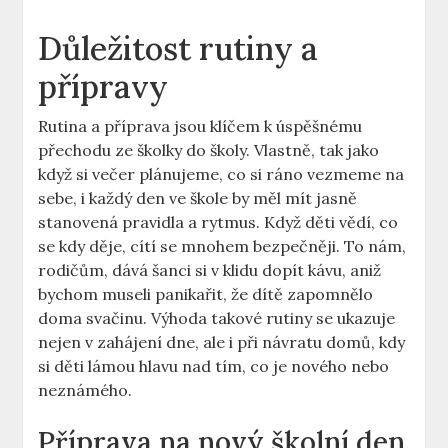
Důležitost rutiny a
přípravy
Rutina a příprava jsou klíčem k úspěšnému
přechodu ze školky do školy. Vlastně, tak jako
když si večer plánujeme, co si ráno vezmeme na
sebe, i každý den ve škole by měl mít jasně
stanovená pravidla a rytmus. Když děti vědí, co
se kdy děje, cítí se mnohem bezpečněji. To nám,
rodičům, dává šanci si v klidu dopít kávu, aniž
bychom museli panikařit, že dítě zapomnělo
doma svačinu. Výhoda takové rutiny se ukazuje
nejen v zahájení dne, ale i při návratu domů, kdy
si děti lámou hlavu nad tím, co je nového nebo
neznámého.
Příprava na nový školní den