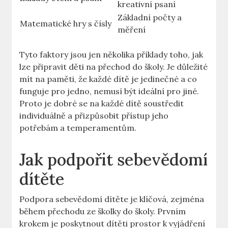
kreativní psaní
Základní počty a
Matematické hry s čísly
měření
Tyto faktory jsou jen několika příklady toho, jak
lze připravit děti na přechod do školy. Je důležité
mít na paměti, že každé dítě je jedinečné a co
funguje pro jedno, nemusí být ideální pro jiné.
Proto je dobré se na každé dítě soustředit
individuálně a přizpůsobit přístup jeho
potřebám a temperamentům.
Jak podpořit sebevědomí
dítěte
Podpora sebevědomí dítěte je klíčová, zejména
během přechodu ze školky do školy. Prvním
krokem je poskytnout dítěti prostor k vyjádření