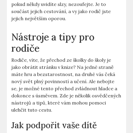
pokud někdy uvidíte slzy, nezoufejte. Je to
součást jejich cestování, a vy jako rodič jste
jejich největším oporou.
Nástroje a tipy pro
rodiče
Rodiče, víte, že přechod ze školky do školy je
jako obrátit stránku v knize? Na jedné straně
máte hru a bezstarostnost, na druhé vás čeká
nový svět plný povinností a učení. Ale nebojte
se, je možné tento přechod zvládnout hladce a
dokonce s úsměvem. Zde je několik osvědčených
nástrojů a tipů, které vám mohou pomoci
ulehčit tuto cestu.
Jak podpořit vaše dítě