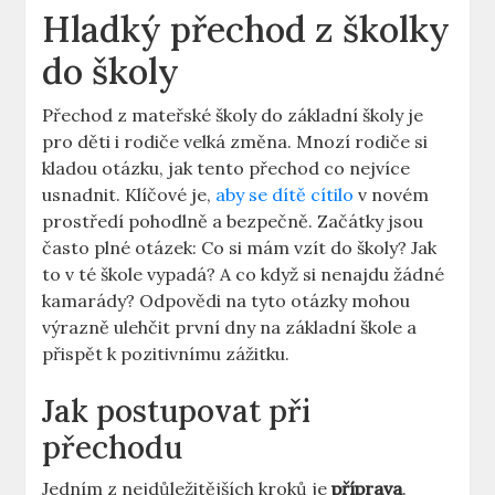
Hladký přechod z školky
do školy
Přechod z mateřské školy do základní školy je
pro děti i rodiče velká změna. Mnozí rodiče si
kladou otázku, jak tento přechod co nejvíce
usnadnit. Klíčové je,
aby se dítě cítilo
v novém
prostředí pohodlně a bezpečně. Začátky jsou
často plné otázek: Co si mám vzít do školy? Jak
to v té škole vypadá? A co když si nenajdu žádné
kamarády? Odpovědi na tyto otázky mohou
výrazně ulehčit první dny na základní škole a
přispět k pozitivnímu zážitku.
Jak postupovat při
přechodu
Jedním z nejdůležitějších kroků je
příprava
.