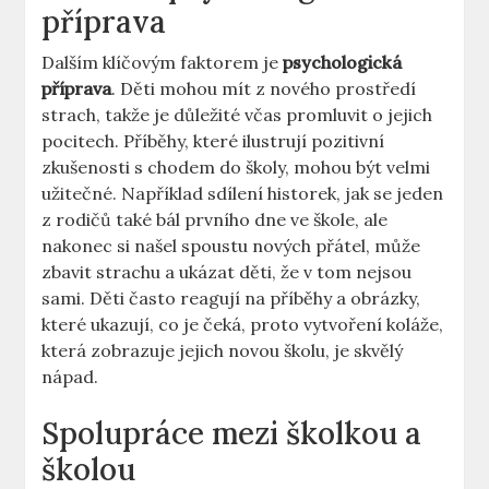
příprava
Dalším klíčovým faktorem je
psychologická
příprava
. Děti mohou mít z nového prostředí
strach, takže je důležité včas promluvit o jejich
pocitech. Příběhy, které ilustrují pozitivní
zkušenosti s chodem do školy, mohou být velmi
užitečné. Například sdílení historek, jak se jeden
z rodičů také bál prvního dne ve škole, ale
nakonec si našel spoustu nových přátel, může
zbavit strachu a ukázat děti, že v tom nejsou
sami. Děti často reagují na příběhy a obrázky,
které ukazují, co je čeká, proto vytvoření koláže,
která zobrazuje jejich novou školu, je skvělý
nápad.
Spolupráce mezi školkou a
školou