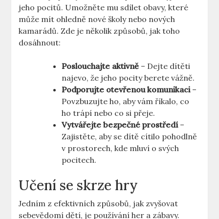
jeho pocitů. Umožněte mu sdílet obavy, které
může mít ohledně nové školy nebo nových
kamarádů. Zde je několik způsobů, jak toho
dosáhnout:
Poslouchajte aktivně
– Dejte dítěti
najevo, že jeho pocity berete vážně.
Podporujte otevřenou komunikaci
–
Povzbuzujte ho, aby vám říkalo, co
ho trápí nebo co si přeje.
Vytvářejte bezpečné prostředí
–
Zajistěte, aby se dítě cítilo pohodlně
v prostorech, kde mluví o svých
pocitech.
Učení se skrze hry
Jedním z efektivních způsobů, jak zvyšovat
sebevědomí dětí, je používání her a zábavy.