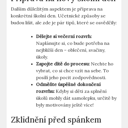
Dalším důležitým aspektem je příprava na
konkrétní školní den. Učetnické způsoby se
budou lišit, ale zde je pár tipů, které se osvědčily:
Dělejte si večerní rozvrh:
Naplánujte si, co bude potřeba na
nejbližší den – oblečení, svačiny,
úkoly.
Zapojte dítě do procesu:
Nechte ho
vybrat, co si chce vzít na sebe. To
posílí jeho pocit zodpovědnosti.
Odměňte úspěšné dokončení
rozvrhu:
Kdyby si děti za splnění
úkolů mohly dát samolepku, určitě by
byly motivovány ještě více!
Zklidnění před spánkem