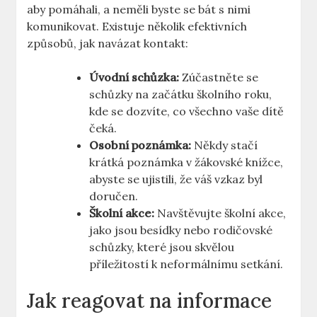
aby pomáhali, a neměli byste se bát s nimi
komunikovat. Existuje několik efektivních
způsobů, jak navázat kontakt:
Úvodní schůzka:
Zúčastněte se
schůzky na začátku školního roku,
kde se dozvíte, co všechno vaše dítě
čeká.
Osobní poznámka:
Někdy stačí
krátká poznámka v žákovské knížce,
abyste se ujistili, že váš vzkaz byl
doručen.
Školní akce:
Navštěvujte školní akce,
jako jsou besídky nebo rodičovské
schůzky, které jsou skvělou
příležitostí k neformálnímu setkání.
Jak reagovat na informace