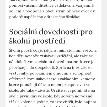
pomoci vašemu dítěti ve vzdělávání. Vzájemné
sdílení a podpora z obou stran přinese ovoce v
podobě úspěšného a šťastného školáka!
Sociální dovednosti pro
školní prostředí
Školní prostředí je jakýmsi miniaturním světem,
kde děti nejenže získávají vzdělání, ale také se
učí důležitým sociálním dovednostem, které je
provázejí i do dospělosti. Správná interakce s
vrstevníky, porozumění emocím a schopnost
efektivně komunikovat jsou základními kameny,
které pomáhají dětem nejen prosperovat ve
škole, ale také v životě. Určitě si vzpomínáte na
svoje první dny ve škole, kdy se vám nervózně
třásla kolena a jediné, co jste chtěli, bylo najít si