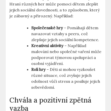
Hraní různých her může pomoci dětem zlepšit
jejich sociální dovednosti, a to způsobem, který
je zábavný a přirozený. Například:
Společenské hry
– Pomáhají dětem
navazovat vztahy s peers, což
zlepšuje jejich sociální kompetence.
Kreativní aktivity
– Například
malování nebo společné vaření může
podporovat týmovou spolupráci a
osobní vyjádření.
Roli hry
– Děti si mohou vyzkoušet
různé situace, což zvyšuje jejich
odolnost vůči stresu a posiluje jejich
sebevědomí.
Chvála a pozitivní zpětná
vazba