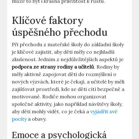
může to být i krásná příležitost k růstu.
Klíčové faktory
úspěšného přechodu
Při přechodu z mateřské školy do základní školy
je klíčové zajistit, aby děti měly co nejhladší
zkušenost. Jedním z nejdůležitějších aspektů je
podpora ze strany rodiny a učitelů
. Rodiny by
měly aktivně zapojovat děti do rozmýšlení o
nových výzvách, které je čekají, a učitelé by měli
zajišťovat prostředí, kde se děti cítí bezpečně a
motivovaně. Rodiče mohou organizovat
společné aktivity, jako například návštěvy školy,
aby děti mohly vidět, co je čeká a
vyjádřit své
pocity
a obavy.
Emoce a psychologická