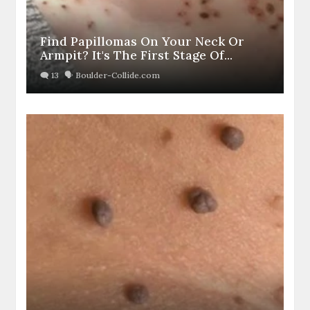
Find Papillomas On Your Neck Or
Armpit? It's The First Stage Of...