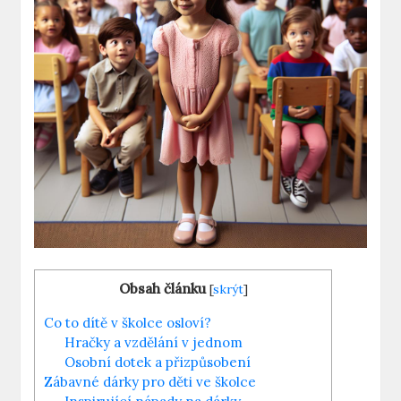
Obsah článku
[
skrýt
]
Co to dítě v školce osloví?
Hračky a vzdělání v jednom
Osobní dotek a přizpůsobení
Zábavné dárky pro děti⁢ ve školce