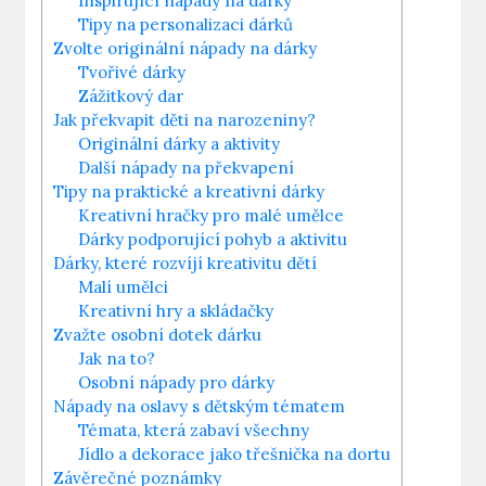
Inspirující ⁤nápady na dárky
Tipy na personalizaci dárků
Zvolte originální nápady na dárky
Tvořivé dárky
Zážitkový dar
Jak překvapit děti na narozeniny?
Originální dárky a aktivity
Další nápady na překvapení
Tipy na praktické a ⁤kreativní dárky
Kreativní‌ hračky pro malé umělce
Dárky podporující pohyb a aktivitu
Dárky, které rozvíjí kreativitu dětí
Malí umělci
Kreativní hry a skládačky
Zvažte osobní dotek dárku
Jak na to?
Osobní nápady pro dárky
Nápady na oslavy‌ s dětským tématem
Témata, která zabaví všechny
Jídlo a dekorace jako třešnička na dortu
Závěrečné poznámky