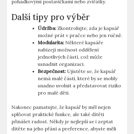
pohádkovými postavičkami nebo zvířátky.
Další tipy pro výběr
Údržba:
Zkontrolujte, zda je kapsář
možné prát v pračce nebo jen ručně.
Modularita:
Některé kapsáře
nabízejí možnost oddělení
jednotlivých částí, což může
usnadnit organizaci.
Bezpečnost:
Ujistěte se, že kapsář
nemá malé části, které by se mohly
snadno uvolnit a představovat riziko
pro malé děti.
Nakonec pamatujte, že kapsář by měl nejen
splňovat praktické funkce, ale také dítěti
přinášet radost. Někdy je nejlepší se i zeptat
dítěte na jeho přání a preference, abyste měli