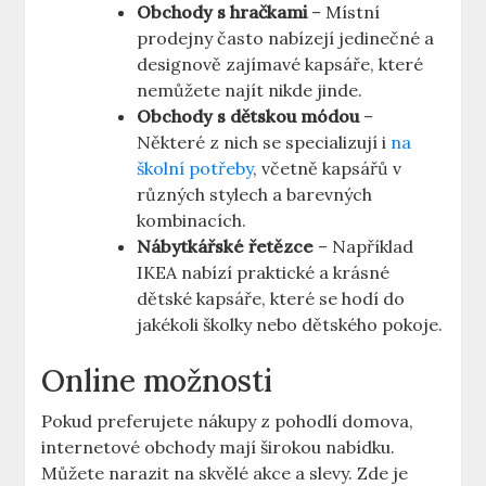
Obchody s hračkami
– Místní
prodejny často nabízejí jedinečné a
designově zajímavé kapsáře, které
nemůžete najít nikde jinde.
Obchody s dětskou módou
–
Některé z nich se specializují i
na
školní potřeby
, včetně kapsářů v
různých stylech a barevných
kombinacích.
Nábytkářské řetězce
– Například
IKEA nabízí praktické a krásné
dětské kapsáře, které se hodí do
jakékoli školky nebo dětského pokoje.
Online možnosti
Pokud preferujete nákupy z pohodlí domova,
internetové obchody mají širokou nabídku.
Můžete narazit na skvělé akce a slevy. Zde je