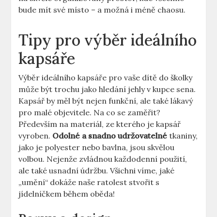
bude mít své místo – a možná i méně chaosu.
Tipy pro výběr ideálního
kapsáře
Výběr ideálního kapsáře pro vaše dítě do školky
může být trochu jako hledání jehly v kupce sena.
Kapsář by měl být nejen funkční, ale také lákavý
pro malé objevitele. Na co se zaměřit?
Především na materiál, ze kterého je kapsář
vyroben.
Odolné a snadno udržovatelné
tkaniny,
jako je polyester nebo bavlna, jsou skvělou
volbou. Nejenže zvládnou každodenní použití,
ale také usnadní údržbu. Všichni víme, jaké
„umění“ dokáže naše ratolest stvořit s
jídelníčkem během oběda!