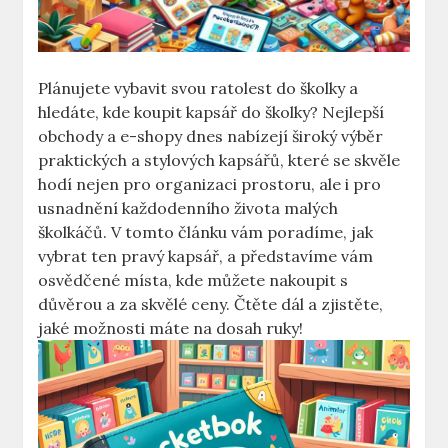
Plánujete vybavit svou ratolest do školky a
hledáte, kde koupit kapsář do školky? Nejlepší
obchody a e-shopy dnes nabízejí široký výběr
praktických a stylových kapsářů, které se skvěle
hodí nejen pro organizaci prostoru, ale i pro
usnadnění každodenního života malých
školkáčů. V tomto článku vám poradíme, jak
vybrat ten pravý kapsář, a představíme vám
osvědčené místa, kde můžete nakoupit s
důvěrou a za skvělé ceny. Čtěte dál a zjistěte,
jaké možnosti máte na dosah ruky!