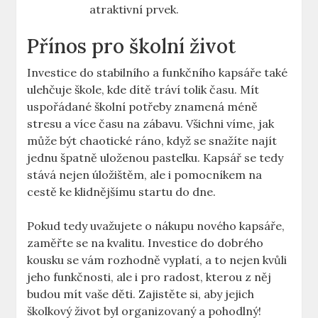
atraktivní prvek.
Přínos pro školní život
Investice do stabilního a funkčního kapsáře také
ulehčuje škole, kde dítě tráví tolik času. Mít
uspořádané školní potřeby znamená méně
stresu a více času na zábavu. Všichni víme, jak
může být chaotické ráno, když se snažíte najít
jednu špatně uloženou pastelku. Kapsář se tedy
stává nejen úložištěm, ale i pomocníkem na
cestě ke klidnějšímu startu do dne.
Pokud tedy uvažujete o nákupu nového kapsáře,
zaměřte se na kvalitu. Investice do dobrého
kousku se vám rozhodně vyplatí, a to nejen kvůli
jeho funkčnosti, ale i pro radost, kterou z něj
budou mít vaše děti. Zajistěte si, aby jejich
školkový život byl organizovaný a pohodlný!