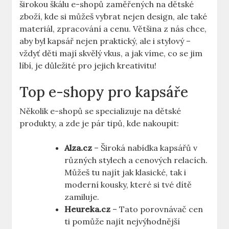
širokou škálu e-shopů zaměřených na dětské
zboží, kde si můžeš vybrat nejen design, ale také
materiál, zpracování a cenu. Většina z nás chce,
aby byl kapsář nejen praktický, ale i stylový –
vždyť děti mají skvělý vkus, a jak víme, co se jim
líbí, je důležité pro jejich kreativitu!
Top e-shopy pro kapsáře
Několik e-shopů se specializuje na dětské
produkty, a zde je pár tipů, kde nakoupit:
Alza.cz
– Široká nabídka kapsářů v
různých stylech a cenových relacích.
Můžeš tu najít jak klasické, tak i
moderní kousky, které si tvé dítě
zamiluje.
Heureka.cz
– Tato porovnávač cen
ti pomůže najít nejvýhodnější