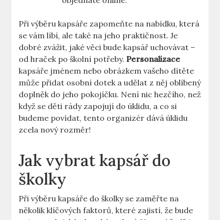
objednáte online.
Při výběru kapsáře zapomeňte na nabídku, která
se vám líbí, ale také na jeho praktičnost. Je
dobré zvážit, jaké věci bude kapsář uchovávat –
od hraček po školní potřeby.
Personalizace
kapsáře jménem nebo obrázkem vašeho dítěte
může přidat osobní dotek a udělat z něj oblíbený
doplněk do jeho pokojíčku. Není nic hezčího, než
když se děti rády zapojují do úklidu, a co si
budeme povídat, tento organizér dává úklidu
zcela nový rozměr!
Jak vybrat kapsář do
školky
Při výběru kapsáře do školky se zaměřte na
několik klíčových faktorů, které zajistí, že bude