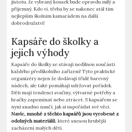
jistotu, že vybraný kousek bude opravdu milý a
příjemný. Kdo ví, třeba by se nakonec stál tím
nejlepším školním kamarádem na další
dobrodružství!
Kapsáře do školky a
jejich výhody
Kapsáře do školky se stávají nedílnou součástí
každého předškolního zařízení! Tyto praktické
organizéry nejen že dodávají třídě barevný
nádech, ale také pomáhají udržovat pořádek.
Děti mají tendenci svačiny, výtvarné potřeby a
hračky zapomínat nebo ztrácet. S kapsářem se
nyní snadno naučí, jak si uspořádat své věci.
Navíc, mnohé z těchto kapsářů jsou vyrobené z
odolných materiálů
, které snesou hrubější
zacházení malých dětí.