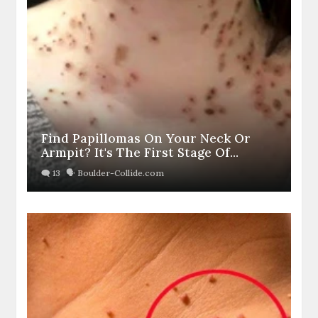
Find Papillomas On Your Neck Or
Armpit? It's The First Stage Of...