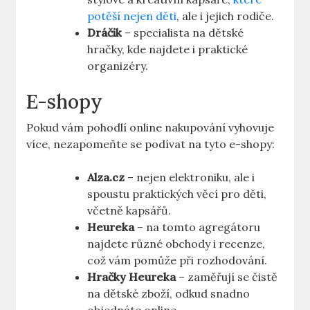
potěší nejen děti
, ale i jejich rodiče.
Dráčik
– specialista na dětské
hračky, kde najdete i praktické
organizéry.
E-shopy
Pokud vám pohodlí online nakupování vyhovuje
více, nezapomeňte se podívat na tyto e-shopy:
Alza.cz
– nejen elektroniku, ale i
spoustu praktických věcí pro děti,
včetně kapsářů.
Heureka
– na tomto agregátoru
najdete různé obchody i recenze,
což vám pomůže při rozhodování.
Hračky Heureka
– zaměřují se čistě
na dětské zboží, odkud snadno