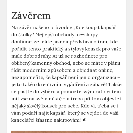
Závěrem
Na závěr našeho průvodce „Kde koupit kapsář
do školky? Nejlepší obchody a e-shopy“
doufáme, že máte jasnou představu o tom, kde
pořídit tento praktický a stylový kousek pro vaše
malé dobrodruhy. Ať už se rozhodnete pro
oblíbený kamenný obchod, nebo se máte v plánu
řídit moderním způsobem a objednat online,
nezapomeňte, že kapsář není jen o organizaci –
je to také o kreativním vyjádření a zábavě! Takže
se pusťte do výběru a pomozte svým ratolestem
mít vše na svém místě – a třeba při tom objevte i
nějaký skvělý kousek pro sebe. Kdo ví, třeba se i
vám podaří najít kapsář, který se vejde i do vaší
kanceláře! šťastné nakupování! 🌟