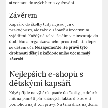
si vezmou do svých her a vyučování.
Závěrem
Kapsáře do školky tedy nejsou jen o
praktičnosti, ale také o zábavě a kreativním
vyjádření. Každý učitel ví, že čím víc investuje do
útulného a organizovaného prostředí, tím lépe
se dětem učí.
Nezapomeňte, že právě tyto
drobnosti dělají z každodenního učení malý
zázrak!
Nejlepších e-shopů s
dětskými kapsáři
Když přijde na výběr kapsáře do školky, je dobré
mít na paměti pár klíčových faktorů, které ti
pomohou najít ten pravý. Na trhu dnes najdeme