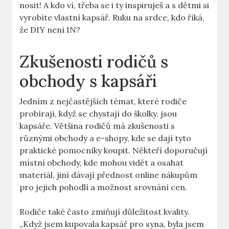
nosit! A kdo ví, třeba se i ty inspiruješ a s dětmi si
vyrobíte vlastní kapsář. Ruku na srdce, kdo říká,
že DIY není IN?
Zkušenosti rodičů s
obchody s kapsáři
Jedním z nejčastějších témat, které rodiče
probírají, když se chystají do školky, jsou
kapsáře. Většina rodičů má zkušenosti s
různými obchody a e-shopy, kde se dají tyto
praktické pomocníky koupit. Někteří doporučují
místní obchody, kde mohou vidět a osahat
materiál, jiní dávají přednost online nákupům
pro jejich pohodlí a možnost srovnání cen.
Rodiče také často zmiňují důležitost kvality.
„Když jsem kupovala kapsář pro syna, byla jsem