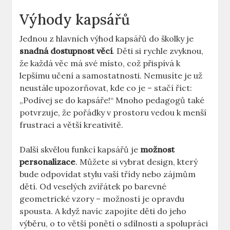
Výhody kapsářů
Jednou z hlavních výhod kapsářů do školky je
snadná dostupnost věcí
. Děti si rychle zvyknou,
že každá věc má své místo, což přispívá k
lepšímu učení a samostatnosti. Nemusíte je už
neustále upozorňovat, kde co je – stačí říct:
„Podívej se do kapsáře!“ Mnoho pedagogů také
potvrzuje, že pořádky v prostoru vedou k menší
frustraci a větší kreativitě.
Další skvělou funkcí kapsářů je
možnost
personalizace
. Můžete si vybrat design, který
bude odpovídat stylu vaší třídy nebo zájmům
dětí. Od veselých zvířátek po barevné
geometrické vzory – možností je opravdu
spousta. A když navíc zapojíte děti do jeho
výběru, o to větší ponětí o sdílnosti a spolupráci