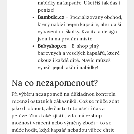
nabídky na kapsáře. Ušetříš tak čas i
peníze!
Bambule.cz
– Specializovaný obchod,
který nabízí nejen kapsáře, ale i další
vybavení do školky. Kvalita a design
jsou tu na prvním místě.
Babyshop.cz
– E-shop plný
barevných a veselých kapsářů, které
okouzlí každé dítě. Navíc můžeš
využít jejich akční nabídky!
Na co nezapomenout?
Při výběru nezapomeň na důkladnou kontrolu
recenzí ostatních zákazníků. Což se může zdát
jako drobnost, ale často ti to ušetří čas a
peníze. Zkus také zjistit, zda má e-shop
možnost vrácení nebo výměny zboží – to se
může hodit, když kapsář nebudou vůbec chtít