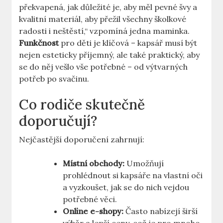
překvapená, jak důležité je, aby měl pevné švy a
kvalitní materiál, aby přežil všechny školkové
radosti i neštěstí,“ vzpomíná jedna maminka.
Funkčnost
pro děti je klíčová – kapsář musí být
nejen esteticky příjemný, ale také praktický, aby
se do něj vešlo vše potřebné – od výtvarných
potřeb po svačinu.
Co rodiče skutečně
doporučují?
Nejčastější doporučení zahrnují:
Místní obchody:
Umožňují
prohlédnout si kapsáře na vlastní oči
a vyzkoušet, jak se do nich vejdou
potřebné věci.
Online e-shopy:
Často nabízejí širší