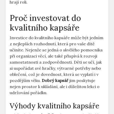
hrají roli.
Proč investovat do
kvalitního kapsáře
Investice do kvalitního kapsáře může být jedním
z nejlepších rozhodnutí, která pro vaše dítě
učiníte. Nejenže se jedná o skvělého pomocníka
při organizaci věcí, ale také přispívá k rozvoji
samostatnosti a zodpovědnosti. Děti se učí, jak
si uspořádat své hračky, výtvarné potřeby nebo
oblečení, což je dovednost, která se vyplatí i v
pozdějším věku.
Dobrý kapsář
jim poskytuje
nejen prostor k ukládání, ale i důležitou lekci o
udržování pořádku.
Výhody kvalitního kapsáře