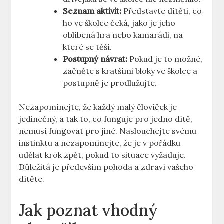
Seznam aktivit:
Představte dítěti, co
ho ve školce čeká, jako je jeho
oblíbená hra nebo kamarádi, na
které se těší.
Postupný návrat:
Pokud je to možné,
začněte s kratšími bloky ve školce a
postupně je prodlužujte.
Nezapomínejte, že každý malý človíček je
jedinečný, a tak to, co funguje pro jedno dítě,
nemusí fungovat pro jiné. Naslouchejte svému
instinktu a nezapomínejte, že je v pořádku
udělat krok zpět, pokud to situace vyžaduje.
Důležitá je především pohoda a zdraví vašeho
dítěte.
Jak poznat vhodný