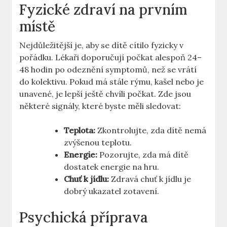
Fyzické zdraví na prvním
místě
Nejdůležitější je, aby se dítě cítilo fyzicky v
pořádku. Lékaři doporučují počkat alespoň 24–
48 hodin po odeznění symptomů, než se vrátí
do kolektivu. Pokud má stále rýmu, kašel nebo je
unavené, je lepší ještě chvíli počkat. Zde jsou
některé signály, které byste měli sledovat:
Teplota:
Zkontrolujte, zda dítě nemá
zvýšenou teplotu.
Energie:
Pozorujte, zda má dítě
dostatek energie na hru.
Chuť k jídlu:
Zdravá chuť k jídlu je
dobrý ukazatel zotavení.
Psychická příprava