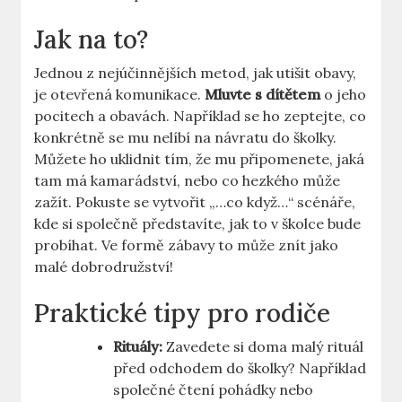
Jak na to?
Jednou z nejúčinnějších metod, jak utišit obavy,
je otevřená komunikace.
Mluvte s dítětem
o jeho
pocitech a obavách. Například se ho zeptejte, co
konkrétně se mu nelíbí na návratu do školky.
Můžete ho uklidnit tím, že mu připomenete, jaká
tam má kamarádství, nebo co hezkého může
zažít. Pokuste se vytvořit „…co když…“ scénáře,
kde si společně představíte, jak to v školce bude
probíhat. Ve formě zábavy to může znít jako
malé dobrodružství!
Praktické tipy pro rodiče
Rituály:
Zavedete si doma malý rituál
před odchodem do školky? Například
společné čtení pohádky nebo