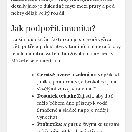
detaily jako je důkladné mytí mezi prsty a pod
nehty dělají velký rozdíl.
Jak podpořit imunitu?
Dalším důležitým faktorem je správná výživa.
Děti potřebují dostatek vitamínů a minerálů, aby
jejich imunitní systém fungoval na plné pecky.
Můžete se zaměřit na:
Čerstvé ovoce a zeleninu:
Například
jablka, pomeranče, a brokolice jsou
skvělými zdroji vitaminu C.
Dostatek tekutin:
Zajistit, aby dítě
mělo během dne přístup k vodě.
Smažené a sladké nápoje raději
vynechat.
Probiotika:
Jogurt s živými kulturami
může přispět k zdraví střev a