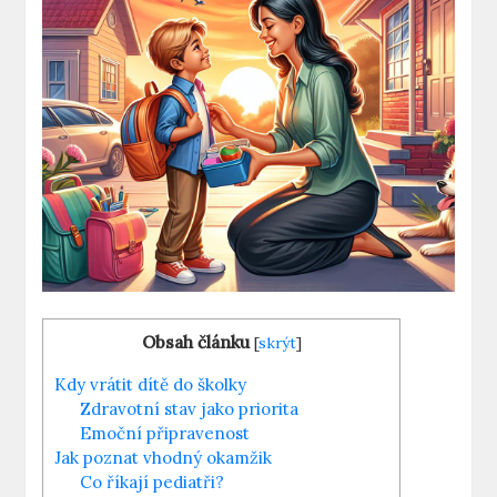
Obsah článku
[
skrýt
]
Kdy vrátit dítě do školky
Zdravotní stav jako priorita
Emoční připravenost
Jak poznat vhodný okamžik
Co říkají pediatři?