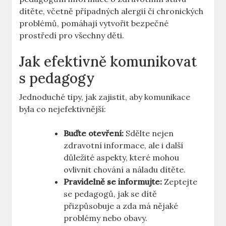
dítěte, včetně případných alergií či chronických
problémů, pomáhají vytvořit bezpečné
prostředí pro všechny děti.
Jak efektivně komunikovat
s pedagogy
Jednoduché tipy, jak zajistit, aby komunikace
byla co nejefektivnější:
Buďte otevření:
Sdělte nejen
zdravotní informace, ale i další
důležité aspekty, které mohou
ovlivnit chování a náladu dítěte.
Pravidelně se informujte:
Zeptejte
se pedagogů, jak se dítě
přizpůsobuje a zda má nějaké
problémy nebo obavy.