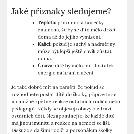
Jaké příznaky sledujeme?
Teplota:
přítomnost horečky
znamená, že by se dítě mělo držet
doma až do jejího vymizení.
Kašel:
pokud je suchý a nadměrný,
může být lepší ještě chvíli zůstat
doma.
Únava:
dítě by mělo mít dostatek
energie na hraní a učení.
Je také dobré mít na paměti, že pokud se
rozhodnete poslat dítě do školky, připravte se
na možné zpětné reakce ostatních rodičů nebo
pedagogů. Někdy se objevují obavy o zdraví
ostatních dětí. Nezapomínejte, že každé dítě
má jinou imunitu a reakce na nemoci se liší.
Diskuze s dalšími rodiči a personálem školky