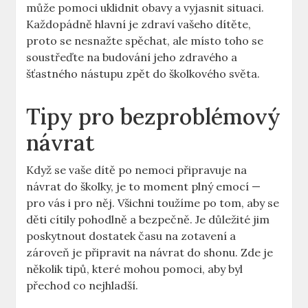
může pomoci uklidnit obavy a vyjasnit situaci.
Každopádně hlavní je zdraví vašeho dítěte,
proto se nesnažte spěchat, ale místo toho se
soustřeďte na budování jeho zdravého a
šťastného nástupu zpět do školkového světa.
Tipy pro bezproblémový
návrat
Když se vaše dítě po nemoci připravuje na
návrat do školky, je to moment plný emocí —
pro vás i pro něj. Všichni toužíme po tom, aby se
děti cítily pohodlně a bezpečně. Je důležité jim
poskytnout dostatek času na zotavení a
zároveň je připravit na návrat do shonu. Zde je
několik tipů, které mohou pomoci, aby byl
přechod co nejhladší.