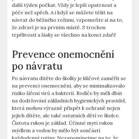
další týden počkat. Vždy je lepší opatrnost a
péče než spěch. A i když se můžete těšit na
návrat do běžného režimu, vzpomeňte si na to,
že zdraví je na prvním místě. S trochou
trpělivosti a lásky se všechno na konci zdaří!
Prevence onemocnění
po návratu
Po návratu dítěte do školky je klíčové zaměřit se
na prevenci onemocnění, aby se minimalizovalo
riziko šíření virů a bakterií. Rodiče by měli dbát
na dodržování základních hygienických pravidel,
která mohou výrazně přispět k ochraně nejen
jejich dítěte, ale také ostatních dětí ve školce.
Čistota rukou je základ. Účinné mytí rukou
mýdlem a vodou by mělo být součástí
každodenní rutiny. Nezapomínejme na to, že