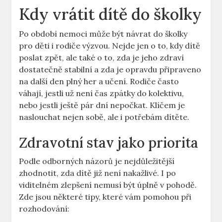
Kdy vrátit dítě do školky
Po období nemoci může být návrat do školky
pro děti i rodiče výzvou. Nejde jen o to, kdy dítě
poslat zpět, ale také o to, zda je jeho zdraví
dostatečně stabilní a zda je opravdu připraveno
na další den plný her a učení. Rodiče často
váhají, jestli už není čas zpátky do kolektivu,
nebo jestli ještě pár dní nepočkat. Klíčem je
naslouchat nejen sobě, ale i potřebám dítěte.
Zdravotní stav jako priorita
Podle odborných názorů je nejdůležitější
zhodnotit, zda dítě již není nakažlivé. I po
viditelném zlepšení nemusí být úplně v pohodě.
Zde jsou některé tipy, které vám pomohou při
rozhodování: