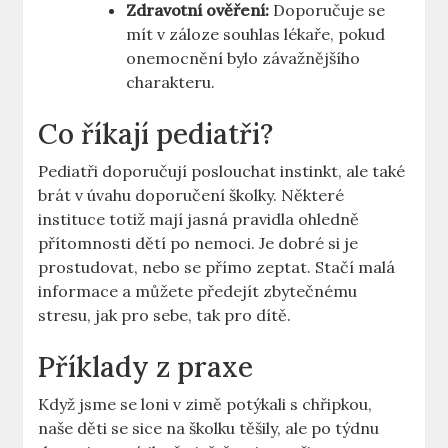
Zdravotní ověření:
Doporučuje se
mít v záloze souhlas lékaře, pokud
onemocnění bylo závažnějšího
charakteru.
Co říkají pediatři?
Pediatři doporučují poslouchat instinkt, ale také
brát v úvahu doporučení školky. Některé
instituce totiž mají jasná pravidla ohledně
přítomnosti dětí po nemoci. Je dobré si je
prostudovat, nebo se přímo zeptat. Stačí malá
informace a můžete předejít zbytečnému
stresu, jak pro sebe, tak pro dítě.
Příklady z praxe
Když jsme se loni v zimě potýkali s chřipkou,
naše děti se sice na školku těšily, ale po týdnu