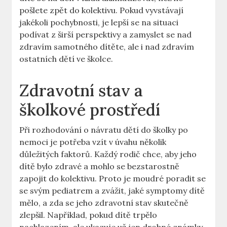
pošlete zpět do kolektivu. Pokud vyvstávají
jakékoli pochybnosti, je lepší se na situaci
podívat z širší perspektivy a zamyslet se nad
zdravím samotného dítěte, ale i nad zdravím
ostatních dětí ve školce.
Zdravotní stav a
školkové prostředí
Při rozhodování o návratu dětí do školky po
nemoci je potřeba vzít v úvahu několik
důležitých faktorů. Každý rodič chce, aby jeho
dítě bylo zdravé a mohlo se bezstarostně
zapojit do kolektivu. Proto je moudré poradit se
se svým pediatrem a zvážit, jaké symptomy dítě
mělo, a zda se jeho zdravotní stav skutečně
zlepšil. Například, pokud dítě trpělo