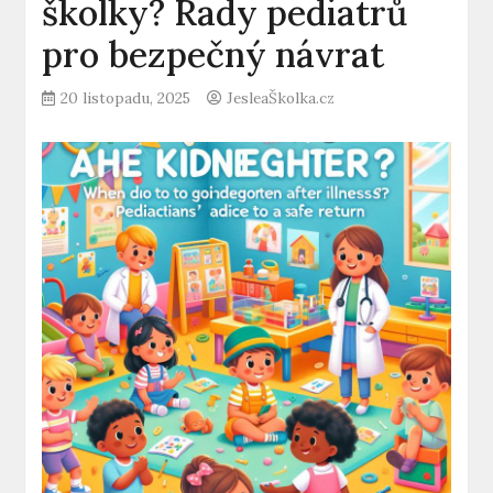
školky? Rady pediatrů
pro bezpečný návrat
20 listopadu, 2025
JesleaŠkolka.cz