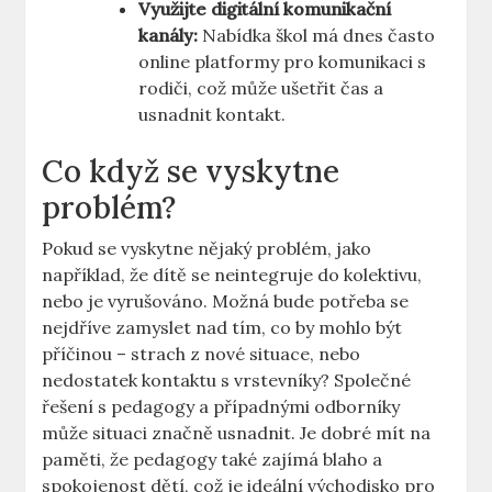
Využijte digitální komunikační
kanály:
Nabídka škol má dnes často
online platformy pro komunikaci s
rodiči, což může ušetřit čas a
usnadnit kontakt.
Co když se vyskytne
problém?
Pokud se vyskytne nějaký problém, jako
například, že dítě se neintegruje do kolektivu,
nebo je vyrušováno. Možná bude potřeba se
nejdříve zamyslet nad tím, co by mohlo být
příčinou – strach z nové situace, nebo
nedostatek kontaktu s vrstevníky? Společné
řešení s pedagogy a případnými odborníky
může situaci značně usnadnit. Je dobré mít na
paměti, že pedagogy také zajímá blaho a
spokojenost dětí, což je ideální východisko pro