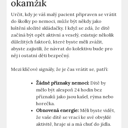
okamžik
Určit, kdy je váš malý pacient připraven se vrátit
do školky po nemoci, může být někdy jako
luštění složité skládačky. I když se zdá, že dítě
začíná být opět aktivní a veselý, existuje několik
důležitých faktorů, které byste měli zvážit,
abyste zajistili, že návrat do kolektivu bude pro
něj i ostatní děti bezpečný.
Mezi klíčové signály, že je čas vrátit se, patří:
Žádné příznaky nemoci:
Dítě by
mělo být alespoň 24 hodin bez
příznaků jako jsou kašel, rýma nebo
horečka.
Obnovená energie:
Měli byste vidět,
že vaše dítě se vrací ke své obvyklé
aktivitě, hraje si a má chuť do jídla.