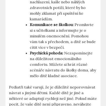
nachlazení, kašle nebo náhlých
zdravotních potíží, které by ho
mohly zklamat při spuštění ke
kamarádům.
Komunikace se školkou:
Promluvte
si s učitelkami a informujte je o
minulém onemocnění. Pomohou
vám tak s přechodem, a dítě se bude
cítit více v bezpečí.
Psychická pohoda:
Nezapomínejte
na důležitost emocionálního
comfortu. Můžete si hrát různé
scénáře návratu do školky doma, aby
mělo dítě kladné asociace.
Pediatři také varují, že je důležité neporovnávat
návrat s jinými dětmi. Každé dítě je jiné a
některé se adaptují rychleji než jiné. Pokud máte
pocit, že vaše dítě není připraveno, neváhejte