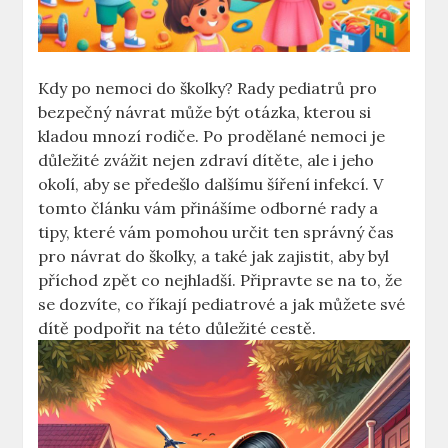
Kdy po nemoci do školky? Rady pediatrů pro
bezpečný návrat může být otázka, kterou si
kladou mnozí rodiče. Po prodělané nemoci je
důležité zvážit nejen zdraví dítěte, ale i jeho
okolí, aby se předešlo dalšímu šíření infekcí. V
tomto článku vám přinášíme odborné rady a
tipy, které vám pomohou určit ten správný čas
pro návrat do školky, a také jak zajistit, aby byl
příchod zpět co nejhladší. Připravte se na to, že
se dozvíte, co říkají pediatrové a jak můžete své
dítě podpořit na této důležité cestě.