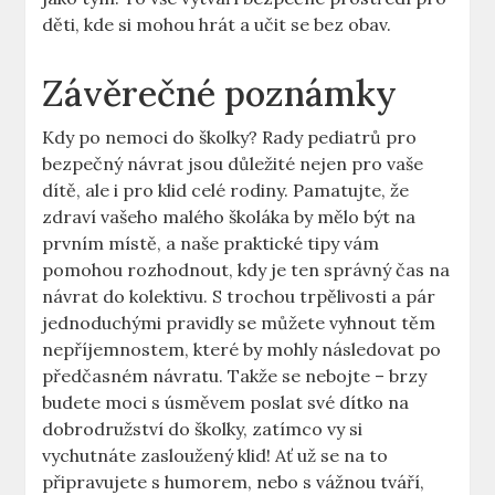
děti, kde si mohou hrát a učit se bez obav.
Závěrečné poznámky
Kdy po nemoci do školky? Rady pediatrů pro
bezpečný návrat jsou důležité nejen pro vaše
dítě, ale i pro klid celé rodiny. Pamatujte, že
zdraví vašeho malého školáka by mělo být na
prvním místě, a naše praktické tipy vám
pomohou rozhodnout, kdy je ten správný čas na
návrat do kolektivu. S trochou trpělivosti a pár
jednoduchými pravidly se můžete vyhnout těm
nepříjemnostem, které by mohly následovat po
předčasném návratu. Takže se nebojte – brzy
budete moci s úsměvem poslat své dítko na
dobrodružství do školky, zatímco vy si
vychutnáte zasloužený klid! Ať už se na to
připravujete s humorem, nebo s vážnou tváří,