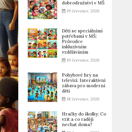
dobrodružství v MŠ
19 července, 2026
Děti se speciálními
potřebami v MŠ:
Průvodce
inkluzivním
vzděláváním
19 července, 2026
Pohybové hry na
televizi: Interaktivní
zábava pro moderní
děti
18 července, 2026
Hračky do školky: Co
vzít a co raději
nechat doma?