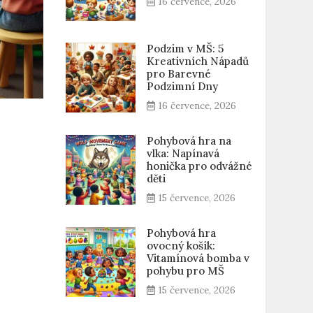
16 července, 2026
Podzim v MŠ: 5
Kreativních Nápadů
pro Barevné
Podzimní Dny
16 července, 2026
Pohybová hra na
vlka: Napínavá
honička pro odvážné
děti
15 července, 2026
Pohybová hra
ovocný košík:
Vitamínová bomba v
pohybu pro MŠ
15 července, 2026