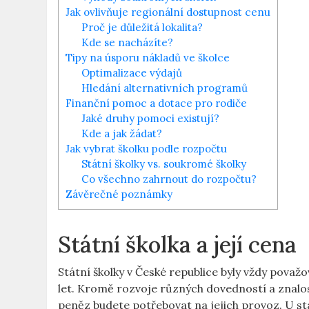
Jak ovlivňuje regionální dostupnost cenu
Proč je důležitá lokalita?
Kde se nacházíte?
Tipy na úsporu nákladů ve školce
Optimalizace výdajů
Hledání alternativních programů
Finanční pomoc a dotace pro rodiče
Jaké druhy pomoci existují?
Kde a jak žádat?
Jak vybrat školku podle rozpočtu
Státní školky vs. soukromé školky
Co všechno zahrnout do rozpočtu?
Závěrečné poznámky
Státní školka a její cena
Státní školky v České republice byly vždy pova
let. Kromě rozvoje různých dovedností a znalostí,
peněz budete potřebovat na jejich provoz. U stá