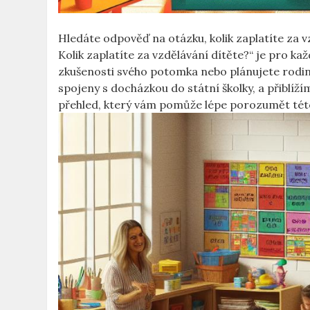
Hledáte odpověď na otázku, kolik zaplatíte za v
Kolik zaplatíte za vzdělávání dítěte?“ je pro ka
zkušenosti svého potomka nebo plánujete rodin
spojeny s docházkou do státní školky, a přiblíží
přehled, který vám pomůže lépe porozumět této