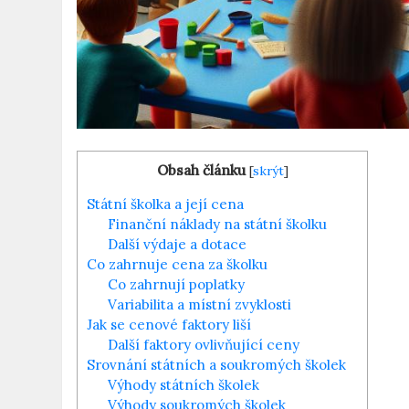
Obsah článku
[
skrýt
]
Státní školka a její cena
Finanční náklady na státní školku
Další výdaje a dotace
Co zahrnuje cena za školku
Co zahrnují poplatky
Variabilita a místní zvyklosti
Jak se cenové faktory liší
Další faktory ovlivňující ceny
Srovnání státních a soukromých školek
Výhody státních školek
Výhody soukromých školek