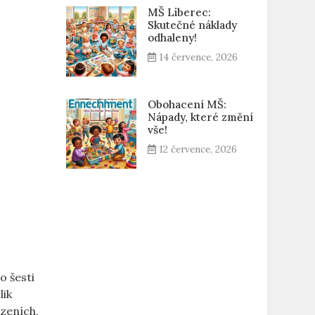
MŠ Liberec:
Skutečné náklady
odhaleny!
14 července, 2026
Obohacení MŠ:
Nápady, které změní
vše!
12 července, 2026
o šesti
lik
ízeních,