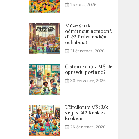
1 srpna, 2026
Může školka
odmítnout nemocné
dítě? Práva rodičů
odhalena!
31 července, 2026
Čištění zubů v MŠ: Je
opravdu povinné?
30 července, 2026
Učitelkou v MŠ: Jak
se jí stát? Krok za
krokem!
26 července, 2026