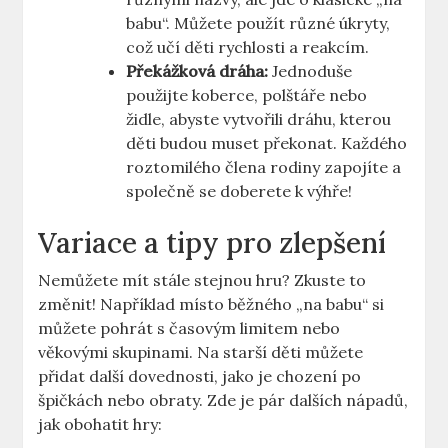
babu“. Můžete použít různé úkryty,
což učí děti rychlosti a reakcím.
Překážková dráha:
Jednoduše
použijte koberce, polštáře nebo
židle, abyste vytvořili dráhu, kterou
děti budou muset překonat. Každého
roztomilého člena rodiny zapojíte a
společně se doberete k výhře!
Variace a tipy pro zlepšení
Nemůžete mít stále stejnou hru? Zkuste to
změnit! Například místo běžného „na babu“ si
můžete pohrát s časovým limitem nebo
věkovými skupinami. Na starší děti můžete
přidat další dovednosti, jako je chození po
špičkách nebo obraty. Zde je pár dalších nápadů,
jak obohatit hry: