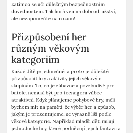
zatímco se učí důležitým bezpečnostním
dovednostem. Tak hurá ven na dobrodružství,
ale nezapomeňte na rozum!
Přizpůsobení her
různým věkovým
kategoriím
Každé dítě je jedinečné, a proto je důležité
přizpůsobit hry a aktivity jejich věkovým
skupinám. To, co je zábavné a povzbudivé pro
batole, nemusí být pro teenagera vůbec
atraktivní. Když plánujeme pohybové hry, měli
bychom mít na paměti, že výběr her a způsob,
jakým je prezentujeme, se výrazně liší podle
věkové kategorie. Například mladší děti milují
jednoduché hry, které podněcují jejich fantazii a