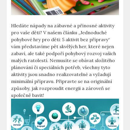
Hledáte nápady na zábavné a přínosné aktivity
pro vaše děti? V našem článku „Jednoduché
pohybové hry pro děti: 5 aktivit bez přípravy“
vám představíme pět skvělých her, které nejen
zabaví, ale také podpoří pohybový rozvoj vašich
malých ratolestí. Nemusíte se obávat složitého
plánování či speciálních potřeb, všechny tyto
aktivity jsou snadno realizovatelné a vyžadují
minimální přípravu. Připravte se na originální
způsoby, jak rozproudit energii a zároveň se
společně bavit!