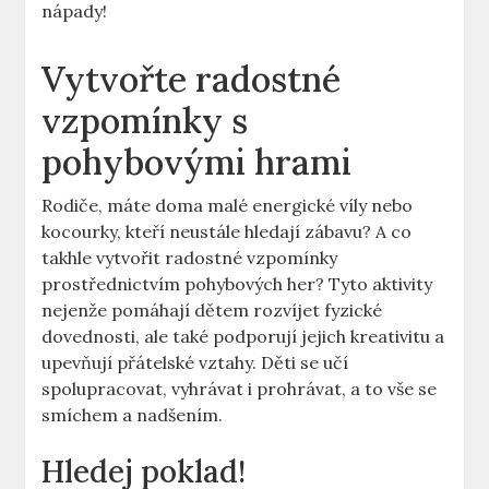
nápady!
Vytvořte radostné
vzpomínky s
pohybovými hrami
Rodiče, máte doma malé energické víly nebo
kocourky, kteří neustále hledají zábavu? A co
takhle vytvořit radostné vzpomínky
prostřednictvím pohybových her? Tyto aktivity
nejenže pomáhají dětem rozvíjet fyzické
dovednosti, ale také podporují jejich kreativitu a
upevňují přátelské vztahy. Děti se učí
spolupracovat, vyhrávat i prohrávat, a to vše se
smíchem a nadšením.
Hledej poklad!