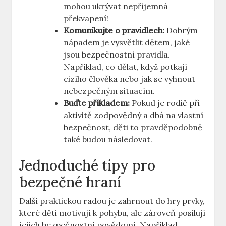
mohou ukrývat nepříjemná
překvapení!
Komunikujte o pravidlech:
Dobrým
nápadem je vysvětlit dětem, jaké
jsou bezpečnostní pravidla.
Například, co dělat, když potkají
cizího člověka nebo jak se vyhnout
nebezpečným situacím.
Buďte příkladem:
Pokud je rodič při
aktivitě zodpovědný a dbá na vlastní
bezpečnost, děti to pravděpodobně
také budou následovat.
Jednoduché tipy pro
bezpečné hraní
Další praktickou radou je zahrnout do hry prvky,
které děti motivují k pohybu, ale zároveň posilují
jejich bezpečnostní povědomí. Například