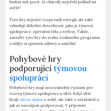
budou mít pocit, že objevily největší poklad na
světě!
Tyto hry nejenže rozproudí energii, ale také
vybudují důležité dovednosti, jako je týmová
spolupráce, zpevnění těla a reflexy. Takže,
zaveďte tyto hry do svého rodinného programu
a užijte si spoustu zábavy a smíchu!
Pohybové hry
podporující
týmovou
spolupráci
Pohybové hry mají neocenitelný význam pro
rozvoj týmové spolupráce u dětí. Když děti
hrají,
učí se nejen
o sobě, ale také o ostatních a
jak se navzájem podporovat. V příjemné