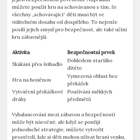
můžete použít hru na schovávanou s tím, že
všechny „schovávající“ děti musí být ve
viditelném dosahu od dospělého. To nejenže
posílí jejich smysl pro bezpečnost, ale také učiní
hru zábavnější.
Aktivita
Bezpečnostní prvek
Dohledem staršího
Skákání přes švihadlo
dítěte
Vymezená oblast bez
Hra na honěnou
překážek
Vytváření překážkové
Používání měkkých
dráhy
předmětů
Vybalancování mezi zábavou a bezpečností
může být náročné, ale když se použijí
jednoduché strategie, můžete vytvořit
prostředí, kde si děti mohou užívat hraní venku,