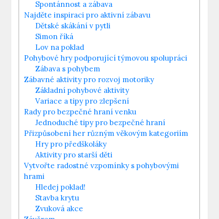
Spontánnost a zábava
Najděte inspiraci pro aktivní zábavu
Dětské skákání v pytli
Simon říká
Lov na poklad
Pohybové hry podporující týmovou spolupráci
Zábava s pohybem
Zábavné aktivity pro rozvoj motoriky
Základní pohybové aktivity
Variace a tipy pro zlepšení
Rady pro bezpečné hraní venku
Jednoduché tipy pro bezpečné hraní
Přizpůsobení her různým věkovým kategoriím
Hry pro předškoláky
Aktivity pro starší děti
Vytvořte radostné vzpomínky s pohybovými
hrami
Hledej poklad!
Stavba krytu
Zvuková akce