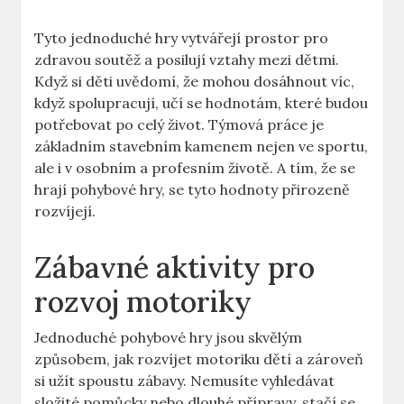
Tyto jednoduché hry vytvářejí prostor pro
zdravou soutěž a posilují vztahy mezi dětmi.
Když si děti uvědomí, že mohou dosáhnout víc,
když spolupracují, učí se hodnotám, které budou
potřebovat po celý život. Týmová práce je
základním stavebním kamenem nejen ve sportu,
ale i v osobním a profesním životě. A tím, že se
hrají pohybové hry, se tyto hodnoty přirozeně
rozvíjejí.
Zábavné aktivity pro
rozvoj motoriky
Jednoduché pohybové hry jsou skvělým
způsobem, jak rozvíjet motoriku dětí a zároveň
si užít spoustu zábavy. Nemusíte vyhledávat
složité pomůcky nebo dlouhé přípravy, stačí se