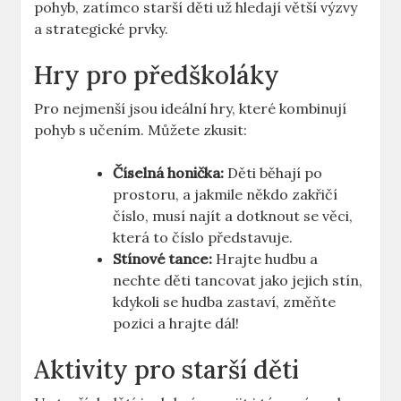
pohyb, zatímco starší děti už hledají větší výzvy
a strategické prvky.
Hry pro předškoláky
Pro nejmenší jsou ideální hry, které kombinují
pohyb s učením. Můžete zkusit:
Číselná honička:
Děti běhají po
prostoru, a jakmile někdo zakřičí
číslo, musí najít a dotknout se věci,
která to číslo představuje.
Stínové tance:
Hrajte hudbu a
nechte děti tancovat jako jejich stín,
kdykoli se hudba zastaví, změňte
pozici a hrajte dál!
Aktivity pro starší děti