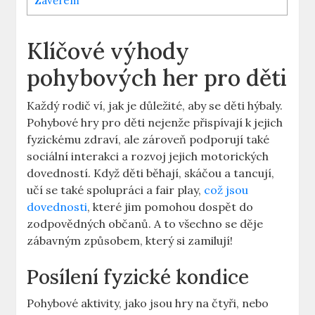
Závěrem
Klíčové výhody
pohybových her pro děti
Každý rodič ví, jak je důležité, aby se děti hýbaly.
Pohybové hry pro děti nejenže přispívají k jejich
fyzickému zdraví, ale zároveň podporují také
sociální interakci a rozvoj jejich motorických
dovedností. Když děti běhají, skáčou a tancují,
učí se také spolupráci a fair play,
což jsou
dovednosti
, které jim pomohou dospět do
zodpovědných občanů. A to všechno se děje
zábavným způsobem, který si zamilují!
Posílení fyzické kondice
Pohybové aktivity, jako jsou hry na čtyři, nebo