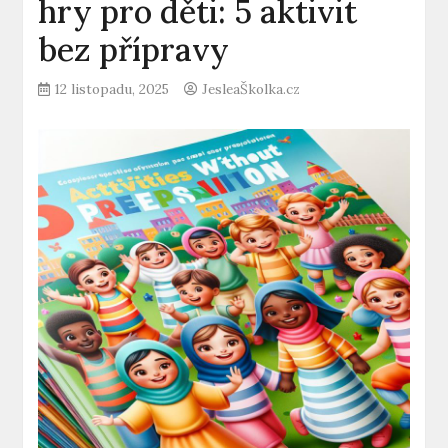
hry pro děti: 5 aktivit
bez přípravy
12 listopadu, 2025
JesleaŠkolka.cz