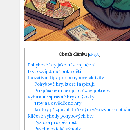
Obsah článku
[
skrýt
]
Pohybové hry jako nástroj učení
Jak rozvíjet motoriku dětí
Inovativní tipy pro pohybové aktivity
Pohybové hry, které inspirují
Přizpůsobení her pro různé potřeby
Vybíráme správné hry do školky
Tipy na osvědčené hry
Jak hry přizpůsobit různým věkovým skupiná
Klíčové výhody pohybových her
Fyzická prospěšnost
Psychologické výhody