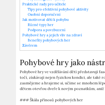
Praktické rady pro učitele
Tipy pro efektivní pohybové aktivity
Osobní doporučení
Jak motivovat děti k pohybu
Různé typy her
Podpora a povzbuzení
Pohybové hry a jejich vliv na zdraví
Benefity pohybových her
Závěrem
Pohybové hry jako nástr
Pohybové hry ve vzdělávání dětí představují fasc
točí, získávají nejen fyzickou kondici, ale také r
zasmějeme a hrajeme si, učíme se mnohem lépe n
dětem otevřou dveře k novým poznatkům, aniž b
### Škála přínosů pohybových her