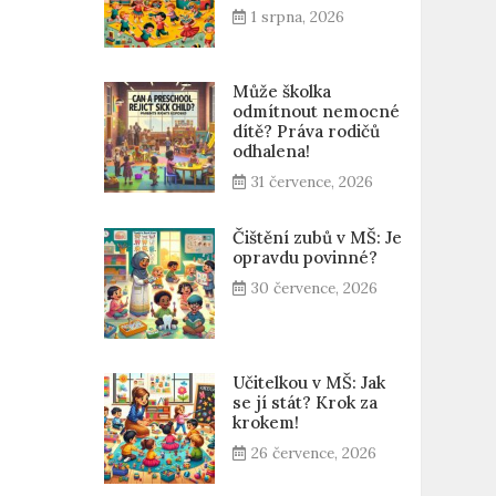
1 srpna, 2026
Může školka
odmítnout nemocné
dítě? Práva rodičů
odhalena!
31 července, 2026
Čištění zubů v MŠ: Je
opravdu povinné?
30 července, 2026
Učitelkou v MŠ: Jak
se jí stát? Krok za
krokem!
26 července, 2026