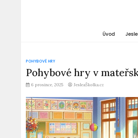
Úvod
Jesle
POHYBOVÉ HRY
Pohybové hry v mateřské
6 prosince, 2025
JesleaŠkolka.cz