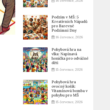
16 července, 2026
Podzim v MŠ: 5
Kreativních Nápadů
pro Barevné
Podzimní Dny
16 července, 2026
Pohybová hra na
vlka: Napínavá
honička pro odvážné
děti
15 července, 2026
Pohybová hra
ovocný košík:
Vitamínová bomba v
pohybu pro MŠ
15 července, 2026