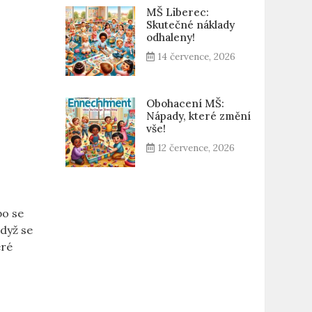
MŠ Liberec:
Skutečné náklady
odhaleny!
14 července, 2026
Obohacení MŠ:
Nápady, které změní
vše!
12 července, 2026
bo se
Když se
eré