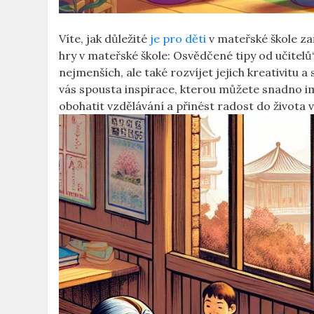
Víte, jak důležité
je pro děti
v mateřské škole z
hry v mateřské škole: Osvědčené tipy od učitelů“
nejmenších, ale také rozvíjet jejich kreativitu 
vás spousta inspirace, kterou můžete snadno i
obohatit vzdělávání a přinést radost do života v