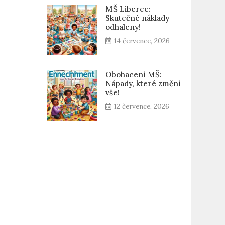
MŠ Liberec:
Skutečné náklady
odhaleny!
14 července, 2026
Obohacení MŠ:
Nápady, které změní
vše!
12 července, 2026