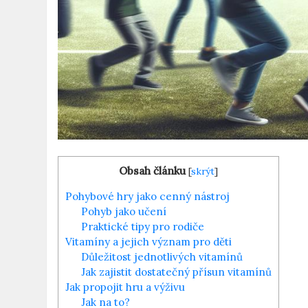
Obsah článku
[
skrýt
]
Pohybové hry jako cenný nástroj
Pohyb jako učení
Praktické tipy pro rodiče
Vitamíny a jejich význam pro děti
Důležitost jednotlivých vitamínů
Jak zajistit dostatečný přísun vitamínů
Jak propojit hru a výživu
Jak na to?