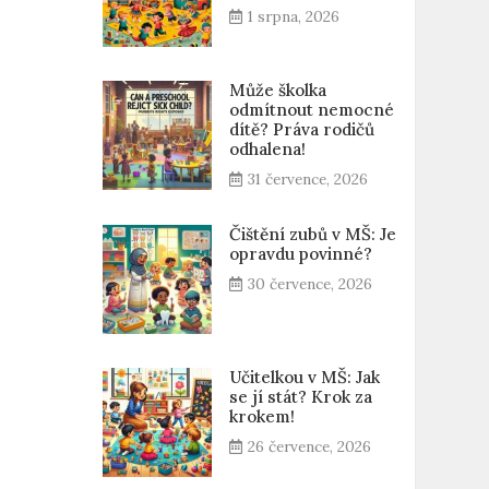
1 srpna, 2026
Může školka
odmítnout nemocné
dítě? Práva rodičů
odhalena!
31 července, 2026
Čištění zubů v MŠ: Je
opravdu povinné?
30 července, 2026
Učitelkou v MŠ: Jak
se jí stát? Krok za
krokem!
26 července, 2026