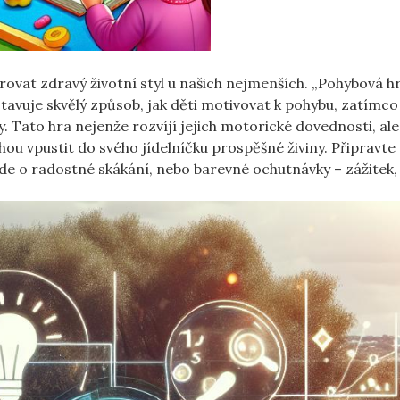
orovat zdravý životní styl u našich nejmenších. „Pohybová h
tavuje skvělý způsob, jak děti motivovat k pohybu, zatímco
Tato hra nejenže rozvíjí jejich motorické dovednosti, ale
 vpustit do svého jídelníčku prospěšné živiny. Připravte 
 jde o radostné skákání, nebo barevné ochutnávky – zážitek, 