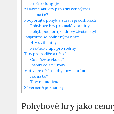
Proč to funguje
Zábavné aktivity pro zdravou výživu
Jak na to?
Podporujte pohyb a zdraví předškoláků
Pohybové hry pro malé vitamíny
Pohyb podporuje zdravý životní styl
Inspirujte se oblíbenými hrami
Hry s vitamíny
Praktické tipy pro rodiny
Tipy pro rodiče a učitele
Co můžete zkusit?
Inspirace z přírody
Motivace dětí k pohybovým hrám
Jak na to?
Tipy na motivaci
Závěrečné poznámky
Pohybové hry jako cenn