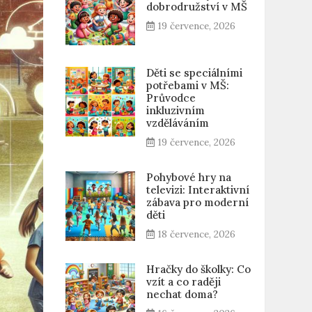
dobrodružství v MŠ
19 července, 2026
Děti se speciálními
potřebami v MŠ:
Průvodce
inkluzivním
vzděláváním
19 července, 2026
Pohybové hry na
televizi: Interaktivní
zábava pro moderní
děti
18 července, 2026
Hračky do školky: Co
vzít a co raději
nechat doma?