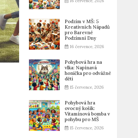
16 července, 2026
Podzim v MŠ: 5
Kreativních Nápadů
pro Barevné
Podzimní Dny
16 července, 2026
Pohybová hra na
vlka: Napínavá
honička pro odvážné
děti
15 července, 2026
Pohybová hra
ovocný košík:
Vitamínová bomba v
pohybu pro MŠ
15 července, 2026