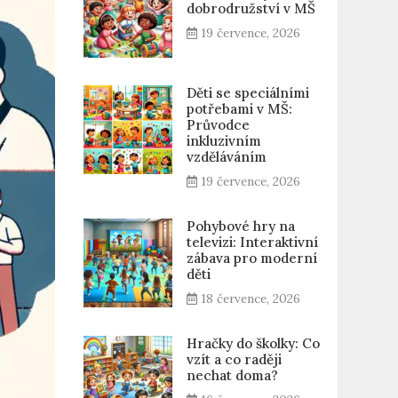
dobrodružství v MŠ
19 července, 2026
Děti se speciálními
potřebami v MŠ:
Průvodce
inkluzivním
vzděláváním
19 července, 2026
Pohybové hry na
televizi: Interaktivní
zábava pro moderní
děti
18 července, 2026
Hračky do školky: Co
vzít a co raději
nechat doma?