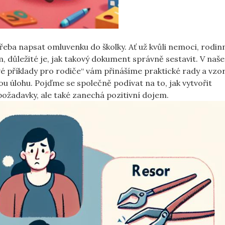
otřeba napsat omluvenku do školky. Ať už kvůli nemoci, rodi
důležité je, jak takový dokument správně sestavit. V naš
é příklady pro rodiče“ vám přinášíme praktické rady a vzo
u úlohu. Pojďme se společně podívat na to, jak vytvořit
požadavky, ale také zanechá pozitivní dojem.