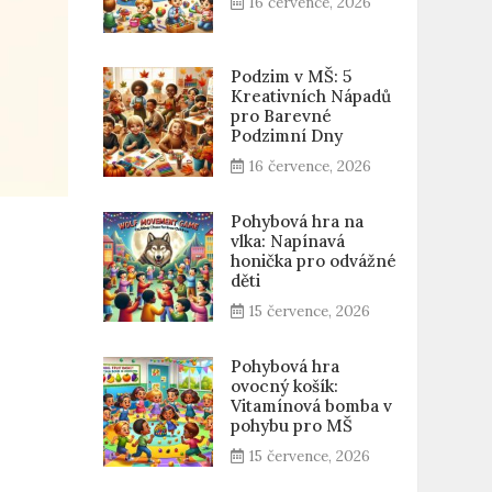
16 července, 2026
Podzim v MŠ: 5
Kreativních Nápadů
pro Barevné
Podzimní Dny
16 července, 2026
Pohybová hra na
vlka: Napínavá
honička pro odvážné
děti
15 července, 2026
Pohybová hra
ovocný košík:
Vitamínová bomba v
pohybu pro MŠ
15 července, 2026