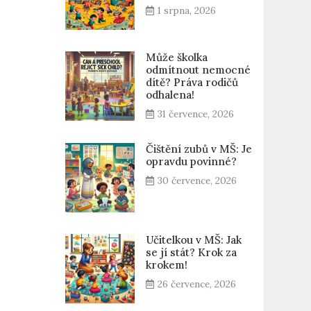
1 srpna, 2026
Může školka
odmítnout nemocné
dítě? Práva rodičů
odhalena!
31 července, 2026
Čištění zubů v MŠ: Je
opravdu povinné?
30 července, 2026
Učitelkou v MŠ: Jak
se jí stát? Krok za
krokem!
26 července, 2026