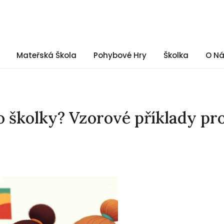
Mateřská Škola
Pohybové Hry
Školka
O N
 školky? Vzorové příklady pr