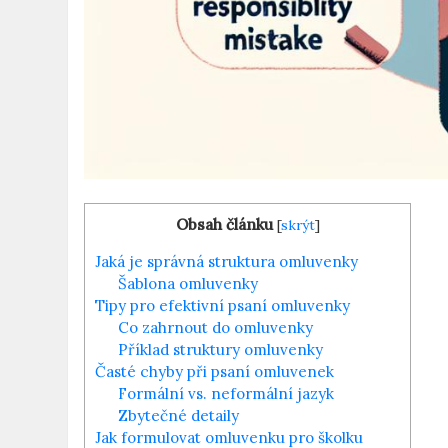
Obsah článku
[
skrýt
]
Jaká je správná struktura omluvenky
Šablona omluvenky
Tipy pro efektivní psaní omluvenky
Co zahrnout do omluvenky
Příklad struktury omluvenky
Časté chyby při psaní omluvenek
Formální vs. neformální jazyk
Zbytečné detaily
Jak formulovat omluvenku pro školku