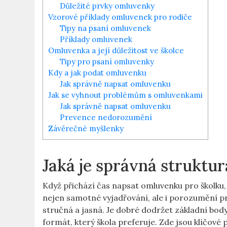
Důležité prvky omluvenky
Vzorové příklady omluvenek pro rodiče
Tipy na psaní omluvenek
Příklady omluvenek
Omluvenka a její důležitost ve školce
Tipy pro psaní omluvenky
Kdy a jak podat omluvenku
Jak správně napsat omluvenku
Jak se vyhnout problémům s omluvenkami
Jak správně napsat omluvenku
Prevence nedorozumění
Závěrečné myšlenky
Jaká je správná struktu
Když přichází čas napsat omluvenku pro školku,
nejen samotné vyjadřování, ale i porozumění pr
stručná a jasná. Je dobré dodržet základní body
formát, který škola preferuje. Zde jsou klíčové 