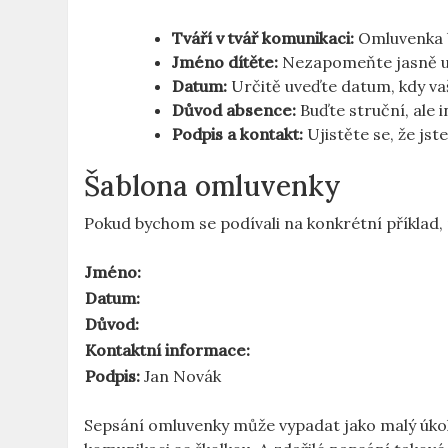
Tváří v tvář komunikaci:
Omluvenka b
Jméno dítěte:
Nezapomeňte jasně uv
Datum:
Určitě uveďte datum, kdy vaše
Důvod absence:
Buďte struční, ale 
Podpis a kontakt:
Ujistěte se, že jst
Šablona omluvenky
Pokud bychom se podívali na konkrétní příklad,
Jméno:
Datum:
Důvod:
Kontaktní informace:
Podpis:
Jan Novák
Sepsání omluvenky může vypadat jako malý úkol,