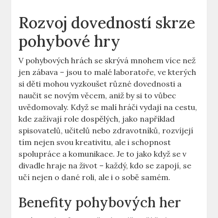
Rozvoj dovedností skrze
pohybové hry
V pohybových hrách se skrývá mnohem více než
jen zábava – jsou to malé laboratoře, ve kterých
si děti mohou vyzkoušet různé dovednosti a
naučit se novým věcem, aniž by si to vůbec
uvědomovaly. Když se malí hráči vydají na cestu,
kde zažívají role dospělých, jako například
spisovatelů, učitelů nebo zdravotníků, rozvíjejí
tím nejen svou kreativitu, ale i schopnost
spolupráce a komunikace. Je to jako když se v
divadle hraje na život – každý, kdo se zapojí, se
učí nejen o dané roli, ale i o sobě samém.
Benefity pohybových her