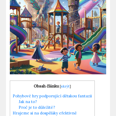
Obsah článku
[
skrýt
]
Pohybové hry podporující dětskou fantazii
Jak na to?
Proč je to důležité?
Hrajeme si na dospěláky efektivně