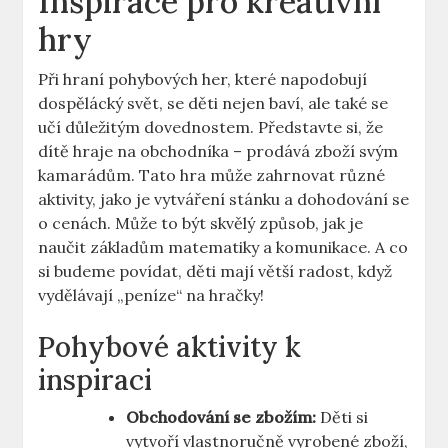
Inspirace pro kreativní
hry
Při hraní pohybových her, které napodobují
dospělácký svět, se děti nejen baví, ale také se
učí důležitým dovednostem. Představte si, že
dítě hraje na obchodníka – prodává zboží svým
kamarádům. Tato hra může zahrnovat různé
aktivity, jako je vytváření stánku a dohodování se
o cenách. Může to být skvělý způsob, jak je
naučit základům matematiky a komunikace. A co
si budeme povídat, děti mají větší radost, když
vydělávají „peníze“ na hračky!
Pohybové aktivity k
inspiraci
Obchodování se zbožím:
Děti si
vytvoří vlastnoručně vyrobené zboží,