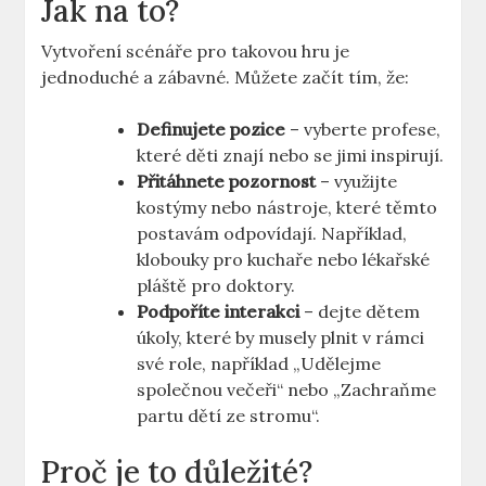
Jak na to?
Vytvoření scénáře pro takovou hru je
jednoduché a zábavné. Můžete začít tím, že:
Definujete pozice
– vyberte profese,
které děti znají nebo se jimi inspirují.
Přitáhnete pozornost
– využijte
kostýmy nebo nástroje, které těmto
postavám odpovídají. Například,
klobouky pro kuchaře nebo lékařské
pláště pro doktory.
Podpoříte interakci
– dejte dětem
úkoly, které by musely plnit v rámci
své role, například „Udělejme
společnou večeři“ nebo „Zachraňme
partu dětí ze stromu“.
Proč je to důležité?