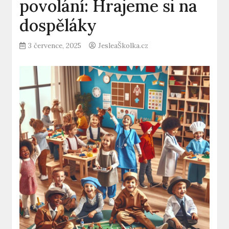
povolání: Hrajeme si na
dospěláky
3 července, 2025
JesleaŠkolka.cz