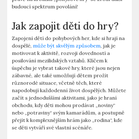
budoucí spektrum povolání!
Jak zapojit děti do hry?
Zapojení dětí do pohybových her, kde si hrají na
dospělé,
může být skvělým způsobem
, jak je
motivovat k aktivitě, rozvoji dovedností a
posilování mezilidských vztahů. Klíčem k
úspěchu je vybrat takové hry, které jsou nejen
zábavné, ale také umožňují dětem prožít
různorodé situace, včetně těch, které
napodobují každodenní život dospělých. Můžete
začít s jednoduššími aktivitami, jako je hraní
obchodu, kdy děti mohou prodávat „noviny“
nebo „potraviny“ svým kamarádům, a postupně
přejít k komplexnějším hrám jako „rodina“, kde
se děti vytváří své vlastní scénáře.