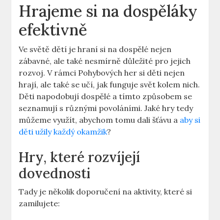
Hrajeme si na dospěláky
efektivně
Ve světě dětí je hraní si na dospělé nejen
zábavné, ale také nesmírně důležité pro jejich
rozvoj. V rámci Pohybových her si děti nejen
hrají, ale také se učí, jak funguje svět kolem nich.
Děti napodobují dospělé a tímto způsobem se
seznamují s různými povoláními. Jaké hry tedy
můžeme využít, abychom tomu dali šťávu a
aby si
děti užily každý okamžik
?
Hry, které rozvíjejí
dovednosti
Tady je několik doporučení na aktivity, které si
zamilujete: