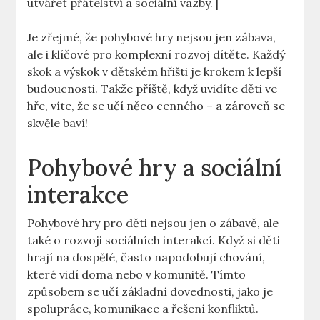
utvářet přátelství a sociální vazby. |
Je zřejmé, že pohybové hry nejsou jen zábava,
ale i klíčové pro komplexní rozvoj dítěte. Každý
skok a výskok v dětském hřišti je krokem k lepší
budoucnosti. Takže příště, když uvidíte děti ve
hře, víte, že se učí něco cenného – a zároveň se
skvěle baví!
Pohybové hry a sociální
interakce
Pohybové hry pro děti nejsou jen o zábavě, ale
také o rozvoji sociálních interakcí. Když si děti
hrají na dospělé, často napodobují chování,
které vidí doma nebo v komunitě. Tímto
způsobem se učí základní dovednosti, jako je
spolupráce, komunikace a řešení konfliktů.