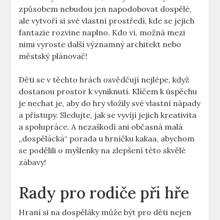
způsobem nebudou jen napodobovat dospělé,
ale vytvoří si své vlastní prostředí, kde se jejich
fantazie rozvine naplno. Kdo ví, možná mezi
nimi vyroste další významný architekt nebo
městský plánovač!
Děti se v těchto hrách osvědčují nejlépe, když
dostanou prostor k vyniknutí. Klíčem k úspěchu
je nechat je, aby do hry vložily své vlastní nápady
a přístupy. Sledujte, jak se vyvíjí jejich kreativita
a spolupráce. A nezaškodí ani občasná malá
„dospělácká“ porada u hrníčku kakaa, abychom
se podělili o myšlenky na zlepšení této skvělé
zábavy!
Rady pro rodiče při hře
Hraní si na dospěláky může být pro děti nejen