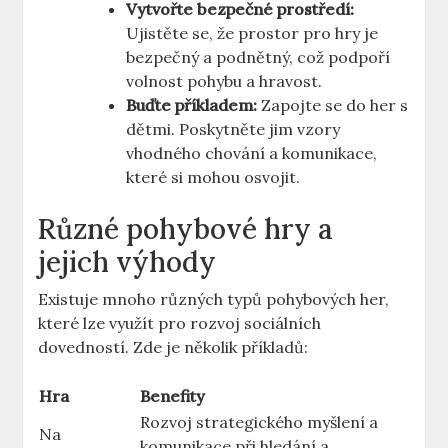
Vytvořte bezpečné prostředí:
Ujistěte se, že prostor pro hry je
bezpečný a podnětný, což podpoří
volnost pohybu a hravost.
Buďte příkladem:
Zapojte se do her s
dětmi. Poskytněte jim vzory
vhodného chování a komunikace,
které si mohou osvojit.
Různé pohybové hry a
jejich výhody
Existuje mnoho různých typů pohybových her,
které lze využít pro rozvoj sociálních
dovedností. Zde je několik příkladů:
Hra
Benefity
Rozvoj strategického myšlení a
Na
komunikace při hledání a