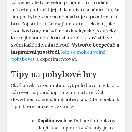
zábavné, ale také velmi poučné. Jako rodiče
můžete podpořit jejich kreativitu a učení tím, že
jim poskytnete správné nástroje a prostor pro
hru. Zajistěte si, že mají dostatek rekvizit, jako
jsou kostýmy, nářadí nebo kuchyňské pomůcky,
které jim umožní hrát si na role, které vidí ve
svém každodenním životě.
Vytvořte bezpečné a
inspirativní prostředí
,
kde se mohou volně
pohybovat
a experimentovat.
Tipy na pohybové hry
Skvělou aktivitou mohou být pohybové hry, které
zároveň napomáhají rozvoji motorických
dovedností a sociálních interakcí. Zde je několik
tipů, které můžete vyzkoušet:
Kapitánova hra
: Děti se řídí pokyny
„kapitána“ a plní různé úkoly, jako