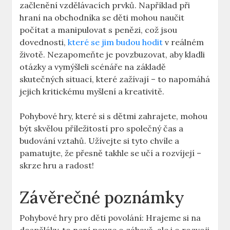
začlenění vzdělávacích prvků. Například při
hraní na obchodníka se děti mohou naučit
počítat a manipulovat s penězi, což jsou
dovednosti,
které se jim budou hodit
v reálném
životě. Nezapomeňte je povzbuzovat, aby kladli
otázky a vymýšleli scénáře na základě
skutečných situací, které zažívají – to napomáhá
jejich kritickému myšlení a kreativitě.
Pohybové hry, které si s dětmi zahrajete, mohou
být skvělou příležitostí pro společný čas a
budování vztahů. Užívejte si tyto chvíle a
pamatujte, že přesně takhle se učí a rozvíjejí –
skrze hru a radost!
Závěrečné poznámky
Pohybové hry pro děti povolání: Hrajeme si na