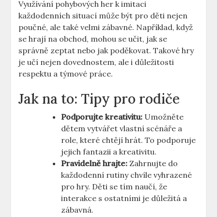
Využívání pohybových her k imitaci
každodenních situací může být pro děti nejen
poučné, ale také velmi zábavné. Například, když
se hrají na obchod, mohou se učit, jak se
správně zeptat nebo jak poděkovat. Takové hry
je učí nejen dovednostem, ale i důležitosti
respektu a týmové práce.
Jak na to: Tipy pro rodiče
Podporujte kreativitu:
Umožněte
dětem vytvářet vlastní scénáře a
role, které chtějí hrát. To podporuje
jejich fantazii a kreativitu.
Pravidelně hrajte:
Zahrnujte do
každodenní rutiny chvíle vyhrazené
pro hry. Děti se tím naučí, že
interakce s ostatními je důležitá a
zábavná.