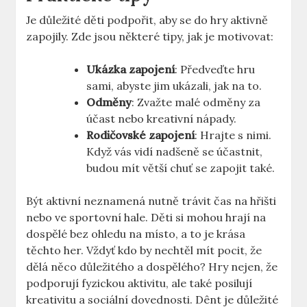
Je důležité děti podpořit, aby se do hry aktivně
zapojily. Zde jsou některé tipy, jak je motivovat:
Ukázka zapojení
: Předveďte hru
sami, abyste jim ukázali, jak na to.
Odměny
: Zvažte malé odměny za
účast nebo kreativní nápady.
Rodičovské zapojení
: Hrajte s nimi.
Když vás vidí nadšeně se účastnit,
budou mít větší chuť se zapojit také.
Být aktivní neznamená nutně trávit čas na hřišti
nebo ve sportovní hale. Děti si mohou hrají na
dospělé bez ohledu na místo, a to je krása
těchto her. Vždyť kdo by nechtěl mít pocit, že
dělá něco důležitého a dospělého? Hry nejen, že
podporují fyzickou aktivitu, ale také posilují
kreativitu a sociální dovednosti. Dênt je důležité