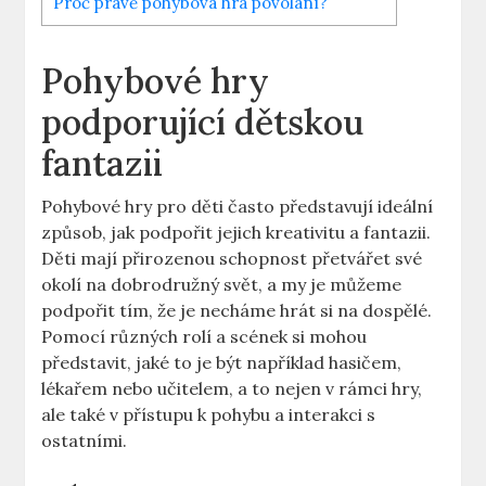
Proč právě pohybová hra povolání?
Pohybové hry
podporující dětskou
fantazii
Pohybové hry pro děti často představují ideální
způsob, jak podpořit jejich kreativitu a fantazii.
Děti mají přirozenou schopnost přetvářet své
okolí na dobrodružný svět, a my je můžeme
podpořit tím, že je necháme hrát si na dospělé.
Pomocí různých rolí a scének si mohou
představit, jaké to je být například hasičem,
lékařem nebo učitelem, a to nejen v rámci hry,
ale také v přístupu k pohybu a interakci s
ostatními.