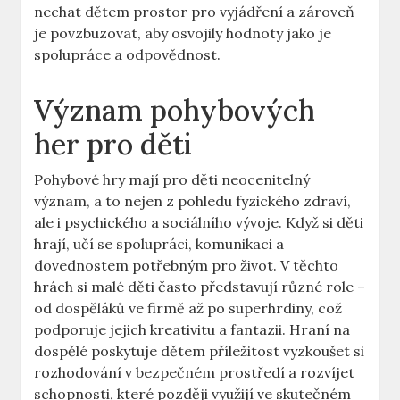
nechat dětem prostor pro vyjádření a zároveň
je povzbuzovat, aby osvojily hodnoty jako je
spolupráce a odpovědnost.
Význam pohybových
her pro děti
Pohybové hry mají pro děti neocenitelný
význam, a to nejen z pohledu fyzického zdraví,
ale i psychického a sociálního vývoje. Když si děti
hrají, učí se spolupráci, komunikaci a
dovednostem potřebným pro život. V těchto
hrách si malé děti často představují různé role –
od dospěláků ve firmě až po superhrdiny, což
podporuje jejich kreativitu a fantazii. Hraní na
dospělé poskytuje dětem příležitost vyzkoušet si
rozhodování v bezpečném prostředí a rozvíjet
schopnosti, které později využijí ve skutečném