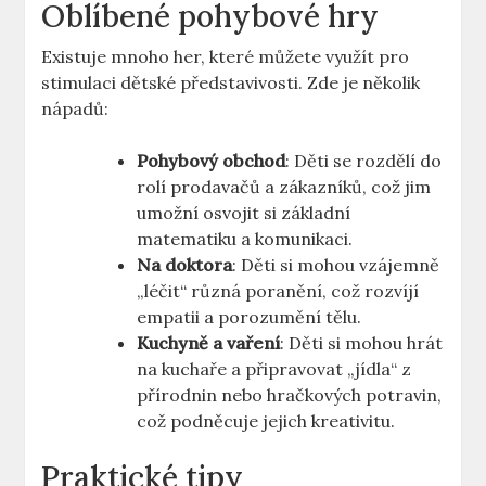
Oblíbené pohybové hry
Existuje mnoho her, které můžete využít pro
stimulaci dětské představivosti. Zde je několik
nápadů:
Pohybový obchod
: Děti se rozdělí do
rolí prodavačů a zákazníků, což jim
umožní osvojit si základní
matematiku a komunikaci.
Na doktora
: Děti si mohou vzájemně
„léčit“ různá poranění, což rozvíjí
empatii a porozumění tělu.
Kuchyně a vaření
: Děti si mohou hrát
na kuchaře a připravovat „jídla“ z
přírodnin nebo hračkových potravin,
což podněcuje jejich kreativitu.
Praktické tipy