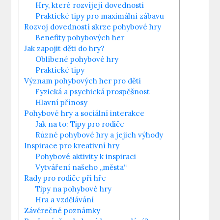
Hry, které rozvíjejí dovednosti
Praktické tipy pro maximální zábavu
Rozvoj dovedností skrze pohybové hry
Benefity pohybových her
Jak zapojit děti do hry?
Oblíbené pohybové hry
Praktické tipy
Význam pohybových her pro děti
Fyzická a psychická prospěšnost
Hlavní přínosy
Pohybové hry a sociální interakce
Jak na to: Tipy pro rodiče
Různé pohybové hry a jejich výhody
Inspirace pro kreativní hry
Pohybové aktivity k inspiraci
Vytváření našeho „města“
Rady pro rodiče při hře
Tipy na pohybové hry
Hra a vzdělávání
Závěrečné poznámky