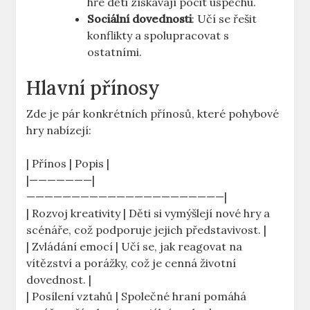
hře děti získávají pocit úspěchu.
Sociální dovednosti
: Učí se řešit
konflikty a spolupracovat s
ostatními.
Hlavní přínosy
Zde je pár konkrétních přínosů, které pohybové
hry nabízejí:
| Přínos | Popis |
|———————|
——————————————————————|
| Rozvoj kreativity | Děti si vymýšlejí nové hry a
scénáře, což podporuje jejich představivost. |
| Zvládání emocí | Učí se, jak reagovat na
vítězství a porážky, což je cenná životní
dovednost. |
| Posílení vztahů | Společné hraní pomáhá