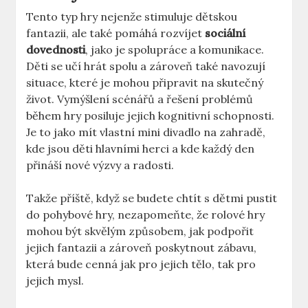
Tento typ hry nejenže stimuluje dětskou
fantazii, ale také pomáhá rozvíjet
sociální
dovednosti
, jako je spolupráce a komunikace.
Děti se učí hrát spolu a zároveň také navozují
situace, které je mohou připravit na skutečný
život. Vymýšlení scénářů a řešení problémů
během hry posiluje jejich kognitivní schopnosti.
Je to jako mít vlastní mini divadlo na zahradě,
kde jsou děti hlavními herci a kde každý den
přináší nové výzvy a radosti.
Takže příště, když se budete chtít s dětmi pustit
do pohybové hry, nezapomeňte, že rolové hry
mohou být skvělým způsobem, jak podpořit
jejich fantazii a zároveň poskytnout zábavu,
která bude cenná jak pro jejich tělo, tak pro
jejich mysl.