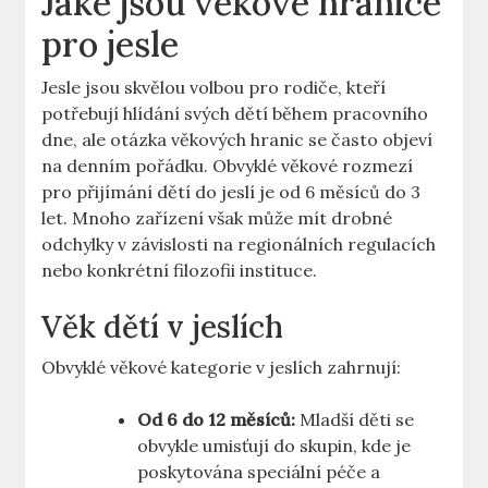
Jaké jsou věkové hranice
pro jesle
Jesle jsou skvělou volbou pro rodiče, kteří
potřebují hlídání svých dětí během pracovního
dne, ale otázka věkových hranic se často objeví
na denním pořádku. Obvyklé věkové rozmezí
pro přijímání dětí do jeslí je od 6 měsíců do 3
let. Mnoho zařízení však může mít drobné
odchylky v závislosti na regionálních regulacích
nebo konkrétní filozofii instituce.
Věk dětí v jeslích
Obvyklé věkové kategorie v jeslích zahrnují:
Od 6 do 12 měsíců:
Mladší děti se
obvykle umisťují do skupin, kde je
poskytována speciální péče a