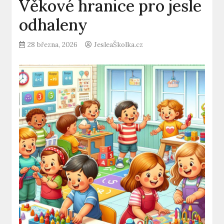
Věkové hranice pro jesle
odhaleny
28 března, 2026
JesleaŠkolka.cz