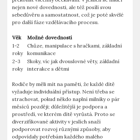
nejen nové dovednosti, ale též posílí svou
sebedůvěru a samostatnost, což je poté skvélé
pro další fáze vzdělávacího procesu.
Věk
Možné dovednosti
1-2
Chůze, manipulace s hračkami, základní
roky
komunikace
2-3
Skoky, víc jak dvouslovné věty, základní
roky
interakce s dětmi
Rodiče by měli mít na paměti, že každé dítě
vyžaduje individuální přístup. Není třeba se
strachovat, pokud někdo naplní milníky o pár
měsíců později; důležitější je podpora a
prostředí, ve kterém dítě vyrůstá. Proto se
diverzifikované aktivity v jeslích snaží
podporovat rozvoj různými způsoby, aby
odpovídaly potřebám každého malého