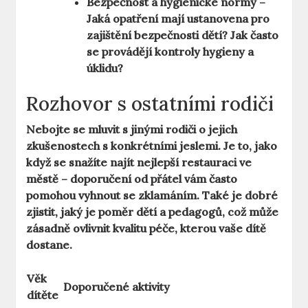
Bezpečnost a hygienické normy
–
Jaká opatření mají ustanovena pro
zajištění bezpečnosti dětí? Jak často
se provádějí kontroly hygieny a
úklidu?
Rozhovor s ostatními rodiči
Nebojte se mluvit s jinými rodiči o jejich
zkušenostech s konkrétními jeslemi. Je to, jako
když se snažíte najít nejlepší restauraci ve
městě – doporučení od přátel vám často
pomohou vyhnout se zklamáním. Také je dobré
zjistit, jaký je poměr dětí a pedagogů, což může
zásadně ovlivnit kvalitu péče, kterou vaše dítě
dostane.
Věk
Doporučené aktivity
dítěte