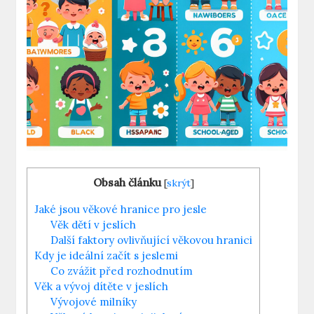
Obsah článku
[
skrýt
]
Jaké jsou věkové hranice pro jesle
Věk dětí v jeslích
Další faktory ovlivňující věkovou hranici
Kdy je ideální začít s jeslemi
Co zvážit před rozhodnutím
Věk a vývoj dítěte v jeslích
Vývojové milníky