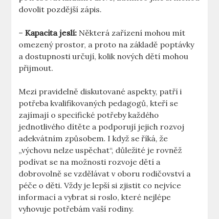
dovolit pozdější zápis.
–
Kapacita jeslí:
Některá zařízení mohou mít
omezený prostor, a proto na základě poptávky
a dostupnosti určují, kolik nových dětí mohou
přijmout.
Mezi pravidelně diskutované aspekty, patří i
potřeba kvalifikovaných pedagogů, kteří se
zajímají o specifické potřeby každého
jednotlivého dítěte a podporují jejich rozvoj
adekvátním způsobem. I když se říká, že
„výchovu nelze uspěchat“, důležité je rovněž
podívat se na možnosti rozvoje dětí a
dobrovolně se vzdělávat v oboru rodičovství a
péče o děti. Vždy je lepší si zjistit co nejvíce
informací a vybrat si roslo, které nejlépe
vyhovuje potřebám vaší rodiny.