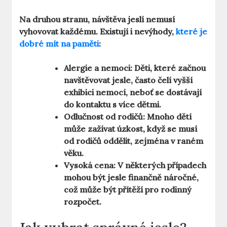
Na druhou stranu, návštěva jeslí nemusí
vyhovovat každému. Existují i
nevýhody
,
které je
dobré mít na paměti
:
Alergie a nemoci:
Děti, které začnou
navštěvovat jesle, často čelí vyšší
exhibici nemocí, neboť se dostávají
do kontaktu s více dětmi.
Odlučnost od rodičů:
Mnoho dětí
může zažívat úzkost, když se musí
od rodičů oddělit, zejména v raném
věku.
Vysoká cena:
V některých případech
mohou být jesle finančně náročné,
což může být přítěží pro rodinný
rozpočet.