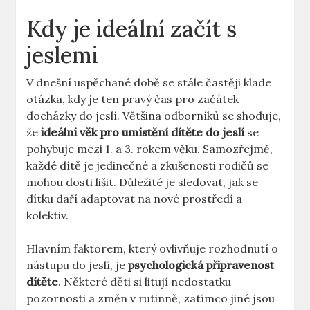
Kdy je ideální začít s
jeslemi
V dnešní uspěchané době se stále častěji klade
otázka, kdy je ten pravý čas pro začátek
docházky do jeslí. Většina odborníků se shoduje,
že
ideální věk pro umístění dítěte do jeslí
se
pohybuje mezi 1. a 3. rokem věku. Samozřejmě,
každé dítě je jedinečné a zkušenosti rodičů se
mohou dosti lišit. Důležité je sledovat, jak se
dítku daří adaptovat na nové prostředí a
kolektiv.
Hlavním faktorem, který ovlivňuje rozhodnutí o
nástupu do jeslí, je
psychologická připravenost
dítěte
. Některé děti si litují nedostatku
pozornosti a změn v rutinně, zatímco jiné jsou