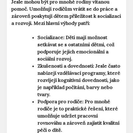
Jesle mohou být pro mnohé rodiny vítanou
pomoč. Umožňují rodičům vrátit se do práce a
zároveň poskytují dětem příležitost k socializaci
a rozvoji. Mezi hlavní výhody patří:
Socializace:
Děti mají možnost
setkávat se s ostatními dětmi, což
podporuje jejich emocionální a
sociální rozvoj.
Zkušenosti a dovednosti:
Jesle často
nabízejí vzdělávací programy, které
rozvíjejí kognitivní dovednosti, jako
je například počítání, barvy nebo
tvary.
Podpora pro rodiče:
Pro mnohé
rodiče je to praktické řešení, které
umožňuje udržet pracovní
rovnováhu a zároveň zajistit kvalitní
péči o dítě.