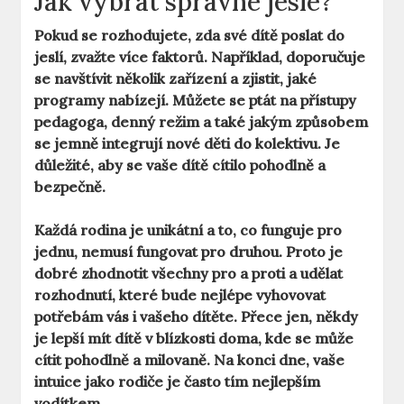
Jak vybrat správné jesle?
Pokud se rozhodujete, zda své dítě poslat do
jeslí, zvažte více faktorů. Například, doporučuje
se navštívit několik zařízení a zjistit, jaké
programy nabízejí. Můžete se ptát na přístupy
pedagoga, denný režim a také jakým způsobem
se jemně integrují nové děti do kolektivu. Je
důležité, aby se vaše dítě cítilo pohodlně a
bezpečně.
Každá rodina je unikátní a to, co funguje pro
jednu, nemusí fungovat pro druhou. Proto je
dobré zhodnotit všechny pro a proti a udělat
rozhodnutí, které bude nejlépe vyhovovat
potřebám vás i vašeho dítěte. Přece jen, někdy
je lepší mít dítě v blízkosti doma, kde se může
cítit pohodlně a milovaně. Na konci dne, vaše
intuice jako rodiče je často tím nejlepším
vodítkem.