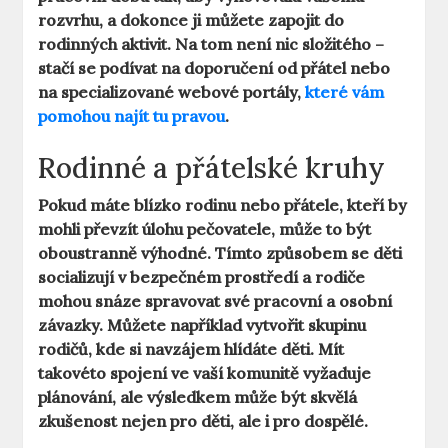
rozvrhu, a dokonce ji můžete zapojit do
rodinných aktivit. Na tom není nic složitého –
stačí se podívat na doporučení od přátel nebo
na specializované webové portály,
které vám
pomohou najít tu pravou
.
Rodinné a přátelské kruhy
Pokud máte blízko rodinu nebo přátele, kteří by
mohli převzít úlohu pečovatele, může to být
oboustranně výhodné. Tímto způsobem se děti
socializují v bezpečném prostředí a rodiče
mohou snáze spravovat své pracovní a osobní
závazky. Můžete například vytvořit
skupinu
rodičů
, kde si navzájem hlídáte děti. Mít
takovéto spojení ve vaší komunitě vyžaduje
plánování, ale výsledkem může být skvělá
zkušenost nejen pro děti, ale i pro dospělé.