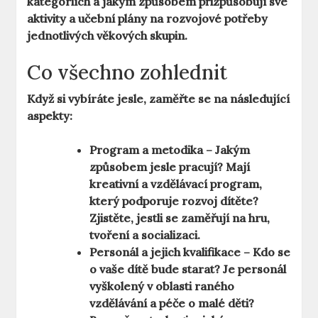
kategoriích a jakým způsobem přizpůsobují své
aktivity a učební plány na rozvojové potřeby
jednotlivých věkových skupin.
Co všechno zohlednit
Když si vybíráte jesle, zaměřte se na následující
aspekty:
Program a metodika
– Jakým
způsobem jesle pracují? Mají
kreativní a vzdělávací program,
který podporuje rozvoj dítěte?
Zjistěte, jestli se zaměřují na hru,
tvoření a socializaci.
Personál a jejich kvalifikace
– Kdo se
o vaše dítě bude starat? Je personál
vyškolený v oblasti raného
vzdělávání a péče o malé děti?