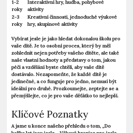
1-2
Interaktivní hry, hudba, pohybové
roky
aktivity
2-3
Kreativní činnosti, jednoduché výukové
roky
hry, skupinové aktivity
Vybírat jesle je jako hledat dokonalou školu pro
vaše dítě. Je to osobní proces, který by měl
zohlednit nejen potřeby vašeho dítěte, ale také
naše vlastní hodnoty a představy o tom, jakou
péči a vzdělání byste chtěli, aby vaše dítě
dostávalo. Nezapomeňte, že každé dítě je
jedinečné, a co funguje pro jedno, nemusí být
ideální pro druhé. Prozkoumejte, zeptejte se a
přemýšlejte, co je pro vaše děťátko to nejlepší.
Klíčové Poznatky
A jsme u konce našeho přehledu o tom, „Do