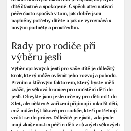
dítě šťastné a spokojené. Úspěch alternativní
péče často spočívá v tom, jak dobře jsou
naplněny potřeby dítěte a jak se vyrovnává s
novými podněty a prostředím.
Rady pro rodiče při
výběru jeslí
Výběr správných jeslí pro vaše dítě je důležitý
krok, který může ovlivnit jeho rozvoj a pohodu.
Prvním a klíčovým faktorem, který byste měli
zvážit, je
věková hranice
pro umístění dětí do
jeslí. Obvykle jsou jesle určeny pro děti od 1 do
3 let, ale některé zařízení přijímají i mladší děti,
což může být lákavé pro rodiče, kteří potřebují
vrátit se do práce. Důležité je zjistit, zda jesle
mají zkušenosti s péčí o děti v různých věkových