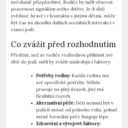
nečekaně přizpůsobivé. Rodiče by měli věnovat
pozornost signálům svého dítěte. Je-li dítě
zvědavé, hravé i v kontaktu s jinými dětmi, může
být čas na zkoušku dalších sociálních interakcí v
rámci jeslí.
Co zvážit před rozhodnutím
Předtím, než se rodiče rozhodnou přihlásit své
dítě do jeslí, měli by zvážit následující faktory:
Potřeby rodiny:
Každá rodina má
své specifické potřeby. Někdo
pracuje na plný úvazek, jiný má
flexibilní rozvrh.
Alternativní péče:
Děti nemusí být v
jeslích nutně od jednoho roku, pokud
méně formální péče funguje lépe.
Zdravotní a vývojové faktory: