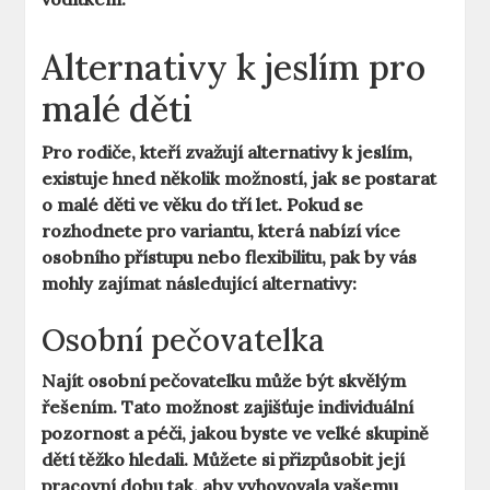
Alternativy k jeslím pro
malé děti
Pro rodiče, kteří zvažují alternativy k jeslím,
existuje hned několik možností, jak se postarat
o malé děti ve věku do tří let. Pokud se
rozhodnete pro variantu, která nabízí více
osobního přístupu nebo flexibilitu, pak by vás
mohly zajímat následující alternativy:
Osobní pečovatelka
Najít osobní pečovatelku může být skvělým
řešením. Tato možnost zajišťuje individuální
pozornost a péči, jakou byste ve velké skupině
dětí těžko hledali. Můžete si přizpůsobit její
pracovní dobu tak, aby vyhovovala vašemu