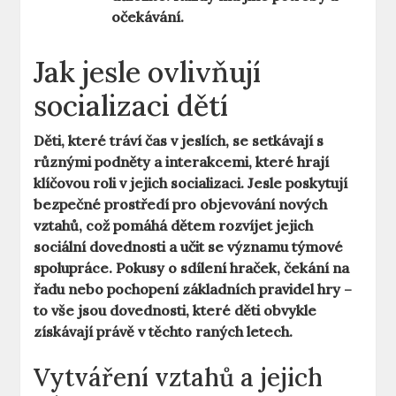
očekávání.
Jak jesle ovlivňují
socializaci dětí
Děti, které tráví čas v jeslích, se setkávají s
různými podněty a interakcemi, které hrají
klíčovou roli v jejich socializaci. Jesle poskytují
bezpečné prostředí pro objevování nových
vztahů, což pomáhá dětem rozvíjet jejich
sociální dovednosti a učit se významu týmové
spolupráce. Pokusy o sdílení hraček, čekání na
řadu nebo pochopení základních pravidel hry –
to vše jsou dovednosti, které děti obvykle
získávají právě v těchto raných letech.
Vytváření vztahů a jejich