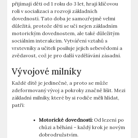
přijímají děti od 1 roku do 3 let, hrají klíčovou
roli v socializaci a rozvoji základních
dovedností. Tato doba je samozřejmě velmi
důležitá, protože děti se učí nejen základním
motorickým dovednostem, ale také důležitým
sociálním interakcím. Vytváření vztahů s
vrstevníky a učiteli posiluje jejich sebevědomí a
zvědavost, což je pro další vzdělávání zásadní.
Vývojové milníky
Každé dítě je jedinečné, a proto se může
zdeformovaný vývoj a pokroky značně lišit. Mezi
základní milníky, které by si rodiče měli hlídat,
patří:
Motorické dovednosti:
Od lezení po
chůzi a běhání – každý krok je novým
dobrodružstvím.