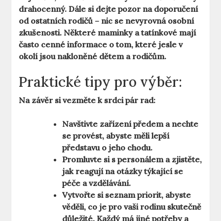
drahocenný. Dále si dejte pozor na doporučení
od ostatních rodičů – nic se nevyrovná osobní
zkušenosti. Některé maminky a tatínkové mají
často cenné informace o tom, které jesle v
okolí jsou nakloněné dětem a rodičům.
Praktické tipy pro výběr:
Na závěr si vezměte k srdci pár rad:
Navštivte zařízení předem a nechte
se provést, abyste měli lepší
představu o jeho chodu.
Promluvte si s personálem a zjistěte,
jak reagují na otázky týkající se
péče a vzdělávání.
Vytvořte si seznam priorit, abyste
věděli, co je pro vaši rodinu skutečně
důležité. Každý má jiné potřeby a