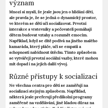
význam
Mnozí si myslí, že jesle jsou jen o hlídání dětí,
ale pravda je, že se jedná o dynamický prostor,
ve kterém se děti učí socializovat.
Prvotní
interakce
s vrstevníky a pečovateli pomáhají
dětem budovat vztahy a rozumět emocím.
Například, když se dítě podívá na jiného malého
kamaráda, který pláče, učí se empatii a
schopnosti nabídnout útěchu. Tímto způsobem
se vytvářejí prvotní sociální vazby, které mohou
mít dopad i na jejich další vývoj.
Různé přístupy k socializaci
Ne všechna centra pro děti se zaměřují na
socializaci stejným způsobem. Například,
některá jesle preferují předškolní programy
zaměřené na vzdělávání, jiné kladou důraz na