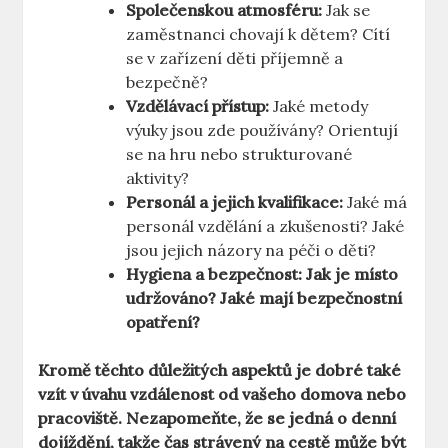
Společenskou atmosféru:
Jak se
zaměstnanci chovají k dětem? Cítí
se v zařízení děti příjemně a
bezpečně?
Vzdělávací přístup:
Jaké metody
výuky jsou zde používány? Orientují
se na hru nebo strukturované
aktivity?
Personál a jejich kvalifikace:
Jaké má
personál vzdělání a zkušenosti? Jaké
jsou jejich názory na péči o děti?
Hygiena a bezpečnost:
Jak je místo
udržováno? Jaké mají bezpečnostní
opatření?
Kromě těchto důležitých aspektů je dobré také
vzít v úvahu vzdálenost od vašeho domova nebo
pracoviště. Nezapomeňte, že se jedná o denní
dojíždění, takže čas strávený na cestě může být