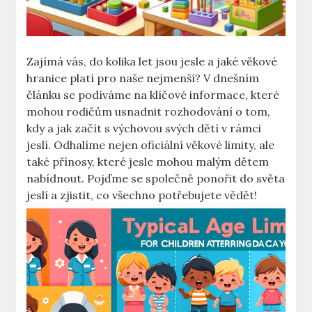
Zajímá vás, do kolika let jsou jesle a jaké věkové
hranice platí pro naše nejmenší? V dnešním
článku se podíváme na klíčové informace, které
mohou rodičům usnadnit rozhodování o tom,
kdy a jak začít s výchovou svých dětí v rámci
jeslí. Odhalíme nejen oficiální věkové limity, ale
také přínosy, které jesle mohou malým dětem
nabídnout. Pojďme se společně ponořit do světa
jeslí a zjistit, co všechno potřebujete vědět!