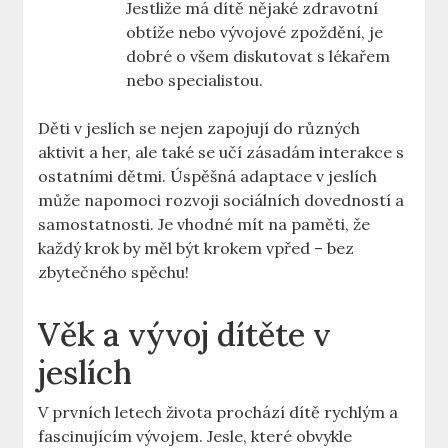
Jestliže má dítě nějaké zdravotní
obtíže nebo vývojové zpoždění, je
dobré o všem diskutovat s lékařem
nebo specialistou.
Děti v jeslích se nejen zapojují do různých
aktivit a her, ale také se učí zásadám interakce s
ostatními dětmi. Úspěšná adaptace v jeslích
může napomoci rozvoji sociálních dovedností a
samostatnosti. Je vhodné mít na paměti, že
každý krok by měl být krokem vpřed – bez
zbytečného spěchu!
Věk a vývoj dítěte v
jeslích
V prvních letech života prochází dítě rychlým a
fascinujícím vývojem. Jesle, které obvykle