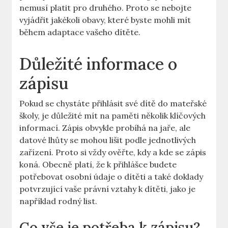
nemusí platit pro druhého. Proto se nebojte
vyjádřit jakékoli obavy, které byste mohli mít
během adaptace vašeho dítěte.
Důležité informace o
zápisu
Pokud se chystáte přihlásit své dítě ⁤do mateřské
školy, je důležité​ mít na paměti⁢ několik klíčových
informací. Zápis obvykle probíhá na jaře, ale
datové lhůty se mohou lišit podle jednotlivých
zařízení. Proto si vždy ověřte, kdy a kde se zápis
koná.⁣ Obecně platí, že k přihlášce budete
potřebovat osobní údaje o dítěti a také doklady
potvrzující vaše právní vztahy k dítěti, jako je
například rodný list.
Co vše je potřeba k ⁢zápisu?