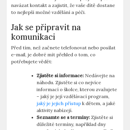
navázat kontakt a zajistit, že vaše ⁢dítě dostane
to nejlepší⁣ možné vzdělání a péči.
Jak se připravit na
komunikaci
Před tím, než začnete ⁤telefonovat nebo posílat
e-mail, je ‌dobré mít přehled o tom, co
potřebujete vědět:
Zjistěte si‍ informace:
Nedávejte na
náhodu. Zjistěte si co nejvíce
informací o školce, kterou zvažujete
–⁣ jaký je její vzdělávací program,
jaký je jejich přístup
k dětem, a jaké
aktivity⁤ nabízejí.
Seznamte se s termíny:
Zjistěte si
důležité⁢ termíny, například dny