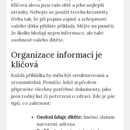
Klíčová slova jsou vaše dítě a jeho nejlepší
stránky. Nebojte se použít trochu kreativity,
třeba tak, ‌že při popisu‌ zájmů⁤ a schopností
vašeho dítka přidáte příklady. Mějte na⁣ paměti,
že ‍školky hledají nejen informace, ⁣ale také
osobnost vašeho dítěte.
Organizace informací je
klíčová
Každá přihláška by měla být strukturovaná a
srozumitelná. Pomůže, když si předem
připravíte všechny ​potřebné dokumenty, jako
jsou rodný ⁣list⁢ či potvrzení o⁢ zdraví. Zde je pár
tipů, ⁢co zahrnout:
Osobní údaje ‌dítěte:
Jméno, datum
narození, adresa.