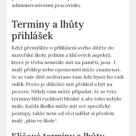
administrativními pracovníky.
Termíny a lhůty
přihlášek
Když přemýšlíte o přihlášení svého dítěte do
⁢mateřské školy, jedním z klíčových aspektů,
které je‌ třeba neustále mít na paměti, jsou . I
‌malý překlep nebo opomenutí může znamenat,
že se vaše dítě nedostane tam, kde⁣ byste ho rádi
viděli. Proto je důležité mít‍ přehled ‌a být na
pozoru. Někdy vám může připadat, že se tyto
termíny blíží rychlostí blesku! A aby toho nebylo
málo, ‌každá školka může mít své specifické
postupy, takže není od věci udělat si předem
malý „plán ve škole“.