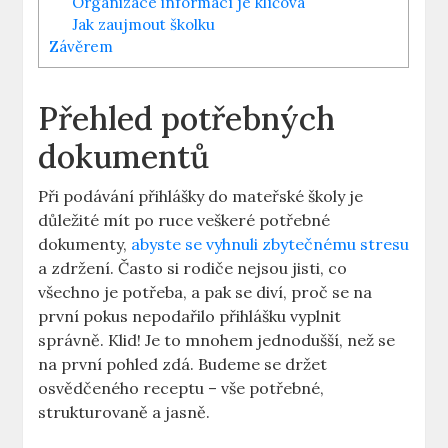
Organizace informací je klíčová
Jak​ zaujmout školku
Závěrem
Přehled potřebných
dokumentů
Při⁣ podávání přihlášky do mateřské školy je
důležité mít po ruce veškeré ⁤potřebné
dokumenty,
abyste se vyhnuli zbytečnému stresu
a zdržení. Často si rodiče nejsou jisti, co
všechno je potřeba, a pak se diví, proč se ‌na
první pokus nepodařilo přihlášku vyplnit
správně. Klid! Je‌ to⁣ mnohem jednodušší, ‍než se
na první pohled zdá. Budeme se držet
osvědčeného receptu – vše potřebné,
strukturovaně a‌ jasně.