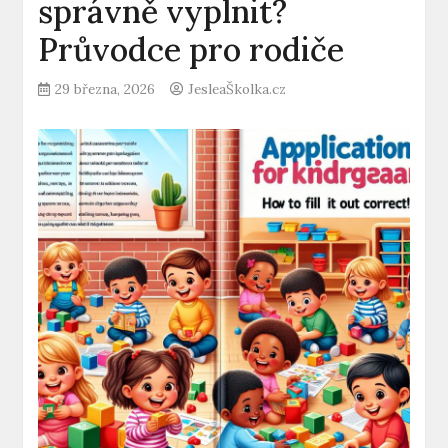
správně vyplnit?
Průvodce pro rodiče
29 března, 2026
JesleaŠkolka.cz