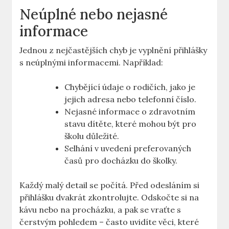
Neúplné nebo ​nejasné
informace
Jednou z nejčastějších chyb je vyplnění přihlášky
s neúplnými informacemi. Například:
Chybějící⁣ údaje o rodičích, jako je
jejich adresa nebo telefonní číslo.
Nejasné informace o zdravotním
stavu ​dítěte, které mohou být pro​
školu důležité.
Selhání v‌ uvedení preferovaných
‍časů pro docházku do školky.
Každý malý detail ⁣se počítá. Před odesláním si
přihlášku dvakrát zkontrolujte. Odskočte si na
kávu nebo na procházku, a pak se vraťte s
čerstvým pohledem – často uvidíte věci, které