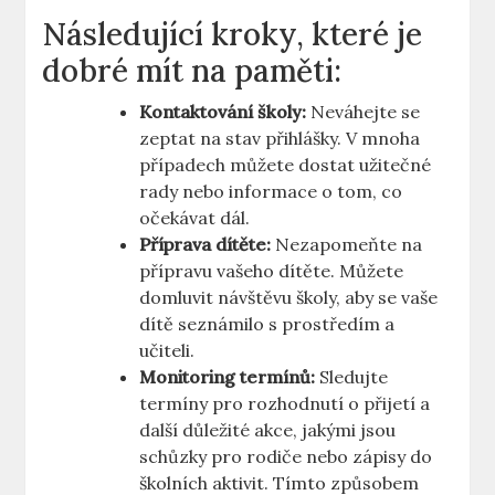
Následující kroky, ​které je
dobré mít na ⁣paměti:
Kontaktování školy:
Neváhejte se
zeptat na stav přihlášky. V mnoha
případech můžete dostat užitečné
rady nebo informace ⁢o ​tom, co
očekávat dál.
Příprava dítěte:
Nezapomeňte na
přípravu vašeho‌ dítěte. Můžete
domluvit ⁣návštěvu školy,‌ aby se vaše
dítě seznámilo s ‌prostředím ⁤a
učiteli.
Monitoring termínů:
Sledujte
termíny pro rozhodnutí o přijetí a
⁢další důležité akce, jakými jsou‍
schůzky pro ⁤rodiče nebo zápisy do
školních aktivit. Tímto způsobem