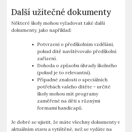
Další užitečné dokumenty
Některé⁢ školy mohou ⁤vyžadovat také další
⁣dokumenty, jako například:
Potvrzení o předškolním vzdělání,
pokud dítě navštěvovalo ⁤předškolní
zařízení.
Dohoda o způsobu úhrady školného
(pokud‌ je to‍ relevantní).
Případné znalosti o speciálních
potřebách vašeho dítěte – určité⁣
školy mohou mít programy
zaměřené na děti s různými
formami handicapů.
Je ⁤dobré se ujistit, že máte všechny dokumenty v
aktuálním stavu a vytištěné, než se vydáte na