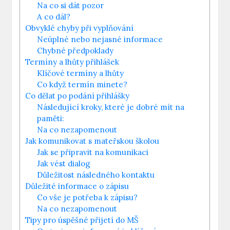
Na co​ si⁤ dát pozor
A co dál?
Obvyklé chyby při vyplňování
Neúplné nebo ​nejasné informace
Chybné předpoklady
Termíny a lhůty přihlášek
Klíčové termíny⁣ a lhůty
Co když termín minete?
Co dělat po podání přihlášky
Následující kroky, ​které je dobré mít na
⁣paměti:
Na co nezapomenout
Jak komunikovat s mateřskou školou
Jak se připravit na komunikaci
Jak​ vést dialog
Důležitost následného kontaktu
Důležité informace o zápisu
Co vše je potřeba k ⁢zápisu?
Na co nezapomenout
Tipy​ pro‍ úspěšné přijetí do MŠ