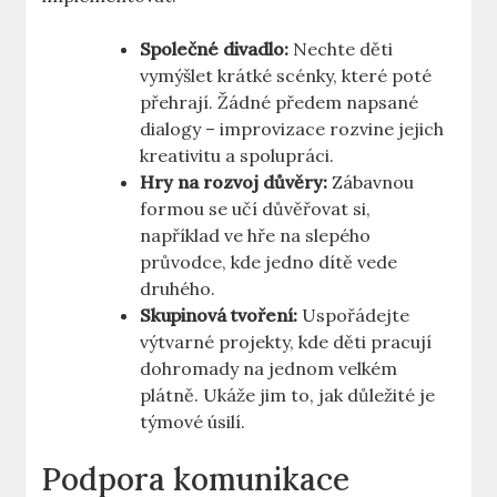
Společné divadlo:
Nechte děti
vymýšlet krátké scénky, které poté
přehrají. Žádné předem napsané
dialogy – improvizace rozvine jejich
kreativitu a spolupráci.
Hry na rozvoj důvěry:
Zábavnou
formou se učí důvěřovat si,
například ve hře na slepého
průvodce, kde jedno dítě vede
druhého.
Skupinová tvoření:
Uspořádejte
výtvarné projekty, kde děti pracují
dohromady na jednom velkém
plátně. Ukáže jim to, jak důležité je
týmové úsilí.
Podpora komunikace