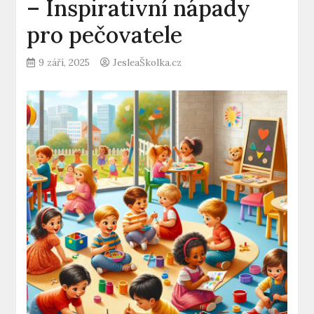
– Inspirativní nápady
pro pečovatele
9 září, 2025
JesleaŠkolka.cz