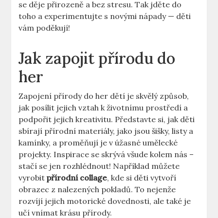
se děje přirozeně a bez stresu. Tak jděte do
toho a experimentujte s novými nápady — děti
vám poděkují!
Jak zapojit přírodu do
her
Zapojení přírody do her dětí je skvělý způsob,
jak posílit jejich vztah k životnímu prostředí a
podpořit jejich kreativitu. Představte si, jak děti
sbírají přírodní materiály, jako jsou šišky, listy a
kamínky, a proměňují je v úžasné umělecké
projekty. Inspirace se skrývá všude kolem nás –
stačí se jen rozhlédnout! Například můžete
vyrobit
přírodní collage
, kde si děti vytvoří
obrazec z nalezených pokladů. To nejenže
rozvíjí jejich motorické dovednosti, ale také je
učí vnímat krásu přírody.