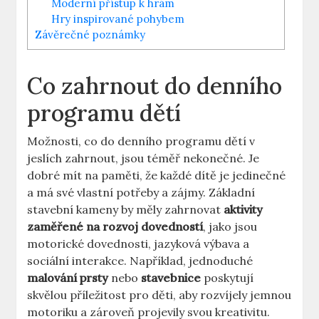
Moderní přístup k hrám
Hry inspirované pohybem
Závěrečné poznámky
Co zahrnout do denního
programu dětí
Možnosti, co do denního programu dětí v
jeslích zahrnout, jsou téměř nekonečné. Je
dobré mít na paměti, že každé dítě je jedinečné
a má své vlastní potřeby a zájmy. Základní
stavební kameny by měly zahrnovat
aktivity
zaměřené na rozvoj dovedností
, jako jsou
motorické dovednosti, jazyková výbava a
sociální interakce. Například, jednoduché
malování prsty
nebo
stavebnice
poskytují
skvělou příležitost pro děti, aby rozvíjely jemnou
motoriku a zároveň projevily svou kreativitu.