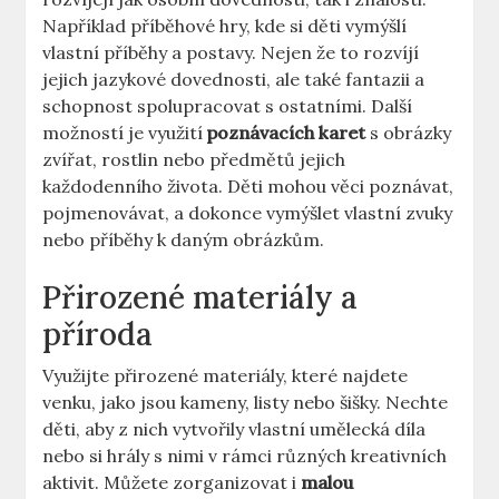
Například příběhové hry, kde si děti vymýšlí
vlastní příběhy a postavy. Nejen že to rozvíjí
jejich jazykové dovednosti, ale také fantazii a
schopnost spolupracovat s ostatními. Další
možností je využití
poznávacích karet
s obrázky
zvířat, rostlin nebo předmětů jejich
každodenního života. Děti mohou věci poznávat,
pojmenovávat, a dokonce vymýšlet vlastní zvuky
nebo příběhy k daným obrázkům.
Přirozené materiály a
příroda
Využijte přirozené materiály, které najdete
venku, jako jsou kameny, listy nebo šišky. Nechte
děti, aby z nich vytvořily vlastní umělecká díla
nebo si hrály s nimi v rámci různých kreativních
aktivit. Můžete zorganizovat i
malou