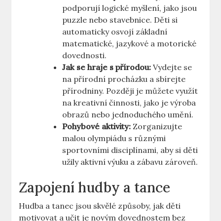
podporují logické myšlení, jako jsou
puzzle nebo stavebnice. Děti si
automaticky osvojí základní
matematické, jazykové a motorické
dovednosti.
Jak se hraje s přírodou:
Vydejte se
na přírodní procházku a sbírejte
přírodniny. Později je můžete využít
na kreativní činnosti, jako je výroba
obrazů nebo jednoduchého umění.
Pohybové aktivity:
Zorganizujte
malou olympiádu s různými
sportovními disciplínami, aby si děti
užily aktivní výuku a zábavu zároveň.
Zapojení hudby a tance
Hudba a tanec jsou skvělé způsoby, jak děti
motivovat a učit je novým dovednostem bez