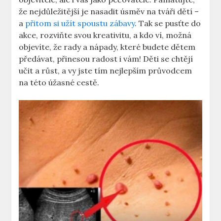
že nejdůležitější je nasadit úsměv na tváři dětí –
a
přitom si užít spoustu zábavy
. Tak se pusťte do
akce, rozviňte svou kreativitu, a kdo ví, možná
objevíte, že rady a nápady, které budete dětem
předávat, přinesou radost i vám! Děti se chtějí
učit a růst, a vy jste tím nejlepším průvodcem
na této úžasné cestě.