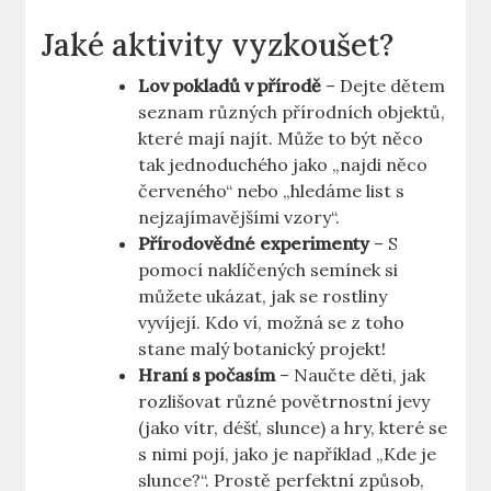
Jaké aktivity vyzkoušet?
Lov pokladů v přírodě
– Dejte dětem
seznam různých přírodních objektů,
které mají najít. Může to být něco
tak jednoduchého jako „najdi něco
červeného“ nebo „hledáme list s
nejzajímavějšími vzory“.
Přírodovědné experimenty
– S
pomocí naklíčených semínek si
můžete ukázat, jak se rostliny
vyvíjejí. Kdo ví, možná se z toho
stane malý botanický projekt!
Hraní s počasím
– Naučte děti, jak
rozlišovat různé povětrnostní jevy
(jako vítr, déšť, slunce) a hry, které se
s nimi pojí, jako je například „Kde je
slunce?“. Prostě perfektní způsob,