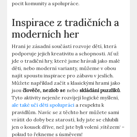
pocit komunity a spolupráce.
Inspirace z tradičních a
moderních her
Hraní je zásadní součástí rozvoje dětí, která
podporuje jejich kreativitu a schopnosti. Ať už
jde o tradiční hry, které jsme hrávali jako malé
děti, nebo moderní varianty, můžeme v obou
najít spoustu inspirace pro zábavu v jeslích.
Můžete například začít s klasickými hrami jako
jsou
člověče, nezlob se
nebo
skládání puzzlíků
.
Tyto aktivity nejenže rozvíjejí logické myšlení,
ale také učí děti spolupráci
a respektu k
pravidlům. Navíc se z těchto her můžete sami
vrátit do doby bez starostí, kdy jste se chlubili
jen o kousek dříve, než jste byli volení ‚vítězem‘ –
pokud to řekneme s úsměvem!