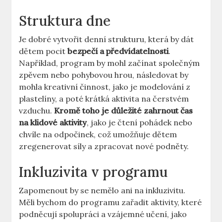
Struktura dne
Je dobré vytvořit denní strukturu, která by dát
dětem pocit
bezpečí a předvídatelnosti
.
Například, program by mohl začínat společným
zpěvem nebo pohybovou hrou, následovat by
mohla kreativní činnost, jako je modelování z
plastelíny, a poté krátká aktivita na čerstvém
vzduchu.
Kromě toho je důležité zahrnout čas
na klidové aktivity
, jako je čtení pohádek nebo
chvíle na odpočinek, což umožňuje dětem
zregenerovat síly a zpracovat nové podněty.
Inkluzivita v programu
Zapomenout by se nemělo ani na inkluzivitu.
Měli bychom do programu zařadit aktivity, které
podněcují spolupráci a vzájemné učení, jako