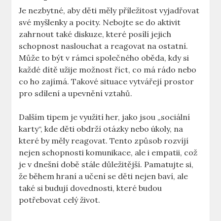
Je nezbytné, aby děti měly příležitost vyjadřovat
své myšlenky a pocity. Nebojte se do aktivit
zahrnout také diskuze, které posílí jejich
schopnost naslouchat a reagovat na ostatní.
Může to být v rámci společného oběda, kdy si
každé dítě užije možnost říct, co má rádo nebo
co ho zajímá. Takové situace vytvářejí prostor
pro sdílení a upevnění vztahů.
Dalším tipem je využití her, jako jsou „sociální
karty“, kde děti obdrží otázky nebo úkoly, na
které by měly reagovat. Tento způsob rozvíjí
nejen schopnosti komunikace, ale i empatii, což
je v dnešní době stále důležitější. Pamatujte si,
že během hraní a učení se děti nejen baví, ale
také si budují dovednosti, které budou
potřebovat celý život.