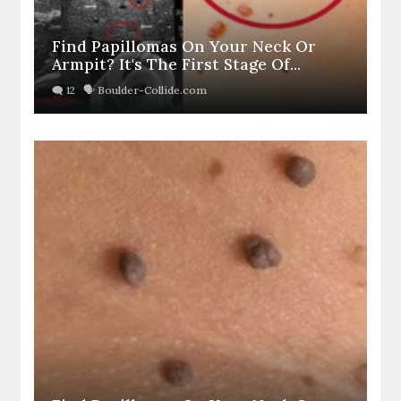
Find Papillomas On Your Neck Or
Armpit? It's The First Stage Of...