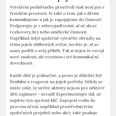
Vytváření podnětného prostředí však není jen o
fyzickém prostoru. Je také o tom, jak s dětmi
komunikujeme a jak je zapojujeme do činností.
Podporujte je v sebevyjadřování, ať už skrze
rozhovory, hry nebo umělecké činnosti.
Například, když společně vytváříte obrázky na
téma jejich oblíbených zvířat, nechte je, ať se
samy podělí o svůj příběh. Tak si nejen že osvojí
nové znalosti, ale rozvinou i své komunikační
dovednosti.
Každé dítě je jedinečné, a proto je důležité být
flexibilní a reagovat na jejich potřeby. Někdy se
může zdát, že určité aktivity nejsou pro některé
děti zajímavé – nevadí! Experimentujte dál, až
najdete ten správný klíč. Zapojení rodin do
procesu učení, například prostřednictvím
společných projektů nebo akcí, také posiluje