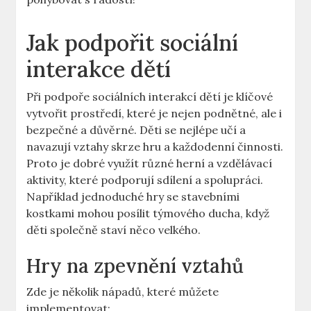
Jak podpořit sociální
interakce dětí
Při podpoře sociálních interakcí dětí je klíčové
vytvořit prostředí, které je nejen podnětné, ale i
bezpečné a důvěrné. Děti se nejlépe učí a
navazují vztahy skrze hru a každodenní činnosti.
Proto je dobré využít různé herní a vzdělávací
aktivity, které podporují sdílení a spolupráci.
Například jednoduché hry se stavebními
kostkami mohou posílit týmového ducha, když
děti společně staví něco velkého.
Hry na zpevnění vztahů
Zde je několik nápadů, které můžete
implementovat: