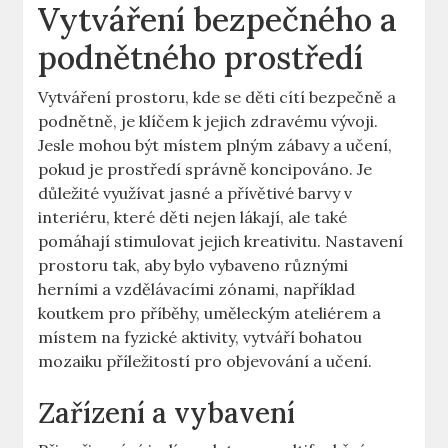
Vytváření bezpečného a
podnětného prostředí
Vytváření prostoru, kde se děti cítí bezpečně a
podnětně, je klíčem k jejich zdravému vývoji.
Jesle mohou být místem plným zábavy a učení,
pokud je prostředí správně koncipováno. Je
důležité využívat jasné a přívětivé barvy v
interiéru, které děti nejen lákají, ale také
pomáhají stimulovat jejich kreativitu. Nastavení
prostoru tak, aby bylo vybaveno různými
herními a vzdělávacími zónami, například
koutkem pro příběhy, uměleckým ateliérem a
místem na fyzické aktivity, vytváří bohatou
mozaiku příležitostí pro objevování a učení.
Zařízení a vybavení