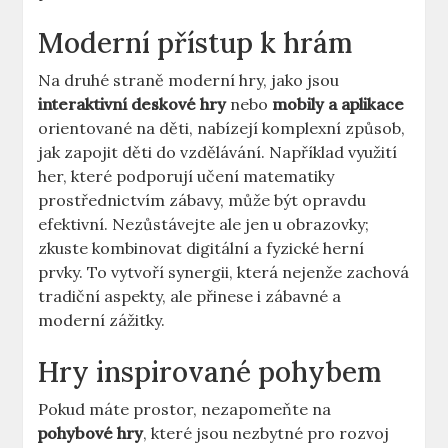
Moderní přístup k hrám
Na druhé straně moderní hry, jako jsou
interaktivní deskové hry
nebo
mobily a aplikace
orientované na děti, nabízejí komplexní způsob,
jak zapojit děti do vzdělávání. Například využití
her, které podporují učení matematiky
prostřednictvím zábavy, může být opravdu
efektivní. Nezůstávejte ale jen u obrazovky;
zkuste kombinovat digitální a fyzické herní
prvky. To vytvoří synergii, která nejenže zachová
tradiční aspekty, ale přinese i zábavné a
moderní zážitky.
Hry inspirované pohybem
Pokud máte prostor, nezapomeňte na
pohybové hry
, které jsou nezbytné pro rozvoj