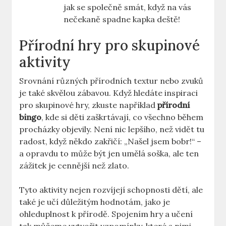
jak se společně smát, když na vás
nečekaně spadne kapka deště!
Přírodní hry pro skupinové
aktivity
Srovnání různých přírodních textur nebo zvuků
je také skvělou zábavou. Když hledáte inspiraci
pro skupinové hry, zkuste například
přírodní
bingo
, kde si děti zaškrtávají, co všechno během
procházky objevily. Není nic lepšího, než vidět tu
radost, když někdo zakřičí: „Našel jsem bobr!“ –
a opravdu to může být jen umělá soška, ale ten
zážitek je cennější než zlato.
Tyto aktivity nejen rozvíjejí schopnosti dětí, ale
také je učí důležitým hodnotám, jako je
ohleduplnost k přírodě. Spojením hry a učení