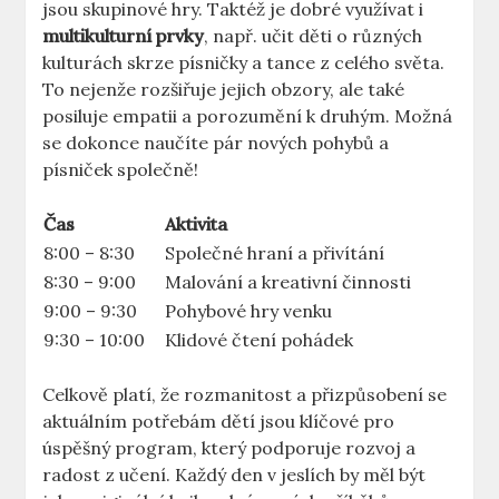
jsou skupinové hry. Taktéž je dobré využívat i
multikulturní prvky
, např. učit děti o různých
kulturách skrze písničky a tance z celého světa.
To nejenže rozšiřuje jejich obzory, ale také
posiluje empatii a porozumění k druhým. Možná
se dokonce naučíte pár nových pohybů a
písniček společně!
Čas
Aktivita
8:00 – 8:30
Společné hraní a přivítání
8:30 – 9:00
Malování a kreativní činnosti
9:00 – 9:30
Pohybové hry venku
9:30 – 10:00
Klidové čtení pohádek
Celkově platí, že rozmanitost a přizpůsobení se
aktuálním potřebám dětí jsou klíčové pro
úspěšný program, který podporuje rozvoj a
radost z učení. Každý den v jeslích by měl být