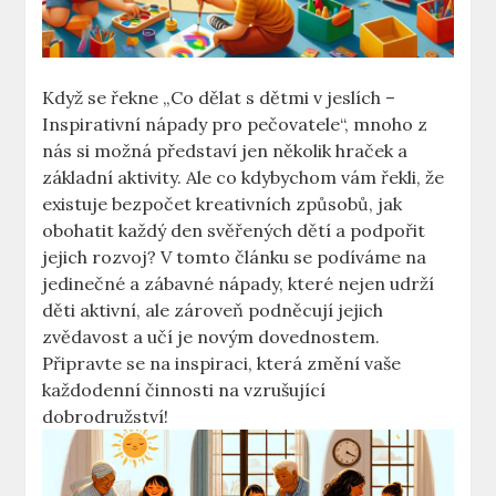
Když se řekne „Co dělat s dětmi v jeslích –
Inspirativní nápady pro pečovatele“, mnoho z
nás si možná představí jen několik hraček a
základní aktivity. Ale co kdybychom vám řekli, že
existuje bezpočet kreativních způsobů, jak
obohatit každý den svěřených dětí a podpořit
jejich rozvoj? V tomto článku se podíváme na
jedinečné a zábavné nápady, které nejen udrží
děti aktivní, ale zároveň podněcují jejich
zvědavost a učí je novým dovednostem.
Připravte se na inspiraci, která změní vaše
každodenní činnosti na vzrušující
dobrodružství!