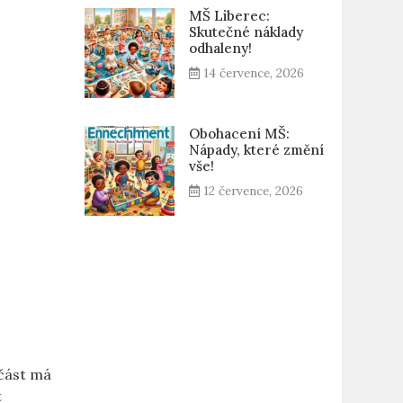
MŠ Liberec:
Skutečné náklady
odhaleny!
14 července, 2026
Obohacení MŠ:
Nápady, které změní
vše!
12 července, 2026
‍část má
t