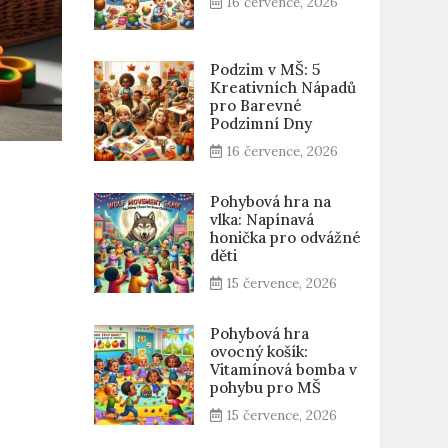
16 července, 2026
Podzim v MŠ: 5
Kreativních Nápadů
pro Barevné
Podzimní Dny
16 července, 2026
Pohybová hra na
vlka: Napínavá
honička pro odvážné
děti
15 července, 2026
Pohybová hra
ovocný košík:
Vitamínová bomba v
pohybu pro MŠ
15 července, 2026