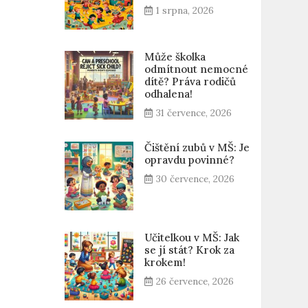
1 srpna, 2026
Může školka
odmítnout nemocné
dítě? Práva rodičů
odhalena!
31 července, 2026
Čištění zubů v MŠ: Je
opravdu povinné?
30 července, 2026
Učitelkou v MŠ: Jak
se jí stát? Krok za
krokem!
26 července, 2026