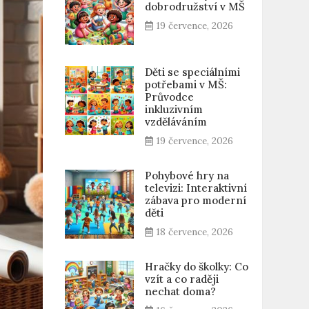
dobrodružství v MŠ
19 července, 2026
Děti se speciálními
potřebami v MŠ:
Průvodce
inkluzivním
vzděláváním
19 července, 2026
Pohybové hry na
televizi: Interaktivní
zábava pro moderní
děti
18 července, 2026
Hračky do školky: Co
vzít a co raději
nechat doma?