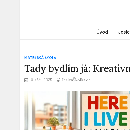
Úvod
Jesle
MATEŘSKÁ ŠKOLA
Tady bydlím já: Kreativn
10 září, 2025
JesleaŠkolka.cz