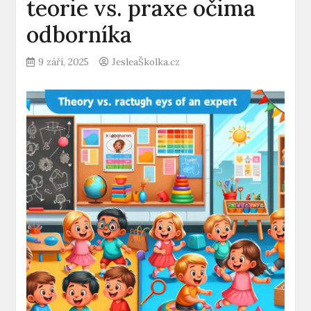
teorie vs. praxe očima
odborníka
9 září, 2025
JesleaŠkolka.cz