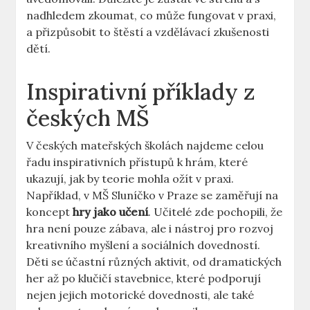
nadhledem zkoumat, co může fungovat v praxi,
a přizpůsobit to štěstí a vzdělávací zkušenosti
dětí.
Inspirativní příklady z
českých MŠ
V českých mateřských školách najdeme celou
řadu inspirativních přístupů k hrám, které
ukazují, jak by teorie mohla ožít v praxi.
Například, v MŠ Sluníčko v Praze se zaměřují na
koncept
hry jako učení
. Učitelé zde pochopili, že
hra není pouze zábava, ale i nástroj pro rozvoj
kreativního myšlení a sociálních dovedností.
Děti se účastní různých aktivit, od dramatických
her až po klučičí stavebnice, které podporují
nejen jejich motorické dovednosti, ale také