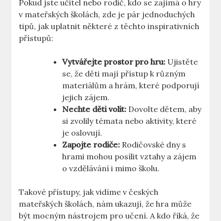
Pokud jste učitel nebo rodič, kdo se zajímá o hry
v mateřských školách, zde je pár jednoduchých
tipů, jak uplatnit některé z těchto inspirativních
přístupů:
Vytvářejte prostor pro hru:
Ujistěte
se, že děti mají přístup k různým
materiálům a hrám, které podporují
jejich zájem.
Nechte děti volit:
Dovolte dětem, aby
si zvolily témata nebo aktivity, které
je oslovují.
Zapojte rodiče:
Rodičovské dny s
hrami mohou posílit vztahy a zájem
o vzdělávání i mimo školu.
Takové přístupy, jak vidíme v českých
mateřských školách, nám ukazují, že hra může
být mocným nástrojem pro učení. A kdo říká, že