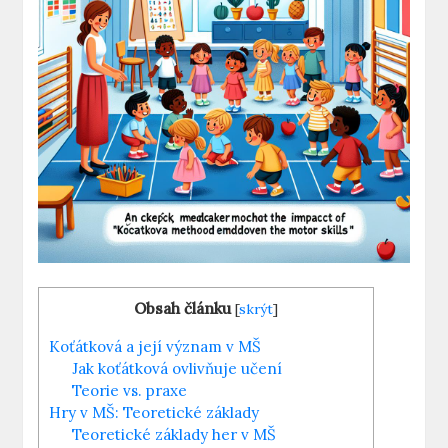
Obsah článku
[
skrýt
]
Koťátková a její význam v MŠ
Jak koťátková ovlivňuje učení
Teorie vs. praxe
Hry v MŠ: Teoretické základy
Teoretické základy her v MŠ