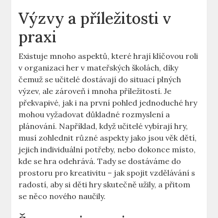
Výzvy a příležitosti v
praxi
Existuje mnoho aspektů, které hrají klíčovou roli
v organizaci her v mateřských školách, díky
čemuž se učitelé dostávají do situací plných
výzev, ale zároveň i mnoha příležitostí. Je
překvapivé, jak i na první pohled jednoduché hry
mohou vyžadovat důkladné rozmyslení a
plánování. Například, když učitelé vybírají hry,
musí zohlednit různé aspekty jako jsou věk dětí,
jejich individuální potřeby, nebo dokonce místo,
kde se hra odehrává. Tady se dostáváme do
prostoru pro kreativitu – jak spojit vzdělávání s
radostí, aby si děti hry skutečně užily, a přitom
se něco nového naučily.