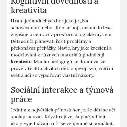
Kognitivní dovednosti a
kreativita
Hraní jednoduchých her jako je „Na
schovávanou“ nebo „Kdo se bojí, nesmí do lesa“
zlepšuje orientaci v prostoru a logické myšlení.
Děti se učí plánovat, řešit problémy a
překonávat překážky. Navíc, hry jako kreslení a
modelování z různých materiálů podněcují
kreativitu
. Mnoho pedagogů se domnívá, že
právě v těchto chvílích děti objevují svůj vnitřní
svět a učí se vyjadřovat vlastní názory.
Sociální interakce a týmová
práce
Jedním z největších přínosů her je, že děti se učí
spolupracovat. Když hrají ve skupině, sdílejí
úkoly, vyjednávají a učí se vzájemně si pomáhat.