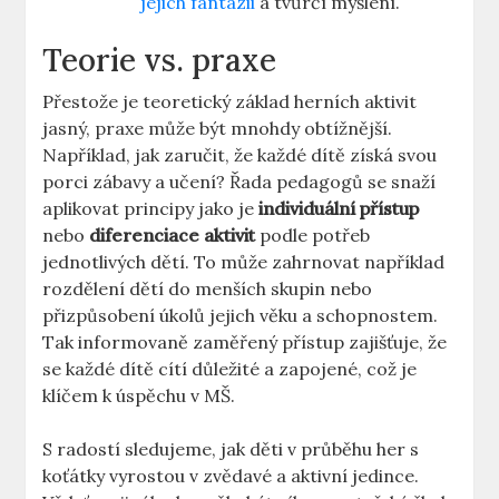
jejich fantazii
a tvůrčí myšlení.
Teorie vs. praxe
Přestože je teoretický základ herních aktivit
jasný, praxe může být mnohdy obtížnější.
Například, jak zaručit, že každé dítě získá svou
porci zábavy a učení? Řada pedagogů se snaží
aplikovat principy jako je
individuální přístup
nebo
diferenciace aktivit
podle potřeb
jednotlivých dětí. To může zahrnovat například
rozdělení dětí do menších skupin nebo
přizpůsobení úkolů jejich věku a schopnostem.
Tak informovaně zaměřený přístup zajišťuje, že
se každé dítě cítí důležité a zapojené, což je
klíčem k úspěchu v MŠ.
S radostí sledujeme, jak děti v průběhu her s
koťátky vyrostou v zvědavé a aktivní jedince.