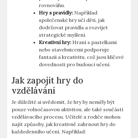
rovnováhu.
Hry s pravidly:
Například
společenské hry učí děti, jak
dodržovat pravidla a rozvíjet
strategické myšlení.
Kreativní hry:
Hraní s pastelkami
nebo stavebnicemi podporuje
fantazii a kreativitu, což jsou klíčové
dovednosti pro budoucí učení.
Jak zapojit hry do
vzdělávání
Je důležité si uvědomit, že hry by neměly být
pouze volnočasovou aktivitou, ale také součástí
vzdělávacího procesu. Učitelé a rodiče mohou
najít způsoby, jak kreativně zahrnout hry do
každodenního učení. Například: