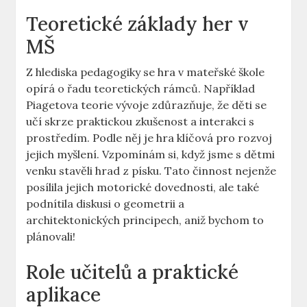
Teoretické základy her v
MŠ
Z hlediska pedagogiky se hra v mateřské škole
opírá o řadu teoretických rámců. Například
Piagetova teorie vývoje zdůrazňuje, že děti se
učí skrze praktickou zkušenost a interakci s
prostředím. Podle něj je hra klíčová pro rozvoj
jejich myšlení. Vzpomínám si, když jsme s dětmi
venku stavěli hrad z písku. Tato činnost nejenže
posílila jejich motorické dovednosti, ale také
podnítila diskusi o geometrii a
architektonických principech, aniž bychom to
plánovali!
Role učitelů a praktické
aplikace