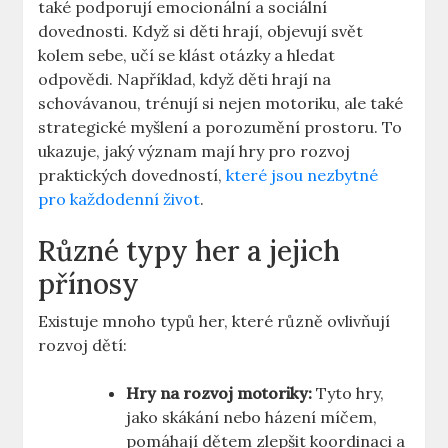
také podporují emocionální a sociální
dovednosti. Když si děti hrají, objevují svět
kolem sebe, učí se klást otázky a hledat
odpovědi. Například, když děti hrají na
schovávanou, trénují si nejen motoriku, ale také
strategické myšlení a porozumění prostoru. To
ukazuje, jaký význam mají hry pro rozvoj
praktických dovedností,
které jsou nezbytné
pro každodenní život
.
Různé typy her a jejich
přínosy
Existuje mnoho typů her, které různě ovlivňují
rozvoj dětí:
Hry na rozvoj motoriky:
Tyto hry,
jako skákání nebo házení míčem,
pomáhají dětem zlepšit koordinaci a