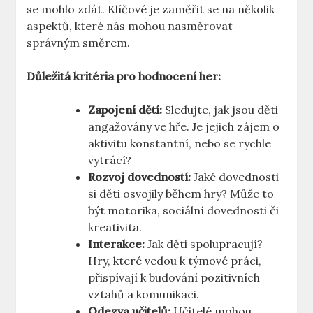
se mohlo zdát. Klíčové je zaměřit se na několik
aspektů, které nás mohou nasměrovat
správným směrem.
Důležitá kritéria pro hodnocení her:
Zapojení dětí:
Sledujte, jak jsou děti
angažovány ve hře. Je jejich zájem o
aktivitu konstantní, nebo se rychle
vytrácí?
Rozvoj dovedností:
Jaké dovednosti
si děti osvojily během hry? Může to
být motorika, sociální dovednosti či
kreativita.
Interakce:
Jak děti spolupracují?
Hry, které vedou k týmové práci,
přispívají k budování pozitivních
vztahů a komunikaci.
Odezva učitelů:
Učitelé mohou