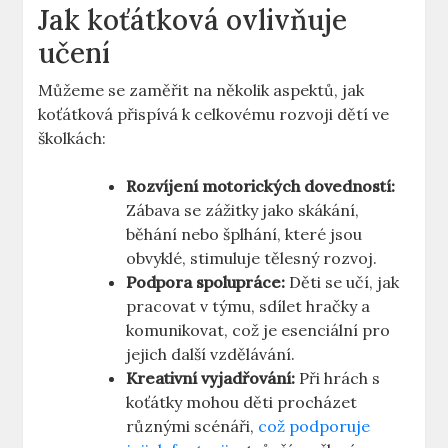
Jak koťátková ovlivňuje
učení
Můžeme se zaměřit na několik aspektů, jak
koťátková přispívá k celkovému rozvoji dětí ve
školkách:
Rozvíjení motorických dovedností:
Zábava se zážitky jako skákání,
běhání nebo šplhání, které jsou
obvyklé, stimuluje tělesný rozvoj.
Podpora spolupráce:
Děti se učí, jak
pracovat v týmu, sdílet hračky a
komunikovat, což je esenciální pro
jejich další vzdělávání.
Kreativní vyjadřování:
Při hrách s
koťátky mohou děti procházet
různými scénáři,
což podporuje