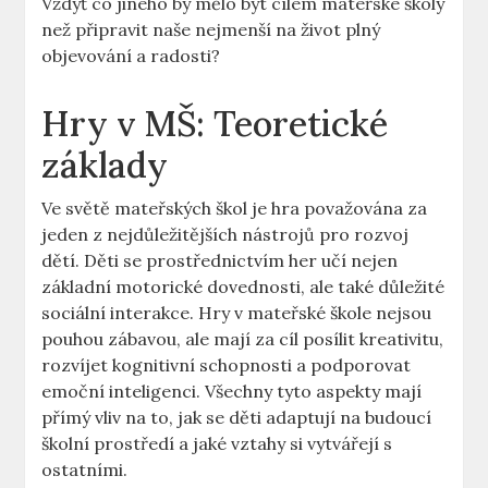
Vždyť co jiného by mělo být cílem mateřské školy
než připravit naše nejmenší na život plný
objevování a radosti?
Hry v MŠ: Teoretické
základy
Ve světě mateřských škol je hra považována za
jeden z nejdůležitějších nástrojů pro rozvoj
dětí. Děti se prostřednictvím her učí nejen
základní motorické dovednosti, ale také důležité
sociální interakce. Hry v mateřské škole nejsou
pouhou zábavou, ale mají za cíl posílit kreativitu,
rozvíjet kognitivní schopnosti a podporovat
emoční inteligenci. Všechny tyto aspekty mají
přímý vliv na to, jak se děti adaptují na budoucí
školní prostředí a jaké vztahy si vytvářejí s
ostatními.