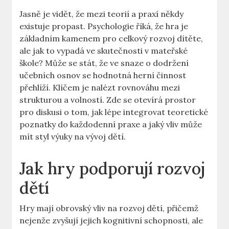
Jasně je vidět, že mezi teorií a praxí někdy
existuje propast. Psychologie říká, že hra je
základním kamenem pro celkový rozvoj dítěte,
ale jak to vypadá ve skutečnosti v mateřské
škole? Může se stát, že ve snaze o dodržení
učebních osnov se hodnotná herní činnost
přehlíží. Klíčem je nalézt rovnováhu mezi
strukturou a volností. Zde se otevírá prostor
pro diskusi o tom, jak lépe integrovat teoretické
poznatky do každodenní praxe a jaký vliv může
mít styl výuky na vývoj dětí.
Jak hry podporují rozvoj
dětí
Hry mají obrovský vliv na rozvoj dětí, přičemž
nejenže zvyšují jejich kognitivní schopnosti, ale