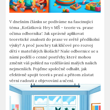
V dnešním článku se podíváme na fascinující
téma „Koťátková: Hry v MŠ – teorie vs. praxe
očima odborníka“. Jak správně aplikovat
teoretické znalosti do praxe ve světě předškolní
výuky? A proč jsou hry tak klíčové pro rozvoj
dětí v mateřských školách? Naše odbornice se s
námi podělí o cenné postřehy, které mohou
změnit váš pohled na vzdělávání malých našich
nejmenších. Pojďme společně odhalit, jak
efektivně spojit teorii s praxí a přitom zůstat
věrní radosti z objevování a učení.