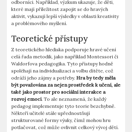
odborníci. Například, výzkum ukazuje, že děti,
které mají příležitost zapojit se do hravých
aktivit, vykazují lepší výsledky v oblasti kreativity
a problémového myšlení.
Teoretické přístupy
Z teoretického hlediska podporuje hravé učení
celá řada metodik, jako například Montessori či
Waldorfova pedagogika. Tyto přístupy hodně
spoléhají na individualizaci a volbu dítěte, což
odráží jeho zájmy a potřeby.
Hra by tedy měla
být považována za nejen prostředek k učení, ale
také jako prostor pro sociální interakce a
rozvoj emocí
. To ale neznamená, že každý
pedagog implementuje tyto teorie bezchybně.
Někteří učitelé stále upřednostňují
strukturované formy výuky, čímž mohou hru
potlačovat, což může ovlivnit celkový vývoj dětí.