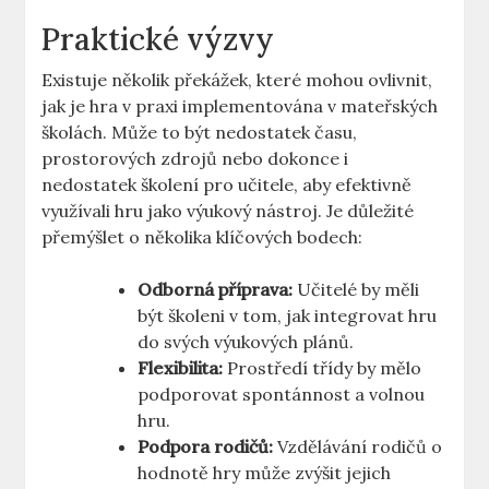
Praktické výzvy
Existuje několik překážek, které mohou ovlivnit,
jak je hra v praxi implementována v mateřských
školách. Může to být nedostatek času,
prostorových zdrojů nebo dokonce i
nedostatek školení pro učitele, aby efektivně
využívali hru jako výukový nástroj. Je důležité
přemýšlet o několika klíčových bodech:
Odborná příprava:
Učitelé by měli
být školeni v tom, jak integrovat hru
do svých výukových plánů.
Flexibilita:
Prostředí třídy by mělo
podporovat spontánnost a volnou
hru.
Podpora rodičů:
Vzdělávání rodičů o
hodnotě hry může zvýšit jejich