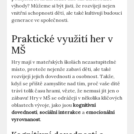
výhody? Můžeme si být jisti, že rozvíjejí nejen
vnitřní schopnosti dětí, ale také kultivují budoucí
generace ve společnosti.
Praktické využití her v
MŠ
Hry mají v mateřských školách nezastupitelné
místo, protože nejenže zabaví děti, ale také
rozvíjejí jejich dovednosti a osobnost. Takže,
když se příště zamyslíte nad tím, proč vaše dítě
tráví tolik času hrami, vězte, že nemusí jít jen o
zábavu! Hry v MŠ se odrážejí v několika klíčových
oblastech vývoje, jako jsou
kognitivní
dovednosti
,
sociální interakce
a
emocionální
vyrovnanost
.