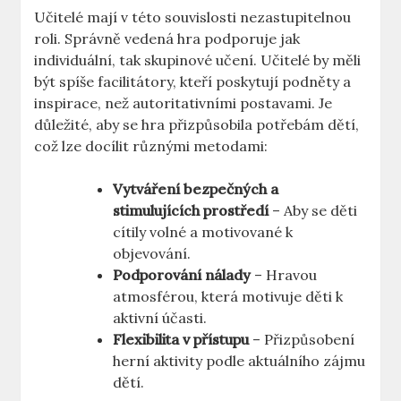
Učitelé mají v této souvislosti nezastupitelnou
roli. Správně vedená hra podporuje jak
individuální, tak skupinové učení. Učitelé by měli
být spíše facilitátory, kteří poskytují podněty a
inspirace, než autoritativními postavami. Je
důležité, aby se hra přizpůsobila potřebám dětí,
což lze docílit různými metodami:
Vytváření bezpečných a
stimulujících prostředí
– Aby se děti
cítily volné a motivované k
objevování.
Podporování nálady
– Hravou
atmosférou, která motivuje děti k
aktivní účasti.
Flexibilita v přístupu
– Přizpůsobení
herní aktivity podle aktuálního zájmu
dětí.