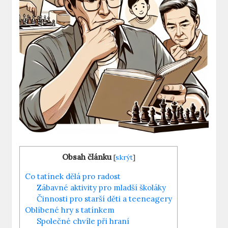
Obsah článku
[
skrýt
]
Co tatínek ⁢dělá pro⁢ radost
Zábavné aktivity pro mladší⁤ školáky
Činnosti pro starší děti a teeneagery
Oblíbené hry s tatínkem
Společné chvíle při ⁢hraní