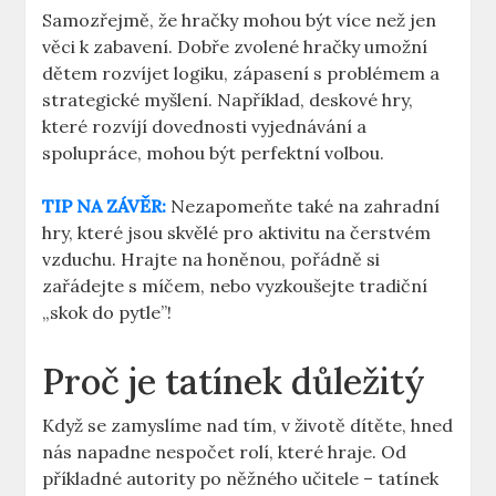
Samozřejmě,‍ že hračky mohou být více než jen
‌věci k zabavení. Dobře zvolené hračky umožní
dětem rozvíjet logiku, zápasení s⁣ problémem a⁢
strategické myšlení. Například, deskové hry,
které rozvíjí dovednosti vyjednávání ⁣a
⁣spolupráce, ‌mohou být perfektní​ volbou.‌
TIP ‍NA‌ ZÁVĚR:
Nezapomeňte také na zahradní
hry, které jsou skvělé pro aktivitu na čerstvém
vzduchu. Hrajte⁤ na honěnou, pořádně si
zařádejte s míčem, ​nebo vyzkoušejte tradiční
„skok do pytle”!
Proč je ‍tatínek důležitý
Když se ‍zamyslíme‍ nad tím, v životě⁤ dítěte, hned
nás napadne nespočet rolí, které ⁢hraje. Od
příkladné autority po něžného učitele‌ – tatínek