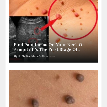
Find Papillomas On Your Neck Or
Armpit? It's The First Stage Of...