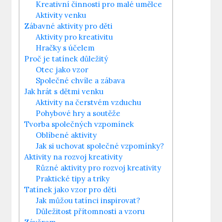
Kreativní činnosti pro malé umělce
Aktivity venku
Zábavné aktivity pro⁤ děti
Aktivity⁢ pro kreativitu
Hračky s účelem
Proč je ‍tatínek důležitý
Otec jako vzor
Společné chvíle⁤ a zábava
Jak hrát⁣ s⁢ dětmi⁣ venku
Aktivity na čerstvém vzduchu
Pohybové hry a soutěže
Tvorba společných vzpomínek
Oblíbené aktivity
Jak si uchovat⁤ společné vzpomínky?
Aktivity⁤ na⁤ rozvoj kreativity
Různé aktivity pro ⁣rozvoj kreativity
Praktické tipy a ​triky
Tatínek ‍jako vzor pro děti
Jak můžou tatínci⁣ inspirovat?
Důležitost přítomnosti ⁢a vzoru