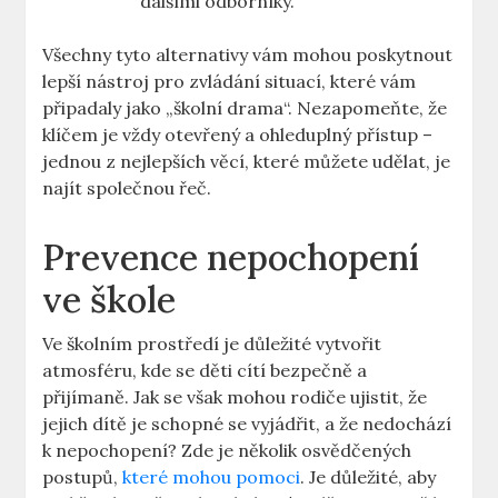
⁣dalšími odborníky.
Všechny tyto⁣ alternativy vám mohou poskytnout
lepší nástroj pro zvládání situací, které vám
připadaly jako „školní drama“. Nezapomeňte, že
klíčem je vždy otevřený a ohleduplný přístup –
jednou z ⁣nejlepších věcí, které ⁢můžete ‍udělat, je
najít společnou řeč.
Prevence nepochopení
ve škole
Ve školním ⁤prostředí je důležité vytvořit
atmosféru, kde se​ děti cítí bezpečně a
přijímaně. Jak se však mohou rodiče ujistit, že
jejich dítě je schopné se vyjádřit, a ⁤že nedochází
k nepochopení? ‌Zde je několik ⁣osvědčených
postupů,
které mohou pomoci
. Je důležité, aby