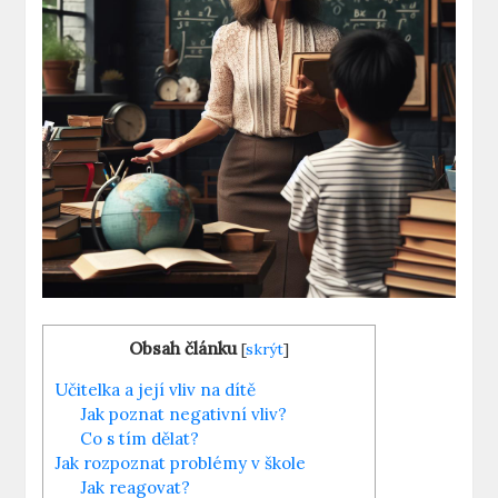
Obsah článku
[
skrýt
]
Učitelka a‍ její vliv na dítě
Jak poznat negativní vliv?
Co‌ s tím dělat?
Jak rozpoznat problémy v škole
Jak reagovat?