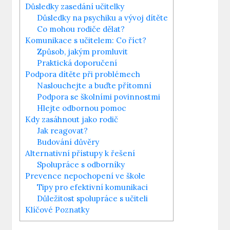
Důsledky zasedání ‌učitelky
Důsledky na psychiku a vývoj dítěte
Co mohou rodiče dělat?
Komunikace s učitelem: Co říct?
Způsob, jakým promluvit
Praktická doporučení
Podpora dítěte⁤ při problémech
Naslouchejte a buďte přítomní
Podpora se školními⁢ povinnostmi
Hlejte odbornou ⁣pomoc
Kdy zasáhnout jako ​rodič
Jak reagovat?
Budování důvěry
Alternativní přístupy k řešení
Spolupráce ‍s odborníky
Prevence nepochopení ve škole
Tipy pro efektivní komunikaci
Důležitost spolupráce s učiteli
Klíčové Poznatky