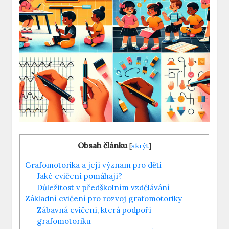
Obsah článku
[
skrýt
]
Grafomotorika a její význam pro ‌děti
Jaké cvičení pomáhají?
Důležitost v předškolním vzdělávání
Základní‍ cvičení ‌pro rozvoj grafomotoriky
Zábavná cvičení, která podpoří
grafomotoriku