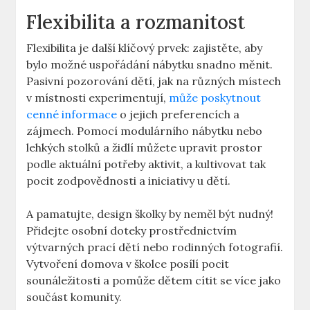
Flexibilita a rozmanitost
Flexibilita je další klíčový prvek: zajistěte, aby
bylo možné uspořádání nábytku snadno měnit.
Pasivní pozorování dětí, jak na různých místech
v místnosti experimentují,
může poskytnout
cenné informace
o jejich preferencích a
zájmech. Pomocí modulárního nábytku nebo
lehkých stolků a židlí můžete upravit prostor
podle aktuální potřeby aktivit, a kultivovat tak
pocit zodpovědnosti a iniciativy u dětí.
A pamatujte, design školky by neměl být nudný!
Přidejte osobní doteky prostřednictvím
výtvarných prací dětí nebo rodinných fotografií.
Vytvoření domova v školce posílí pocit
sounáležitosti a pomůže dětem cítit se více jako
součást komunity.