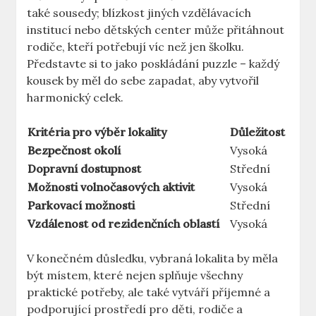
také sousedy; blízkost jiných vzdělávacích
institucí nebo dětských center může přitáhnout
rodiče, kteří potřebují víc než jen školku.
Představte si to jako poskládání puzzle – každý
kousek by měl do sebe zapadat, aby vytvořil
harmonický celek.
Kritéria pro výběr lokality
Důležitost
Bezpečnost okolí
Vysoká
Dopravní dostupnost
Střední
Možnosti volnočasových aktivit
Vysoká
Parkovací možnosti
Střední
Vzdálenost od rezidenčních oblastí
Vysoká
V konečném důsledku, vybraná lokalita by měla
být místem, které nejen splňuje všechny
praktické potřeby, ale také vytváří příjemné a
podporující prostředí pro děti, rodiče a