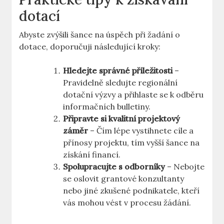
dotací
Abyste zvýšili šance na úspěch při žadání o
dotace, doporučuji následující kroky:
Hledejte správné příležitosti
–
Pravidelně sledujte regionální
dotační výzvy a přihlaste se k odběru
informačních bulletiny.
Připravte si kvalitní projektový
záměr
– Čím lépe vystihnete cíle a
přínosy projektu, tím vyšší šance na
získání financí.
Spolupracujte s odborníky
– Nebojte
se oslovit grantové konzultanty
nebo jiné zkušené podnikatele, kteří
vás mohou vést v procesu žádání.