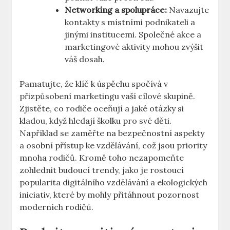
Networking a spolupráce:
Navazujte
kontakty s místními podnikateli a
jinými institucemi. Společné akce a
marketingové aktivity mohou zvýšit
váš dosah.
Pamatujte, že klíč k úspěchu spočívá v
přizpůsobení marketingu vaší cílové skupině.
Zjistěte, co rodiče oceňují a jaké otázky si
kladou, když hledají školku pro své děti.
Například se zaměřte na bezpečnostní aspekty
a osobní přístup ke vzdělávání, což jsou priority
mnoha rodičů. Kromě toho nezapomeňte
zohlednit budoucí trendy, jako je rostoucí
popularita digitálního vzdělávání a ekologických
iniciativ, které by mohly přitáhnout pozornost
moderních rodičů.