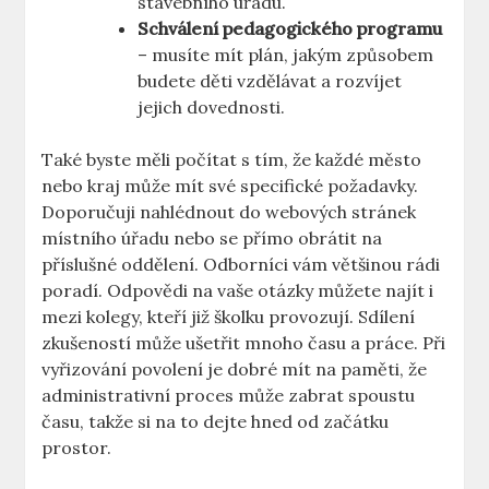
stavebního úřadu.
Schválení pedagogického programu
– musíte mít plán, jakým způsobem
budete děti vzdělávat a rozvíjet
jejich dovednosti.
Také byste měli počítat s tím, že každé město
nebo kraj může mít své specifické požadavky.
Doporučuji nahlédnout do webových stránek
místního úřadu nebo se přímo obrátit na
příslušné oddělení. Odborníci vám většinou rádi
poradí. Odpovědi na vaše otázky můžete najít i
mezi kolegy, kteří již školku provozují. Sdílení
zkušeností může ušetřit mnoho času a práce. Při
vyřizování povolení je dobré mít na paměti, že
administrativní proces může zabrat spoustu
času, takže si na to dejte hned od začátku
prostor.