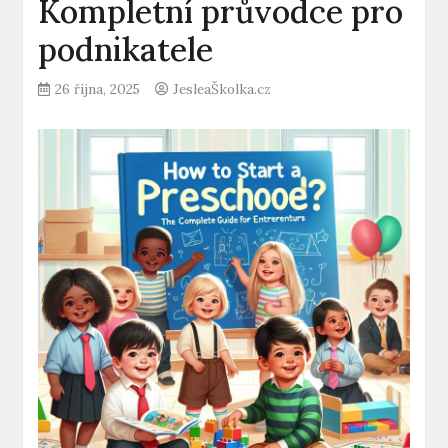
Kompletní průvodce pro
podnikatele
26 října, 2025
JesleaŠkolka.cz