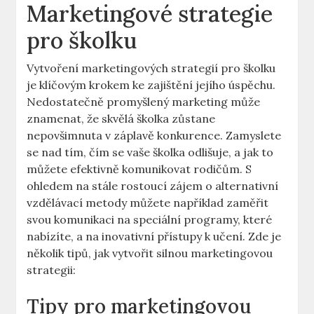
Marketingové strategie
pro školku
Vytvoření marketingových strategií pro školku
je klíčovým krokem ke zajištění jejího úspěchu.
Nedostatečně promyšlený marketing může
znamenat, že skvělá školka zůstane
nepovšimnuta v záplavě konkurence. Zamyslete
se nad tím, čím se vaše školka odlišuje, a jak to
můžete efektivně komunikovat rodičům. S
ohledem na stále rostoucí zájem o alternativní
vzdělávací metody můžete například zaměřit
svou komunikaci na speciální programy, které
nabízíte, a na inovativní přístupy k učení. Zde je
několik tipů, jak vytvořit silnou marketingovou
strategii:
Tipy pro marketingovou