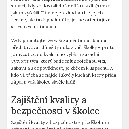
situaci, kdy se dostali do konfliktu s dítětem a
jak to vyřešili. Tím nejen zhodnotíte jejich
reakce, ale také pochopíte, jak se orientují ve
stresových situacích.
Vždy pamatujte, že vaši zaměstnanci budou
představovat důležitý odkaz vaší školky – proto
je investice do kvalitního výběru zásadní.
Vytvořit tým, který bude mít společnou vizi,
zábavu a zodpovědnost, je klíčem k úspěchu. A
kdo ví, třeba se najde i skvělý kuchař, který přidá
zápal a vaši školce skvěle ladí!
Zajištění kvality a
bezpečnosti v školce
Zajištění kvality a bezpečnosti v předškolním