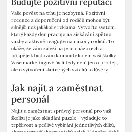
Budujte pozitivní reputaci
Vaše pověst na trhu je nezbytná. Pozitivní
recenze a doporučení od rodičů mohou být
silnější než jakákoliv reklama. Vytvořte systém,
který každý den pracuje na získávání zpětné
vazby a aktivně reagujte na názory rodičů. To
ukáže, že vám záleží na jejich názorech a
přispěje k budování komunity kolem vaší školky.
Vaše marketingové úsilí tedy není jen o prodeji,
ale o vytvoření skutečných vztahů a důvěry.
Jak najít a zaměstnat
personál
Najít a zaměstnat správný personál pro vaši
školku je jako skládání puzzle – vyžaduje to
trpělivost a pečlivé vybírání jednotlivých dílků,