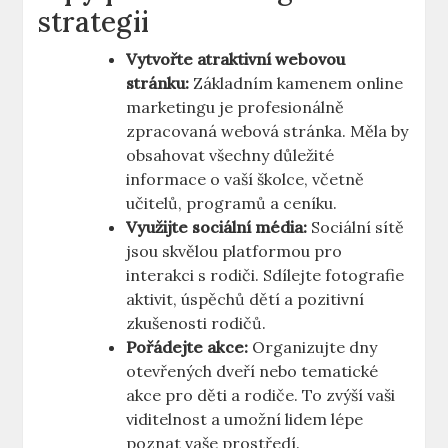
strategii
Vytvořte atraktivní webovou
stránku:
Základním kamenem online
marketingu je profesionálně
zpracovaná webová stránka. Měla by
obsahovat všechny důležité
informace o vaší školce, včetně
učitelů, programů a ceníku.
Využijte sociální média:
Sociální sítě
jsou skvělou platformou pro
interakci s rodiči. Sdílejte fotografie
aktivit, úspěchů dětí a pozitivní
zkušenosti rodičů.
Pořádejte akce:
Organizujte dny
otevřených dveří nebo tematické
akce pro děti a rodiče. To zvýší vaši
viditelnost a umožní lidem lépe
poznat vaše prostředí.