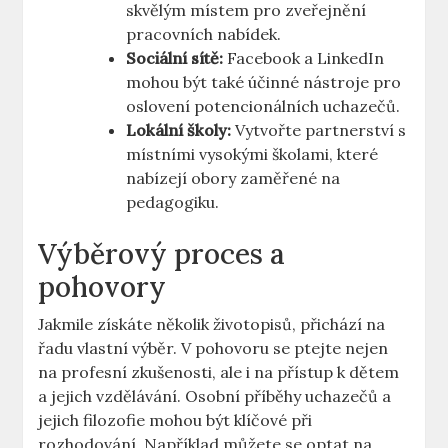
skvělým místem pro zveřejnění
pracovních nabídek.
Sociální sítě:
Facebook a LinkedIn
mohou být také účinné nástroje pro
oslovení potencionálních uchazečů.
Lokální školy:
Vytvořte partnerství s
místními vysokými školami, které
nabízejí obory zaměřené na
pedagogiku.
Výběrový proces a
pohovory
Jakmile získáte několik životopisů, přichází na
řadu vlastní výběr. V pohovoru se ptejte nejen
na profesní zkušenosti, ale i na přístup k dětem
a jejich vzdělávání. Osobní příběhy uchazečů a
jejich filozofie mohou být klíčové při
rozhodování. Například můžete se optat na