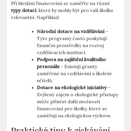
Při hledání financování se zaměřte na různé
typy dotací
, které by mohly být pro vaši školku
relevantní. Například:
Národní dotace na vzdělávání
–
Tyto programy často poskytují
finanční prostředky na rozvoj
vzdělávacích institucí.
Podpora na zajištění kvalitního
personálu
– Existují granty
zaměřené na vzdělávání a školení
učitelů.
Dotace na ekologické iniciativy
–
Zvýšený zájem o ekologické přístupy
může přinést další možnosti
financování pro školky, které se
zaměřují na ekologickou výchovu.
Praktické tipy k získávání