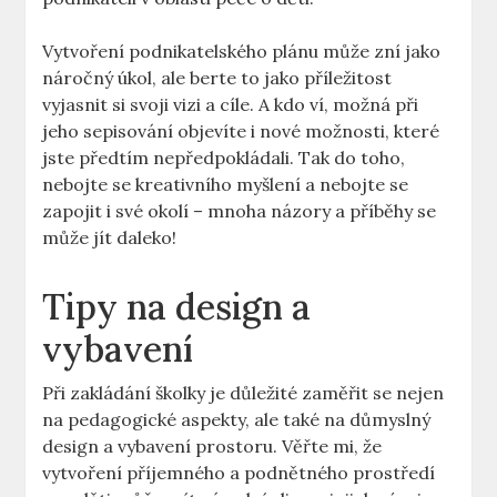
Vytvoření podnikatelského plánu může zní jako
náročný úkol, ale berte to jako příležitost
vyjasnit si svoji vizi a cíle. A kdo ví, možná při
jeho sepisování objevíte i nové možnosti, které
jste předtím nepředpokládali. Tak do toho,
nebojte se kreativního myšlení a nebojte se
zapojit i své okolí – mnoha názory a příběhy se
může jít daleko!
Tipy na design a
vybavení
Při zakládání školky je důležité zaměřit se nejen
na pedagogické aspekty, ale také na důmyslný
design a vybavení prostoru. Věřte mi, že
vytvoření příjemného a podnětného prostředí