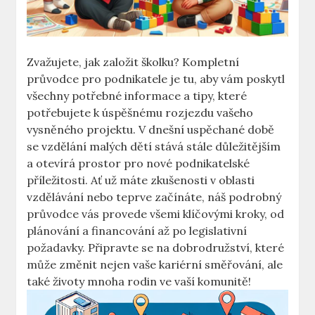
Zvažujete, jak založit školku? Kompletní
průvodce pro podnikatele je tu, aby vám poskytl
všechny potřebné informace a tipy, které
potřebujete k úspěšnému rozjezdu vašeho
vysněného projektu. V dnešní uspěchané době
se vzdělání malých dětí stává stále důležitějším
a otevírá prostor pro nové podnikatelské
příležitosti. Ať už máte zkušenosti v oblasti
vzdělávání nebo teprve začínáte, náš podrobný
průvodce vás provede všemi klíčovými kroky, od
plánování a financování až po legislativní
požadavky. Připravte se na dobrodružství, které
může změnit nejen vaše kariérní směřování, ale
také životy mnoha rodin ve vaší komunitě!