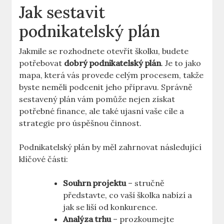
Jak sestavit
podnikatelský plán
Jakmile se rozhodnete otevřít školku, budete
potřebovat
dobrý podnikatelský plán
. Je to jako
mapa, která vás provede celým procesem, takže
byste neměli podcenit jeho přípravu. Správně
sestavený plán vám pomůže nejen získat
potřebné finance, ale také ujasní vaše cíle a
strategie pro úspěšnou činnost.
Podnikatelský plán by měl zahrnovat následující
klíčové části:
Souhrn projektu
– stručně
představte, co vaší školka nabízí a
jak se liší od konkurence.
Analýza trhu
– prozkoumejte