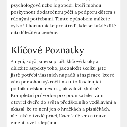
psychologové nebo logopedi, kteří mohou
poskytnout dodatečnou péči a podporu dětem s
různými potřebami. Tímto způsobem můžete
vytvořit harmonické prostředí, kde se každé dítě
cítí důležité a ceněné.
Klíčové Poznatky
A nyní, když jsme si prošli klíčové kroky a
důležité aspekty toho, jak založit školku, jste
jistě potřebi vlastních nápadů a inspirace, které
vám pomohou vykročit na tuto fascinující
podnikatelskou cestu. „Jak založit školku?
Kompletní průvodce pro podnikatele“ vám
otevřel dveře do světa předškolního vzdělávání a
ukázal, že to není jen o hračkách a písničkách,
ale také o tvrdé práci, lásce k dětem a touze
změnit svět k lepšímu.