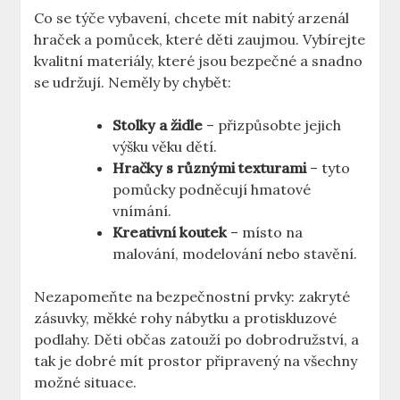
Co se týče vybavení, chcete mít nabitý arzenál
hraček a pomůcek, které děti zaujmou. Vybírejte
kvalitní materiály, které jsou bezpečné a snadno
se udržují. Neměly by chybět:
Stolky a židle
– přizpůsobte jejich
výšku věku dětí.
Hračky s různými texturami
– tyto
pomůcky podněcují hmatové
vnímání.
Kreativní koutek
– místo na
malování, modelování nebo stavění.
Nezapomeňte na bezpečnostní prvky: zakryté
zásuvky, měkké rohy nábytku a protiskluzové
podlahy. Děti občas zatouží po dobrodružství, a
tak je dobré mít prostor připravený na všechny
možné situace.