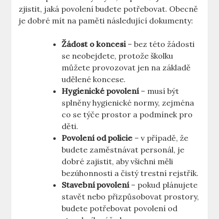
zjistit, jaká povolení budete potřebovat. Obecně
je dobré mít na paměti následující dokumenty:
Žádost o koncesi
– bez této žádosti
se neobejdete, protože školku
můžete provozovat jen na základě
udělené koncese.
Hygienické povolení
– musí být
splněny hygienické normy, zejména
co se týče prostor a podmínek pro
děti.
Povolení od policie
– v případě, že
budete zaměstnávat personál, je
dobré zajistit, aby všichni měli
bezúhonnosti a čistý trestní rejstřík.
Stavební povolení
– pokud plánujete
stavět nebo přizpůsobovat prostory,
budete potřebovat povolení od