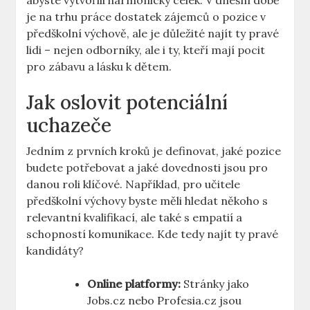
abyste vytvořili harmonický celek. V dnešní době
je na trhu práce dostatek zájemců o pozice v
předškolní výchově, ale je důležité najít ty pravé
lidi – nejen odborníky, ale i ty, kteří mají pocit
pro zábavu a lásku k dětem.
Jak oslovit potenciální
uchazeče
Jedním z prvních kroků je definovat, jaké pozice
budete potřebovat a jaké dovednosti jsou pro
danou roli klíčové. Například, pro učitele
předškolní výchovy byste měli hledat někoho s
relevantní kvalifikací, ale také s empatií a
schopností komunikace. Kde tedy najít ty pravé
kandidáty?
Online platformy:
Stránky jako
Jobs.cz nebo Profesia.cz jsou