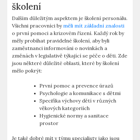
školení
Dalším důležitým aspektem je školení personálu.
Všichni pracovníci by
měli mít základní znalosti
o první pomoci a krizovém řízení. Každý rok by
měly probíhat pravidelné školení, aby byli
zaměstnanci informováni o novinkách a
změnách v legislativě týkající se péče o děti. Zde
jsou některé důležité oblasti, které by školení
mělo pokrýt:
První pomoc a prevence úrazů
Psychologie a komunikace s dětmi
Specifika výchovy dětí v různých
věkových kategoriích
Hygienické normy a sanitace
prostor
Je také dobré mít v týmu specialisty jako jsou