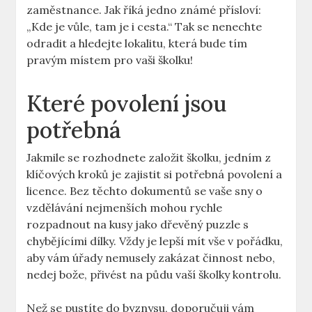
zaměstnance. Jak říká jedno známé přísloví:
„Kde je vůle, tam je i cesta.“ Tak se nenechte
odradit a hledejte lokalitu, která bude tím
pravým místem pro vaši školku!
Které povolení jsou
potřebná
Jakmile se rozhodnete založit školku, jedním z
klíčových kroků je zajistit si potřebná povolení a
licence. Bez těchto dokumentů se vaše sny o
vzdělávání nejmenších mohou rychle
rozpadnout na kusy jako dřevěný puzzle s
chybějícími dílky. Vždy je lepší mít vše v pořádku,
aby vám úřady nemusely zakázat činnost nebo,
nedej bože, přivést na půdu vaší školky kontrolu.
Než se pustíte do byznysu, doporučuji vám