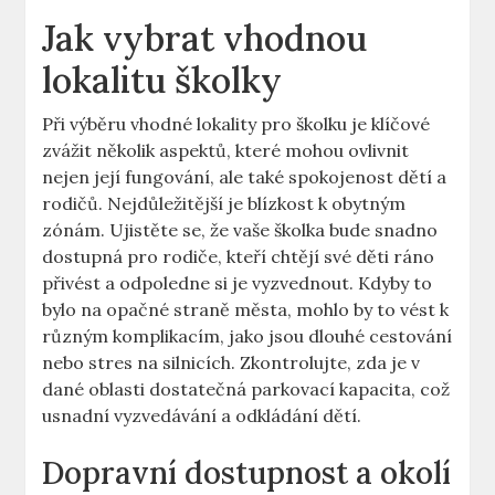
Jak vybrat vhodnou
lokalitu školky
Při výběru vhodné lokality pro školku je klíčové
zvážit několik aspektů, které mohou ovlivnit
nejen její fungování, ale také spokojenost dětí a
rodičů. Nejdůležitější je blízkost k obytným
zónám. Ujistěte se, že vaše školka bude snadno
dostupná pro rodiče, kteří chtějí své děti ráno
přivést a odpoledne si je vyzvednout. Kdyby to
bylo na opačné straně města, mohlo by to vést k
různým komplikacím, jako jsou dlouhé cestování
nebo stres na silnicích. Zkontrolujte, zda je v
dané oblasti dostatečná parkovací kapacita, což
usnadní vyzvedávání a odkládání dětí.
Dopravní dostupnost a okolí