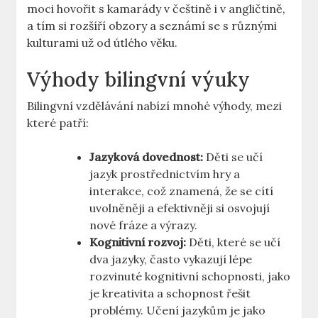
moci hovořit s kamarády v češtině i v angličtině,
a tím si rozšíří obzory a seznámí se s různými
kulturami už od útlého věku.
Výhody bilingvní výuky
Bilingvní vzdělávání nabízí mnohé výhody, mezi
které patří:
Jazyková dovednost:
Děti se učí
jazyk prostřednictvím hry a
interakce, což znamená, že se cítí
uvolněněji a efektivněji si osvojují
nové fráze a výrazy.
Kognitivní rozvoj:
Děti, které se učí
dva jazyky, často vykazují lépe
rozvinuté kognitivní schopnosti, jako
je kreativita a schopnost řešit
problémy. Učení jazykům je jako