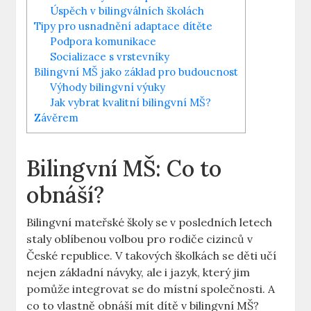
Úspěch v bilingválních školách
Tipy pro usnadnění adaptace dítěte
Podpora komunikace
Socializace s vrstevníky
Bilingvní MŠ jako základ pro budoucnost
Výhody bilingvní výuky
Jak vybrat kvalitní bilingvní MŠ?
Závěrem
Bilingvní MŠ: Co to
obnáší?
Bilingvní mateřské školy se v posledních letech
staly oblíbenou volbou pro rodiče cizinců v
České republice. V takových školkách se děti učí
nejen základní návyky, ale i jazyk, který jim
pomůže integrovat se do místní společnosti. A
co to vlastně obnáší mít dítě v bilingvní MŠ?