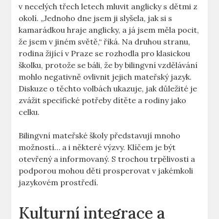
v necelých třech letech mluvit anglicky s dětmi z
okolí. „Jednoho dne jsem ji slyšela, jak si s
kamarádkou hraje anglicky, a já jsem měla pocit,
že jsem v jiném světě,“ říká. Na druhou stranu,
rodina žijící v Praze se rozhodla pro klasickou
školku, protože se báli, že by bilingvní vzdělávání
mohlo negativně ovlivnit jejich mateřský jazyk.
Diskuze o těchto volbách ukazuje, jak důležité je
zvážit specifické potřeby dítěte a rodiny jako
celku.
Bilingvní mateřské školy představují mnoho
možností… a i některé výzvy. Klíčem je být
otevřený a informovaný. S trochou trpělivosti a
podporou mohou děti prosperovat v jakémkoli
jazykovém prostředí.
Kulturní integrace a