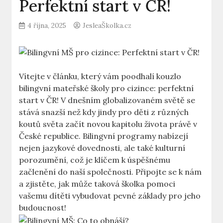
Perfektní start v ČR!
4 října, 2025
JesleaŠkolka.cz
Vítejte v článku, který vám poodhalí kouzlo
bilingvní mateřské školy pro cizince: perfektní
start v ČR! V dnešním globalizovaném světě se
stává snazší než kdy jindy pro děti z různých
koutů světa začít novou kapitolu života právě v
České republice. Bilingvní programy nabízejí
nejen jazykové dovednosti, ale také kulturní
porozumění, což je klíčem k úspěšnému
začlenění do naší společnosti. Připojte se k nám
a zjistěte, jak může taková školka pomoci
vašemu dítěti vybudovat pevné základy pro jeho
budoucnost!