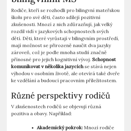
Rodiče, kteří se rozhodli pro bilingvní mateřskou
školu pro své děti, často sdílejí pozitivní
zkušenosti. Mnozí z nich zdůrazňují, jak velký
rozdíl vidí v jazykových schopnostech svých
dětí. Děti, které vyrůstají v bilingvním prostředí,
mají možnost se přirozeně naučit dva jazyky
zároveň, což je podle mnoha studií značně
přínosné pro jejich kognitivní vývoj.
Schopnost
komunikovat v několika jazycích
se stává nejen
výhodou v osobním životě, ale otevírá také dveře
ke vzdělání a budoucí pracovním příležitostem.
Různé perspektivy rodičů
V zkušenostech rodičů se objevují různá
pozitiva a obavy. Například:
Akademický pokrok:
Mnozí rodiče