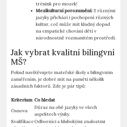
trénink pro mozek!
Mezikulturní porozumění:
S různými
jazyky přichází i pochopení různých
kultur, což může mít kladný dopad
na empatické chování dětí v
národnostně rozmanitém prostředí.
Jak vybrat kvalitní bilingvní
MŠ?
Pokud navštěvujete mateřské školy s bilingvním
zaměřením, je dobré mít na paměti několik
zásadních faktorů. Zde je pár tipů:
Kriterium
Co hledat
Důraz na obě jazyky ve všech
Osnova
aspektech výuky.
Kvalifikace
Odborníci s hlubokými znalostmi