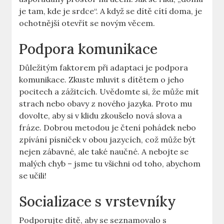
je tam, kde je srdce“. A když se dítě cítí doma, je
ochotnější otevřít se novým věcem.
Podpora komunikace
Důležitým faktorem při adaptaci je podpora
komunikace. Zkuste mluvit s dítětem o jeho
pocitech a zážitcích. Uvědomte si, že může mít
strach nebo obavy z nového jazyka. Proto mu
dovolte, aby si v klidu zkoušelo nová slova a
fráze. Dobrou metodou je čtení pohádek nebo
zpívání písniček v obou jazycích, což může být
nejen zábavné, ale také naučné. A nebojte se
malých chyb – jsme tu všichni od toho, abychom
se učili!
Socializace s vrstevníky
Podporujte dítě, aby se seznamovalo s