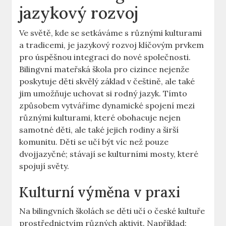
jazykový rozvoj
Ve světě, kde se setkáváme s různými kulturami
a tradicemi, je jazykový rozvoj klíčovým prvkem
pro úspěšnou integraci do nové společnosti.
Bilingvní mateřská škola pro cizince nejenže
poskytuje děti skvělý základ v češtině, ale také
jim umožňuje uchovat si rodný jazyk. Tímto
způsobem vytváříme dynamické spojení mezi
různými kulturami, které obohacuje nejen
samotné děti, ale také jejich rodiny a širší
komunitu. Děti se učí být víc než pouze
dvojjazyčné; stávají se kulturními mosty, které
spojují světy.
Kulturní výměna v praxi
Na bilingvních školách se děti učí o české kultuře
prostřednictvím různých aktivit. Například: