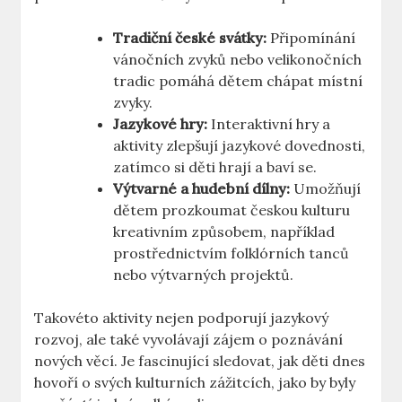
Tradiční české svátky:
Připomínání
vánočních zvyků nebo velikonočních
tradic pomáhá dětem chápat místní
zvyky.
Jazykové hry:
Interaktivní hry a
aktivity zlepšují jazykové dovednosti,
zatímco si děti hrají a baví se.
Výtvarné a hudební dílny:
Umožňují
dětem prozkoumat českou kulturu
kreativním způsobem, například
prostřednictvím folklórních tanců
nebo výtvarných projektů.
Takovéto aktivity nejen podporují jazykový
rozvoj, ale také vyvolávají zájem o poznávání
nových věcí. Je fascinující sledovat, jak děti dnes
hovoří o svých kulturních zážitcích, jako by byly