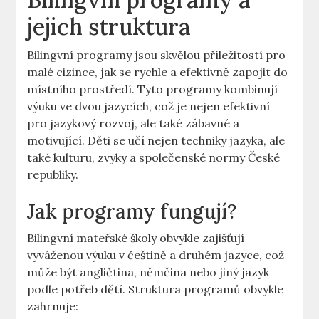
jejich struktura
Bilingvní programy jsou skvělou příležitostí pro
malé cizince, jak se rychle a efektivně zapojit do
místního prostředí. Tyto programy kombinují
výuku ve dvou jazycích, což je nejen efektivní
pro jazykový rozvoj, ale také zábavné a
motivující. Děti se učí nejen techniky jazyka, ale
také kulturu, zvyky a společenské normy České
republiky.
Jak programy fungují?
Bilingvní mateřské školy obvykle zajišťují
vyváženou výuku v češtině a druhém jazyce, což
může být angličtina, němčina nebo jiný jazyk
podle potřeb dětí. Struktura programů obvykle
zahrnuje: