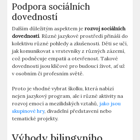
Podpora sociálních
dovedností
Dalším důležitým aspektem je
rozvoj sociálních
dovedností
. Různé jazykové prostředí přináší do
kolektivu různé pohledy a zkušenosti. Děti se učí,
jak komunikovat s vrstevníky z různých zázemí,
což podněcuje empatii a otevřenost. Takové
dovednosti jsou klíčové pro budoucí život, ať už
v osobním či profesním světě.
Proto je vhodné vybrat školku, která nabízí
nejen jazykový program, ale i různé aktivity na
rozvoj emocí a mezilidských vztahů,
jako jsou
skupinové hry
, divadelní představení nebo
tematické projekty.
Výhody bilingvního