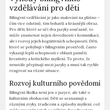
vzdělávání pro děti
Bilingvní vzdělávání je jako malování na plátno –
čím více odstínů, tím bohatší a krásnější obraz.
Pro děti, které se učí dva jazyky současně, to
může znamenat nejen dovednosti v komunikaci,
ale i rozvoj jejich kognitivních schopností. Děti,
které se pohybují v bilingvním prostředí, často
vykazují lepší schopnosti v oblasti paměti,
kreativity a kritického myšlení. To proto, že
neustále přepínají mezi jazyky a musí tak rychle
reagovat na různé situace.
Rozvoj kulturního povědomí
Bilingvní školka není jen o jazyce, ale také o
kulturním obohacení. Děti se seznamují s
různými zvyky, tradicemi a způsoby myšlení, což