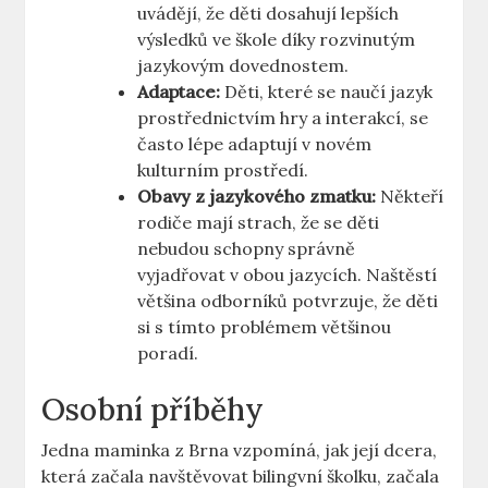
uvádějí, že děti dosahují lepších
výsledků ve škole díky rozvinutým
jazykovým dovednostem.
Adaptace:
Děti, které se naučí jazyk
prostřednictvím hry a interakcí, se
často lépe adaptují v novém
kulturním prostředí.
Obavy z jazykového zmatku:
Někteří
rodiče mají strach, že se děti
nebudou schopny správně
vyjadřovat v obou jazycích. Naštěstí
většina odborníků potvrzuje, že děti
si s tímto problémem většinou
poradí.
Osobní příběhy
Jedna maminka z Brna vzpomíná, jak její dcera,
která začala navštěvovat bilingvní školku, začala