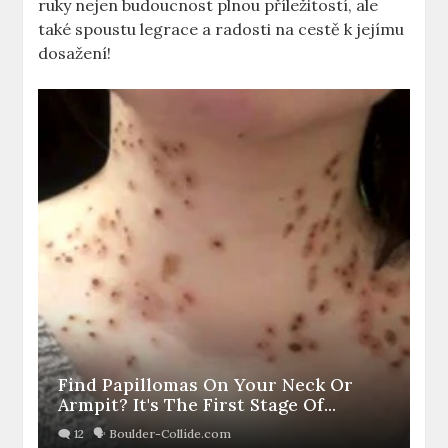
ruky nejen budoucnost plnou příležitostí, ale
také spoustu legrace a radosti na cestě k jejímu
dosažení!
Find Papillomas On Your Neck Or
Armpit? It's The First Stage Of...