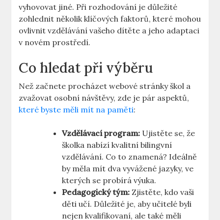
vyhovovat jiné. Při rozhodování je důležité
zohlednit několik klíčových faktorů, které mohou
ovlivnit vzdělávání vašeho dítěte a jeho adaptaci
v novém prostředí.
Co hledat při výběru
Než začnete procházet webové stránky škol a
zvažovat osobní návštěvy, zde je pár aspektů,
které byste měli mít na paměti
:
Vzdělávací program:
Ujistěte se, že
školka nabízí kvalitní bilingvní
vzdělávání. Co to znamená? Ideálně
by měla mít dva vyvážené jazyky, ve
kterých se probírá výuka.
Pedagogický tým:
Zjistěte, kdo vaši
děti učí. Důležité je, aby učitelé byli
nejen kvalifikovaní, ale také měli