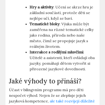
Hry a aktivity
: Učení se skrze hru je
základní součástí, protože děti se
nejlépe učí, když se baví.
Tematické bloky
: Výuka může být
zaměřena na různé tematické celky
jako rodina, příroda nebo naše
město, čímž se propojuje jazyk s
reálným životem.
Interakce s rodilými mluvčími
:
Učitelé a asistenti, kteří ovládají oba
jazyky, pomáhají dětem vytvořit si
přirozené jazykové dovednosti.
Jaké výhody to přináší?
Účast v bilingvním programu má pro děti
nespočet výhod. Nejen že se zlepšuje jejich
jazyková kompetence,
ale také rozvíjejí důležité