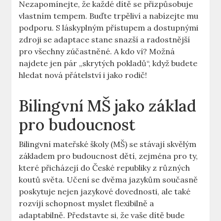
Nezapomínejte, že každé dítě se přizpůsobuje
vlastním tempem. Buďte trpěliví a nabízejte mu
podporu. S láskyplným přístupem a dostupnými
zdroji se adaptace stane snazší a radostnější
pro všechny zúčastněné. A kdo ví? Možná
najdete jen pár „skrytých pokladů“, když budete
hledat nová přátelství i jako rodič!
Bilingvní MŠ jako základ
pro budoucnost
Bilingvní mateřské školy (MŠ) se stávají skvělým
základem pro budoucnost dětí, zejména pro ty,
které přicházejí do České republiky z různých
koutů světa. Učení se dvěma jazykům současně
poskytuje nejen jazykové dovednosti, ale také
rozvíjí schopnost myslet flexibilně a
adaptabilně. Představte si, že vaše dítě bude