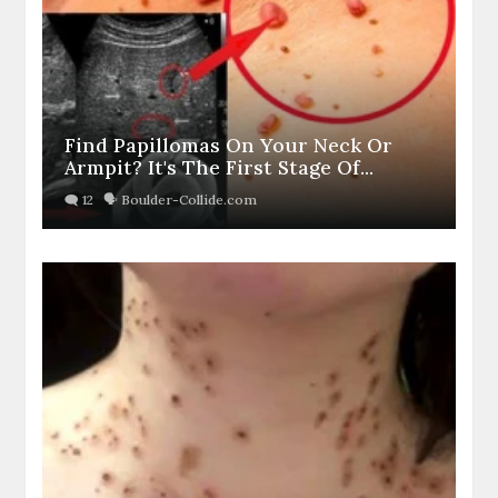
Find Papillomas On Your Neck Or
Armpit? It's The First Stage Of...