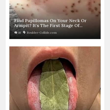
Find Papillomas On Your Neck Or
Armpit? It's The First Stage Of...