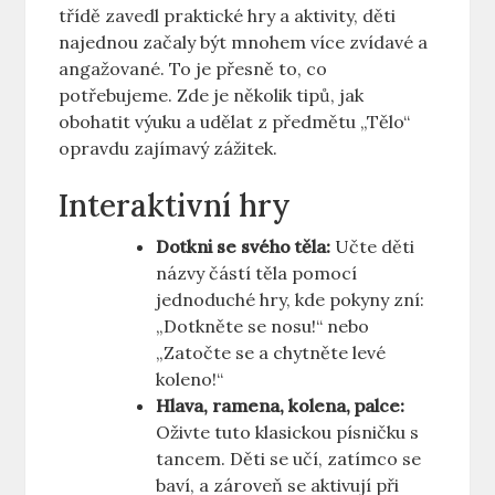
třídě zavedl praktické hry a aktivity, děti
najednou začaly být mnohem více ‌zvídavé a ​
angažované. To je přesně ‌to,⁣ co
potřebujeme. Zde‌ je několik tipů, jak
obohatit výuku a ‌udělat z předmětu „Tělo“
opravdu zajímavý zážitek.
Interaktivní hry
Dotkni se svého těla:
Učte děti
názvy částí těla pomocí
jednoduché hry, kde pokyny zní:
„Dotkněte se nosu!“‍ nebo
„Zatočte⁤ se a chytněte levé
koleno!“
Hlava, ⁣ramena,⁤ kolena, palce:
Oživte tuto klasickou písničku s
tancem. Děti se učí, zatímco se
baví, a zároveň ⁤se aktivují při