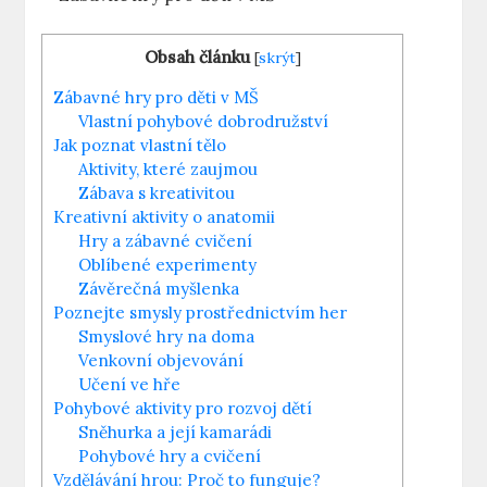
Obsah článku
[
skrýt
]
Zábavné hry⁢ pro​ děti⁣ v MŠ
Vlastní pohybové dobrodružství
Jak poznat vlastní‌ tělo
Aktivity, které zaujmou
Zábava⁤ s⁣ kreativitou
Kreativní aktivity o anatomii
Hry a zábavné cvičení
Oblíbené ‍experimenty
Závěrečná myšlenka
Poznejte smysly prostřednictvím ‍her
Smyslové hry ‌na doma
Venkovní objevování
Učení ve hře
Pohybové aktivity pro rozvoj dětí
Sněhurka a její kamarádi
Pohybové⁤ hry⁤ a⁣ cvičení
Vzdělávání hrou: Proč to funguje?